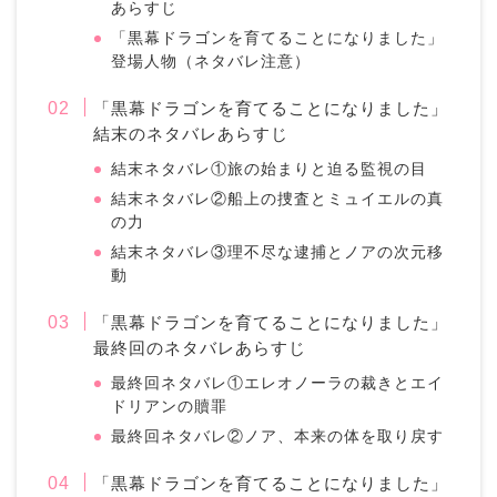
あらすじ
「黒幕ドラゴンを育てることになりました」
登場人物（ネタバレ注意）
「黒幕ドラゴンを育てることになりました」
結末のネタバレあらすじ
結末ネタバレ①旅の始まりと迫る監視の目
結末ネタバレ②船上の捜査とミュイエルの真
の力
結末ネタバレ③理不尽な逮捕とノアの次元移
動
「黒幕ドラゴンを育てることになりました」
最終回のネタバレあらすじ
最終回ネタバレ①エレオノーラの裁きとエイ
ドリアンの贖罪
最終回ネタバレ②ノア、本来の体を取り戻す
「黒幕ドラゴンを育てることになりました」