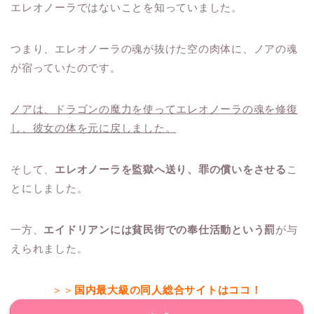
エレオノーラではないことを知っていました。
つまり、エレオノーラの魂が抜けた空の肉体に、ノアの魂
が宿っていたのです。
ノアは、ドラゴンの魔力を使ってエレオノーラの魂を修復
し、彼女の体を元に戻しました。
そして、
エレオノーラを監獄へ送り、罪の償いをさせる
こ
とにしました。
一方、
エイドリアンには貧民街での奉仕活動という罰
が与
えられました。
＞＞
国内最大級の同人総合サイトはココ！