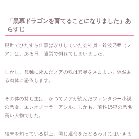
「黒幕ドラゴンを育てることになりました」あ
らすじ
現世でひたすら仕事ばかりしていた会社員・鈴波乃亜（ノ
ア）は、ある日、過労で倒れてしまいました。
しかし、孤独に死んだノアの魂は異界をさまよい、偶然あ
る肉体に憑依します。
その体の持ち主は、かつてノアが読んだファンタジー小説
の悪女、エレオノーラ・アシル。しかも、前科15犯の悪名
高い人物でした。
結末を知っている以上、同じ運命をたどるわけにはいきま