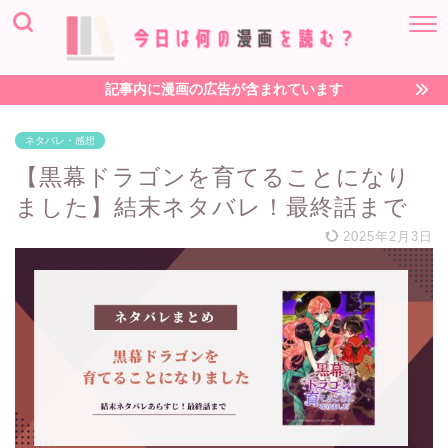
記事内に漫画の広告が含まれています
ネタバレ・感想
【黒幕ドラゴンを育てることになり
ました】結末ネタバレ！最終話まで
2025年2月3日