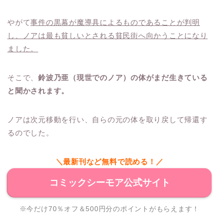
やがて
事件の黒幕が魔導具によるものであることが判明
し、ノアは最も貧しいとされる貧民街へ向かうことになり
ました。
そこで、
鈴波乃亜（現世でのノア）の体がまだ生きている
と聞かされます。
ノアは次元移動を行い、自らの元の体を取り戻して帰還す
るのでした。
＼最新刊など無料で読める！／
コミックシーモア公式サイト
※今だけ70％オフ＆500円分のポイントがもらえます！