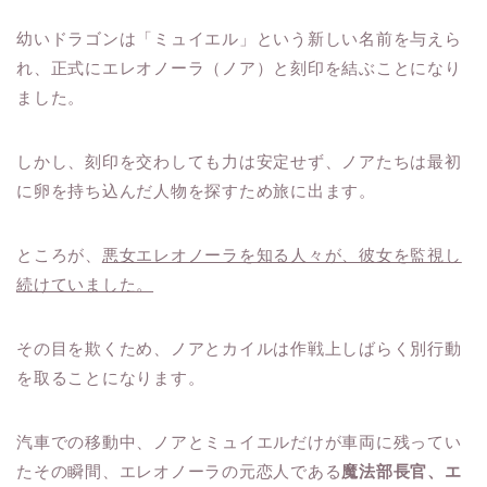
幼いドラゴンは「ミュイエル」という新しい名前を与えら
れ、正式にエレオノーラ（ノア）と刻印を結ぶことになり
ました。
しかし、刻印を交わしても力は安定せず、ノアたちは最初
に卵を持ち込んだ人物を探すため旅に出ます。
ところが、
悪女エレオノーラを知る人々が、彼女を監視し
続けていました。
その目を欺くため、ノアとカイルは作戦上しばらく別行動
を取ることになります。
汽車での移動中、ノアとミュイエルだけが車両に残ってい
たその瞬間、エレオノーラの元恋人である
魔法部長官、エ