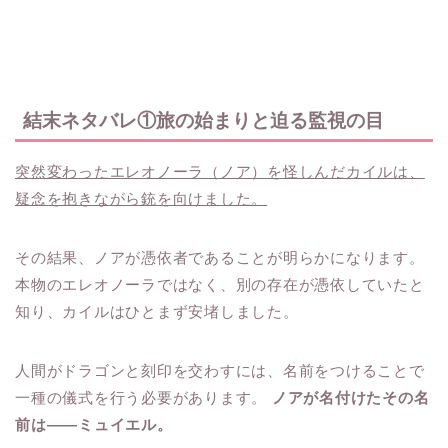
結末ネタバレ①旅の始まりと迫る監視の目
突然変わったエレオノーラ（ノア）を怪しんだカイルは、
疑念を抱きながら銃を向けました。
その結果、ノアが憑依者であることが明らかになります。
本物のエレオノーラではなく、別の存在が憑依していたと
知り、カイルはひとまず安堵しました。
人間がドラゴンと刻印を交わすには、名前をつけることで
一種の儀式を行う必要があります。
ノアが名付けたその名
前は――ミュイエル。