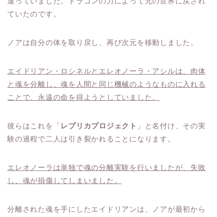
違っていました。ドラゴンの力によって元の世界に戻され
ていたのです。
ノアは自分の体を取り戻し、再び次元を移動しました。
エイドリアン・ロシネルとエレオノーラ・アシルは、肉体
と魂を分離し、魂を人間と同じ機械のようなものに入れる
ことで、永遠の命を得ようとしていました。
彼らはこれを「
レプリカプロジェクト
」と名付け、その実
験の過程で二人は引き裂かれることになります。
エレオノーラは単独で魂の分離実験を行いましたが、失敗
し、魂が損傷してしまいました。
分離された魂を手にしたエイドリアンは、ノアが最初から