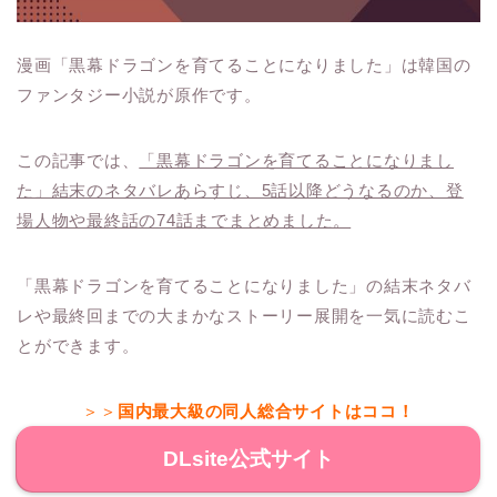
漫画「黒幕ドラゴンを育てることになりました」は韓国の
ファンタジー小説が原作です。
この記事では、
「黒幕ドラゴンを育てることになりまし
た」結末のネタバレあらすじ、5話以降どうなるのか、登
場人物や最終話の74話までまとめました。
「黒幕ドラゴンを育てることになりました」の結末ネタバ
レや最終回までの大まかなストーリー展開を一気に読むこ
とができます。
＞＞
国内最大級の同人総合サイトはココ！
DLsite公式サイト