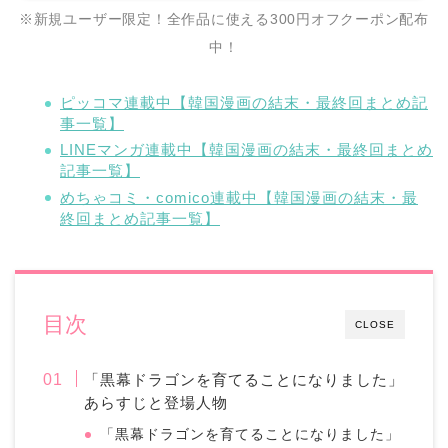
※新規ユーザー限定！全作品に使える300円オフクーポン配布
中！
ピッコマ連載中【韓国漫画の結末・最終回まとめ記
事一覧】
LINEマンガ連載中【韓国漫画の結末・最終回まとめ
記事一覧】
めちゃコミ・comico連載中【韓国漫画の結末・最
終回まとめ記事一覧】
目次
CLOSE
「黒幕ドラゴンを育てることになりました」
あらすじと登場人物
「黒幕ドラゴンを育てることになりました」