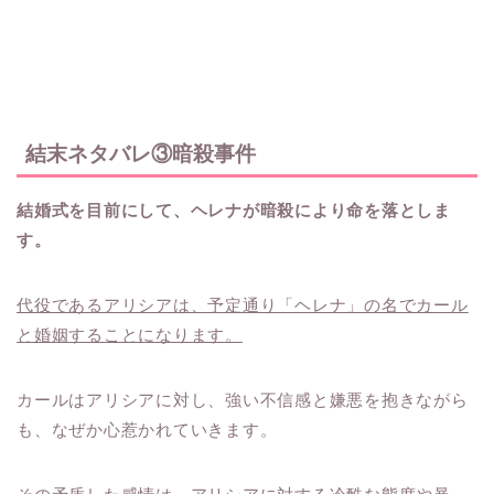
結末ネタバレ③暗殺事件
結婚式を目前にして、ヘレナが暗殺により命を落としま
す。
代役であるアリシアは、予定通り「ヘレナ」の名でカール
と婚姻することになります。
カールはアリシアに対し、強い不信感と嫌悪を抱きながら
も、なぜか心惹かれていきます。