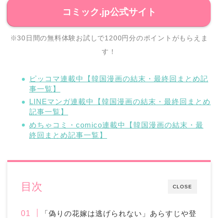
コミック.jp公式サイト
※30日間の無料体験お試しで1200円分のポイントがもらえま
す！
ピッコマ連載中【韓国漫画の結末・最終回まとめ記
事一覧】
LINEマンガ連載中【韓国漫画の結末・最終回まとめ
記事一覧】
めちゃコミ・comico連載中【韓国漫画の結末・最
終回まとめ記事一覧】
目次
CLOSE
「偽りの花嫁は逃げられない」あらすじや登