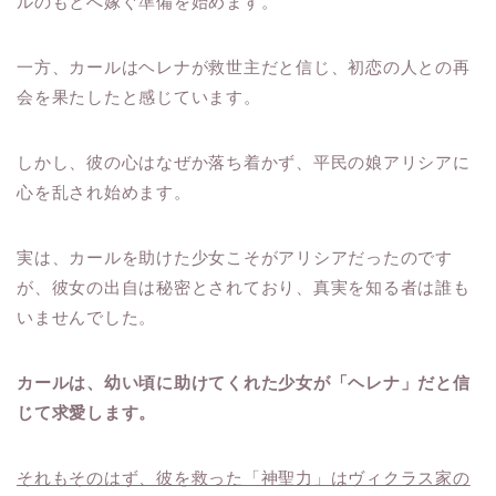
ルのもとへ嫁ぐ準備を始めます。
一方、カールはヘレナが救世主だと信じ、初恋の人との再
会を果たしたと感じています。
しかし、彼の心はなぜか落ち着かず、平民の娘アリシアに
心を乱され始めます。
実は、カールを助けた少女こそがアリシアだったのです
が、彼女の出自は秘密とされており、真実を知る者は誰も
いませんでした。
カールは、幼い頃に助けてくれた少女が「ヘレナ」だと信
じて求愛します。
それもそのはず、彼を救った「神聖力」はヴィクラス家の