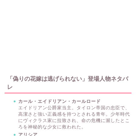
「偽りの花嫁は逃げられない」登場人物ネタバ
レ
カール・エイドリアン・カールロード
エイドリアン公爵家当主。タイロン帝国の忠臣で、
高潔さと強い正義感を持つとされる青年。少年時代
にヴィクラス家に拉致され、命の危機に瀕したとこ
ろを神秘的な少女に救われた。
アリシア