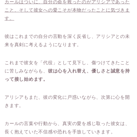
カールはついに、自分の命を救ったのがアリシアであった
こと、そして彼女への愛こそが本物だったことに気づきま
す。
彼はこれまでの自分の言動を深く反省し、アリシアとの未
来を真剣に考えるようになります。
これまで彼女を「代役」として見下し、傷つけてきたこと
に苦しみながらも、
彼は心を入れ替え、優しさと誠意を持
って接し始めます。
アリシアもまた、彼の変化に戸惑いながら、次第に心を開
きます。
カールの言葉や行動から、真実の愛を感じ取った彼女は、
長く抱えていた不信感や恐れを手放していきます。