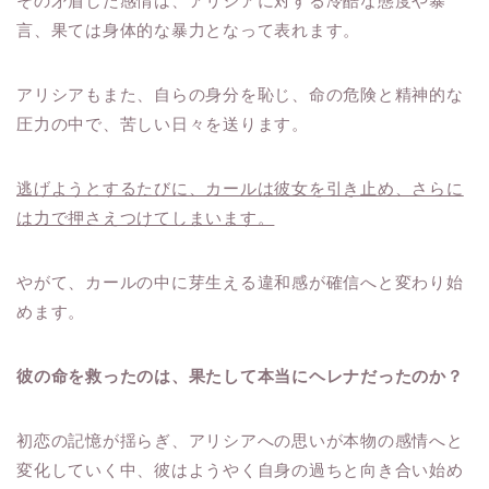
その矛盾した感情は、アリシアに対する冷酷な態度や暴
言、果ては身体的な暴力となって表れます。
アリシアもまた、自らの身分を恥じ、命の危険と精神的な
圧力の中で、苦しい日々を送ります。
逃げようとするたびに、カールは彼女を引き止め、さらに
は力で押さえつけてしまいます。
やがて、カールの中に芽生える違和感が確信へと変わり始
めます。
彼の命を救ったのは、果たして本当にヘレナだったのか？
初恋の記憶が揺らぎ、アリシアへの思いが本物の感情へと
変化していく中、彼はようやく自身の過ちと向き合い始め