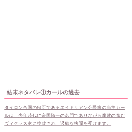
結末ネタバレ①カールの過去
タイロン帝国の忠臣であるエイドリアン公爵家の当主カー
ルは、少年時代に帝国随一の名門でありながら腐敗の進む
ヴィクラス家に拉致され、過酷な拷問を受けます。