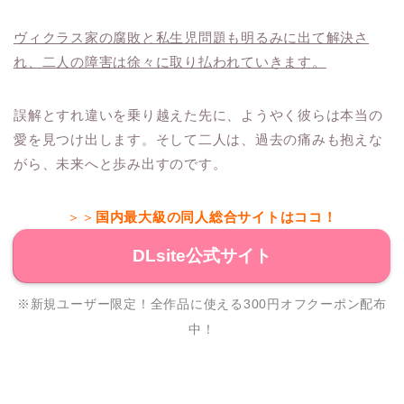
ヴィクラス家の腐敗と私生児問題も明るみに出て解決さ
れ、二人の障害は徐々に取り払われていきます。
誤解とすれ違いを乗り越えた先に、ようやく彼らは本当の
愛を見つけ出します。そして二人は、過去の痛みも抱えな
がら、未来へと歩み出すのです。
＞＞
国内最大級の同人総合サイトはココ！
DLsite公式サイト
※新規ユーザー限定！全作品に使える300円オフクーポン配布
中！