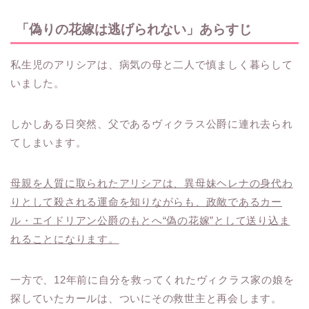
「偽りの花嫁は逃げられない」あらすじ
私生児のアリシアは、病気の母と二人で慎ましく暮らして
いました。
しかしある日突然、父であるヴィクラス公爵に連れ去られ
てしまいます。
母親を人質に取られたアリシアは、異母妹ヘレナの身代わ
りとして殺される運命を知りながらも、政敵であるカー
ル・エイドリアン公爵のもとへ“偽の花嫁”として送り込ま
れることになります。
一方で、12年前に自分を救ってくれたヴィクラス家の娘を
探していたカールは、ついにその救世主と再会します。