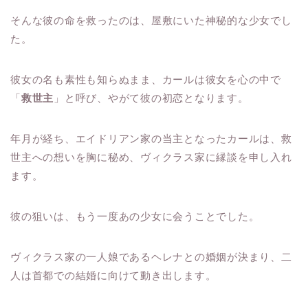
そんな彼の命を救ったのは、屋敷にいた神秘的な少女でし
た。
彼女の名も素性も知らぬまま、カールは彼女を心の中で
「
救世主
」と呼び、やがて彼の初恋となります。
年月が経ち、エイドリアン家の当主となったカールは、救
世主への想いを胸に秘め、ヴィクラス家に縁談を申し入れ
ます。
彼の狙いは、もう一度あの少女に会うことでした。
ヴィクラス家の一人娘であるヘレナとの婚姻が決まり、二
人は首都での結婚に向けて動き出します。