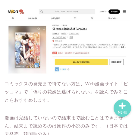
ホーム
ネタバレ・感想
無料で読める漫画・小説
漫画・小説新刊情報
コミックスの発売まで待てない方は、Web漫画サイト「ピ
ッコマ」で「偽りの花嫁は逃げられない」を読んでみるこ
とをおすすめします。
MENU
漫画は完結していないので結末まで読むことはできませ
ん。結末まで読めるのは原作の小説のみです。（日本では
未発売、韓国語のみ）