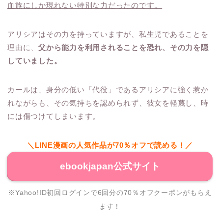
血族にしか現れない特別な力だったのです。
アリシアはその力を持っていますが、私生児であることを
理由に、
父から能力を利用されることを恐れ、その力を隠
していました。
カールは、身分の低い「代役」であるアリシアに強く惹か
れながらも、その気持ちを認められず、彼女を軽蔑し、時
には傷つけてしまいます。
＼LINE漫画の人気作品が70％オフで読める！／
ebookjapan公式サイト
※Yahoo!ID初回ログインで6回分の70％オフクーポンがもらえ
ます！