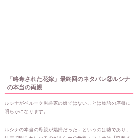
「略奪された花嫁」最終回のネタバレ③ルシナ
の本当の両親
ルシナがベルーク男爵家の娘ではないことは物語の序盤に
明らかになります。
ルシナの本当の母親が娼婦だった…というのは噓であり、
結末で明らかになるのがルシナの母親・マリサは【略奪さ