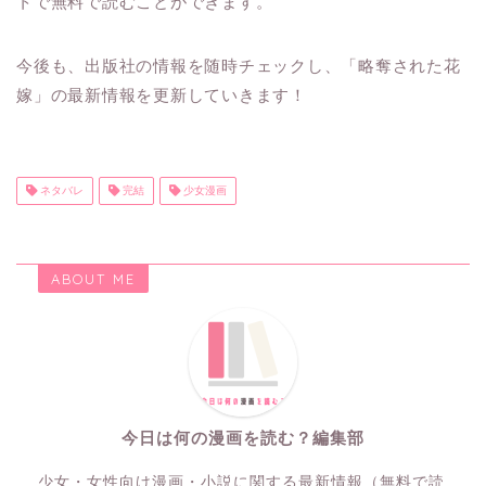
トで無料で読むことができます。
今後も、出版社の情報を随時チェックし、「略奪された花
嫁」の最新情報を更新していきます！
ネタバレ
完結
少女漫画
ABOUT ME
今日は何の漫画を読む？編集部
少女・女性向け漫画・小説に関する最新情報（無料で読