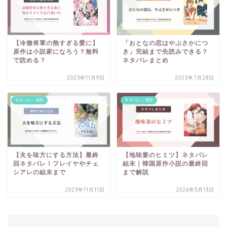
【冷徹将軍の熱すぎる愛に】
「おとなの恋はやぶさかにつ
原作は小説家になろう？無料
き」完結まで先読みできる？
で読める？
ネタバレまとめ
2023年11月9日
2023年7月28日
ネタバレ・感想
ネタバレ・感想
【夫を味方にする方法】最終
【地味妻のヒミツ】ネタバレ
回ネタバレ！フレイヤやチェ
結末｜韓国原作小説の最終回
シアレの結末まで
まで解説
2023年11月11日
2026年5月13日