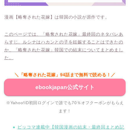
漫画【略奪された花嫁】は韓国の小説が原作です。
このページでは、「略奪された花嫁」最終回のネタバレあ
らすじ、ルシナはハカンとの子を妊娠することはできたの
か、「略奪された花嫁」韓国での結末についてまとめまし
た。
＼「略奪された花嫁」94話まで無料で読める！／
ebookjapan公式サイト
※Yahoo!ID初回ログインで誰でも70％オフクーポンがもらえ
ます！
ピッコマ連載中【韓国漫画の結末・最終回まとめ記