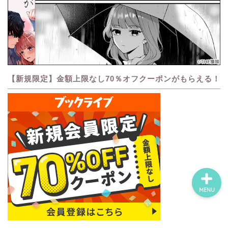
ホーム
ネタバレ・感想
【新規限定】金額上限なし70％オフクーポンがもらえる！
無料で読める漫画・小説
漫画・小説新刊情報
MENU