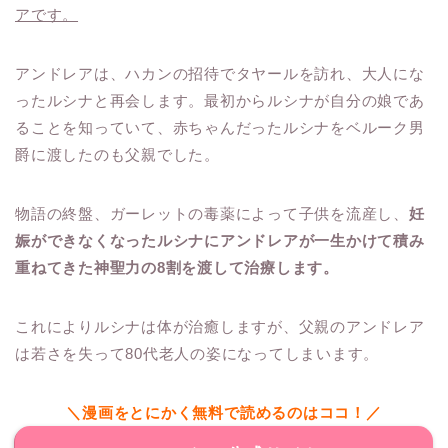
アです。
アンドレアは、ハカンの招待でタヤールを訪れ、大人にな
ったルシナと再会します。最初からルシナが自分の娘であ
ることを知っていて、赤ちゃんだったルシナをベルーク男
爵に渡したのも父親でした。
物語の終盤、ガーレットの毒薬によって子供を流産し、
妊
娠ができなくなったルシナにアンドレアが一生かけて積み
重ねてきた神聖力の8割を渡して治療します。
これによりルシナは体が治癒しますが、父親のアンドレア
は若さを失って80代老人の姿になってしまいます。
＼漫画をとにかく無料で読めるのはココ！／