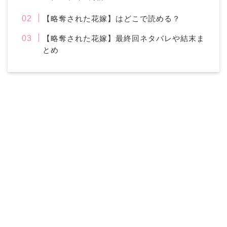
【略奪された花嫁】はどこで読める？
【略奪された花嫁】最終回ネタバレや結末ま
とめ