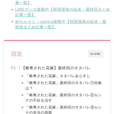
事一覧】
LINEマンガ連載中【韓国漫画の結末・最終回まとめ
記事一覧】
めちゃコミ・comico連載中【韓国漫画の結末・最
終回まとめ記事一覧】
目次
CLOSE
【略奪された花嫁】最終回のネタバレ
「略奪された花嫁」ネタバレあらすじ
「略奪された花嫁」最終回のネタバレ①妊娠
は？
「略奪された花嫁」最終回のネタバレ②ルシ
ナの不妊を治す
「略奪された花嫁」最終回のネタバレ③ルシ
ナの本当の両親