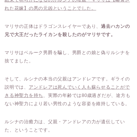
れた花嫁】の悪の元凶ということでした。
マリサの正体はドラゴンスレイヤーであり、
過去ハカンの
兄で大王だったライカンを殺したのがマリサです。
マリサはベルーク男爵を騙し、男爵との娘と偽りルシナを
捨てました。
そして、ルシナの本当の父親はアンドレアです。ギライの
説明では、
アンドレアは死んでいく人も蘇らせることがで
きる神聖力を持ち
、実際の年齢では80歳過ぎだが、途方も
ない神聖力により若い男性のような容姿を維持している。
ルシナの治癒力は、父親・アンドレアの力が遺伝してい
た、ということです。