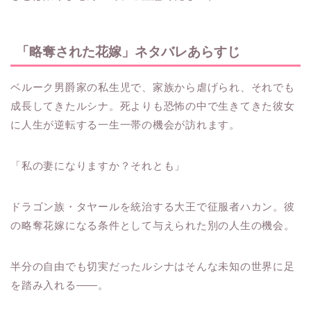
「略奪された花嫁」ネタバレあらすじ
ベルーク男爵家の私生児で、家族から虐げられ、それでも
成長してきたルシナ。死よりも恐怖の中で生きてきた彼女
に人生が逆転する一生一帯の機会が訪れます。
「私の妻になりますか？それとも」
ドラゴン族・タヤールを統治する大王で征服者ハカン。彼
の略奪花嫁になる条件として与えられた別の人生の機会。
半分の自由でも切実だったルシナはそんな未知の世界に足
を踏み入れる――。