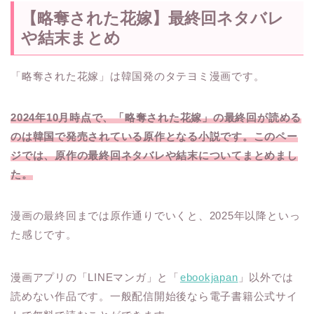
【略奪された花嫁】最終回ネタバレ
や結末まとめ
「略奪された花嫁」は韓国発のタテヨミ漫画です。
2024年10月時点で、「略奪された花嫁」の最終回が読める
のは韓国で発売されている原作となる小説です。このペー
ジでは、原作の最終回ネタバレや結末についてまとめまし
た。
漫画の最終回までは原作通りでいくと、2025年以降といっ
た感じです。
漫画アプリの「LINEマンガ」と「
ebookjapan
」以外では
読めない作品です。一般配信開始後なら電子書籍公式サイ