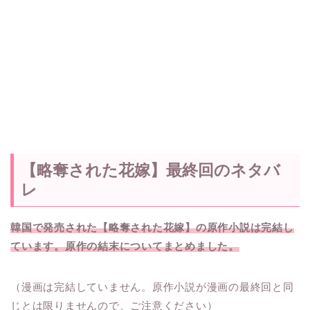
【略奪された花嫁】最終回のネタバ
レ
韓国で発売された【略奪された花嫁】の原作小説は完結し
ています。原作の結末についてまとめました。
（漫画は完結していません。原作小説が漫画の最終回と同
じとは限りませんので、ご注意ください）