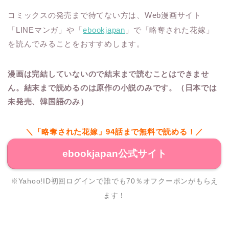
コミックスの発売まで待てない方は、Web漫画サイト
「LINEマンガ」や「
ebookjapan
」で「略奪された花嫁」
を読んでみることをおすすめします。
漫画は完結していないので結末まで読むことはできませ
ん。結末まで読めるのは原作の小説のみです。（日本では
未発売、韓国語のみ）
＼「略奪された花嫁」94話まで無料で読める！／
ebookjapan公式サイト
※Yahoo!ID初回ログインで誰でも70％オフクーポンがもらえ
ます！