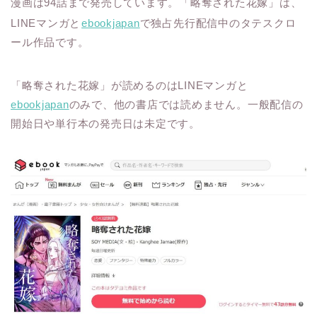
漫画は94話まで発売しています。
「略奪された花嫁」は、
LINEマンガと
ebookjapan
で独占先行配信中のタテスクロ
ール作品です。
「略奪された花嫁」が読めるのはLINEマンガと
ebookjapan
のみで、他の書店では読めません
。一般配信の
開始日や単行本の発売日は未定です。