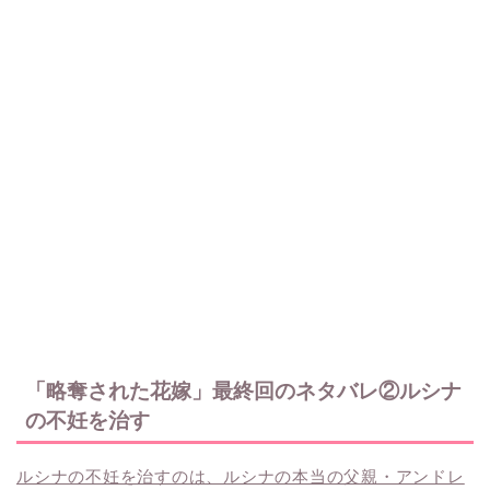
「略奪された花嫁」最終回のネタバレ②ルシナ
の不妊を治す
ルシナの不妊を治すのは、ルシナの本当の父親・アンドレ