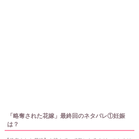
「略奪された花嫁」最終回のネタバレ①妊娠
は？