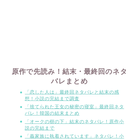
原作で先読み！結末・最終回のネタ
バレまとめ
「恋した人は」最終回ネタバレと結末の感
想！小説の完結まで調査
「捨てられた王女の秘密の寝室」最終回ネタ
バレ！韓国の結末まとめ
「オークの樹の下」結末のネタバレ！原作小
説の完結まで
「義家族に執着されています」ネタバレ！小