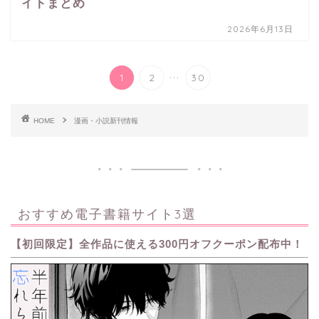
イトまとめ
2026年6月13日
...
1
2
30
HOME
漫画・小説新刊情報
おすすめ電子書籍サイト3選
【初回限定】全作品に使える300円オフクーポン配布中！