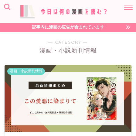
記事内に漫画の広告が含まれています
― CATEGORY ―
漫画・小説新刊情報
漫画・小説新刊情報