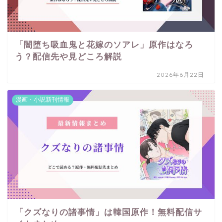
「闇堕ち吸血鬼と花嫁のソアレ」原作はなろ
う？配信先や見どころ解説
2026年6月22日
漫画・小説新刊情報
「クズなりの諸事情」は韓国原作！無料配信サ