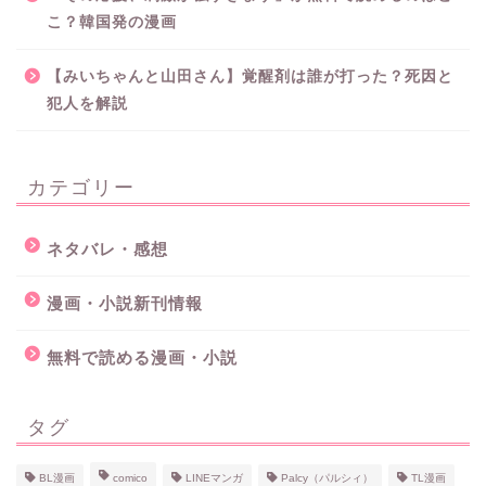
こ？韓国発の漫画
【みいちゃんと山田さん】覚醒剤は誰が打った？死因と
犯人を解説
カテゴリー
ネタバレ・感想
漫画・小説新刊情報
無料で読める漫画・小説
タグ
BL漫画
comico
LINEマンガ
Palcy（パルシィ）
TL漫画