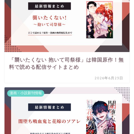
「襲いたくない 抱いて司祭様」は韓国原作！無
料で読める配信サイトまとめ
2026年6月23日
漫画・小説新刊情報