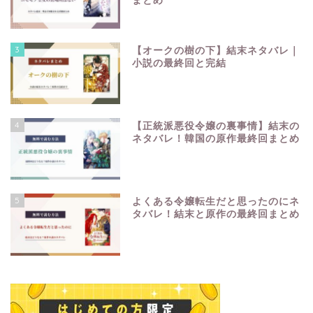
まとめ
3
【オークの樹の下】結末ネタバレ｜
小説の最終回と完結
4
【正統派悪役令嬢の裏事情】結末の
ネタバレ！韓国の原作最終回まとめ
5
よくある令嬢転生だと思ったのにネ
タバレ！結末と原作の最終回まとめ