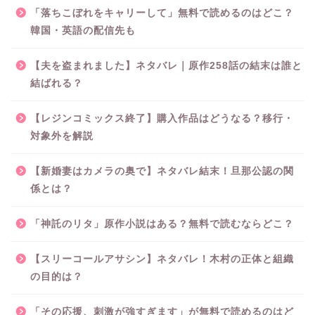
「落ちこぼれをキャリーして」無料で読めるのはどこ？
韓国・英語の配信先も
【夫を盗まれました】ネタバレ｜原作258話の結末は誰と
結ばれる？
【レジンコミックス終了】購入作品はどうなる？移行・
対象外を解説
【新婚妻はカメラの奥で】ネタバレ結末！旦那公認の関
係とは？
「神託のリタ」原作小説はある？無料で読むならどこ？
【スリーコールアサシン】ネタバレ！木村の正体と組織
の目的は？
「その応援、刺激が強すぎます」が無料で読めるのはど