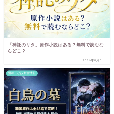
「神託のリタ」原作小説はある？無料で読むな
らどこ？
2026年8月5日
漫画・小説新刊情報