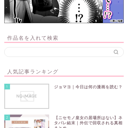
作品名を入れて検索
人気記事ランキング
1
ジョマヨ｜今日は何の漫画を読む？
2
【ニセモノ皇女の居場所はない】ネ
タバレ結末｜外伝で回収される真相