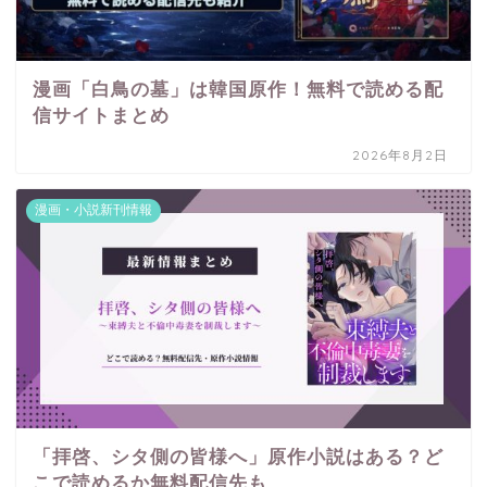
漫画「白鳥の墓」は韓国原作！無料で読める配
信サイトまとめ
2026年8月2日
漫画・小説新刊情報
「拝啓、シタ側の皆様へ」原作小説はある？ど
こで読めるか無料配信先も