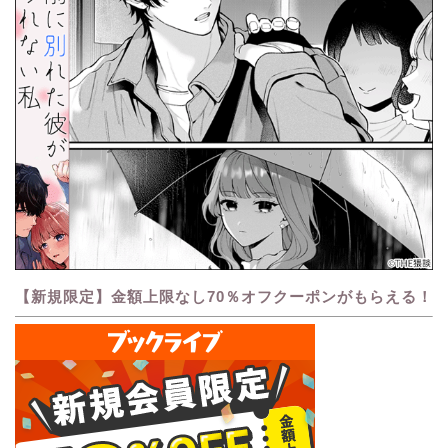
【新規限定】金額上限なし70％オフクーポンがもらえる！