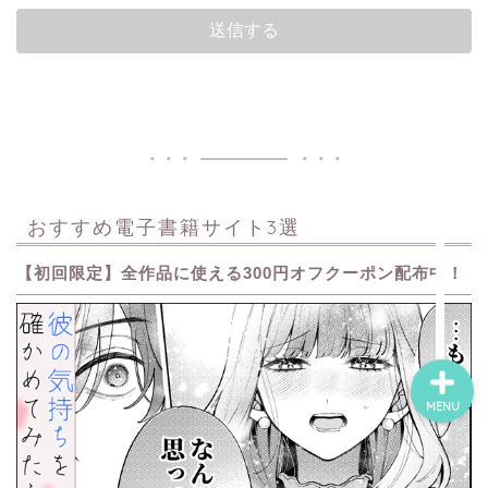
ホーム
ネタバレ・感想
無料で読める漫画・小説
おすすめ電子書籍サイト3選
漫画・小説新刊情報
【初回限定】全作品に使える300円オフクーポン配布中！
MENU