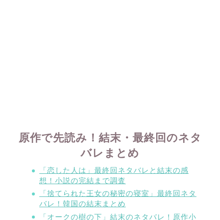
原作で先読み！結末・最終回のネタ
バレまとめ
「恋した人は」最終回ネタバレと結末の感
想！小説の完結まで調査
「捨てられた王女の秘密の寝室」最終回ネタ
バレ！韓国の結末まとめ
「オークの樹の下」結末のネタバレ！原作小