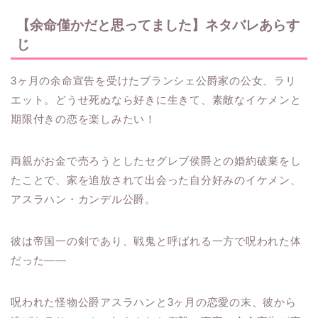
【余命僅かだと思ってました】ネタバレあらす
じ
3ヶ月の余命宣告を受けたブランシェ公爵家の公女、ラリ
エット。どうせ死ぬなら好きに生きて、素敵なイケメンと
期限付きの恋を楽しみたい！
両親がお金で売ろうとしたセグレブ侯爵との婚約破棄をし
たことで、家を追放されて出会った自分好みのイケメン、
アスラハン・カンデル公爵。
彼は帝国一の剣であり、戦鬼と呼ばれる一方で呪われた体
だった――
呪われた怪物公爵アスラハンと3ヶ月の恋愛の末、彼から