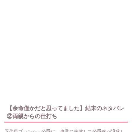
【余命僅かだと思ってました】結末のネタバレ
②両親からの仕打ち
五代目ブランシェ公爵は、事業に失敗して公爵家が没落し