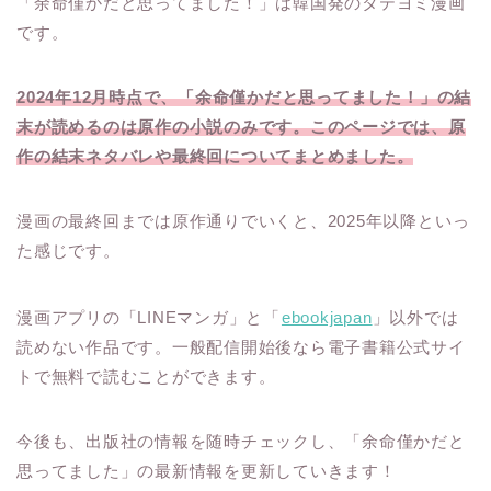
「余命僅かだと思ってました！」は韓国発のタテヨミ漫画
です。
2024年12月時点で、「余命僅かだと思ってました！」の結
末が読めるのは原作の小説のみです。このページでは、原
作の結末ネタバレや最終回についてまとめました。
漫画の最終回までは原作通りでいくと、2025年以降といっ
た感じです。
漫画アプリの「LINEマンガ」と「
ebookjapan
」以外では
読めない作品です。一般配信開始後なら電子書籍公式サイ
トで無料で読むことができます。
今後も、出版社の情報を随時チェックし、「余命僅かだと
思ってました」の最新情報を更新していきます！