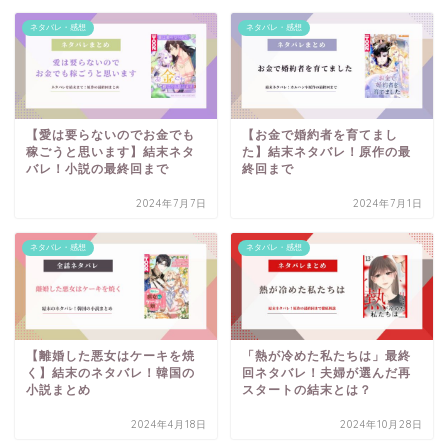
ネタバレ・感想
ネタバレ・感想
【愛は要らないのでお金でも
【お金で婚約者を育てまし
稼ごうと思います】結末ネタ
た】結末ネタバレ！原作の最
バレ！小説の最終回まで
終回まで
2024年7月7日
2024年7月1日
ネタバレ・感想
ネタバレ・感想
【離婚した悪女はケーキを焼
「熱が冷めた私たちは」最終
く】結末のネタバレ！韓国の
回ネタバレ！夫婦が選んだ再
小説まとめ
スタートの結末とは？
2024年4月18日
2024年10月28日