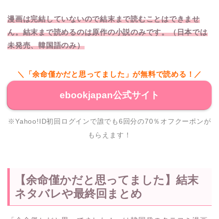
漫画は完結していないので結末まで読むことはできませ
ん。結末まで読めるのは原作の小説のみです。（日本では
未発売、韓国語のみ）
＼「余命僅かだと思ってました」が無料で読める！／
ebookjapan公式サイト
※Yahoo!ID初回ログインで誰でも6回分の70％オフクーポンが
もらえます！
【余命僅かだと思ってました】結末
ネタバレや最終回まとめ