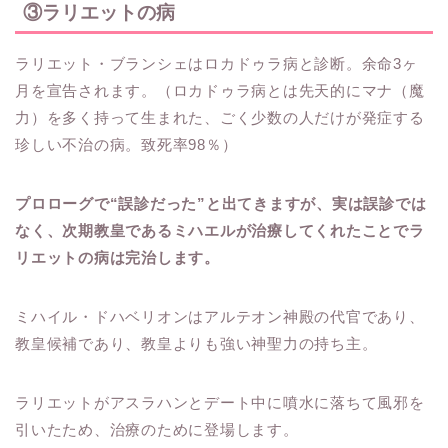
③ラリエットの病
ラリエット・ブランシェはロカドゥラ病と診断。余命3ヶ
月を宣告されます。（ロカドゥラ病とは先天的にマナ（魔
力）を多く持って生まれた、ごく少数の人だけが発症する
珍しい不治の病。致死率98％）
プロローグで“誤診だった”と出てきますが、実は誤診では
なく、次期教皇であるミハエルが治療してくれたことでラ
リエットの病は完治します。
ミハイル・ドハベリオンはアルテオン神殿の代官であり、
教皇候補であり、教皇よりも強い神聖力の持ち主。
ラリエットがアスラハンとデート中に噴水に落ちて風邪を
引いたため、治療のために登場します。