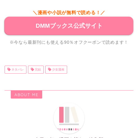
＼漫画や小説が無料で読める！／
DMMブックス公式サイト
※今なら最新刊にも使える90％オフクーポンで読めます！
ネタバレ
完結
少女漫画
ABOUT ME