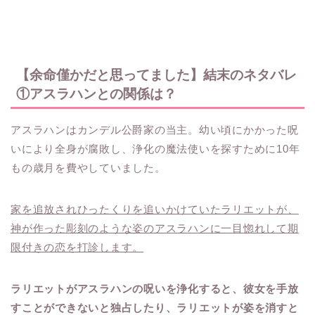
【余命僅かだと思ってました】結末のネタバレ
①アスラハンとの関係は？
アスラハンはカンデル公爵家の当主。幼い頃にかかった呪
いにより全身が腐敗し、浄化の魔法使いを探すために10年
もの歳月を費やしていました。
家を追放されひったくりを追いかけていたラリエットが、
神が作った彫刻のような姿のアスラハンに一目惚れして期
限付きの恋を打診します。
ラリエットがアスラハンの呪いを浄化すると、彼女を手放
すことができないと独占したり、ラリエットが姿を消すと