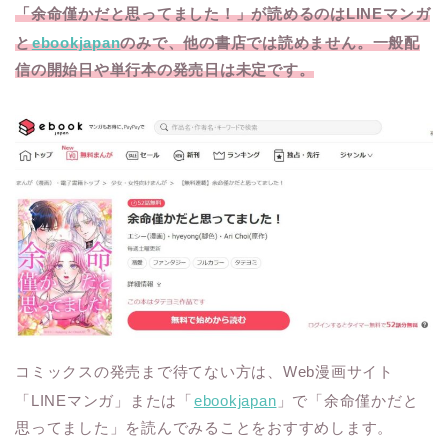
「余命僅かだと思ってました！」が読めるのはLINEマンガ
と
ebookjapan
のみで、他の書店では読めません
。一般配
信の開始日や単行本の発売日は未定です。
コミックスの発売まで待てない方は、Web漫画サイト
「LINEマンガ」または「
ebookjapan
」で「余命僅かだと
思ってました」を読んでみることをおすすめします。