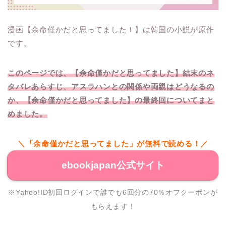
漫画【余命僅かだと思ってました！】は韓国の小説が原作
です。
このページでは、【余命僅かだと思ってました】結末のネ
タバレあらすじ、アスラハンとの関係や両親はどうなるの
か、【余命僅かだと思ってました】の最終回についてまと
めました。
＼「余命僅かだと思ってました」が無料で読める！／
ebookjapan公式サイト
※Yahoo!ID初回ログインで誰でも6回分の70％オフクーポンが
もらえます！