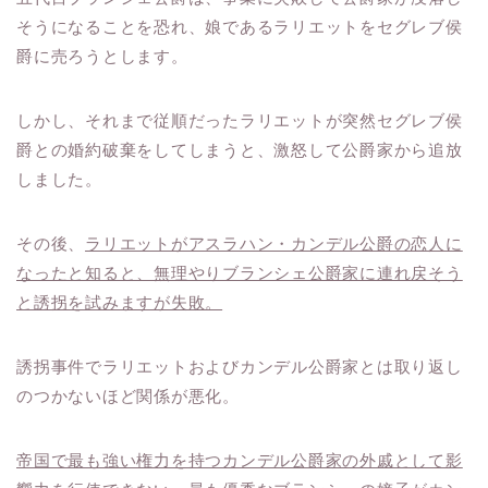
そうになることを恐れ、娘であるラリエットをセグレブ侯
爵に売ろうとします。
しかし、それまで従順だったラリエットが突然セグレブ侯
爵との婚約破棄をしてしまうと、激怒して公爵家から追放
しました。
その後、
ラリエットがアスラハン・カンデル公爵の恋人に
なったと知ると、無理やりブランシェ公爵家に連れ戻そう
と誘拐を試みますが失敗。
誘拐事件でラリエットおよびカンデル公爵家とは取り返し
のつかないほど関係が悪化。
帝国で最も強い権力を持つカンデル公爵家の外戚として影