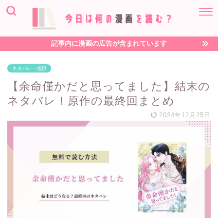
記事内に漫画の広告が含まれています
ネタバレ・感想
【余命僅かだと思ってました】結末の
ネタバレ！原作の最終回まとめ
2024年12月25日