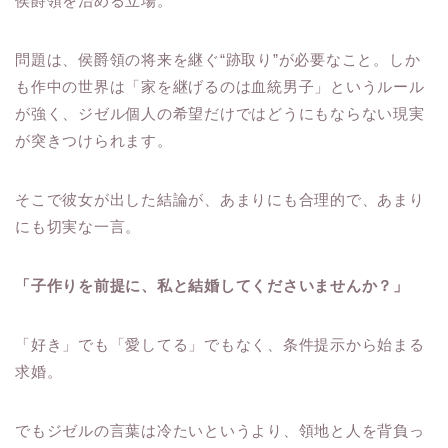
侯爵領を治める立場。
問題は、侯爵領の将来を継ぐ“跡取り”が必要なこと。しか
も作中の世界は「家を継げるのは血統男子」というルール
が強く、ジゼル個人の希望だけではどうにもならない現実
が突きつけられます。
そこで彼女が出した結論が、あまりにも合理的で、あまり
にも切実な一言。
「子作りを前提に、私と結婚してくださいませんか？」
「好き」でも「愛してる」でもなく、条件提示から始まる
求婚。
でもジゼルの言葉は冷たいというより、領地と人を背負っ