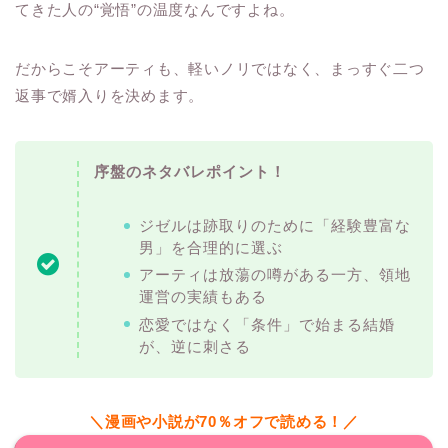
てきた人の“覚悟”の温度なんですよね。
だからこそアーティも、軽いノリではなく、まっすぐ二つ
返事で婿入りを決めます。
序盤のネタバレポイント！
ジゼルは跡取りのために「経験豊富な
男」を合理的に選ぶ
アーティは放蕩の噂がある一方、領地
運営の実績もある
恋愛ではなく「条件」で始まる結婚
が、逆に刺さる
＼漫画や小説が70％オフで読める！／