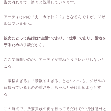
告の流れまで、淡々と説明していきます。
アーティは内心「え、今それ？？」となるんですが、ジゼ
ルはブレません。
彼女にとって結婚は“生活”であり、“仕事”であり、領地を
守るための手段
だから。
ここで面白いのが、アーティが拗ねたりキレたりしないと
ころ。
「厳格すぎる」「禁欲的すぎる」と思いつつも、ジゼルの
背負っているものの重さを、ちゃんと受け止めようとす
る。
この時点で、放蕩貴族の皮を被ってるだけで“中身は意外と