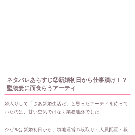
ネタバレあらすじ②新婚初日から仕事漬け！？
堅物妻に面食らうアーティ
婿入りして「さあ新婚生活だ」と思ったアーティを待って
いたのは、甘い空気ではなく業務連絡でした。
ジゼルは新婚初日から、領地運営の段取り・人員配置・報