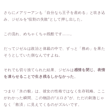
さらにメアリーアンも「自分なら王子を産める」と吹き込
み、ジゼルを“役割の失敗”として押し出した。
この流れ、めちゃくちゃ残酷です……。
だってジゼルは政治と体裁の中で、ずっと「務め」を果た
そうとしていた側なんですよね。
それでも切り捨てられた結果、ジゼルは
感情を閉じ、表情
を凍らせることで生き残るしかなかった
。
つまり「氷の貌」は、彼女の性格ではなく生存戦略。ここ
がわかった瞬間、この物語の“エロさ”が、ただの刺激じゃ
なく「救済」に見えてくるのがズルいです。