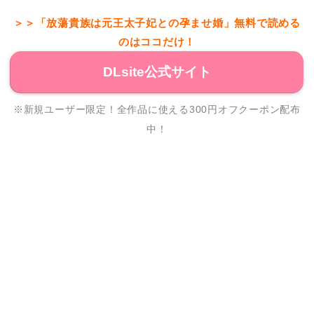
＞＞「放蕩貴族は元王太子妃との孕ませ婚」無料で読める
のはココだけ！
DLsite公式サイト
※新規ユーザー限定！全作品に使える300円オフクーポン配布
中！