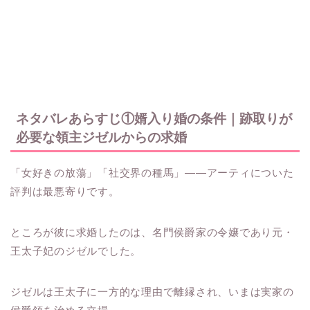
ネタバレあらすじ①婿入り婚の条件｜跡取りが
必要な領主ジゼルからの求婚
「女好きの放蕩」「社交界の種馬」――アーティについた
評判は最悪寄りです。
ところが彼に求婚したのは、名門侯爵家の令嬢であり元・
王太子妃のジゼルでした。
ジゼルは王太子に一方的な理由で離縁され、いまは実家の