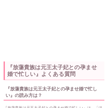
『放蕩貴族は元王太子妃との孕ませ
婚で忙しい』よくある質問
『放蕩貴族は元王太子妃との孕ませ婚で忙し
い』の読み方は？
『放蕩貴族は元王太子妃との孕ませ婚で忙しい』は、「ほ