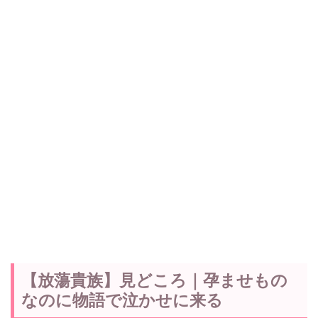
【放蕩貴族】見どころ｜孕ませもの
なのに物語で泣かせに来る