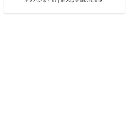
ネタバレまとめ｜結末は夫婦の救済譚