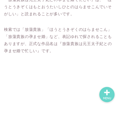
うとうきぞくはもとおうたいしひとのはらませこんでいそ
がしい」と読まれることが多いです。
ホーム
検索では「放蕩貴族」「ほうとうきぞくのはらませこん」
ネタバレ・感想
「放蕩貴族の孕ませ婚」など、表記ゆれで探されることも
ありますが、正式な作品名は『放蕩貴族は元王太子妃との
無料で読める漫画・小説
孕ませ婚で忙しい』です。
漫画・小説新刊情報
MENU