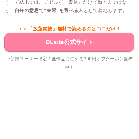
そして結末では、ジゼルが「責務」だけで動く人ではな
く、
自分の意思で“夫婦”を選べる人
として着地します。
＞＞「放蕩貴族」無料で読めるのはココだけ！
DLsite公式サイト
※新規ユーザー限定！全作品に使える300円オフクーポン配布
中！