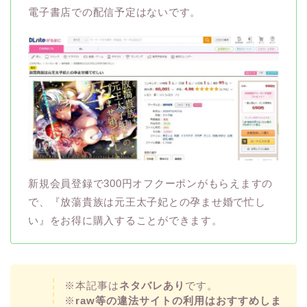
電子書店での配信予定はないです。
新規会員登録で300円オフクーポンがもらえますの
で、『放蕩貴族は元王太子妃との孕ませ婚で忙し
い』をお得に購入することができます。
※本記事は
ネタバレあり
です。
※
raw等の違法サイトの利用はおすすめしま