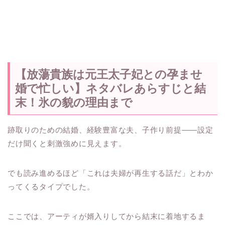
【放蕩貴族は元王太子妃との孕ませ
婚で忙しい】ネタバレあらすじと結
末！氷の貌の理由まで
跡取りのための結婚、経験豊富な夫、子作り前提――設定
だけ聞くと刺激強めに見えます。
でも読み進めるほど「これは夫婦が再生する話だ」とわか
ってくるタイプでした。
ここでは、アーティが婿入りしてから結末に着地するま