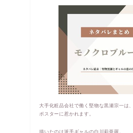
大手化粧品会社で働く堅物な黒瀬宗一は
ポスターに惹かれます。
描いたのは派手ギャルの白川莉亜羅。