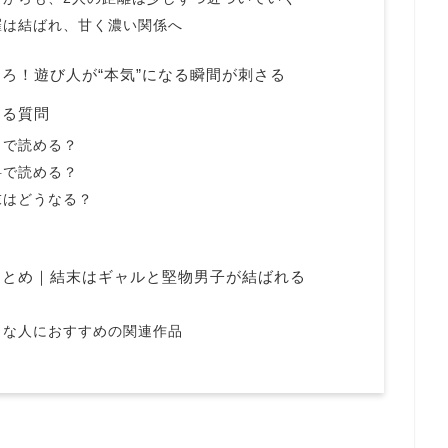
羅は結ばれ、甘く濃い関係へ
ろ！遊び人が“本気”になる瞬間が刺さる
ある質問
こで読める？
料で読める？
末はどうなる？
まとめ｜結末はギャルと堅物男子が結ばれる
きな人におすすめの関連作品