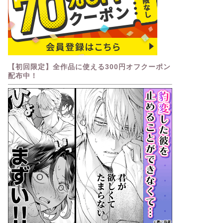
【初回限定】全作品に使える300円オフクーポン
配布中！