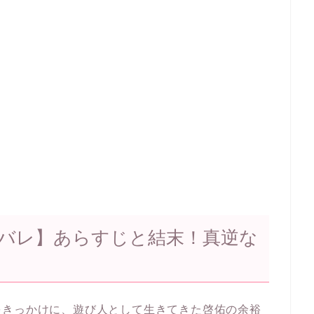
バレ】あらすじと結末！真逆な
をきっかけに、遊び人として生きてきた啓佑の余裕