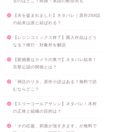
るのはどこ？韓国・英語の配信先も
【夫を盗まれました】ネタバレ｜原作258話
の結末は誰と結ばれる？
【レジンコミックス終了】購入作品はどう
なる？移行・対象外を解説
【新婚妻はカメラの奥で】ネタバレ結末！
旦那公認の関係とは？
「神託のリタ」原作小説はある？無料で読
むならどこ？
【スリーコールアサシン】ネタバレ！木村
の正体と組織の目的は？
「その応援、刺激が強すぎます」が無料で