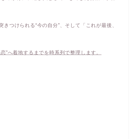
突きつけられる“今の自分”、そして「これが最後、
の恋”へ着地するまでを時系列で整理します。