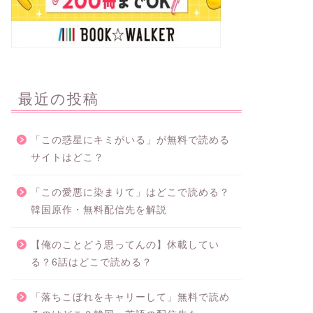
最近の投稿
「この惑星にキミがいる」が無料で読める
サイトはどこ？
「この愛悪に染まりて」はどこで読める？
韓国原作・無料配信先を解説
【俺のことどう思ってんの】休載してい
る？6話はどこで読める？
「落ちこぼれをキャリーして」無料で読め