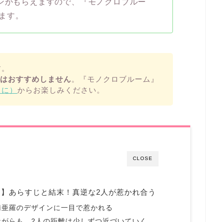
ポンがもらえますので、『モノクロブルー
ます。
す。
用はおすすめしません
。『モノクロブルーム』
まに）
からお楽しみください。
CLOSE
】あらすじと結末！真逆な2人が惹かれ合う
莉亜羅のデザインに一目で惹かれる
ながらも、2人の距離は少しずつ近づいていく