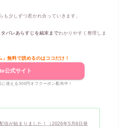
らも少しずつ惹かれ合っていきます。
ネタバレあらすじを結末まで
わかりやすく整理しま
ム」無料で読めるのはココだけ！
ite公式サイト
に使える300円オフクーポン配布中！
信が始まりました！（2026年5月8日発