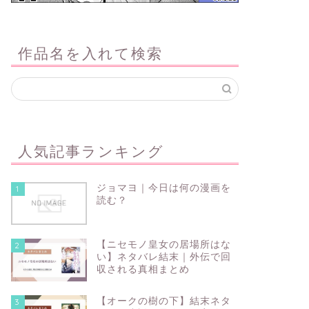
作品名を入れて検索
人気記事ランキング
ジョマヨ｜今日は何の漫画を
1
読む？
【ニセモノ皇女の居場所はな
2
い】ネタバレ結末｜外伝で回
収される真相まとめ
【オークの樹の下】結末ネタ
3