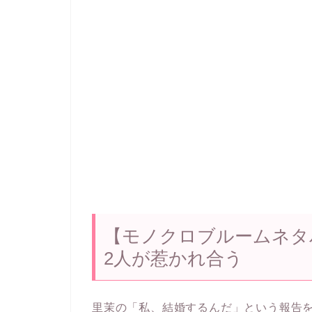
【モノクロブルームネタ
2人が惹かれ合う
里茉の「私、結婚するんだ」という報告