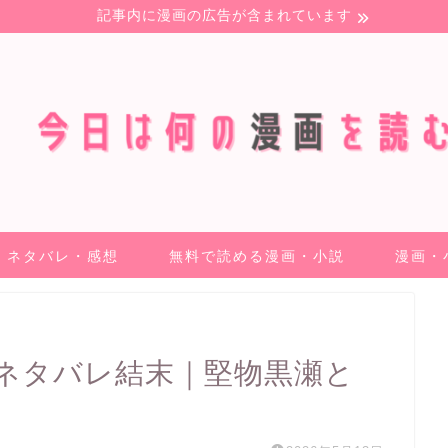
記事内に漫画の広告が含まれています
ネタバレ・感想
無料で読める漫画・小説
漫画・
ネタバレ結末｜堅物黒瀬と