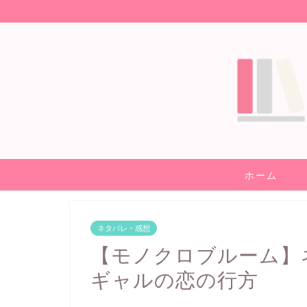
ホーム
ネタバレ・感想
【モノクロブルーム】
ギャルの恋の行方