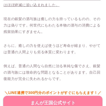
はほぼ絶滅に追い込まれました。
現在の銀髪の泗与族は癒しの力を持っているものの、その
力は偽りです。何世代にもわたる本物の泗与の消費による
残留効果にすぎません。
さらに、癒しの力を使えば使うほど寿命が縮まり、やがて
は普通の人間よりも劣る体質に変わります。
例えば、普通の人間なら自然に治る単純な傷でさえ、銀髪
の泗与族には致命的な問題となることがあります。自己回
復能力が完全に失われるからです。
＼LINE連携で300円分のポイントがすぐにもらえます！／
まんが王国公式サイト