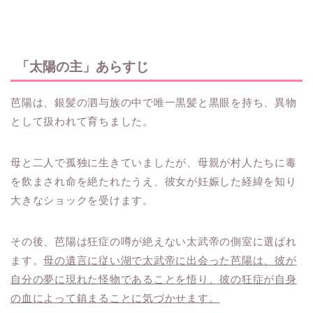
「太陽の主」あらすじ
芭陽は、銀髪の泗与族の中で唯一黒髪と黒眼を持ち、異物
として扱われて育ちました。
母と二人で孤独に生きていましたが、母親が村人たちに毒
を飲まされ命を絶たれたうえ、彼女が妊娠した経緯を知り
大きなショックを受けます。
その後、芭陽は狂症の噂が絶えない太武帝の側室に選ばれ
ます。
母の遺言に従い湖で太武帝に出会った芭陽は、彼が
自分の夢に現れた怪物であることを悟り、彼の狂症が自身
の血によって鎮まることに気づかせます。