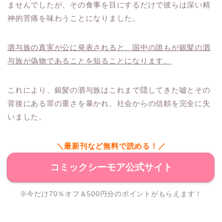
ませんでしたが、その食事を目にするだけで彼らは深い精
神的苦痛を味わうことになりました。
泗与族の真実が公に発表されると、国中の誰もが銀髪の泗
与族が偽物であることを知ることになります。
これにより、銀髪の泗与族はこれまで隠してきた嘘とその
背後にある罪の重さを暴かれ、社会からの信頼を完全に失
いました。
＼最新刊など無料で読める！／
コミックシーモア公式サイト
※今だけ70％オフ＆500円分のポイントがもらえます！