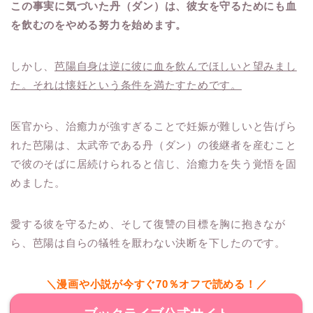
この事実に気づいた丹（ダン）は、彼女を守るためにも血
を飲むのをやめる努力を始めます。
しかし、
芭陽自身は逆に彼に血を飲んでほしいと望みまし
た。それは懐妊という条件を満たすためです。
医官から、治癒力が強すぎることで妊娠が難しいと告げら
れた芭陽は、太武帝である丹（ダン）の後継者を産むこと
で彼のそばに居続けられると信じ、治癒力を失う覚悟を固
めました。
愛する彼を守るため、そして復讐の目標を胸に抱きなが
ら、芭陽は自らの犠牲を厭わない決断を下したのです。
＼漫画や小説が今すぐ70％オフで読める！／