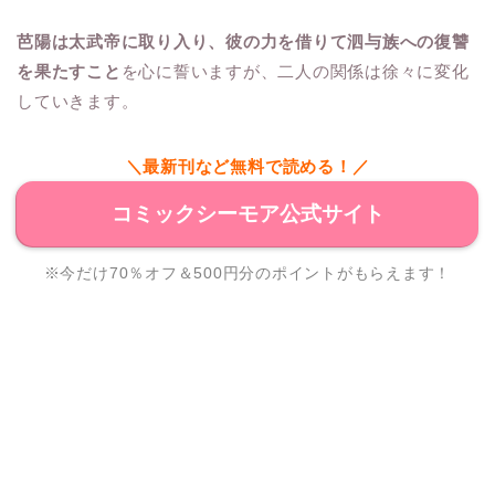
芭陽は太武帝に取り入り、彼の力を借りて泗与族への復讐
を果たすこと
を心に誓いますが、二人の関係は徐々に変化
していきます。
＼最新刊など無料で読める！／
コミックシーモア公式サイト
※今だけ70％オフ＆500円分のポイントがもらえます！