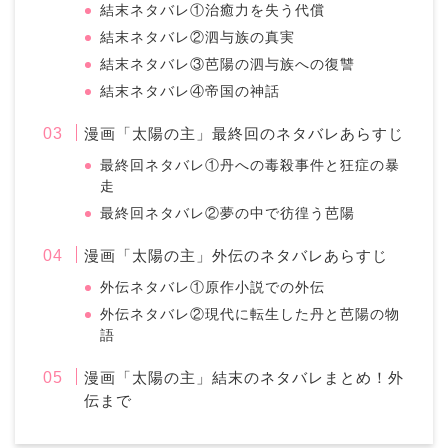
結末ネタバレ①治癒力を失う代償
結末ネタバレ②泗与族の真実
結末ネタバレ③芭陽の泗与族への復讐
結末ネタバレ④帝国の神話
漫画「太陽の主」最終回のネタバレあらすじ
最終回ネタバレ①丹への毒殺事件と狂症の暴
走
最終回ネタバレ②夢の中で彷徨う芭陽
漫画「太陽の主」外伝のネタバレあらすじ
外伝ネタバレ①原作小説での外伝
外伝ネタバレ②現代に転生した丹と芭陽の物
語
漫画「太陽の主」結末のネタバレまとめ！外
伝まで