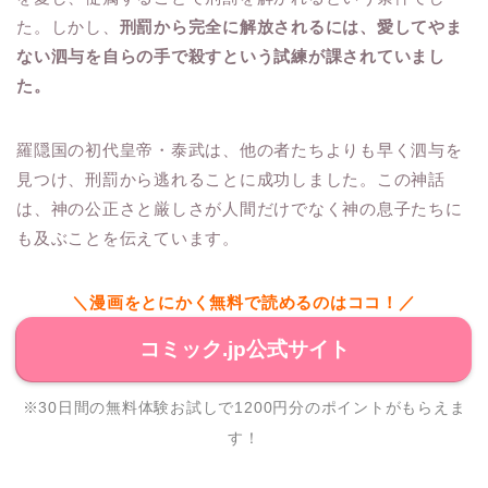
た。しかし、
刑罰から完全に解放されるには、愛してやま
ない泗与を自らの手で殺すという試練が課されていまし
た。
羅隠国の初代皇帝・泰武は、他の者たちよりも早く泗与を
見つけ、刑罰から逃れることに成功しました。この神話
は、神の公正さと厳しさが人間だけでなく神の息子たちに
も及ぶことを伝えています。
＼漫画をとにかく無料で読めるのはココ！／
コミック.jp公式サイト
※30日間の無料体験お試しで1200円分のポイントがもらえま
す！