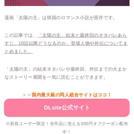
漫画「太陽の主」は韓国のロマンス小説が原作です。
この記事では、
「太陽の主」結末と最終回のネタバレあら
すじ、10話以降どうなるのか、登場人物や外伝についてま
とめました。
「太陽の主」の結末ネタバレや最終回、外伝までの大まか
なストーリー展開を一気に読むことができます。
＞＞
国内最大級の同人総合サイトはココ！
DLsite公式サイト
※新規ユーザー限定！全作品に使える300円オフクーポン配布
中！