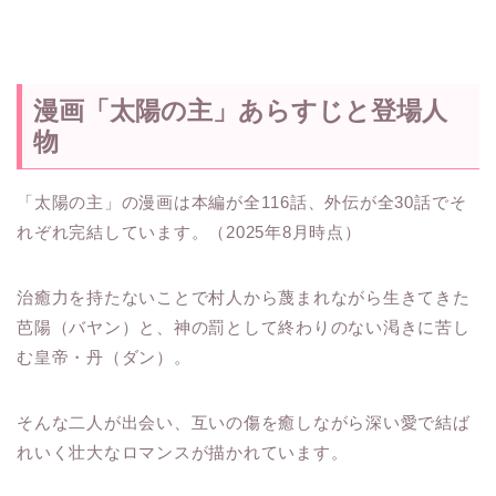
漫画「太陽の主」あらすじと登場人
物
「太陽の主」の漫画は本編が全116話、外伝が全30話でそ
れぞれ完結しています。（2025年8月時点）
治癒力を持たないことで村人から蔑まれながら生きてきた
芭陽（バヤン）と、神の罰として終わりのない渇きに苦し
む皇帝・丹（ダン）。
そんな二人が出会い、互いの傷を癒しながら深い愛で結ば
れいく壮大なロマンスが描かれています。