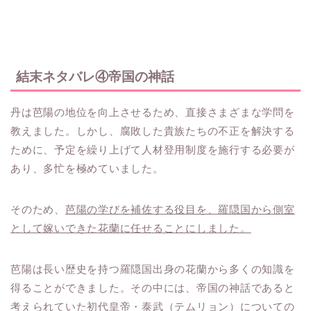
結末ネタバレ④帝国の神話
丹は芭陽の地位を向上させるため、直接さまざまな学問を
教えました。しかし、腐敗した貴族たちの不正を解決する
ために、予定を繰り上げて人材登用制度を施行する必要が
あり、多忙を極めていました。
そのため、
芭陽の学びを補佐する役目を、羅隠国から側室
として嫁いできた花蘭に任せることにしました。
芭陽は長い歴史を持つ羅隠国出身の花蘭から多くの知識を
得ることができました。その中には、帝国の神話であると
考えられていた初代皇帝・泰武（テムリョン）についての