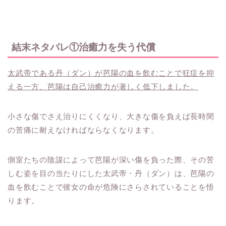
結末ネタバレ①治癒力を失う代償
太武帝である丹（ダン）が芭陽の血を飲むことで狂症を抑
える一方、芭陽は自己治癒力が著しく低下しました。
小さな傷でさえ治りにくくなり、大きな傷を負えば長時間
の苦痛に耐えなければならなくなります。
側室たちの陰謀によって芭陽が深い傷を負った際、その苦
しむ姿を目の当たりにした太武帝・丹（ダン）は、芭陽の
血を飲むことで彼女の命が危険にさらされていることを悟
ります。