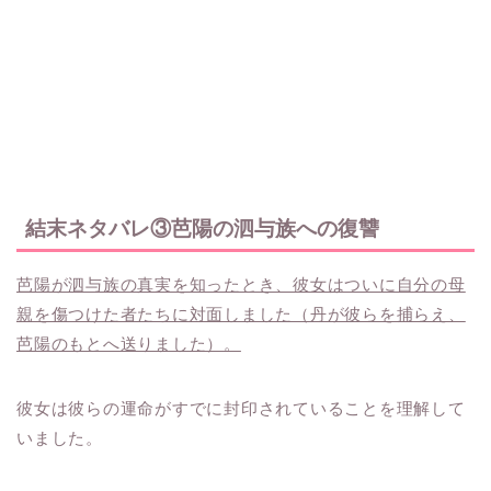
結末ネタバレ③芭陽の泗与族への復讐
芭陽が泗与族の真実を知ったとき、彼女はついに自分の母
親を傷つけた者たちに対面しました（丹が彼らを捕らえ、
芭陽のもとへ送りました）。
彼女は彼らの運命がすでに封印されていることを理解して
いました。