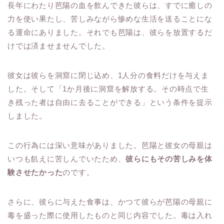
長年にわたり芭陽の血を飲んできた彼らは、すでに癒しの
力を使い果たし、苦しみながら惨めな生活を送ることにな
る運命にありました。それでも芭陽は、彼らを放置するだ
けでは済ませませんでした。
彼女は彼らを洞窟に閉じ込め、1人分の食料だけを与えま
した。そして「1か月後に洞窟を解放する。その時点で生
き残った者は自由に去ることができる」という条件を提示
しました。
この行為には深い意味がありました。芭陽と彼女の母親は
いつも飢えに苦しんでいたため、
彼らにもその苦しみを体
験させたかった
のです。
さらに、彼らに与えた食事は、かつて彼らが芭陽の母親に
毒を盛った際に使用したものと同じ内容でした。毒は入れ