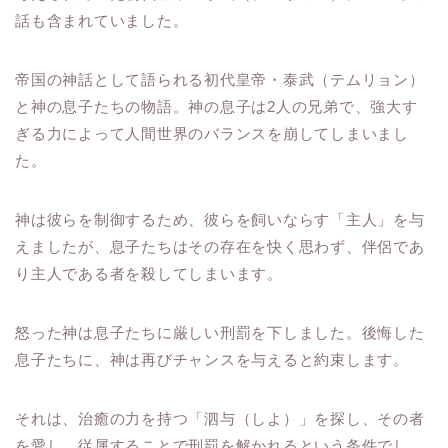
話も含まれていました。
帝国の神話として語られる初代皇帝・泰武（テムリョン）
と神の息子たちの物語。神の息子は2人の兄弟で、強大す
ぎる力によって人間世界のバランスを崩してしまいまし
た。
神は彼らを制御するため、彼らを飼いならす「主人」を与
えましたが、息子たちはその存在を快く思わず、伴侶であ
り主人である者を殺してしまいます。
怒った神は息子たちに厳しい刑罰を下しました。後悔した
息子たちに、神は再びチャンスを与えると約束します。
それは、治癒の力を持つ「泗与（しよ）」を探し、その者
を愛し、従属することで刑罰を解かれるという条件でし