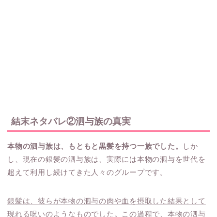
結末ネタバレ②泗与族の真実
本物の泗与族は、もともと黒髪を持つ一族でした。
しか
し、現在の銀髪の泗与族は、実際には本物の泗与を世代を
超えて利用し続けてきた人々のグループです。
銀髪は、彼らが本物の泗与の肉や血を摂取した結果として
現れる呪いのようなものでした。この過程で、本物の泗与