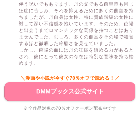
伴う呪いでもあります。丹の父である前皇帝も同じ
狂症に苦しみ、それを抑えるために多くの側室を持
ちましたが、丹自身は女性、特に貴族階級の女性に
対して深い不信感を抱いています。そのため、芭陽
と出会うまでロマンチックな関係を持つことはあり
ませんでした。むしろ、多くの側室をその場で殺害
するほど徹底した冷酷さを見せていました。
しかし、芭陽の血には丹の狂症を鎮める力があると
され、彼にとって彼女の存在は特別な意味を持ち始
めます。
＼漫画や小説が今すぐ70％オフで読める！／
DMMブックス公式サイト
※全作品対象の70％オフクーポン配布中です