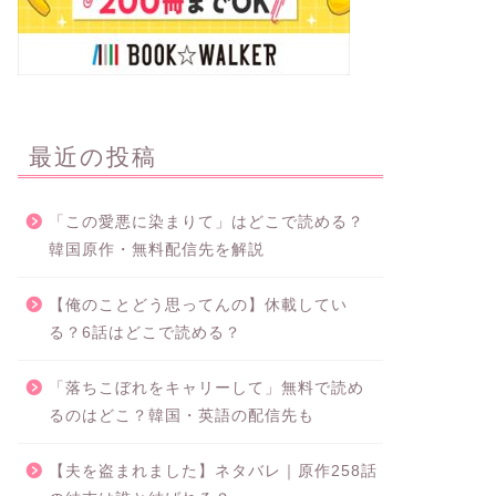
最近の投稿
「この愛悪に染まりて」はどこで読める？
韓国原作・無料配信先を解説
【俺のことどう思ってんの】休載してい
る？6話はどこで読める？
「落ちこぼれをキャリーして」無料で読め
るのはどこ？韓国・英語の配信先も
【夫を盗まれました】ネタバレ｜原作258話