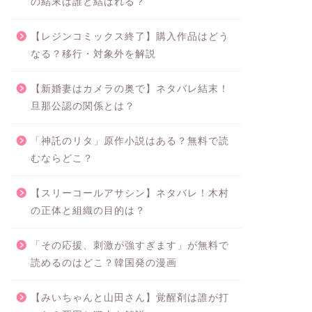
の結末は誰と結ばれる？
【レジンコミックス終了】購入作品はどう
なる？移行・対象外を解説
【新婚妻はカメラの奥で】ネタバレ結末！
旦那公認の関係とは？
「神託のリタ」原作小説はある？無料で読
むならどこ？
【スリーコールアサシン】ネタバレ！木村
の正体と組織の目的は？
「その応援、刺激が強すぎます」が無料で
読めるのはどこ？韓国発の漫画
【みいちゃんと山田さん】覚醒剤は誰が打