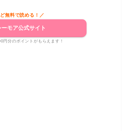
など無料で読める！／
シーモア公式サイト
00円分のポイントがもらえます！