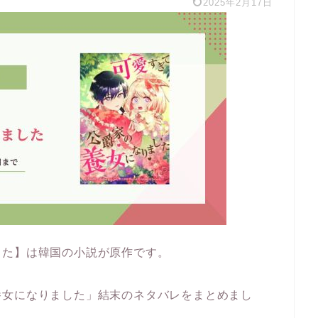
2025年2月17日
した】は韓国の小説が原作です。
養女になりました」結末のネタバレをまとめまし