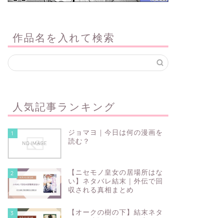
作品名を入れて検索
人気記事ランキング
ジョマヨ｜今日は何の漫画を
1
読む？
【ニセモノ皇女の居場所はな
2
い】ネタバレ結末｜外伝で回
収される真相まとめ
【オークの樹の下】結末ネタ
3