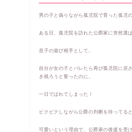
男の子と偽りながら孤児院で育った孤児
ある日、孤児院を訪れた公爵家に突然選
息子の遊び相手として。
自分が女の子とバレたら再び孤児院に戻
き残ろうと誓ったのに。
一日でばれてしまった！
ビクビクしながら公爵の判断を待ってる
可愛いという理由で、公爵家の後援を受