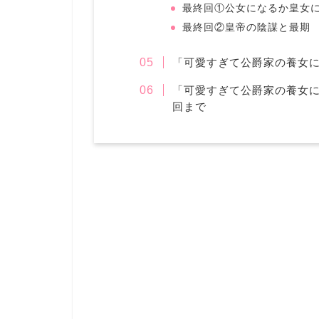
最終回①公女になるか皇女
最終回②皇帝の陰謀と最期
「可愛すぎて公爵家の養女
「可愛すぎて公爵家の養女
回まで