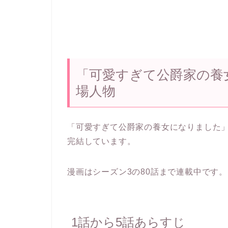
「可愛すぎて公爵家の養
場人物
「可愛すぎて公爵家の養女になりました」の
完結しています。
漫画はシーズン3の80話まで連載中です。（
1話から5話あらすじ