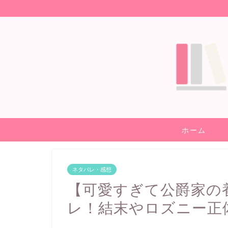
ホーム
ネタバレ・感想
【可愛すぎて公爵家の
レ！結末やロズニー正