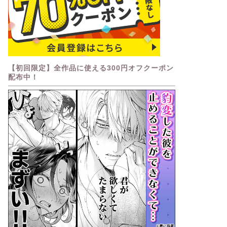
【初回限定】全作品に使える300円オフクーポン
配布中！