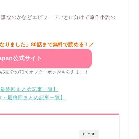
は誰なのかなどエピソードごとに分けて原作小説の
なりました」80話まで無料で読める！／
japan公式サイト
誰でも6回分の70％オフクーポンがもらえます！
・最終回まとめ記事一覧】
結末・最終回まとめ記事一覧】
CLOSE