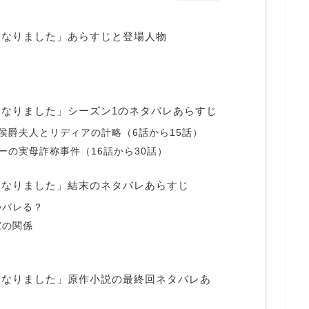
になりました」あらすじと登場人物
なりました」シーズン1のネタバレあらすじ
侯爵夫人とリディアの計略（6話から15話）
ーの実母詐称事件（16話から30話）
になりました」結末のネタバレあらすじ
つバレる？
家の関係
？
になりました」原作小説の最終回ネタバレあ