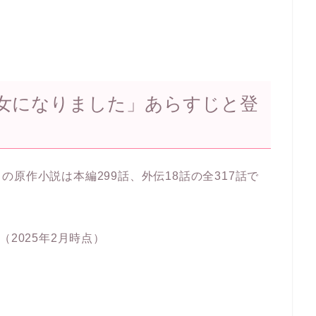
女になりました」あらすじと登
原作小説は本編299話、外伝18話の全317話で
2025年2月時点）