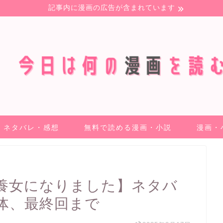
記事内に漫画の広告が含まれています
ネタバレ・感想
無料で読める漫画・小説
漫画・
養女になりました】ネタバ
体、最終回まで