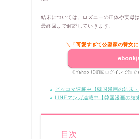
結末については、ロズニーの正体や実母
最終回まで解説していきます。
＼「可愛すぎて公爵家の養女に
ebook
※Yahoo!ID初回ログインで
ピッコマ連載中【韓国漫画の結末
LINEマンガ連載中【韓国漫画の
目次