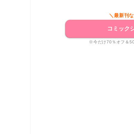
＼最新刊
コミック
※今だけ70％オフ＆5