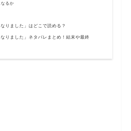
になるか
になりました」はどこで読める？
になりました」ネタバレまとめ！結末や最終