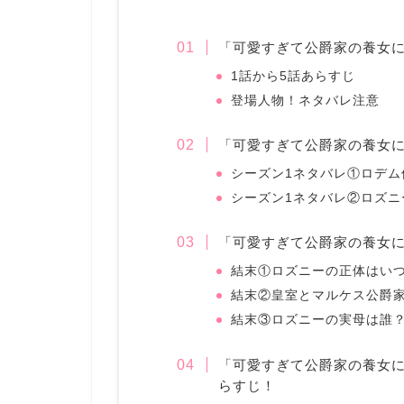
「可愛すぎて公爵家の養女
1話から5話あらすじ
登場人物！ネタバレ注意
「可愛すぎて公爵家の養女に
シーズン1ネタバレ①ロデム
シーズン1ネタバレ②ロズニ
「可愛すぎて公爵家の養女
結末①ロズニーの正体はい
結末②皇室とマルケス公爵
結末③ロズニーの実母は誰
「可愛すぎて公爵家の養女
らすじ！