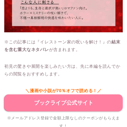
※この記事には『イレストーン家の呪いを解け！』の
結末
を含む重大なネタバレ
が含まれます。
初見の驚きや展開を楽しみたい方は、先に本編を読んでか
らの閲覧をおすすめします。
＼漫画や小説が70％オフで読める！／
ブックライブ公式サイト
※メールアドレス登録で金額上限なしのクーポンがもらえま
す！