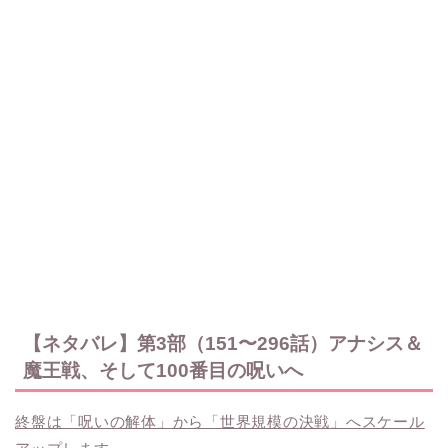
【ネタバレ】第3部（151〜296話）アナシス＆
魔王戦、そして100番目の呪いへ
終盤は「呪いの解体」から「世界規模の決戦」へスケール