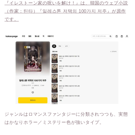
『イレストーン家の呪いを解け！』は、韓国のウェブ小説
（作家：틴타）『일레스톤 저택의 100가지 저주』が原作
です。
ジャンルはロマンスファンタジーに分類されつつも、実態
はかなりホラー／ミステリー色が強いタイプ。