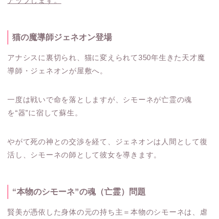
アップします。
猫の魔導師ジェネオン登場
アナシスに裏切られ、猫に変えられて350年生きた天才魔
導師・ジェネオンが屋敷へ。
一度は戦いで命を落としますが、シモーネが亡霊の魂
を“器”に宿して蘇生。
やがて死の神との交渉を経て、ジェネオンは人間として復
活し、シモーネの師として彼女を導きます。
“本物のシモーネ”の魂（亡霊）問題
賢美が憑依した身体の元の持ち主＝本物のシモーネは、虐