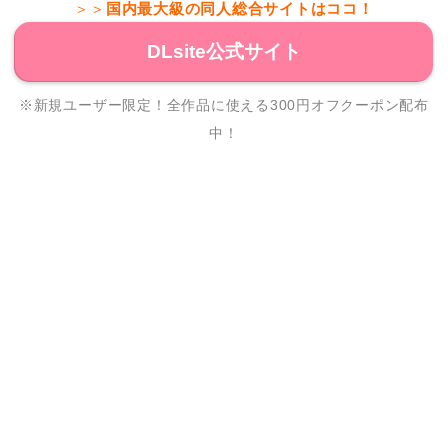
＞＞
国内最大級の同人総合サイトはココ！
DLsite公式サイト
※新規ユーザー限定！全作品に使える300円オフクーポン配布
中！