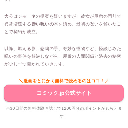
大公はシモーネの提案を疑いますが、彼女が屋敷の門前で
異常増殖する
赤い呪いの木
を鎮め、最初の呪いを解いたこ
とで契約が成立。
以降、燃える影、悲鳴の手、奇妙な怪物など、怪談じみた
呪いの事件を解決しながら、屋敷の人間関係と過去の秘密
が少しずつ開かれていきます。
＼漫画をとにかく無料で読めるのはココ！／
コミック.jp公式サイト
※30日間の無料体験お試しで1200円分のポイントがもらえま
す！