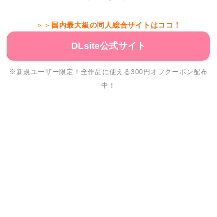
＞＞
国内最大級の同人総合サイトはココ！
DLsite公式サイト
※新規ユーザー限定！全作品に使える300円オフクーポン配布
中！