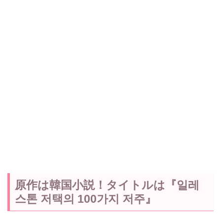
原作は韓国小説！タイトルは『일레
스톤 저택의 100가지 저주』