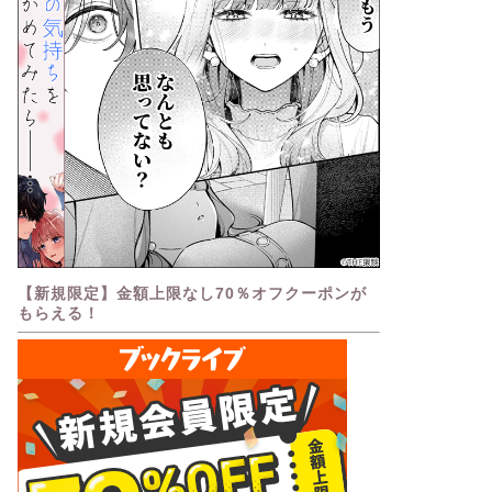
【新規限定】金額上限なし70％オフクーポンが
もらえる！