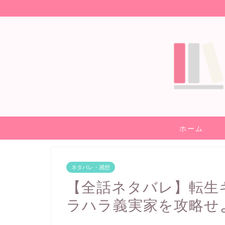
ホーム
ネタバレ・感想
【全話ネタバレ】転生
ラハラ義実家を攻略せ