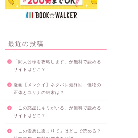
最近の投稿
「闇大公様を攻略します」が無料で読める
サイトはどこ？
漫画【メンクイ】ネタバレ最終回！怪物の
正体とユリナの結末は？
「この惑星にキミがいる」が無料で読める
サイトはどこ？
「この愛悪に染まりて」はどこで読める？