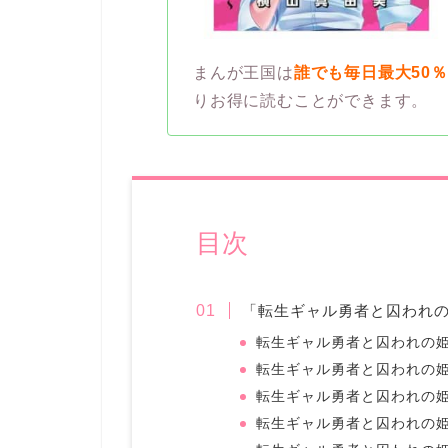
まんが王国は
誰でも毎日最大50
りお得に読むことができます。
目次
「転生ギャル勇者と囚われ
転生ギャル勇者と囚われの姫
転生ギャル勇者と囚われの姫
転生ギャル勇者と囚われの姫
転生ギャル勇者と囚われの姫