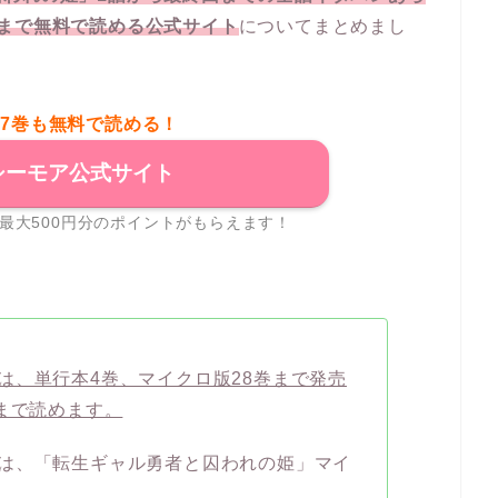
まで無料で読める公式サイト
についてまとめまし
27巻も無料で読める！
シーモア公式サイト
最大500円分のポイントがもらえます！
は、単行本4巻、マイクロ版28巻まで発売
まで読めます。
は、「転生ギャル勇者と囚われの姫」マイ
す。