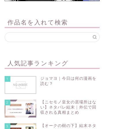
作品名を入れて検索
人気記事ランキング
ジョマヨ｜今日は何の漫画を
1
読む？
【ニセモノ皇女の居場所はな
2
い】ネタバレ結末｜外伝で回
収される真相まとめ
【オークの樹の下】結末ネタ
3