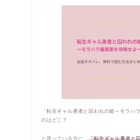
「転生ギャル勇者と囚われの姫～モラハ
のはどこ？
と思っている方に、
「転生ギャル勇者と