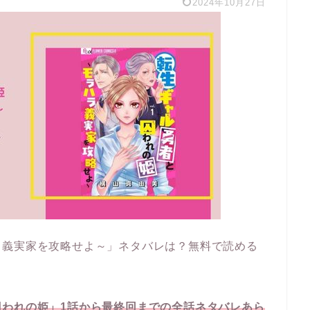
2024年10月27日
ラ義実家を攻略せよ～」ネタバレは？無料で読める
囚われの姫」1話から最終回までの全話ネタバレあら