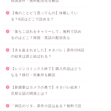
韓国原作・無料配信先を解説
【俺のことどう思ってんの】休載してい
る？6話はどこで読める？
「落ちこぼれをキャリーして」無料で読め
るのはどこ？韓国・英語の配信先も
【夫を盗まれました】ネタバレ｜原作258話
の結末は誰と結ばれる？
【レジンコミックス終了】購入作品はどう
なる？移行・対象外を解説
【新婚妻はカメラの奥で】ネタバレ結末！
旦那公認の関係とは？
「神託のリタ」原作小説はある？無料で読