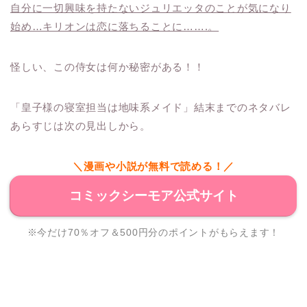
自分に一切興味を持たないジュリエッタのことが気になり
始め…キリオンは恋に落ちることに…….。
怪しい、この侍女は何か秘密がある！！
「皇子様の寝室担当は地味系メイド」結末までのネタバレ
あらすじは次の見出しから。
＼漫画や小説が無料で読める！／
コミックシーモア公式サイト
※今だけ70％オフ＆500円分のポイントがもらえます！