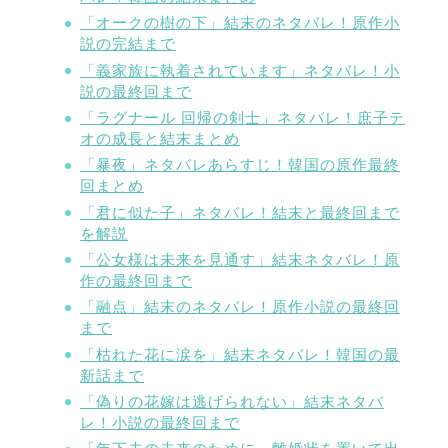
「オークの樹の下」結末のネタバレ！原作小
説の完結まで
「義家族に執着されています」ネタバレ！小
説の最終回まで
「ラグナール 回帰の剣士」ネタバレ！庶子テ
オの成長と結末まとめ
「暴夜」ネタバレあらすじ！韓国の原作最終
回まとめ
「君に似た子」ネタバレ！結末と最終回まで
を解説
「公女様は未来を見通す」結末ネタバレ！原
作の最終回まで
「融点」結末のネタバレ！原作小説の最終回
まで
「枯れた花に涙を」結末ネタバレ！韓国の最
新話まで
「偽りの花嫁は逃げられない」結末ネタバ
レ！小説の最終回まで