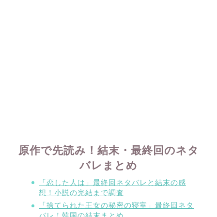
原作で先読み！結末・最終回のネタ
バレまとめ
「恋した人は」最終回ネタバレと結末の感
想！小説の完結まで調査
「捨てられた王女の秘密の寝室」最終回ネタ
バレ！韓国の結末まとめ