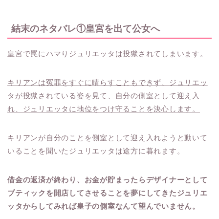
結末のネタバレ①皇宮を出て公女へ
皇宮で罠にハマりジュリエッタは投獄されてしまいます。
キリアンは冤罪をすぐに晴らすこともできず、ジュリエッ
タが投獄されている姿を見て、自分の側室として迎え入
れ、ジュリエッタに地位をつけ守ることを決心します。
キリアンが自分のことを側室として迎え入れようと動いて
いることを聞いたジュリエッタは途方に暮れます。
借金の返済が終わり、お金が貯まったらデザイナーとして
ブティックを開店してさせることを夢にしてきたジュリエ
ッタからしてみれば皇子の側室なんて望んでいません。