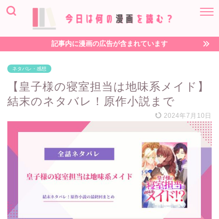
記事内に漫画の広告が含まれています
ネタバレ・感想
【皇子様の寝室担当は地味系メイド】
結末のネタバレ！原作小説まで
2024年7月10日