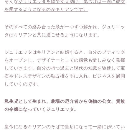
そんな
ジュリエッタを陰で支え助け、気づけば一途に彼女
を愛するようになるのがキリアンです。
そのすべての絡み合った糸が一つずつ解かれ、ジュリエッ
タはキリアンと共に過ごせるようになります。
ジュリエッタはキリアンと結婚すると、自分のブティック
をオープンし、デザイナーとしての感覚も惜しみなく発揮
していきます。自分の持つ過去と現代の知識を駆使して宝
石やドレスデザインの独占権を手に入れ、ビジネスを展開
していくのです。
私生児として生まれ、劇場の厄介者から偽物の公女、貴族
の令嬢になっていくジュリエッタ。
皇帝になるキリアンのそばで皇后になって一緒に歩いてい