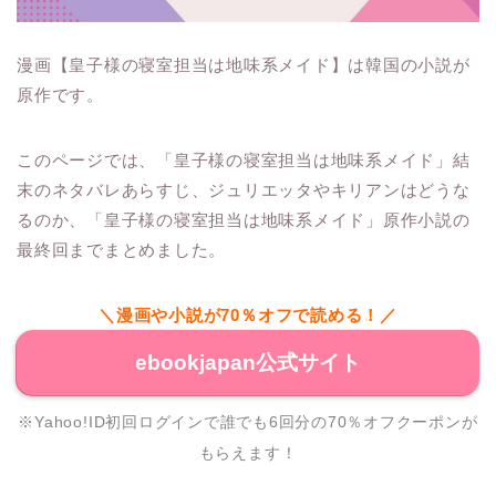
漫画【皇子様の寝室担当は地味系メイド】は韓国の小説が
原作です。
このページでは、「皇子様の寝室担当は地味系メイド」結
末のネタバレあらすじ、ジュリエッタやキリアンはどうな
るのか、「皇子様の寝室担当は地味系メイド」原作小説の
最終回までまとめました。
＼漫画や小説が70％オフで読める！／
ebookjapan公式サイト
※Yahoo!ID初回ログインで誰でも6回分の70％オフクーポンが
もらえます！