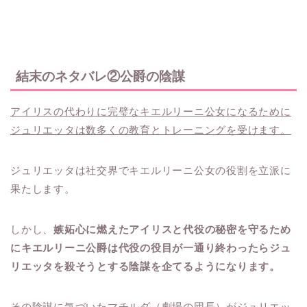
結末のネタバレ②公爵の陰謀
アイリスの代わりに完璧なキエルリーニ公女になるために
ジュリエッタは数多くの教育とトレーニングを受けます。
ジュリエッタは社交界でキエルリーニ公女の役割を立派に
果たします。
しかし、
嫉妬心に燃えたアイリスと代役の秘密を守るため
にキエルリーニ公爵は代役の役目が一通り終わったらジュ
リエッタを殺そうとする陰謀を企てるようになります。
その陰謀に気づいたマチルダ（劇場の団長）がジュリエッ