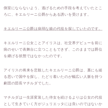
側室にならないよう、逃げるための手段を考えていたとこ
ろに、キエルリーニ公爵からある誘いを受けます。
キエルリーニ公爵は病弱な娘の代役を探していたのです。
キエルリーニ公女ことアイリスは、社交界デビューを前に
病のせいで表舞台に立つこともできず、このままでは爵位
を継げる状態ではなかったのです。
アイリスの将来を悲観したキエルリーニ公爵は、藁にも縋
る思いで国中を探し、たどり着いたのが幅広い人脈を持つ
劇団の団長マチルダでした。
マチルダは一生涯変装した侍女を続けるよりは公女の代役
として生きていく方がジュリエッタには良いのではないか