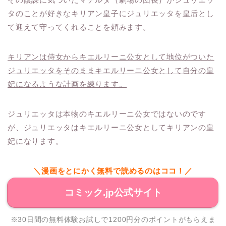
タのことが好きなキリアン皇子にジュリエッタを皇后とし
て迎えて守ってくれることを頼みます。
キリアンは侍女からキエルリーニ公女として地位がついた
ジュリエッタをそのままキエルリーニ公女として自分の皇
妃になるような計画を練ります。
ジュリエッタは本物のキエルリーニ公女ではないのです
が、ジュリエッタはキエルリーニ公女としてキリアンの皇
妃になります。
＼漫画をとにかく無料で読めるのはココ！／
コミック.jp公式サイト
※30日間の無料体験お試しで1200円分のポイントがもらえま