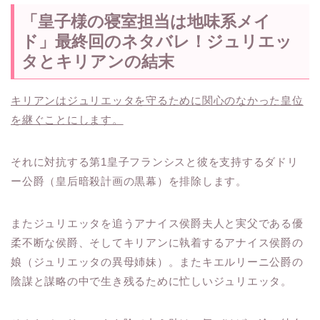
「皇子様の寝室担当は地味系メイ
ド」最終回のネタバレ！ジュリエッ
タとキリアンの結末
キリアンはジュリエッタを守るために関心のなかった皇位
を継ぐことにします。
それに対抗する第1皇子フランシスと彼を支持するダドリ
ー公爵（皇后暗殺計画の黒幕）を排除します。
またジュリエッタを追うアナイス侯爵夫人と実父である優
柔不断な侯爵、そしてキリアンに執着するアナイス侯爵の
娘（ジュリエッタの異母姉妹）。またキエルリーニ公爵の
陰謀と謀略の中で生き残るために忙しいジュリエッタ。