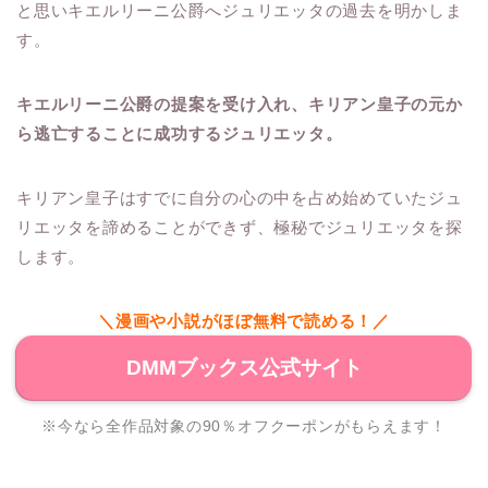
と思いキエルリーニ公爵へジュリエッタの過去を明かしま
す。
キエルリーニ公爵の提案を受け入れ、キリアン皇子の元か
ら逃亡することに成功するジュリエッタ。
キリアン皇子はすでに自分の心の中を占め始めていたジュ
リエッタを諦めることができず、極秘でジュリエッタを探
します。
＼漫画や小説がほぼ無料で読める！／
DMMブックス公式サイト
※今なら全作品対象の90％オフクーポンがもらえます！