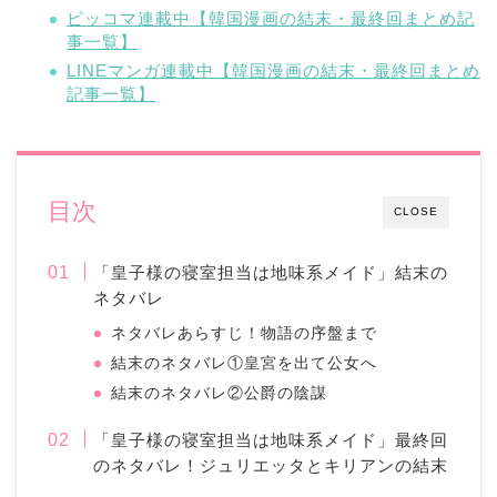
ピッコマ連載中【韓国漫画の結末・最終回まとめ記
事一覧】
LINEマンガ連載中【韓国漫画の結末・最終回まとめ
記事一覧】
目次
CLOSE
「皇子様の寝室担当は地味系メイド」結末の
ネタバレ
ネタバレあらすじ！物語の序盤まで
結末のネタバレ①皇宮を出て公女へ
結末のネタバレ②公爵の陰謀
「皇子様の寝室担当は地味系メイド」最終回
のネタバレ！ジュリエッタとキリアンの結末