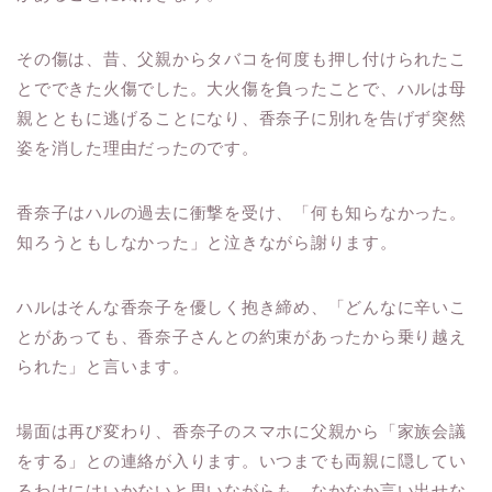
その傷は、昔、父親からタバコを何度も押し付けられたこ
とでできた火傷でした。大火傷を負ったことで、ハルは母
親とともに逃げることになり、香奈子に別れを告げず突然
姿を消した理由だったのです。
香奈子はハルの過去に衝撃を受け、「何も知らなかった。
知ろうともしなかった」と泣きながら謝ります。
ハルはそんな香奈子を優しく抱き締め、「どんなに辛いこ
とがあっても、香奈子さんとの約束があったから乗り越え
られた」と言います。
場面は再び変わり、香奈子のスマホに父親から「家族会議
をする」との連絡が入ります。いつまでも両親に隠してい
るわけにはいかないと思いながらも、なかなか言い出せな