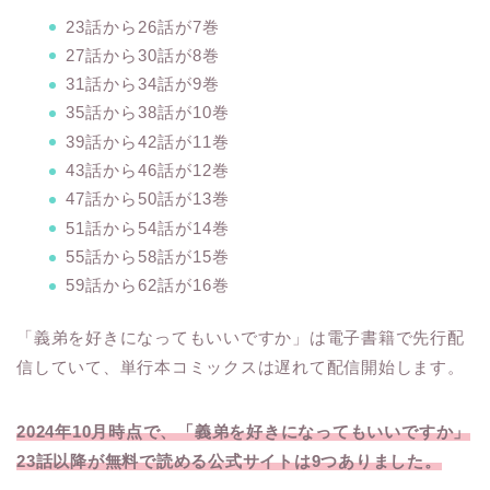
23話から26話が7巻
27話から30話が8巻
31話から34話が9巻
35話から38話が10巻
39話から42話が11巻
43話から46話が12巻
47話から50話が13巻
51話から54話が14巻
55話から58話が15巻
59話から62話が16巻
「義弟を好きになってもいいですか」は電子書籍で先行配
信していて、単行本コミックスは遅れて配信開始します。
2024年10月時点で、「義弟を好きになってもいいですか」
23話以降が無料で読める公式サイトは9つありました。