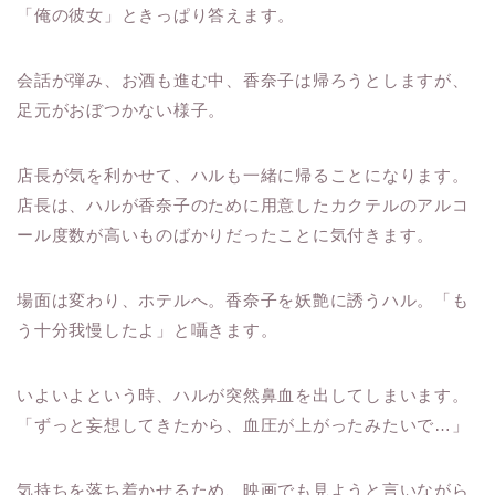
「俺の彼女」ときっぱり答えます。
会話が弾み、お酒も進む中、香奈子は帰ろうとしますが、
足元がおぼつかない様子。
店長が気を利かせて、ハルも一緒に帰ることになります。
店長は、ハルが香奈子のために用意したカクテルのアルコ
ール度数が高いものばかりだったことに気付きます。
場面は変わり、ホテルへ。香奈子を妖艶に誘うハル。「も
う十分我慢したよ」と囁きます。
いよいよという時、ハルが突然鼻血を出してしまいます。
「ずっと妄想してきたから、血圧が上がったみたいで…」
気持ちを落ち着かせるため、映画でも見ようと言いながら