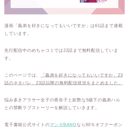
漫画「義弟を好きになってもいいですか」は61話まで連載
しています。
先行配信中のめちゃコミでは22話まで無料配信していま
す。
このページでは、
「義弟を好きになってもいいですか」23
話のネタバレ、23話以降の無料配信状況をまとめました。
悩み多きアラサー女子の香奈子と妖艶な9歳下の義弟ハル
との禁断ラブストーリーを解説していきます。
電子書籍公式サイトの
マンガBANG
なら90％オフクーポン