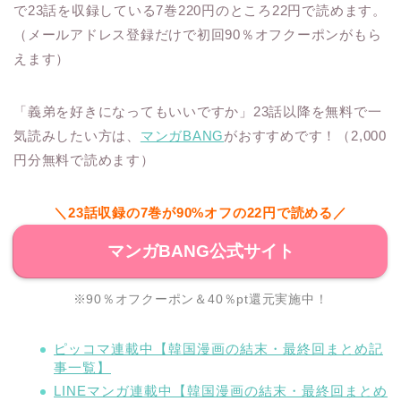
で23話を収録している7巻220円のところ22円で読めます。
（メールアドレス登録だけで初回90％オフクーポンがもら
えます）
「義弟を好きになってもいいですか」23話以降を無料で一
気読みしたい方は、
マンガBANG
がおすすめです！（2,000
円分無料で読めます）
＼23話収録の7巻が90%オフの22円で読める／
マンガBANG公式サイト
※90％オフクーポン＆40％pt還元実施中！
ピッコマ連載中【韓国漫画の結末・最終回まとめ記
事一覧】
LINEマンガ連載中【韓国漫画の結末・最終回まとめ