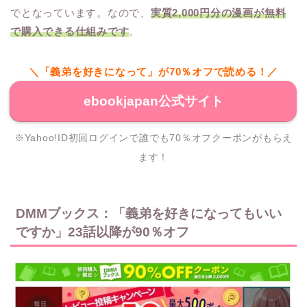
でとなっています。なので、
実質2,000円分の漫画が無料
で購入できる仕組みです
。
＼「義弟を好きになって」が70％オフで読める！／
ebookjapan公式サイト
※Yahoo!ID初回ログインで誰でも70％オフクーポンがもらえ
ます！
DMMブックス：「義弟を好きになってもいい
ですか」23話以降が90％オフ