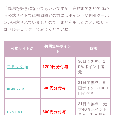
「義弟を好きになってもいいですか」完結まで無料で読め
る公式サイトでは初回限定の方にはポイントや割引クーポ
ンが用意されていましたので、まだ利用したことがない人
はぜひチェックしてみてくださいね。
初回無料ポイン
公式サイト名
特徴
ト
30日間無料、1
コミック.jp
1200円分付与
0％ポイント還
元
31日間無料、動
600円分付与
画ポイント1000
music.jp
円分付き
31日間無料、最
大40％ポイント
600円分付与
U-NEXT
還元、動画見放