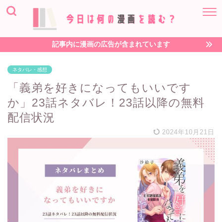
記事内に漫画の広告が含まれています
ネタバレ・感想
「義弟を好きになってもいいです
か」23話ネタバレ！23話以降の無料
配信状況
2024年10月21日