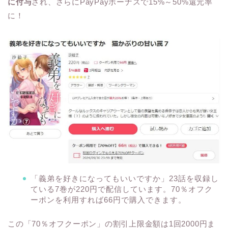
に付与
され、さらにPayPayボーナスで15%～50%還元率
に！
「義弟を好きになってもいいですか」23話を収録し
ている7巻が220円で配信しています。70％オフク
ーポンを利用すれば66円で購入できます。
この「70％オフクーポン」の割引上限金額は1回2000円ま