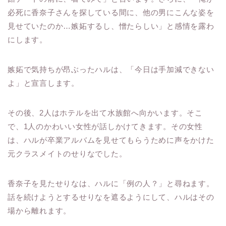
必死に香奈子さんを探している間に、他の男にこんな姿を
見せていたのか…嫉妬するし、憎たらしい」と感情を露わ
にします。
嫉妬で気持ちが昂ぶったハルは、「今日は手加減できない
よ」と宣言します。
その後、2人はホテルを出て水族館へ向かいます。そこ
で、1人のかわいい女性が話しかけてきます。その女性
は、ハルが卒業アルバムを見せてもらうために声をかけた
元クラスメイトのせりなでした。
香奈子を見たせりなは、ハルに「例の人？」と尋ねます。
話を続けようとするせりなを遮るようにして、ハルはその
場から離れます。