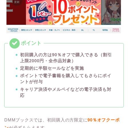
初回購入の方は90％オフで購入できる（割引
上限2000円・全作品対象）
定期的に半額セールなどを実施
ポイントで電子書籍を購入してもさらにポイ
ントが付与
キャリア決済やメルペイなどの電子決済も対
応
DMMブックスでは、初回購入の方限定に
90％オフクーポ
ン
が必ずもらえます。