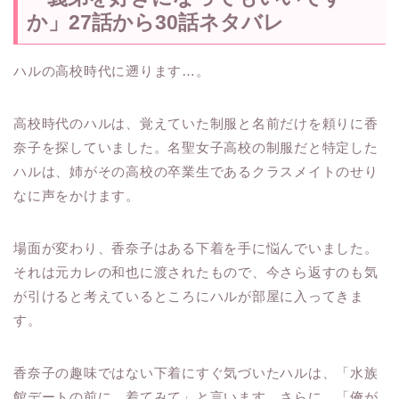
か」27話から30話ネタバレ
ハルの高校時代に遡ります…。
高校時代のハルは、覚えていた制服と名前だけを頼りに香
奈子を探していました。名聖女子高校の制服だと特定した
ハルは、姉がその高校の卒業生であるクラスメイトのせり
なに声をかけます。
場面が変わり、香奈子はある下着を手に悩んでいました。
それは元カレの和也に渡されたもので、今さら返すのも気
が引けると考えているところにハルが部屋に入ってきま
す。
香奈子の趣味ではない下着にすぐ気づいたハルは、「水族
館デートの前に、着てみて」と言います。さらに、「俺が