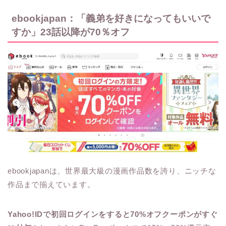
ebookjapan：「義弟を好きになってもいいで
すか」23話以降が70％オフ
ebookjapanは、世界最大級の漫画作品数を誇り、ニッチな
作品まで揃えています。
Yahoo!IDで初回ログインをすると70%オフクーポンがすぐ