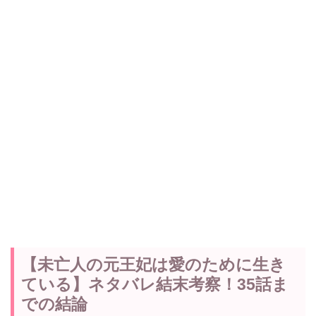
【未亡人の元王妃は愛のために生き
ている】ネタバレ結末考察！35話ま
での結論