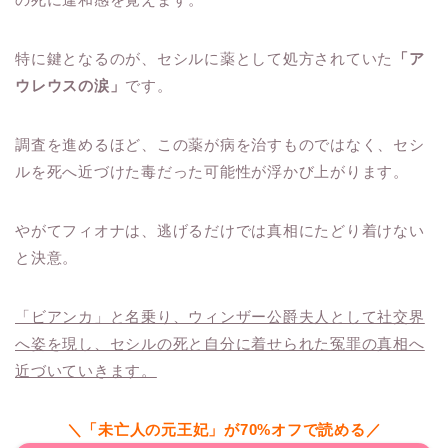
特に鍵となるのが、セシルに薬として処方されていた
「ア
ウレウスの涙」
です。
調査を進めるほど、この薬が病を治すものではなく、セシ
ルを死へ近づけた毒だった可能性が浮かび上がります。
やがてフィオナは、逃げるだけでは真相にたどり着けない
と決意。
「ビアンカ」と名乗り、ウィンザー公爵夫人として社交界
へ姿を現し、セシルの死と自分に着せられた冤罪の真相へ
近づいていきます。
＼「未亡人の元王妃」が70%オフで読める／