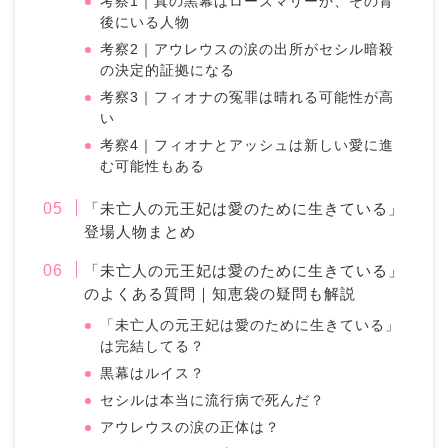
考察1｜真の黒幕はローズマリーか、その背
後にいる人物
考察2｜アウレウスの涙の出所がセシル暗殺
の決定的証拠になる
考察3｜フィオナの冤罪は晴れる可能性が高
い
考察4｜フィオナとアッシュは新しい愛に進
む可能性もある
「未亡人の元王妃は愛のために生きている」
登場人物まとめ
「未亡人の元王妃は愛のために生きている」
のよくある質問｜知恵袋の疑問も解説
「未亡人の元王妃は愛のために生きている」
は完結してる？
黒幕はルイス？
セシルは本当に流行病で死んだ？
アウレウスの涙の正体は？