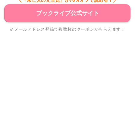
＼「未亡人の元王妃」が70％オフで読める！／
ブックライブ公式サイト
※メールアドレス登録で複数枚のクーポンがもらえます！