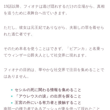
19話以降、フィオナは逃げ隠れするだけの立場から、真相
を追うために表舞台へ出ていきます。
ただし、彼女は元王妃でありながら、夫殺しの罪を着せら
れた逃亡者です。
そのため本名を使うことはできず、「ビアンカ」と名乗っ
てウィンザー公爵夫人として社交界に現れます。
フィオナの目的は、華やかな社交界で注目を集めることで
はありません。
セシルの死に関わる情報を集めること
「アウレウスの涙」の出所を探ること
王宮の外にいる有力者と接触すること
南部一の権力者であるアッシュが妻を伴って現れたこと