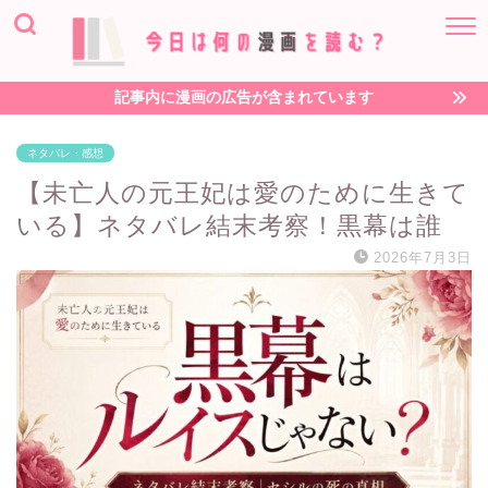
記事内に漫画の広告が含まれています
ネタバレ・感想
【未亡人の元王妃は愛のために生きて
いる】ネタバレ結末考察！黒幕は誰
2026年7月3日