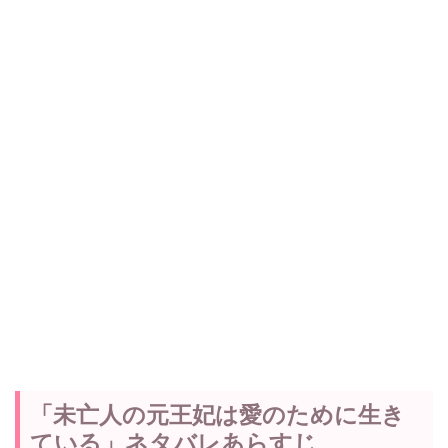
「未亡人の元王妃は愛のために生き
ている」ネタバレあらすじ