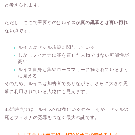
と考えられます。
ただし、ここで重要なのは
ルイスが真の黒幕とは言い切れ
ない
点です。
ルイスはセシル暗殺に関与している
しかしフィオナに罪を着せた人物ではない可能性が
高い
ルイス自身も薬やローズマリーに操られているよう
に見える
そのため、ルイスは加害者でありながら、さらに大きな黒
幕に利用されている人物にも見えます。
35話時点では、ルイスの背後にいる存在こそが、セシルの
死とフィオナの冤罪をつなぐ最大の謎です。