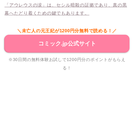
「アウレウスの涙」は、セシル暗殺の証拠であり、真の黒
幕へたどり着くための鍵でもあります。
＼未亡人の元王妃が1200円分無料で読める！／
コミック.jp公式サイト
※30日間の無料体験お試しで1200円分のポイントがもらえ
る！