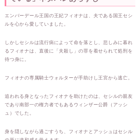
エンバーデール王国の王妃フィオナは、夫である国王セシ
ルを心から愛していました。
しかしセシルは流行病によって命を落とし、悲しみに暮れ
るフィオナは、直後に「夫殺し」の罪を着せられて処刑を
待つ身に。
フィオナの専属騎士ウォルターが手助けし王宮から逃亡。
追われる身となったフィオナを助けたのは、セシルの親友
であり南部一の権力者でもあるウィンザー公爵（アッシ
ュ）でした。
身を隠しながら過ごすうち、フィオナとアッシュはセシル
の死に違和感を覚えます。