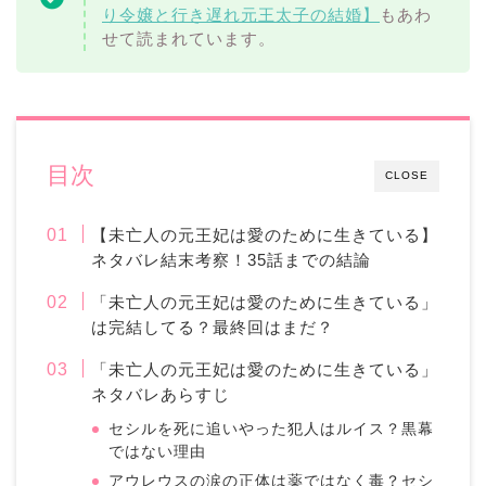
り令嬢と行き遅れ元王太子の結婚】
もあわ
せて読まれています。
目次
CLOSE
【未亡人の元王妃は愛のために生きている】
ネタバレ結末考察！35話までの結論
「未亡人の元王妃は愛のために生きている」
は完結してる？最終回はまだ？
「未亡人の元王妃は愛のために生きている」
ネタバレあらすじ
セシルを死に追いやった犯人はルイス？黒幕
ではない理由
アウレウスの涙の正体は薬ではなく毒？セシ