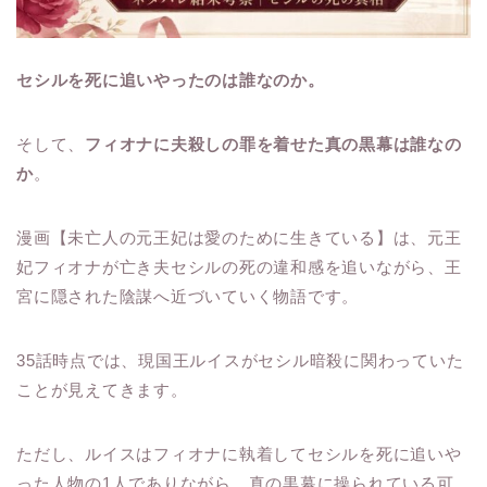
セシルを死に追いやったのは誰なのか。
そして、
フィオナに夫殺しの罪を着せた真の黒幕は誰なの
か
。
漫画【未亡人の元王妃は愛のために生きている】は、元王
妃フィオナが亡き夫セシルの死の違和感を追いながら、王
宮に隠された陰謀へ近づいていく物語です。
35話時点では、現国王ルイスがセシル暗殺に関わっていた
ことが見えてきます。
ただし、ルイスはフィオナに執着してセシルを死に追いや
った人物の1人でありながら、真の黒幕に操られている可