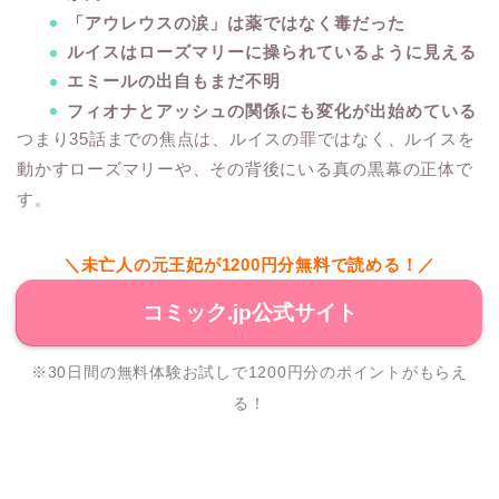
「アウレウスの涙」は薬ではなく毒だった
ルイスはローズマリーに操られているように見える
エミールの出自もまだ不明
フィオナとアッシュの関係にも変化が出始めている
つまり35話までの焦点は、ルイスの罪ではなく、ルイスを
動かすローズマリーや、その背後にいる真の黒幕の正体で
す。
＼未亡人の元王妃が1200円分無料で読める！／
コミック.jp公式サイト
※30日間の無料体験お試しで1200円分のポイントがもらえ
る！