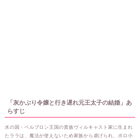
「灰かぶり令嬢と行き遅れ元王太子の結婚」あ
らすじ
水の国・ベルブロン王国の貴族ヴィルキャスト家に生まれ
たララは、魔法が使えないため家族から虐げられ、ボロ小