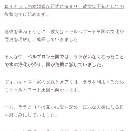
ロイとララの結婚式が正式に決まり、彼女は王妃としての
教養を学び始めます。
勉強を重ねるうちに、彼女はトゥルムフート王国の文化や
歴史を理解し、成長していきました。
そんな中、
ベルブロン王国では、ララがいなくなったこと
で水の浄化が滞り、国が危機に瀕していました。
ヴィルキャスト家の父親とメアリは、ララを利用するため
にトゥルムフート王国へ向かいます。
一方、ララとロイは互いに愛を深め、正式な夫婦になる日
を楽しみにしていました。