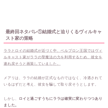
最終回ネタバレ①結婚式と迫りくるヴィルキャ
スト家の策略
ララとロイの結婚式が近づく中、ベルブロン王国ではヴィ
ルキャスト家がララの聖魔法の力を利用するため、彼女を
連れ戻そうと画策していました。
メアリは、ララの結婚が正式なものではなく、冷遇されて
いるはずだと考え、彼女を騙して取り戻そうとします。
しかし、
ロイと過ごすうちにララは確実に変わりつつあり
ました。