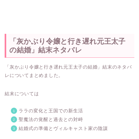
「灰かぶり令嬢と行き遅れ元王太子
の結婚」結末ネタバレ
「灰かぶり令嬢と行き遅れ元王太子の結婚」結末のネタバ
レについてまとめました。
結末については
ララの変化と王国での新生活
聖魔法の覚醒と過去との対峙
結婚式の準備とヴィルキャスト家の陰謀