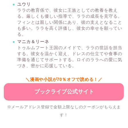
ユウリ
ララの教育係で、彼女に王族としての教養を教え
る。厳しくも優しい指導で、ララの成長を見守る。
フィンとは親しい関係にあり、彼の支えとなること
も多い。ララを高く評価し、彼女の幸せを願ってい
る。
マニカ＆リーネ
トゥルムフート王国のメイドで、ララの世話を担当
する。彼女を温かく迎え、ドレスの仕立てや食事の
準備を通じてサポートする。ロイのララへの愛に気
づき、密かに応援している。
＼漫画や小説が70％オフで読める！／
ブックライブ公式サイト
※メールアドレス登録で金額上限なしのクーポンがもらえま
す！