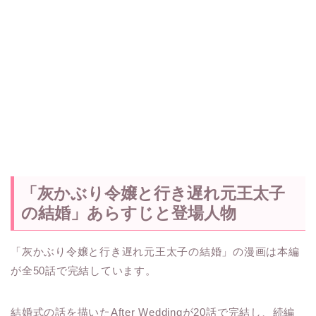
「灰かぶり令嬢と行き遅れ元王太子
の結婚」あらすじと登場人物
「灰かぶり令嬢と行き遅れ元王太子の結婚」の漫画は本編
が全50話で完結しています。
結婚式の話を描いたAfter Weddingが20話で完結し、続編