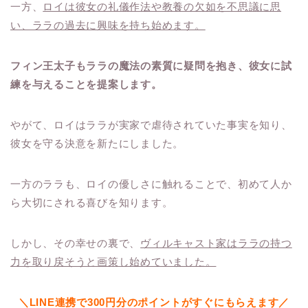
一方、
ロイは彼女の礼儀作法や教養の欠如を不思議に思
い、ララの過去に興味を持ち始めます。
フィン王太子もララの魔法の素質に疑問を抱き、彼女に試
練を与えることを提案します。
やがて、ロイはララが実家で虐待されていた事実を知り、
彼女を守る決意を新たにしました。
一方のララも、ロイの優しさに触れることで、初めて人か
ら大切にされる喜びを知ります。
しかし、その幸せの裏で、
ヴィルキャスト家はララの持つ
力を取り戻そうと画策し始めていました。
＼LINE連携で300円分のポイントがすぐにもらえます／