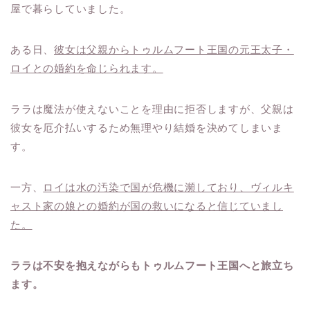
屋で暮らしていました。
ある日、
彼女は父親からトゥルムフート王国の元王太子・
ロイとの婚約を命じられます。
ララは魔法が使えないことを理由に拒否しますが、父親は
彼女を厄介払いするため無理やり結婚を決めてしまいま
す。
一方、
ロイは水の汚染で国が危機に瀕しており、ヴィルキ
ャスト家の娘との婚約が国の救いになると信じていまし
た。
ララは不安を抱えながらもトゥルムフート王国へと旅立ち
ます。