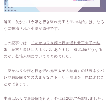
漫画「灰かぶり令嬢と行き遅れ元王太子の結婚」は、なろ
うに投稿された小説が原作です。
この記事では、
「灰かぶり令嬢と行き遅れ元王太子の結
婚」結末と最終回のネタバレあらすじ、7話以降どうなる
のか、登場人物についてまとめました。
「灰かぶり令嬢と行き遅れ元王太子の結婚」の結末ネタバ
レや最終回までの大まかなストーリー展開を一気に読むこ
とができます。
本編は50話で最終回を迎え、外伝は20話で完結しました。