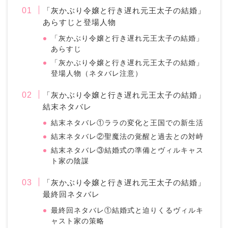
「灰かぶり令嬢と行き遅れ元王太子の結婚」
あらすじと登場人物
「灰かぶり令嬢と行き遅れ元王太子の結婚」
あらすじ
「灰かぶり令嬢と行き遅れ元王太子の結婚」
登場人物（ネタバレ注意）
「灰かぶり令嬢と行き遅れ元王太子の結婚」
結末ネタバレ
結末ネタバレ①ララの変化と王国での新生活
結末ネタバレ②聖魔法の覚醒と過去との対峙
結末ネタバレ③結婚式の準備とヴィルキャス
ト家の陰謀
「灰かぶり令嬢と行き遅れ元王太子の結婚」
最終回ネタバレ
最終回ネタバレ①結婚式と迫りくるヴィルキ
ャスト家の策略