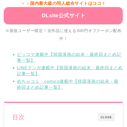
＞＞
国内最大級の同人総合サイトはココ！
DLsite公式サイト
※新規ユーザー限定！全作品に使える300円オフクーポン配布
中！
ピッコマ連載中【韓国漫画の結末・最終回まとめ記
事一覧】
LINEマンガ連載中【韓国漫画の結末・最終回まとめ
記事一覧】
めちゃコミ・comico連載中【韓国漫画の結末・最
終回まとめ記事一覧】
目次
CLOSE