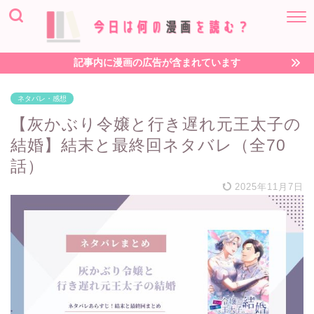
記事内に漫画の広告が含まれています
ネタバレ・感想
【灰かぶり令嬢と行き遅れ元王太子の
結婚】結末と最終回ネタバレ（全70
話）
2025年11月7日