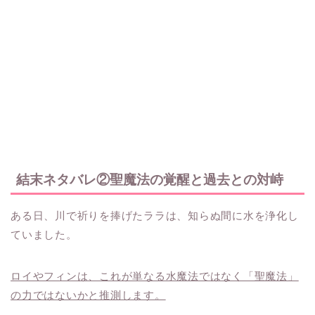
結末ネタバレ②聖魔法の覚醒と過去との対峙
ある日、川で祈りを捧げたララは、知らぬ間に水を浄化し
ていました。
ロイやフィンは、これが単なる水魔法ではなく「聖魔法」
の力ではないかと推測します。