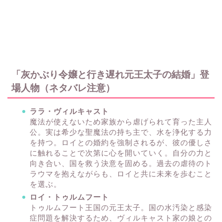
「灰かぶり令嬢と行き遅れ元王太子の結婚」登
場人物（ネタバレ注意）
ララ・ヴィルキャスト
魔法が使えないため家族から虐げられて育った主人
公。実は希少な聖魔法の持ち主で、水を浄化する力
を持つ。ロイとの婚約を強制されるが、彼の優しさ
に触れることで次第に心を開いていく。自分の力と
向き合い、国を救う決意を固める。過去の虐待のト
ラウマを抱えながらも、ロイと共に未来を歩むこと
を選ぶ。
ロイ・トゥルムフート
トゥルムフート王国の元王太子。国の水汚染と感染
症問題を解決するため、ヴィルキャスト家の娘との