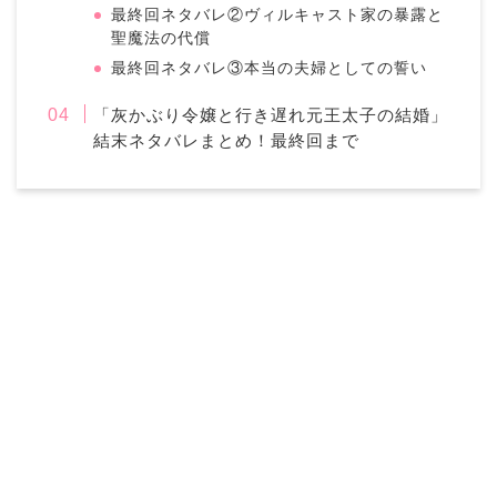
最終回ネタバレ②ヴィルキャスト家の暴露と
聖魔法の代償
最終回ネタバレ③本当の夫婦としての誓い
「灰かぶり令嬢と行き遅れ元王太子の結婚」
結末ネタバレまとめ！最終回まで