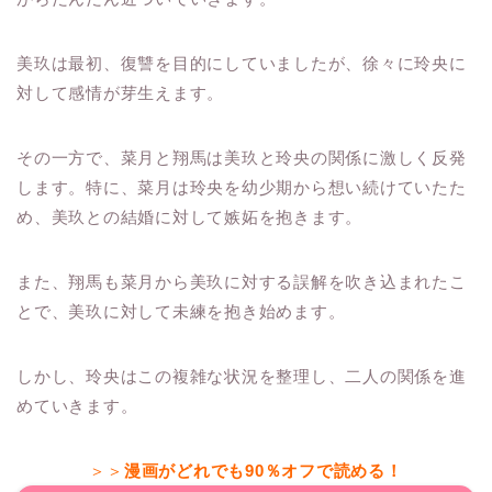
美玖は最初、復讐を目的にしていましたが、徐々に玲央に
対して感情が芽生えます。
その一方で、菜月と翔馬は美玖と玲央の関係に激しく反発
します。特に、菜月は玲央を幼少期から想い続けていたた
め、美玖との結婚に対して嫉妬を抱きます。
また、翔馬も菜月から美玖に対する誤解を吹き込まれたこ
とで、美玖に対して未練を抱き始めます。
しかし、玲央はこの複雑な状況を整理し、二人の関係を進
めていきます。
＞＞
漫画がどれでも90％オフで読める！