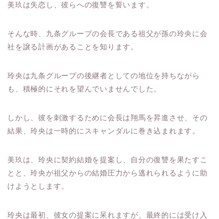
美玖は失恋し、彼らへの復讐を誓います。
そんな時、九条グループの会長である祖父が孫の玲央に会
社を譲る計画があることを知ります。
玲央は九条グループの後継者としての地位を持ちながら
も、積極的にそれを望んでいませんでした。
しかし、彼を刺激するために会長は翔馬を昇進させ、その
結果、玲央は一時的にスキャンダルに巻き込まれます。
美玖は、玲央に契約結婚を提案し、自分の復讐を果たすこ
とと、玲央が祖父からの結婚圧力から逃れられるように助
けようとします。
玲央は最初、彼女の提案に呆れますが、最終的には受け入