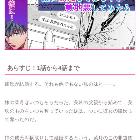
あらすじ！1話から4話まで
彼氏が結婚する。それも他でもない私の妹と――。
妹の菜月はいつもそうだった。美玖の父親から始めて、美
玖のものをいつも奪っていった妹は、ついに彼女の彼氏ま
で奪ったのだ。
姉の彼氏を横取りして結婚するという、菜月のこの非道徳