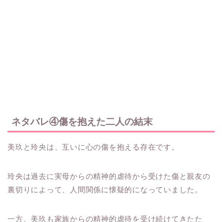
ネタバレ④傷を抱えた二人の結末
美玖と玲央は、互いに心の傷を抱える存在です。
玲央は過去に実母からの精神的虐待から受けた傷と親友の
裏切りによって、人間関係に懐疑的になっていました。
一方、美玖も家族からの精神的虐待を受け続けてきたた