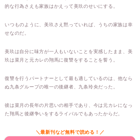
的な行為さえも家族はかえって美玖のせいにする。
いつものように、美玖さえ黙っていれば、うちの家族は幸
せなのだ。
美玖は自分に味方が一人もいないことを実感したまま、美
玖は菜月と元カレの翔馬に復讐をすることを誓う。
復讐を行うパートナーとして最も適しているのは、他なら
ぬ九条グループの唯一の後継者、九条玲央だった。
彼は菜月の長年の片思いの相手であり、今は元カレになっ
た翔馬と後継争いをするライバルでもあったからだ。
＼最新刊など無料で読める！／