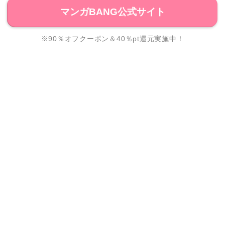
マンガBANG公式サイト
※90％オフクーポン＆40％pt還元実施中！