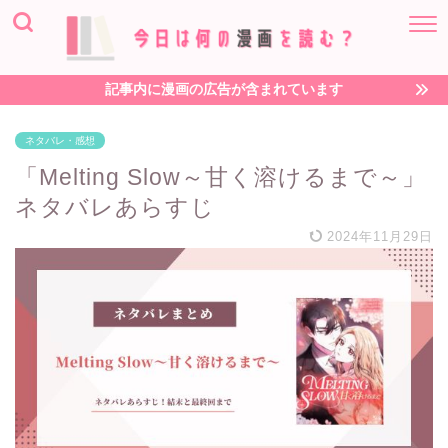
記事内に漫画の広告が含まれています
ネタバレ・感想
「Melting Slow～甘く溶けるまで～」
ネタバレあらすじ
2024年11月29日