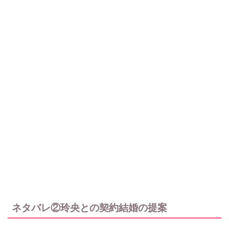
ネタバレ②玲央との契約結婚の提案