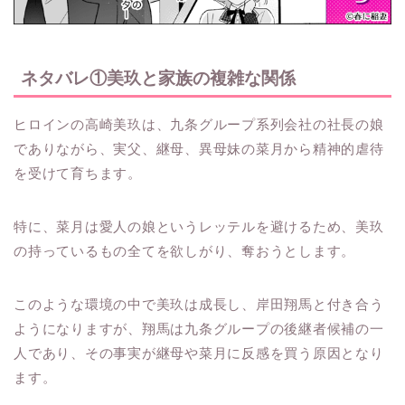
ネタバレ①美玖と家族の複雑な関係
ヒロインの高崎美玖は、九条グループ系列会社の社長の娘
でありながら、実父、継母、異母妹の菜月から精神的虐待
を受けて育ちます。
特に、菜月は愛人の娘というレッテルを避けるため、美玖
の持っているもの全てを欲しがり、奪おうとします。
このような環境の中で美玖は成長し、岸田翔馬と付き合う
ようになりますが、翔馬は九条グループの後継者候補の一
人であり、その事実が継母や菜月に反感を買う原因となり
ます。