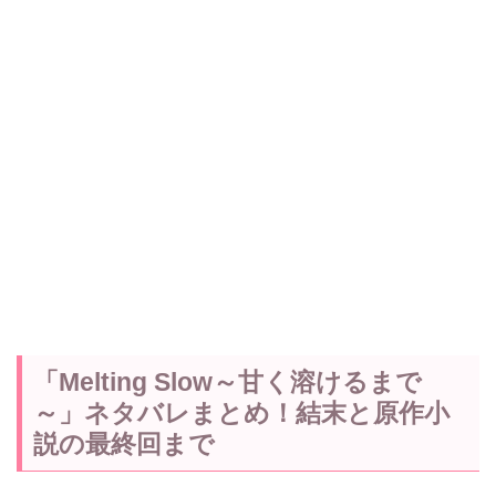
「Melting Slow～甘く溶けるまで
～」ネタバレまとめ！結末と原作小
説の最終回まで