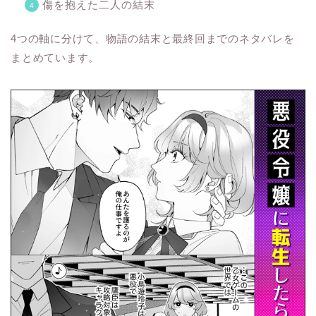
傷を抱えた二人の結末
4つの軸に分けて、物語の結末と最終回までのネタバレを
まとめています。