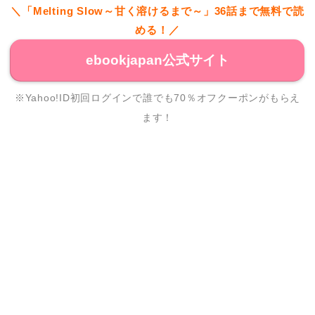
＼「Melting Slow～甘く溶けるまで～」36話まで無料で読
める！／
ebookjapan公式サイト
※Yahoo!ID初回ログインで誰でも70％オフクーポンがもらえ
ます！