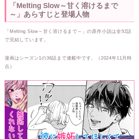
「Melting Slow～甘く溶けるまで
～」あらすじと登場人物
「Melting Slow～甘く溶けるまで～」の原作小説は全92話
で完結しています。
漫画はシーズン1の36話まで連載中です。（2024年11月時
点）