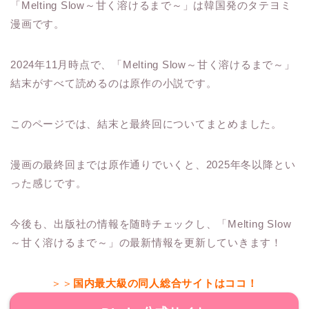
「Melting Slow～甘く溶けるまで～」は韓国発のタテヨミ
漫画です。
2024年11月時点で、「Melting Slow～甘く溶けるまで～」
結末がすべて読めるのは原作の小説です。
このページでは、結末と最終回についてまとめました。
漫画の最終回までは原作通りでいくと、2025年冬以降とい
った感じです。
今後も、出版社の情報を随時チェックし、「Melting Slow
～甘く溶けるまで～」の最新情報を更新していきます！
＞＞
国内最大級の同人総合サイトはココ！