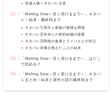
登場人物！ネタバレ注意
「Melting Slow～甘く溶けるまで～」ネタバ
レ！結末・最終回まで
ネタバレ①美玖と家族の複雑な関係
ネタバレ②玲央との契約結婚の提案
ネタバレ③関係の進展とライバルとの対立
ネタバレ④傷を抱えた二人の結末
「Melting Slow～甘く溶けるまで～」はどこ
で読める？
「Melting Slow～甘く溶けるまで～」ネタバ
レまとめ！結末と原作小説の最終回まで