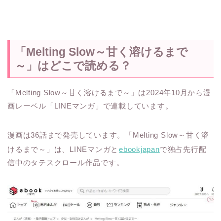
「Melting Slow～甘く溶けるまで
～」はどこで読める？
「Melting Slow～甘く溶けるまで～」は2024年10月から漫
画レーベル「LINEマンガ」で連載しています。
漫画は36話まで発売しています。「Melting Slow～甘く溶
けるまで～」は、LINEマンガと
ebookjapan
で独占先行配
信中のタテスクロール作品です。