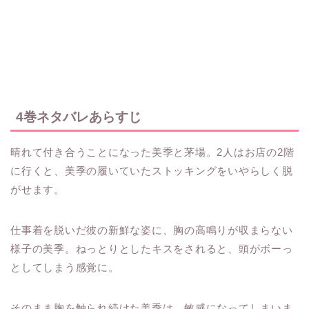
4巻ネタバレあらすじ
晴れて付き合うことになった美季と茅場。2人はお店の2階
に行くと、美季の履いていたストッキングをいやらしく脱
がせます。
仕事着を脱いだ彼の新鮮な姿に、胸の高鳴りが収まらない
様子の美季。ねっとりとしたキスをされると、頭がボーっ
としてしまう感覚に。
そのまま胸を触られ続けた美季は、敏感になってしまいま