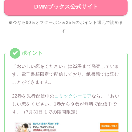
DMMブックス公式サイト
※今なら90％オフクーポン＆25％のポイント還元で読めま
す！
「おいしい恋をください」は22巻まで発売していま
す。電子書籍限定で配信しており、紙書籍では読む
ことができません。
22巻を先行配信中の
コミックシーモア
なら、「おい
しい恋をください」1巻から９巻が無料で配信中で
す。（7月31日までの期間限定）