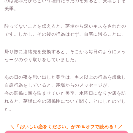
のは犯罪だからという理由だったのを知ると、安堵しする
美季。
酔ってないことを伝えると、茅場から深いキスをされたの
です。しかし、その後の行為はせず、自宅に帰ることに。
帰り際に連絡先を交換すると、そこから毎日のようにメッ
セージのやり取りをしていました。
あの日の夜を思い出した美季は、キス以上の行為を想像し
自慰行為をしていると、茅場からのメッセージが。
今の関係に頭を悩ませていた美季。水曜日になりお店を訪
れると、茅場に今の関係性について聞くことにしたのでし
た。
＼「おいしい恋をください」が70％オフで読める！／