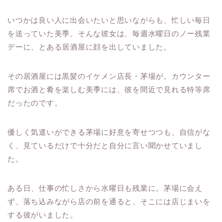
いつかは良い人に出会いたいと思いながらも、忙しい毎日
を送っていた美季。そんな彼女は、毎週水曜日のノー残業
デーに、とある居酒屋に顔を出していました。
その居酒屋には黒髪のイケメン店長・茅場が。カウンター
席でお酒と肴を楽しむ美季には、彼を間近で見れる特等席
だったのです。
優しく気遣いができる茅場に好意を寄せつつも、自信がな
く、見ているだけで十分だと自分に言い聞かせていまし
た。
ある日、仕事の忙しさから水曜日も残業に。茅場に会え
ず、落ち込みながら店の前を通ると、そこには店じまいを
する彼がいました。