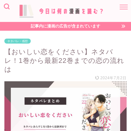
記事内に漫画の広告が含まれています
ネタバレ・感想
【おいしい恋をください】ネタバ
レ！1巻から最新22巻までの恋の流れ
は
2024年7月2日