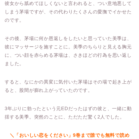
彼女から舐めてほしくないと言われると、つい意地悪して
しまう茅場ですが、その代わりたくさんの愛撫でイかせた
のです。
その後、茅場に何か恩返しをしたいと思っていた美季は、
彼にマッサージを施すことに。美季のちらりと見える胸元
に、つい顔を赤らめる茅場は、さきほどの行為を思い返し
ました。
すると、なにかの異変に気付いた茅場はその場で起き上が
ると、股間が膨れ上がっていたのです。
3年ぶりに勃ったという元EDだったはずの彼と、一緒に動
揺する美季。突然のことに、ただただ驚く2人でした。
＼「おいしい恋をください」9巻まで誰でも無料で読め