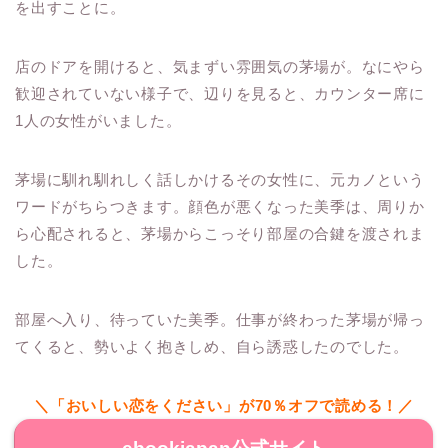
を出すことに。
店のドアを開けると、気まずい雰囲気の茅場が。なにやら
歓迎されていない様子で、辺りを見ると、カウンター席に
1人の女性がいました。
茅場に馴れ馴れしく話しかけるその女性に、元カノという
ワードがちらつきます。顔色が悪くなった美季は、周りか
ら心配されると、茅場からこっそり部屋の合鍵を渡されま
した。
部屋へ入り、待っていた美季。仕事が終わった茅場が帰っ
てくると、勢いよく抱きしめ、自ら誘惑したのでした。
＼「おいしい恋をください」が70％オフで読める！／