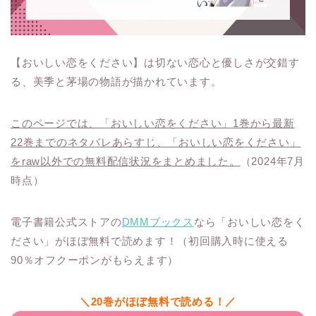
【おいしい恋をください】は切ない恋心と優しさが交錯す
る、美季と茅場の物語が描かれています。
このページでは、「おいしい恋をください」1巻から最新
22巻までのネタバレあらすじ、「おいしい恋をください」
をraw以外での無料配信状況をまとめました。
（2024年7月
時点）
電子書籍公式ストアの
DMMブックス
なら「おいしい恋をく
ださい」がほぼ無料で読めます！（初回購入時に使える
90％オフクーポンがもらえます）
＼20巻がほぼ無料で読める！／