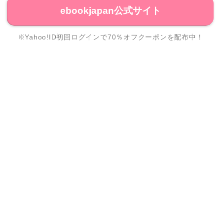
ebookjapan公式サイト
※Yahoo!ID初回ログインで70％オフクーポンを配布中！