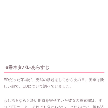
6巻ネタバレあらすじ
EDだった茅場が、突然の勃起をしてから次の日。美季は険
しい顔で、EDについて調べていました。
もし治るならと淡い期待を寄せていた彼女の検索欄は、す
べてEDのこと。それでも分からないことだらけで、落ち込