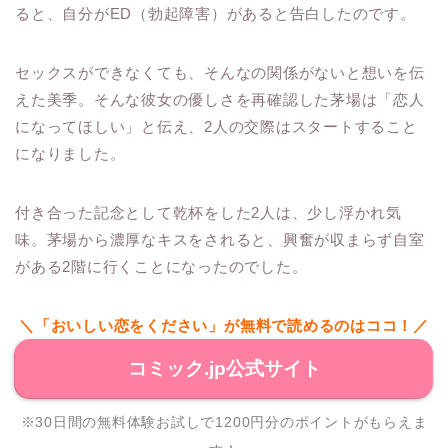
ると、自分がED（勃起障害）があると告白したのです。
セックスができなくても、そんなの関係がないと想いを伝
えた美季。そんな彼女の優しさを再確認した茅場は「恋人
になってほしい」と伝え、2人の交際はスタートすること
になりました。
付き合った記念として乾杯をした2人は、少し浮かれ気
味。茅場から濃厚なキスをされると、興奮が収まらず自室
がある2階に行くことになったのでした。
＼「おいしい恋をください」が無料で読めるのはココ！／
コミック.jp公式サイト
※30日間の無料体験お試しで1200円分のポイントがもらえま