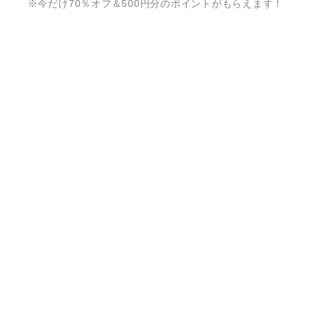
※今だけ70％オフ＆500円分のポイントがもらえます！