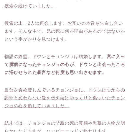
捜索を続けていました。
捜索の末、2人は再会します。お互いの本音を告白し合い
ます。そんな中で、兄の死に何か理由があるのではないか
という手がかりを見つけます。
物語の終盤、ドウンとチョンジョは結婚します。
宮に入っ
て臆病になったチョンジョの心が、ドウンと出会ったころ
に浴びせられた暴言など何度も思い出させます。
自分を責め苦しんでいるチョンジョに、ドウンは心からの
謝罪と変わらない愛を伝え続けゆっくりと傷ついたチョン
ジョの心を癒していきました。
結末では、チョンジョの父親の死の真相や黒幕の人物が明
らかになりますが、ハッピーエンドで終わります。