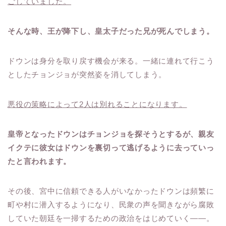
ごしていました。
そんな時、王が降下し、皇太子だった兄が死んでしまう。
ドウンは身分を取り戻す機会が来る。一緒に連れて行こう
としたチョンジョが突然姿を消してしまう。
悪役の策略によって2人は別れることになります。
皇帝となったドウンはチョンジョを探そうとするが、親友
イクテに彼女はドウンを裏切って逃げるように去っていっ
たと言われます。
その後、宮中に信頼できる人がいなかったドウンは頻繁に
町や村に潜入するようになり、民衆の声を聞きながら腐敗
していた朝廷を一掃するための政治をはじめていく――。