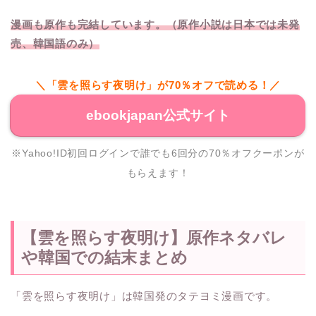
漫画も原作も完結しています。（原作小説は日本では未発
売、韓国語のみ）
＼「雲を照らす夜明け」が70％オフで読める！／
ebookjapan公式サイト
※Yahoo!ID初回ログインで誰でも6回分の70％オフクーポンが
もらえます！
【雲を照らす夜明け】原作ネタバレ
や韓国での結末まとめ
「雲を照らす夜明け」は韓国発のタテヨミ漫画です。