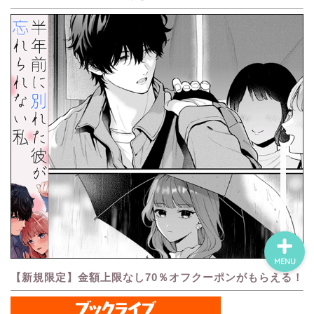
ホーム
ネタバレ・感想
無料で読める漫画・小説
漫画・小説新刊情報
MENU
【新規限定】金額上限なし70％オフクーポンがもらえる！