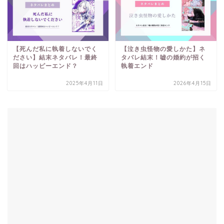
【死んだ私に執着しないでく
【泣き虫怪物の愛しかた】ネ
ださい】結末ネタバレ！最終
タバレ結末！嘘の婚約が招く
回はハッピーエンド？
執着エンド
2025年4月11日
2026年4月15日