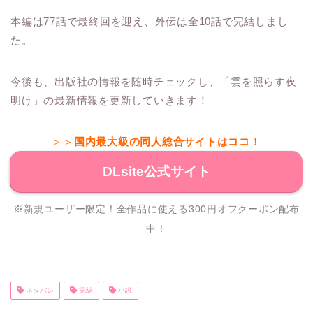
本編は77話で最終回を迎え、外伝は全10話で完結しまし
た。
今後も、出版社の情報を随時チェックし、「雲を照らす夜
明け」の最新情報を更新していきます！
＞＞
国内最大級の同人総合サイトはココ！
DLsite公式サイト
※新規ユーザー限定！全作品に使える300円オフクーポン配布
中！
ネタバレ
完結
小説