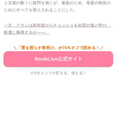
う言葉の数々に疑問を抱くが、家族のため、母親の病気の
ためにすべてを受け入れることにした。
一方、ドウンは初対面からチョンジョを欲望の塊と呼び、
軽蔑し侮辱するが――。
＼「雲を照らす夜明け」が70％オフで読める！／
BookLive公式サイト
※Vポイントが貯まる、使える！