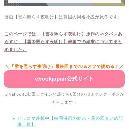
漫画【雲を照らす夜明け】は韓国の同名小説が原作です。
このページでは、【雲を照らす夜明け】原作のネタバレあ
らすじ、【雲を照らす夜明け】韓国での結末についてまと
めました。
＼「雲を照らす夜明け」最終回まで70％オフで読める！／
ebookjapan公式サイト
※Yahoo!ID初回ログインで誰でも6回分の70％オフクーポンが
もらえます！
ピッコマ連載中【韓国漫画の結末・最終回まとめ記
事一覧】