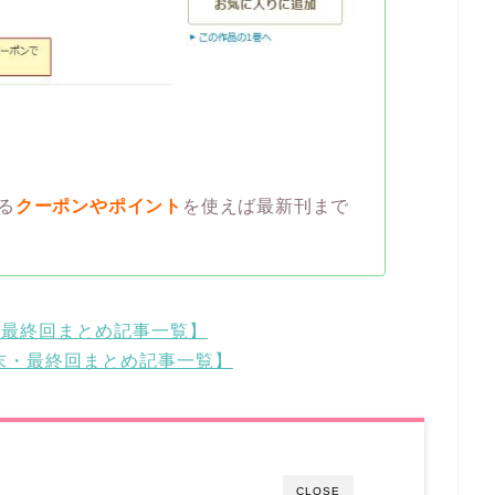
る
クーポンやポイント
を使えば最新刊まで
・最終回まとめ記事一覧】
結末・最終回まとめ記事一覧】
CLOSE