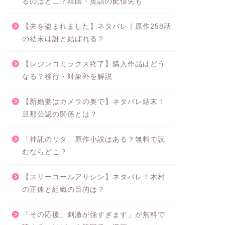
るのはどこ？韓国・英語の配信先も
【夫を盗まれました】ネタバレ｜原作258話
の結末は誰と結ばれる？
【レジンコミックス終了】購入作品はどう
なる？移行・対象外を解説
【新婚妻はカメラの奥で】ネタバレ結末！
旦那公認の関係とは？
「神託のリタ」原作小説はある？無料で読
むならどこ？
【スリーコールアサシン】ネタバレ！木村
の正体と組織の目的は？
「その応援、刺激が強すぎます」が無料で