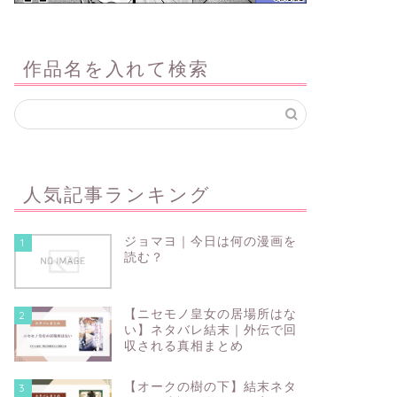
作品名を入れて検索
人気記事ランキング
ジョマヨ｜今日は何の漫画を
1
読む？
【ニセモノ皇女の居場所はな
2
い】ネタバレ結末｜外伝で回
収される真相まとめ
【オークの樹の下】結末ネタ
3