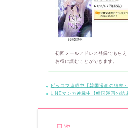
初回メールアドレス登録でもらえ
お得に読むことができます。
ピッコマ連載中【韓国漫画の結末
LINEマンガ連載中【韓国漫画の
目次