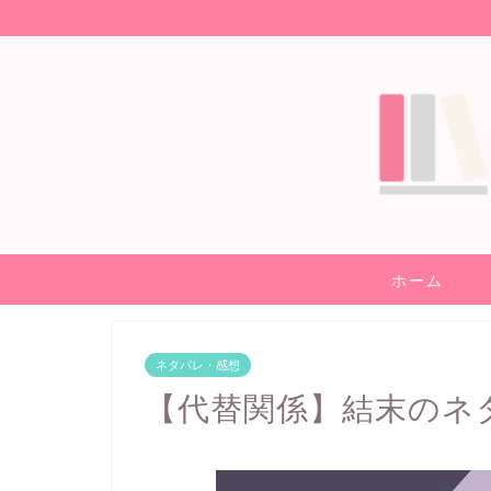
ホーム
ネタバレ・感想
【代替関係】結末のネ