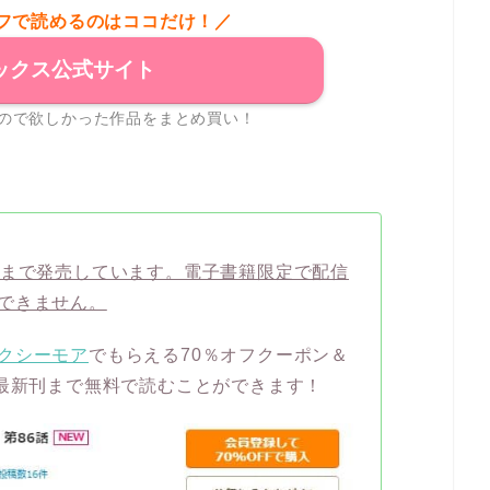
オフで読めるのはココだけ！／
ックス公式サイト
ので欲しかった作品をまとめ買い！
巻まで発売しています。電子書籍限定で配信
できません。
クシーモア
でもらえる70％オフクーポン＆
ば最新刊まで無料で読むことができます！