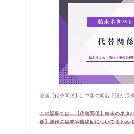
漫画【代替関係】は中国の同名小説が原
この記事では、【代替関係】結末のネタ
係】原作の結末や最終回についてまとめ