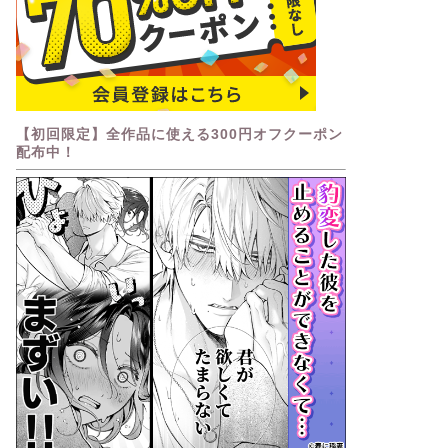
【初回限定】全作品に使える300円オフクーポン
配布中！