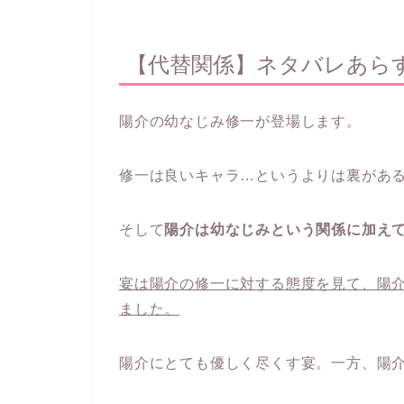
【代替関係】ネタバレあら
陽介の幼なじみ修一が登場します。
修一は良いキャラ…というよりは裏があ
そして
陽介は幼なじみという関係に加え
宴は陽介の修一に対する態度を見て、陽
ました。
陽介にとても優しく尽くす宴。一方、陽