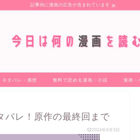
記事内に漫画の広告が含まれています
ネタバレ・感想
無料で読める漫画・小説
漫画・
タバレ！原作の最終回まで
2024年9月3日