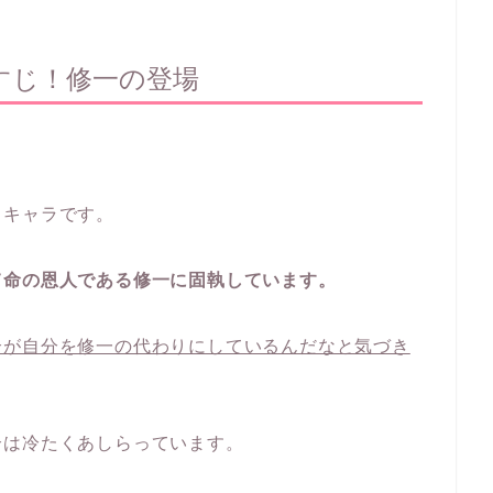
すじ！修一の登場
るキャラです。
て命の恩人である修一に固執しています。
介が自分を修一の代わりにしているんだなと気づき
介は冷たくあしらっています。