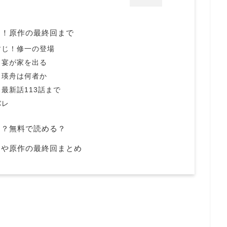
レ！原作の最終回まで
すじ！修一の登場
！宴が家を出る
！瑛舟は何者か
最新話113話まで
バレ
る？無料で読める？
レや原作の最終回まとめ