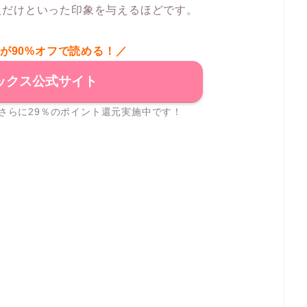
人だけといった印象を与えるほどです。
が90%オフで読める！／
ックス公式サイト
さらに29％のポイント還元実施中です！