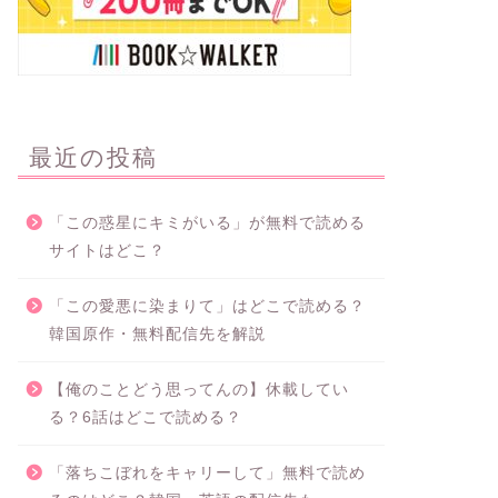
最近の投稿
「この惑星にキミがいる」が無料で読める
サイトはどこ？
「この愛悪に染まりて」はどこで読める？
韓国原作・無料配信先を解説
【俺のことどう思ってんの】休載してい
る？6話はどこで読める？
「落ちこぼれをキャリーして」無料で読め