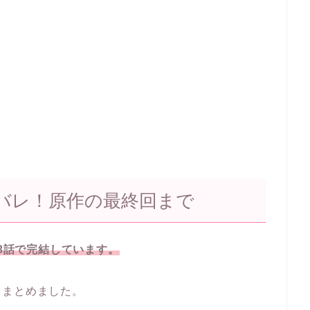
バレ！原作の最終回まで
53話で完結しています。
てまとめました。