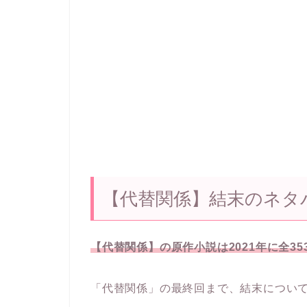
【代替関係】結末のネタ
【代替関係】の原作小説は2021年に全3
「代替関係」の最終回まで、結末につい