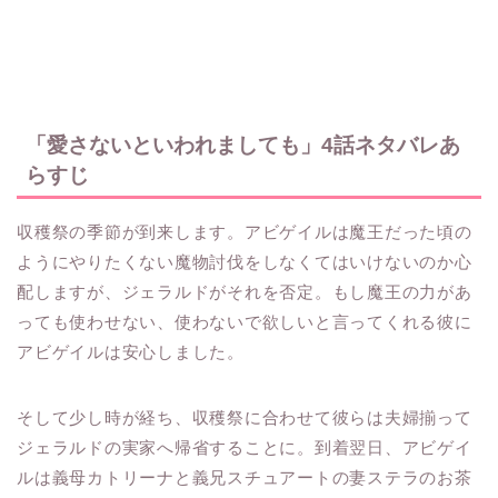
「愛さないといわれましても」4話ネタバレあ
らすじ
収穫祭の季節が到来します。アビゲイルは魔王だった頃の
ようにやりたくない魔物討伐をしなくてはいけないのか心
配しますが、ジェラルドがそれを否定。もし魔王の力があ
っても使わせない、使わないで欲しいと言ってくれる彼に
アビゲイルは安心しました。
そして少し時が経ち、収穫祭に合わせて彼らは夫婦揃って
ジェラルドの実家へ帰省することに。到着翌日、アビゲイ
ルは義母カトリーナと義兄スチュアートの妻ステラのお茶