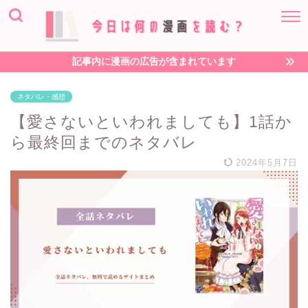
記事内に漫画の広告が含まれています
ネタバレ・感想
【愛さないといわれましても】1話か
ら最終回までのネタバレ
2024年5月7日