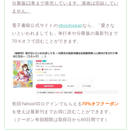
分冊版12巻まで発売しています。漫画は完結してい
ません。
電子書籍公式サイトの
ebookjapan
なら、「愛さな
いといわれましても」単行本や分冊版の最新刊まで
70％オフで読むことができます。
初回Yahoo!IDログインでもらえる
70%オフクーポン
を使えば最新刊までお得に読むことができます。
（クーポン有効期限は取得日から60日間です）