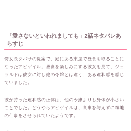
「愛さないといわれましても」2話ネタバレあ
らすじ
侍女長タバサの提案で、庭にある東屋で昼食を取ることに
なったアビゲイル。昼食を楽しみにする彼女を見て、ジェ
ラルドは彼女に対し他の令嬢とは違う、ある違和感を感じ
ていました。
彼が持った違和感の正体は、他の令嬢よりも身体が小さい
ことでした。どうやらアビゲイルは、食事を与えずに領地
の仕事をさせられていたようです。