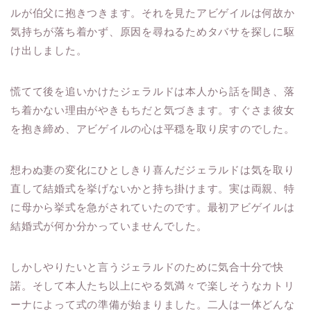
ルが伯父に抱きつきます。それを見たアビゲイルは何故か
気持ちが落ち着かず、原因を尋ねるためタバサを探しに駆
け出しました。
慌てて後を追いかけたジェラルドは本人から話を聞き、落
ち着かない理由がやきもちだと気づきます。すぐさま彼女
を抱き締め、アビゲイルの心は平穏を取り戻すのでした。
想わぬ妻の変化にひとしきり喜んだジェラルドは気を取り
直して結婚式を挙げないかと持ち掛けます。実は両親、特
に母から挙式を急がされていたのです。最初アビゲイルは
結婚式が何か分かっていませんでした。
しかしやりたいと言うジェラルドのために気合十分で快
諾。そして本人たち以上にやる気満々で楽しそうなカトリ
ーナによって式の準備が始まりました。二人は一体どんな