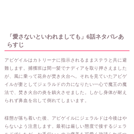
「愛さないといわれましても」6話ネタバレあ
らすじ
アビゲイルはカトリーナに指示されるままステラと共に避
難します。捕獲班は間一髪でナディアを取り押さえました
が、風に乗って花弁が焚き火台へ。それを見ていたアビゲ
イルが妻としてジェラルドの力になりたい一心で魔王の魔
法で、焚き火台の炎を鎮火させました。しかし身体が耐え
られず鼻血を出して倒れてしまいます。
様態が落ち着いた後、アビゲイルにジェラルドは今後はや
らないよう注意します。最初は厳しい態度で接するジェラ