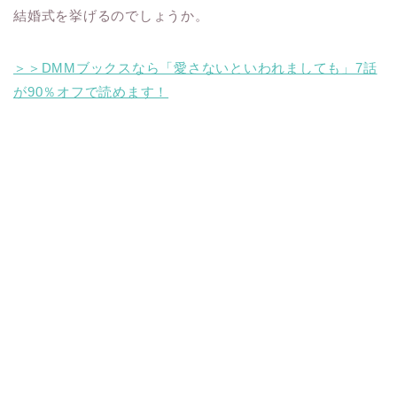
結婚式を挙げるのでしょうか。
＞＞DMMブックスなら「愛さないといわれましても」7話
が90％オフで読めます！