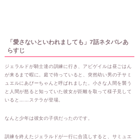
「愛さないといわれましても」7話ネタバレあ
らすじ
ジェラルドが騎士達の訓練に行き、アビゲイルは昼ごはん
が来るまで暇に。庭で待っていると、突然幼い男の子サミ
ュエルにあびーちゃんと呼ばれました。小さな人間を襲う
と人間が怒ると知っていた彼女が距離を取って様子見して
いると……ステラが登場。
なんと少年は彼女の子供だったのです。
訓練を終えたジェラルドが一行に合流しすると、サミュエ