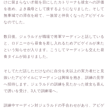
けに留まらない才能を目にしたカトリーナも彼女への評価
を改め、よき義母として接するようになりました。そして
無事城での滞在を経て、一族皆と仲良くなったアビゲイル
なのでした。
数日後。ジェラルドが職場で将軍マーディンと話している
と、ロドニーから昼食を差し入れるためアビゲイルが来た
という知らせが入ります。こうしてマーディンも交えた昼
食タイムが始まりました。
そしてただ話しただけなのに自分を夫以上の実力者だと見
抜いたアビゲイルにマーディンは興味を抱き、訓練の見学
へ招待します。ジェラルドの訓練を見たかった彼女も喜ん
で誘いを受け、3人で訓練場へ。
訓練中マーディン対ジェラルドの手合わせがあり、アビゲ