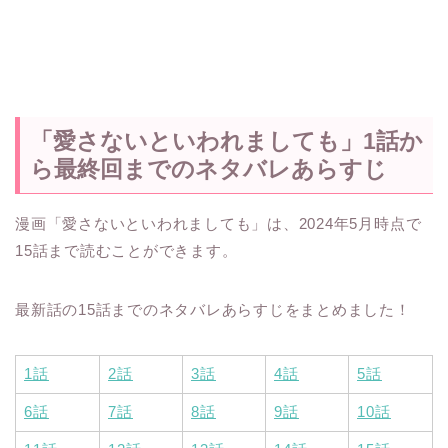
「愛さないといわれましても」1話か
ら最終回までのネタバレあらすじ
漫画「愛さないといわれましても」は、2024年5月時点で
15話まで読むことができます。
最新話の15話までのネタバレあらすじをまとめました！
1話
2話
3話
4話
5話
6話
7話
8話
9話
10話