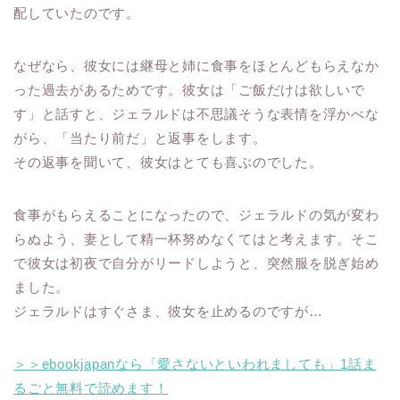
配していたのです。
なぜなら、彼女には継母と姉に食事をほとんどもらえなか
った過去があるためです。彼女は「ご飯だけは欲しいで
す」と話すと、ジェラルドは不思議そうな表情を浮かべな
がら、「当たり前だ」と返事をします。
その返事を聞いて、彼女はとても喜ぶのでした。
食事がもらえることになったので、ジェラルドの気が変わ
らぬよう、妻として精一杯努めなくてはと考えます。そこ
で彼女は初夜で自分がリードしようと、突然服を脱ぎ始め
ました。
ジェラルドはすぐさま、彼女を止めるのですが…
＞＞ebookjapanなら「愛さないといわれましても」1話ま
るごと無料で読めます！