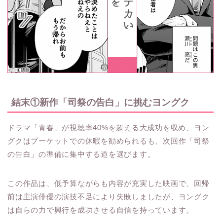
結末①新作「司祭の告白」に挑むヨングク
ドラマ「青春」が視聴率40%を超える大成功を収め、ヨン
グクはプーケットでの休暇を勧められるも、次回作「司祭
の告白」の準備に集中する道を選びます。
この作品は、低予算ながらも内容が充実した映画で、回帰
前は主演俳優の演技不足により失敗しましたが、ヨングク
は自らの力で興行を成功させる自信を持っています。