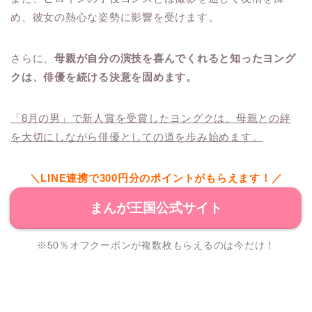
め、彼女の熱心な姿勢に影響を受けます。
さらに、
母親が自分の演技を喜んでくれると知ったヨング
クは、俳優を続ける決意を固めます。
「8月の男」で新人賞を受賞したヨングクは、母親との絆
を大切にしながら俳優としての道を歩み始めます。
＼LINE連携で300円分のポイントがもらえます！／
まんが王国公式サイト
※50％オフクーポンが複数枚もらえるのは今だけ！