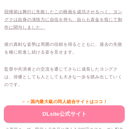
回帰前は興行に失敗したこの映画を成功させるべく、ヨン
グクは自身の演技力に自信を持ち、自らも資金を投じて制
作に関与しました。
彼の真剣な姿勢は周囲の信頼を得るとともに、過去の失敗
を糧に前進し続ける姿を見せます。
監督や共演者との交流を通じてさらに成長したヨングク
は、俳優としても人としても大きな一歩を踏み出していく
のです。
＞＞
国内最大級の同人総合サイトはココ！
DLsite公式サイト