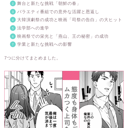
舞台と新たな挑戦「朝鮮の春」
バラエティ番組での意外な活躍と恩返し
大韓演劇祭の成功と映画「司祭の告白」の大ヒット
法学部への進学
映画祭での栄光と「燕山、王の秘密」の成功
学業と新たな挑戦への影響
7つに分けてまとめました。