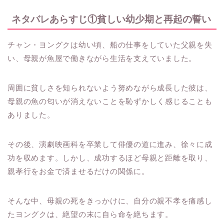
ネタバレあらすじ①貧しい幼少期と再起の誓い
チャン・ヨングクは幼い頃、船の仕事をしていた父親を失
い、母親が魚屋で働きながら生活を支えていました。
周囲に貧しさを知られないよう努めながら成長した彼は、
母親の魚の匂いが消えないことを恥ずかしく感じることも
ありました。
その後、演劇映画科を卒業して俳優の道に進み、徐々に成
功を収めます。しかし、成功するほど母親と距離を取り、
親孝行をお金で済ませるだけの関係に。
そんな中、母親の死をきっかけに、自分の親不孝を痛感し
たヨングクは、絶望の末に自ら命を絶ちます。