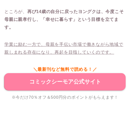
ところが、
再び14歳の自分に戻ったヨングクは、今度こそ
母親に親孝行し、「幸せに暮らす」という目標を立てま
す。
学業に励む一方で、母親を手伝い市場で働きながら地域で
親しまれる存在になり、再起を目指していくのです。
＼最新刊など無料で読める！／
コミックシーモア公式サイト
※今だけ70％オフ＆500円分のポイントがもらえます！