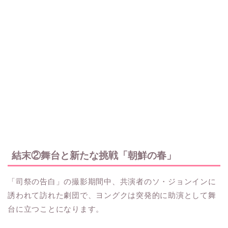
結末②舞台と新たな挑戦「朝鮮の春」
「司祭の告白」の撮影期間中、共演者のソ・ジョンインに
誘われて訪れた劇団で、ヨングクは突発的に助演として舞
台に立つことになります。