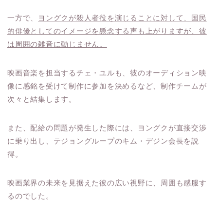
一方で、
ヨングクが殺人者役を演じることに対して、国民
的俳優としてのイメージを懸念する声も上がりますが、彼
は周囲の雑音に動じません。
映画音楽を担当するチェ・ユルも、彼のオーディション映
像に感銘を受けて制作に参加を決めるなど、制作チームが
次々と結集します。
また、配給の問題が発生した際には、ヨングクが直接交渉
に乗り出し、テジョングループのキム・デジン会長を説
得。
映画業界の未来を見据えた彼の広い視野に、周囲も感服す
るのでした。