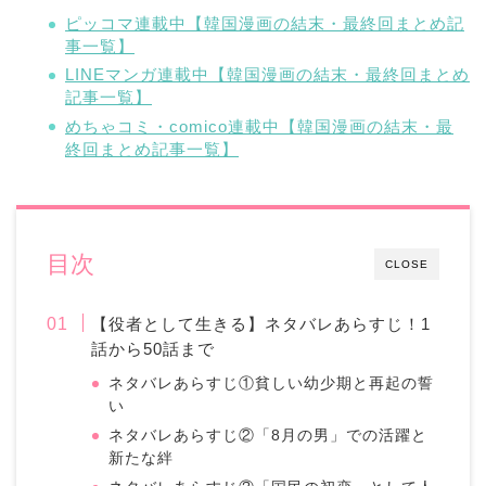
ピッコマ連載中【韓国漫画の結末・最終回まとめ記
事一覧】
LINEマンガ連載中【韓国漫画の結末・最終回まとめ
記事一覧】
めちゃコミ・comico連載中【韓国漫画の結末・最
終回まとめ記事一覧】
目次
CLOSE
【役者として生きる】ネタバレあらすじ！1
話から50話まで
ネタバレあらすじ①貧しい幼少期と再起の誓
い
ネタバレあらすじ②「8月の男」での活躍と
新たな絆