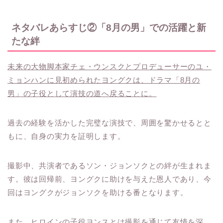
ネタバレあらすじ②「8月の男」での活躍と新
たな絆
未来の大物脚本家チェ・ウンスクとプロデューサーのユ・
ミョンハンに見初められたヨングクは、ドラマ「8月の
男」の子役として演技の道へ戻ることに。
過去の経験を活かした完璧な演技で、周囲を驚かせるとと
もに、自身の実力を証明します。
撮影中、共演者であるソン・ジョンソクとの絆が生まれま
す。彼は回帰前、ヨングクに助けを与えた恩人であり、今
回はヨングクがジョンソクを助ける番となります。
また、ヒロインの子役ヨンスとは撮影を通じて友情を深