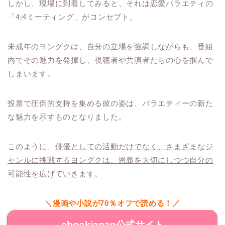
しかし、現場に到着してみると、それは恋愛バラエティの
「4:4ミーティング」がコンセプト。
未成年のヨングクは、自分の立場を強調しながらも、番組
内でその魅力を発揮し、視聴者や共演者たちの心を掴んで
しまいます。
投票で圧倒的支持を集める彼の姿は、バラエティーの新た
な魅力を示すものとなりました。
このように、
俳優としての活動だけでなく、さまざまなジ
ャンルに挑戦するヨングクは、恩義を大切にしつつ自分の
可能性を広げていきます。
＼漫画や小説が70％オフで読める！／
ebookjapan公式サイト