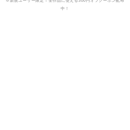
※新規ユーザー限定！全作品に使える300円オフクーポン配布
中！