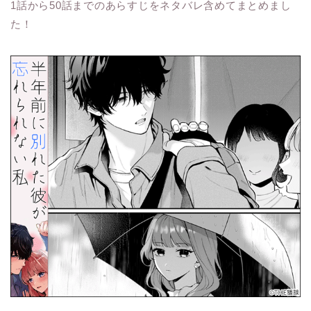
1話から50話までのあらすじをネタバレ含めてまとめまし
た！