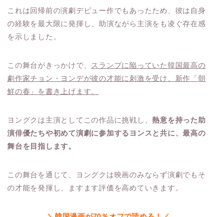
これは回帰前の演劇デビュー作でもあったため、彼は自身
の経験を最大限に発揮し、助演ながら主演をも凌ぐ存在感
を示しました。
この舞台がきっかけで、
スランプに陥っていた韓国最高の
劇作家チョン・ヨンデが彼の才能に刺激を受け、新作「朝
鮮の春」を書き上げます。
ヨングクは主演としてこの作品に挑戦し、
熱意を持った助
演俳優たちや初めて演劇に参加するヨンスと共に、最高の
舞台を目指します。
この舞台を通じて、ヨングクは映画のみならず演劇でもそ
の才能を発揮し、ますます評価を高めていきます。
＼韓国漫画が70％オフで読める！／