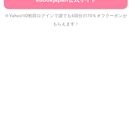
※Yahoo!ID初回ログインで誰でも6回分の70％オフクーポンが
もらえます！