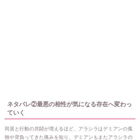
ネタバレ②最悪の相性が気になる存在へ変わっ
ていく
同居と行動の共闘が増えるほど、アラシラはデミアンの孤
独や背負ってきた痛みを知り、デミアンもまたアラシラの