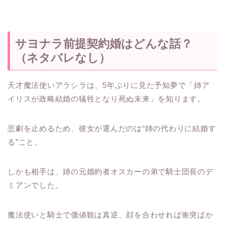
サヨナラ前提契約婚はどんな話？
（ネタバレなし）
天才魔法使いアラシラは、5年ぶりに見た予知夢で「姉ア
イリスが政略結婚の犠牲となり死ぬ未来」を知ります。
悲劇を止めるため、彼女が選んだのは“姉の代わりに結婚す
る”こと。
しかも相手は、姉の元婚約者オスカーの弟で騎士団長のデ
ミアンでした。
魔法使いと騎士で価値観は真逆、顔を合わせれば衝突ばか