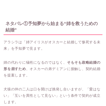
ネタバレ①予知夢から始まる“姉を救うための
結婚”
アラシラは「姉アイリスがオスカーと結婚して惨死する未
来」を予知夢で見ます。
姉の代わりに犠牲になるのではなく、
そもそも政略結婚の
形を崩すため
、オスカーの弟デミアンに接触し、契約結婚
を提案します。
犬猿の仲の二人は口を開けば挑発し合いますが、「愛はな
い」「互いを異性として見ない」という条件で契約が成立
します。