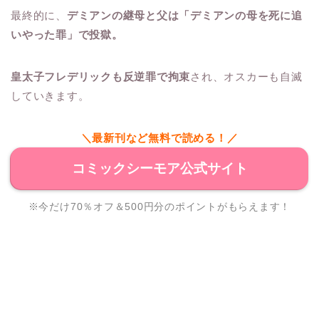
最終的に、
デミアンの継母と父は「デミアンの母を死に追
いやった罪」で投獄。
皇太子フレデリックも反逆罪で拘束
され、オスカーも自滅
していきます。
＼最新刊など無料で読める！／
コミックシーモア公式サイト
※今だけ70％オフ＆500円分のポイントがもらえます！