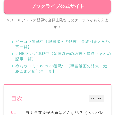
ブックライブ公式サイト
※メールアドレス登録で金額上限なしのクーポンがもらえま
す！
ピッコマ連載中【韓国漫画の結末・最終回まとめ記
事一覧】
LINEマンガ連載中【韓国漫画の結末・最終回まとめ
記事一覧】
めちゃコミ・comico連載中【韓国漫画の結末・最
終回まとめ記事一覧】
目次
CLOSE
サヨナラ前提契約婚はどんな話？（ネタバレ