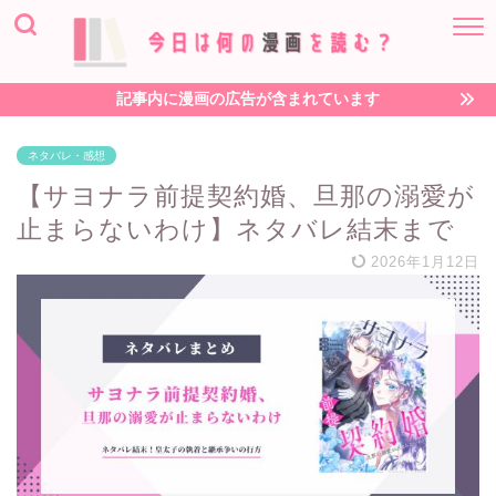
記事内に漫画の広告が含まれています
ネタバレ・感想
【サヨナラ前提契約婚、旦那の溺愛が
止まらないわけ】ネタバレ結末まで
2026年1月12日