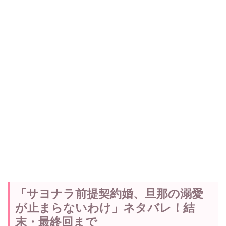
「サヨナラ前提契約婚、旦那の溺愛
が止まらないわけ」ネタバレ！結
末・最終回まで