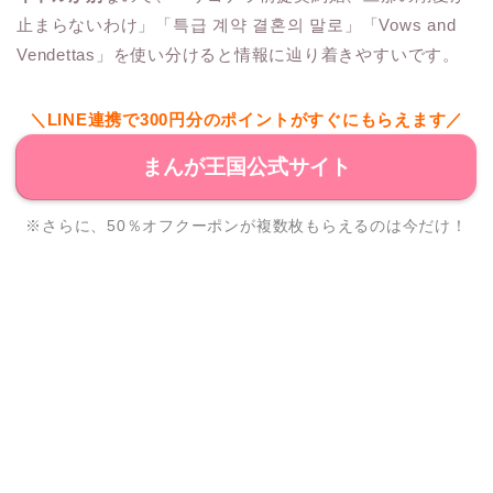
止まらないわけ」「특급 계약 결혼의 말로」「Vows and
Vendettas」を使い分けると情報に辿り着きやすいです。
＼LINE連携で300円分のポイントがすぐにもらえます／
まんが王国公式サイト
※さらに、50％オフクーポンが複数枚もらえるのは今だけ！