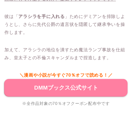
彼は「
アラシラを手に入れる
」ためにデミアンを排除しよ
うとし、さらに先代公爵の遺言状を隠匿して継承争いを操
作します。
加えて、アラシラの地位を潰すため魔法ランプ事故を仕組
み、皇太子との不倫スキャンダルまで捏造します。
＼漫画や小説が今すぐ70％オフで読める！／
DMMブックス公式サイト
※全作品対象の70％オフクーポン配布中です