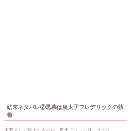
結末ネタバレ②黒幕は皇太子フレデリックの執
着
黒幕として浮上するのが、皇太子フレデリックです。