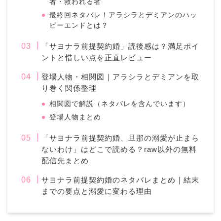
者・救われる者
最終回ネタバレ！アラシラとデミアンのハッ
ピーエンドとは？
「サヨナラ前提契約婚」読後感は？満足ポイ
ントと惜しい点を正直レビュー
登場人物・相関図｜アラシラとデミアンを取
り巻く関係整理
相関図で解説（ネタバレを含んでいます）
登場人物まとめ
「サヨナラ前提契約婚、旦那の溺愛が止まら
ないわけ」はどこで読める？raw以外の無料
配信先まとめ
サヨナラ前提契約婚のネタバレまとめ｜結末
までの要点と溺愛に変わる理由