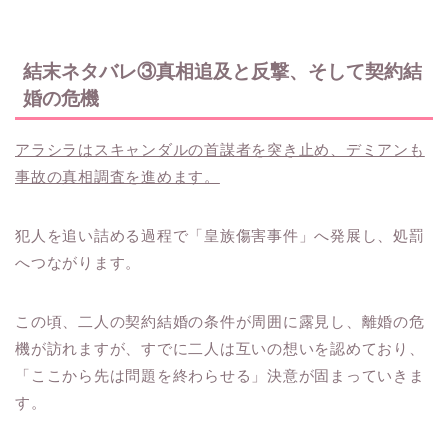
結末ネタバレ③真相追及と反撃、そして契約結
婚の危機
アラシラはスキャンダルの首謀者を突き止め、デミアンも
事故の真相調査を進めます。
犯人を追い詰める過程で「皇族傷害事件」へ発展し、処罰
へつながります。
この頃、二人の契約結婚の条件が周囲に露見し、離婚の危
機が訪れますが、すでに二人は互いの想いを認めており、
「ここから先は問題を終わらせる」決意が固まっていきま
す。