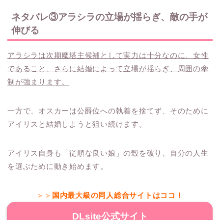
ネタバレ③アラシラの立場が揺らぎ、敵の手が
伸びる
アラシラは次期魔塔主候補として実力は十分なのに、女性
であること、さらに結婚によって立場が揺らぎ、周囲の牽
制が強まります。
一方で、オスカーは公爵位への執着を捨てず、そのために
アイリスと結婚しようと狙い続けます。
アイリス自身も「従順な良い娘」の殻を破り、自分の人生
を選ぶために動き始めます。
＞＞
国内最大級の同人総合サイトはココ！
DLsite公式サイト