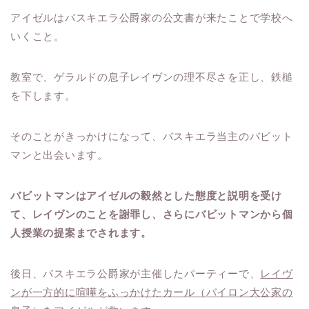
アイゼルはバスキエラ公爵家の公文書が来たことで学校へ
いくこと。
教室で、ゲラルドの息子レイヴンの理不尽さを正し、鉄槌
を下します。
そのことがきっかけになって、バスキエラ当主のバビット
マンと出会います。
バビットマンはアイゼルの毅然とした態度と説明を受け
て、レイヴンのことを謝罪し、さらにバビットマンから個
人授業の提案までされます。
後日、バスキエラ公爵家が主催したパーティーで、
レイヴ
ンが一方的に喧嘩をふっかけたカール（バイロン大公家の