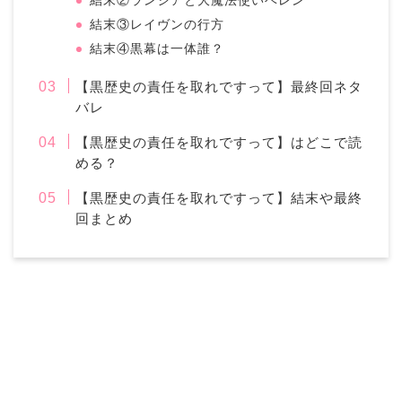
結末②ランシアと大魔法使いベレン
結末③レイヴンの行方
結末④黒幕は一体誰？
【黒歴史の責任を取れですって】最終回ネタ
バレ
【黒歴史の責任を取れですって】はどこで読
める？
【黒歴史の責任を取れですって】結末や最終
回まとめ