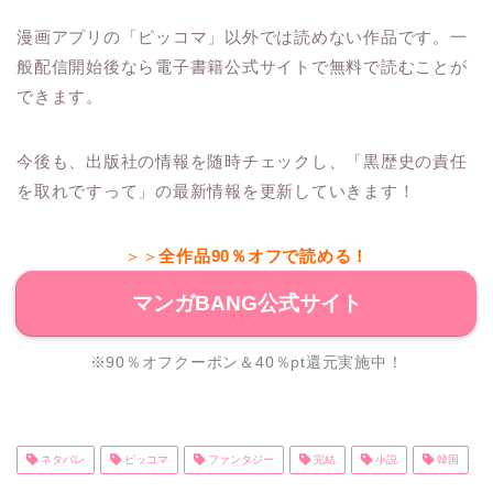
漫画アプリの「ピッコマ」以外では読めない作品です。一
般配信開始後なら電子書籍公式サイトで無料で読むことが
できます。
今後も、出版社の情報を随時チェックし、「黒歴史の責任
を取れですって」の最新情報を更新していきます！
＞＞
全作品90％オフで読める！
マンガBANG公式サイト
※90％オフクーポン＆40％pt還元実施中！
ネタバレ
ピッコマ
ファンタジー
完結
小説
韓国