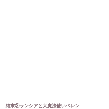
結末②ランシアと大魔法使いベレン