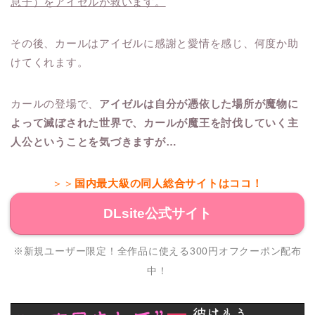
息子）をアイゼルが救います。
その後、カールはアイゼルに感謝と愛情を感じ、何度か助
けてくれます。
カールの登場で、
アイゼルは自分が憑依した場所が魔物に
よって滅ぼされた世界で、カールが魔王を討伐していく主
人公ということを気づきますが…
＞＞
国内最大級の同人総合サイトはココ！
DLsite公式サイト
※新規ユーザー限定！全作品に使える300円オフクーポン配布
中！