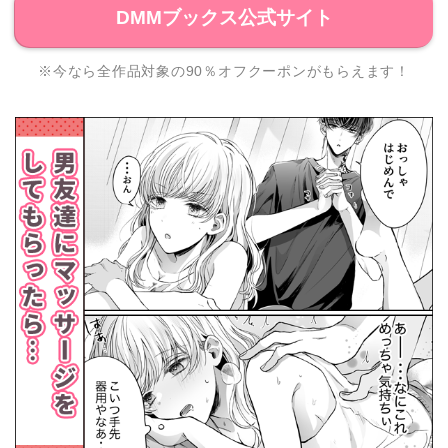
DMMブックス公式サイト
※今なら全作品対象の90％オフクーポンがもらえます！