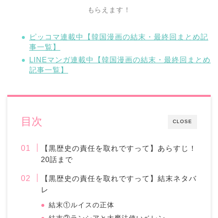
もらえます！
ピッコマ連載中【韓国漫画の結末・最終回まとめ記
事一覧】
LINEマンガ連載中【韓国漫画の結末・最終回まとめ
記事一覧】
目次
CLOSE
【黒歴史の責任を取れですって】あらすじ！
20話まで
【黒歴史の責任を取れですって】結末ネタバ
レ
結末①ルイスの正体