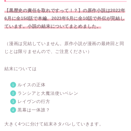
【黒歴史の責任を取れですって！？】の原作小説は2022年
6月に全150話で本編、2023年5月に全10話で外伝が完結し
ています。小説の結末についてまとめました。
（漫画は完結していません。原作小説が漫画の最終回と同
じとは限りませんので、ご注意ください）
結末については
ルイスの正体
ランシアと大魔法使いベレン
レイヴンの行方
黒幕は一体誰？
大きく4つに分けて結末ネタバレしていきます。