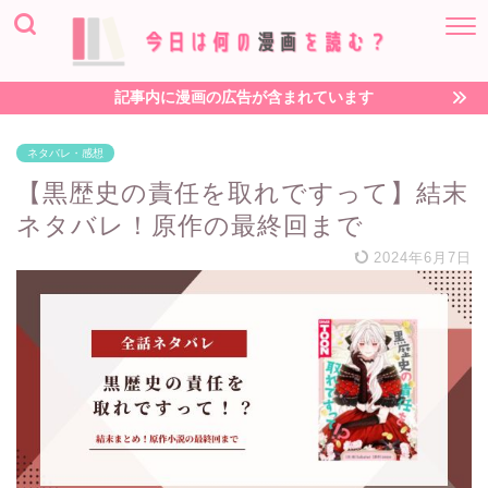
記事内に漫画の広告が含まれています
ネタバレ・感想
【黒歴史の責任を取れですって】結末
ネタバレ！原作の最終回まで
2024年6月7日