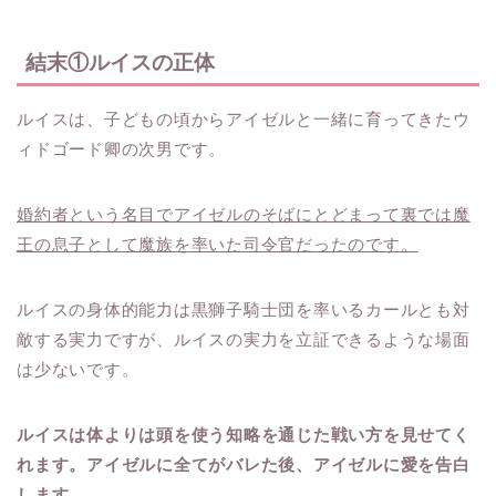
結末①ルイスの正体
ルイスは、子どもの頃からアイゼルと一緒に育ってきたウ
ィドゴード卿の次男です。
婚約者という名目でアイゼルのそばにとどまって裏では魔
王の息子として魔族を率いた司令官だったのです。
ルイスの身体的能力は黒獅子騎士団を率いるカールとも対
敵する実力ですが、ルイスの実力を立証できるような場面
は少ないです。
ルイスは体よりは頭を使う知略を通じた戦い方を見せてく
れます。アイゼルに全てがバレた後、アイゼルに愛を告白
します。