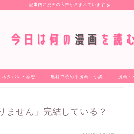
記事内に漫画の広告が含まれています
ネタバレ・感想
無料で読める漫画・小説
漫画・
りません」完結している？