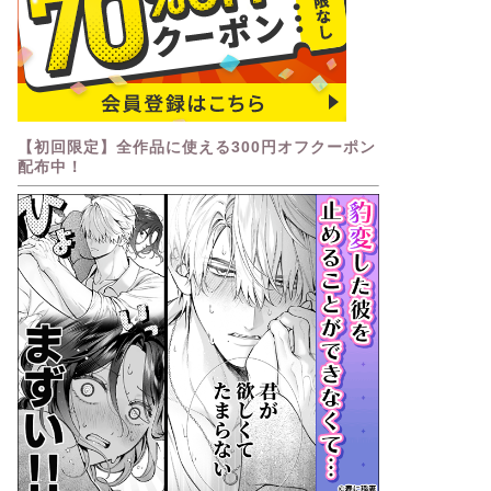
【初回限定】全作品に使える300円オフクーポン
配布中！