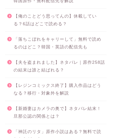
韓国原作・無料配信先を解説
【俺のことどう思ってんの】休載してい
る？6話はどこで読める？
「落ちこぼれをキャリーして」無料で読め
るのはどこ？韓国・英語の配信先も
【夫を盗まれました】ネタバレ｜原作258話
の結末は誰と結ばれる？
【レジンコミックス終了】購入作品はどう
なる？移行・対象外を解説
【新婚妻はカメラの奥で】ネタバレ結末！
旦那公認の関係とは？
「神託のリタ」原作小説はある？無料で読