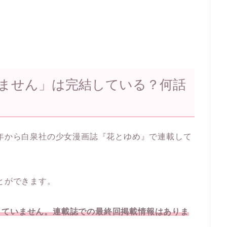
ません」は完結している？何話
0年から白泉社の少女漫画誌『花とゆめ』で連載して
とができます。
していません。連載誌での最終回掲載情報はありま