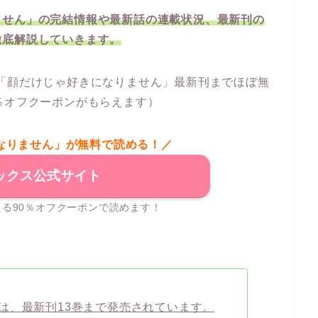
ません」の完結情報や最新話の連載状況、最新刊の
徹底解説していきます。
「顔だけじゃ好きになりません」最新刊までほぼ無
％オフクーポンがもらえます）
なりません」が無料で読める！／
ックス公式サイト
る90％オフクーポンで読めます！
は、最新刊13巻まで発売されています。