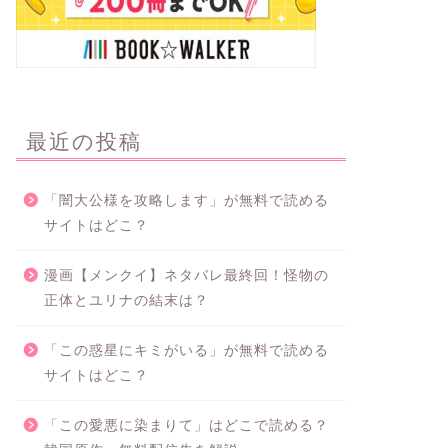
最近の投稿
「闇大公様を攻略します」が無料で読める
サイトはどこ？
漫画【メンクイ】ネタバレ最終回！怪物の
正体とユリナの結末は？
「この惑星にキミがいる」が無料で読める
サイトはどこ？
「この愛悪に染まりて」はどこで読める？