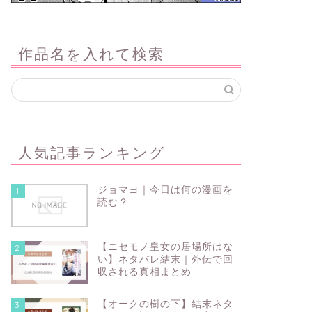
作品名を入れて検索
人気記事ランキング
ジョマヨ｜今日は何の漫画を
1
読む？
【ニセモノ皇女の居場所はな
2
い】ネタバレ結末｜外伝で回
収される真相まとめ
【オークの樹の下】結末ネタ
3