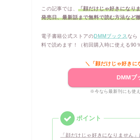
この記事では、
「顔だけじゃ好きになり
発売日、最新話まで無料で読む方法など
電子書籍公式ストアの
DMMブックス
なら
料で読めます！（初回購入時に使える90
＼「顔だけじゃ好きに
DMMブ
※今なら最新刊にも使え
「顔だけじゃ好きになりません」