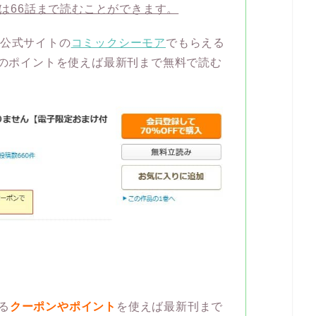
では66話まで読むことができます。
籍公式サイトの
コミックシーモア
でもらえる
分のポイントを使えば最新刊まで無料で読む
る
クーポンやポイント
を使えば最新刊まで