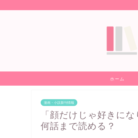
ホーム
漫画・小説新刊情報
「顔だけじゃ好きにな
何話まで読める？