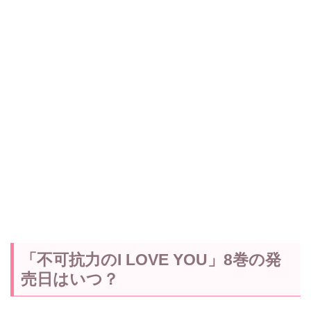
「不可抗力のI LOVE YOU」8巻の発
売日はいつ？