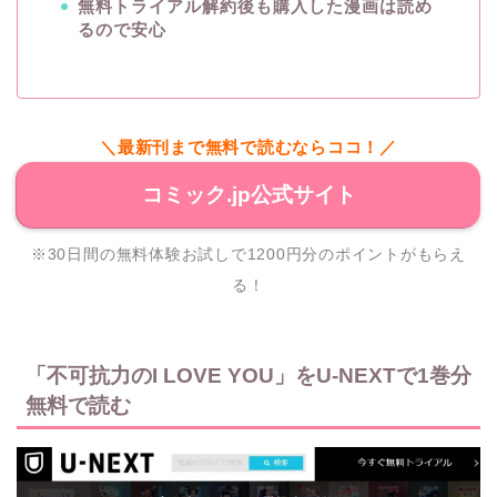
無料トライアル解約後も購入した漫画は読め
るので安心
＼最新刊まで無料で読むならココ！／
コミック.jp公式サイト
※30日間の無料体験お試しで1200円分のポイントがもらえ
る！
「不可抗力のI LOVE YOU」をU-NEXTで1巻分
無料で読む