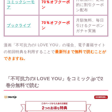
コミックシーモ
70％オフクーポ
的に割引クーポ
ア
ン
ン配布
月額無料、毎日
70％オフクーポ
ブックライブ
引けるクーポン
ン
ガチャ実施
漫画「不可抗力のI LOVE YOU」の場合、電子書籍サイト
の初回特典を利用することで
最新刊まで無料で読むことが
できますね。
「不可抗力のI LOVE YOU」をコミック.jpで2
巻分無料で読む