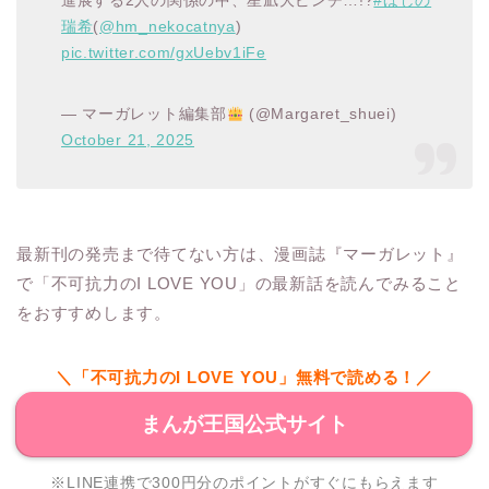
進展する2人の関係の中、星凪大ピンチ…!?
#ほしの
瑞希
(
@hm_nekocatnya
)
pic.twitter.com/gxUebv1iFe
— マーガレット編集部
(@Margaret_shuei)
October 21, 2025
最新刊の発売まで待てない方は、漫画誌『マーガレット』
で「不可抗力のI LOVE YOU」の最新話を読んでみること
をおすすめします。
＼「不可抗力のI LOVE YOU」無料で読める！／
まんが王国公式サイト
※LINE連携で300円分のポイントがすぐにもらえます