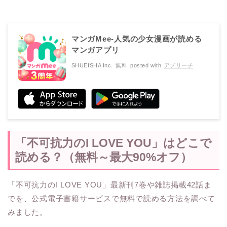
マンガMee-人気の少女漫画が読める
マンガアプリ
SHUEISHA Inc.
無料
posted with
アプリーチ
「不可抗力のI LOVE YOU」はどこで
読める？（無料～最大90%オフ）
「不可抗力のI LOVE YOU」最新刊7巻や雑誌掲載42話ま
でを、公式電子書籍サービスで無料で読める方法を調べて
みました。