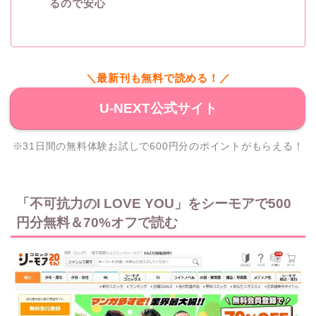
るので安心
＼最新刊も無料で読める！／
U-NEXT公式サイト
※31日間の無料体験お試しで600円分のポイントがもらえる！
「不可抗力のI LOVE YOU」をシーモアで500
円分無料＆70%オフで読む