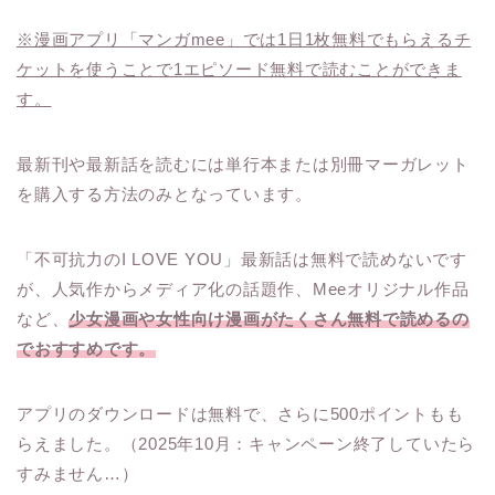
※漫画アプリ「マンガmee」では1日1枚無料でもらえるチ
ケットを使うことで1エピソード無料で読むことができま
す。
最新刊や最新話を読むには単行本または別冊マーガレット
を購入する方法のみとなっています。
「不可抗力のI LOVE YOU」最新話は無料で読めないです
が、人気作からメディア化の話題作、Meeオリジナル作品
など、
少女漫画や女性向け漫画がたくさん無料で読めるの
でおすすめです。
アプリのダウンロードは無料で、さらに500ポイントもも
らえました。（2025年10月：キャンペーン終了していたら
すみません…）