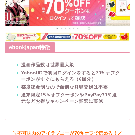
ebookjapan特徴
漫画作品数は世界最大級
Yahoo!IDで初回ログインをすると70%オフク
ーポンがすぐにもらえる（6回分）
都度課金制なので面倒な月額登録は不要
週末限定15％オフクーポンやPayPay30％還
元などお得なキャンペーン頻繁に実施
＼不可抗力のアイラブユーが70％オフで読める！／