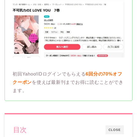
初回Yahoo!IDログインでもらえる
6回分の70%オフ
クーポン
を使えば最新刊までお得に読むことができ
ます。
目次
CLOSE