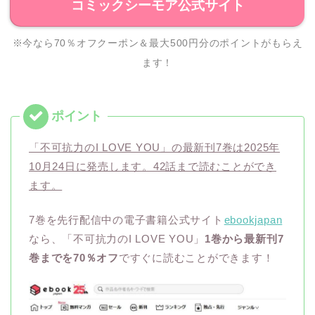
コミックシーモア公式サイト
※今なら70％オフクーポン＆最大500円分のポイントがもらえ
ます！
「不可抗力のI LOVE YOU」の最新刊7巻は2025年
10月24日に発売します。42話まで読むことができ
ます。
7巻を先行配信中の電子書籍公式サイト
ebookjapan
なら、「不可抗力のI LOVE YOU」
1巻から最新刊7
巻までを70％オフ
ですぐに読むことができます！