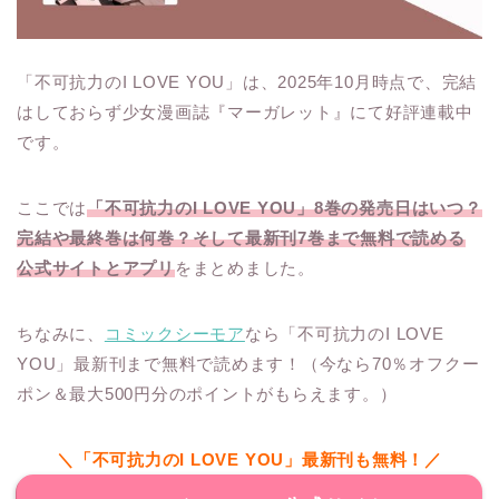
「不可抗力のI LOVE YOU」は、2025年10月時点で、完結
はしておらず少女漫画誌『マーガレット』にて好評連載中
です。
ここでは
「不可抗力のI LOVE YOU」8巻の発売日はいつ？
完結や最終巻は何巻？そして最新刊7巻まで無料で読める
公式サイトとアプリ
をまとめました。
ちなみに、
コミックシーモア
なら「不可抗力のI LOVE
YOU」最新刊まで無料で読めます！（今なら70％オフクー
ポン＆最大500円分のポイントがもらえます。）
＼「不可抗力のI LOVE YOU」最新刊も無料！／