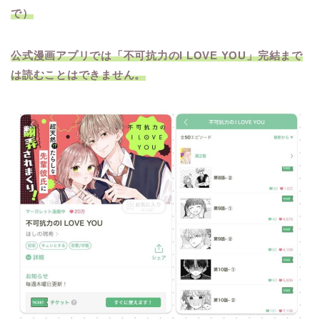
で）
公式漫画アプリでは「不可抗力のI LOVE YOU」完結まで
は読むことはできません。