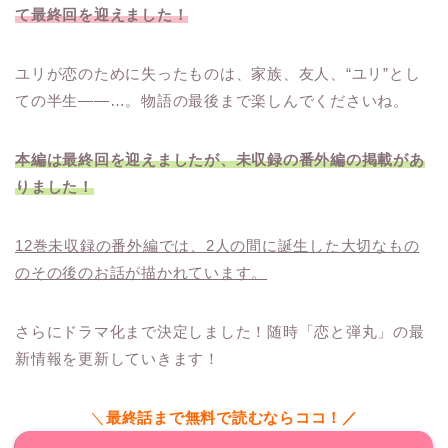
て最終回を迎えました！
ユリが恋のために失ったものは、家族、友人、“ユリ”とし
ての半生――…。物語の最後まで楽しんでくださいね。
本編は最終回を迎えましたが、未収録の番外編の掲載があ
りました！
12巻未収録の番外編では、2人の間に誕生した大切なもの
のその後のお話が描かれています。
さらにドラマ化まで決定しました！随時「恋と弾丸」の最
新情報を更新していきます！
＼
最終話まで無料で読むならココ！／