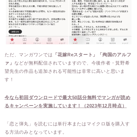
ただ、マンガワンでは
「花嫁Reスタート」「殉国のアルフ
ァ」
などが無料配信されていますので、今後作者・箕野希
望先生の作品も追加される可能性は非常に高いと思いま
す！
今なら初回ダウンロードで最大50話分無料でマンガが読め
るキャンペーンを実施しています！（2023年12月時点）
「恋と弾丸」を読むには単行本またはマイクロ版を購入す
る方法のみとなっています。