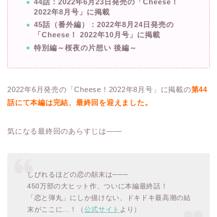
44話：2022年6月23日発売の「Cheese！
2022年8月号」に掲載
45話（番外編）：2022年8月24日発売の
「Cheese！ 2022年10月号」に掲載
特別編～桜夜の片想い 後編～
2022年6月発売の「Cheese！2022年8月号」に掲載の
第44
話にて本編は完結、最終回を迎えました。
気になる最終回のあらすじは――
しびれるほどの恋の顛末は───
450万部の大ヒット作、ついに本編最終話！
「恋と弾丸」にしか描けない、ドキドキ最高潮の結
末がここに…！（
公式サイト
より）