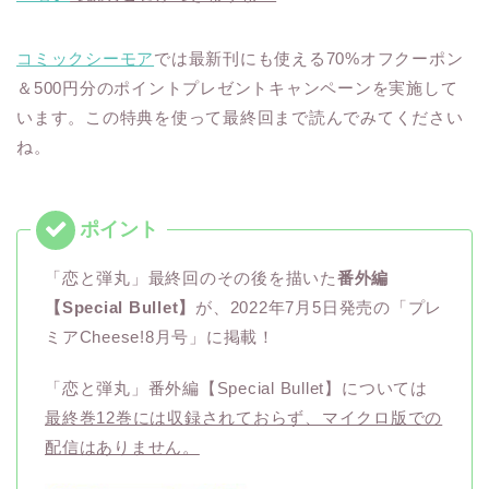
コミックシーモア
では最新刊にも使える70%オフクーポン
＆500円分のポイントプレゼントキャンペーンを実施して
います。この特典を使って最終回まで読んでみてください
ね。
「恋と弾丸」最終回のその後を描いた
番外編
【Special Bullet】
が、2022年7月5日発売の「プレ
ミアCheese!8月号」に掲載！
「恋と弾丸」番外編【Special Bullet】については
最終巻12巻には収録されておらず、マイクロ版での
配信はありません。