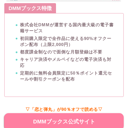
DMMブックス特徴
株式会社DMMが運営する国内最大級の電子書
籍サービス
初回購入限定で全作品に使える90%オフクー
ポン配布（上限2,000円）
都度課金制なので面倒な月額登録は不要
キャリア決済やメルペイなどの電子決済も対
応
定期的に無料会員限定に50％ポイント還元セ
ールや割引クーポンを配布
▽「恋と弾丸」が90％オフで読める▽
DMMブックス公式サイト