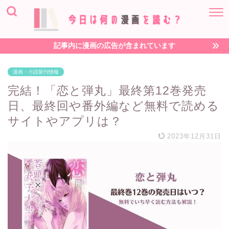
記事内に漫画の広告が含まれています
漫画・小説新刊情報
完結！「恋と弾丸」最終第12巻発売
日、最終回や番外編など無料で読める
サイトやアプリは？
2023年12月31日