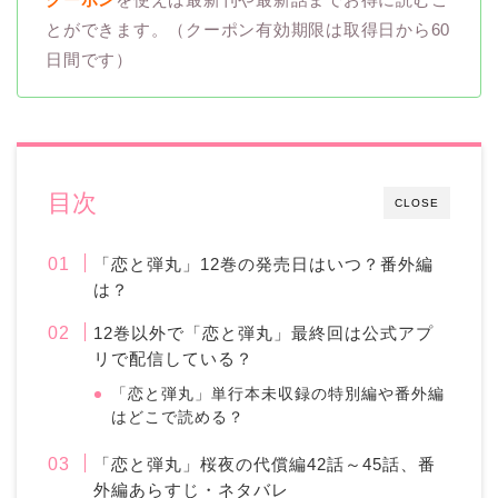
とができます。（クーポン有効期限は取得日から60
日間です）
目次
CLOSE
「恋と弾丸」12巻の発売日はいつ？番外編
は？
12巻以外で「恋と弾丸」最終回は公式アプ
リで配信している？
「恋と弾丸」単行本未収録の特別編や番外編
はどこで読める？
「恋と弾丸」桜夜の代償編42話～45話、番
外編あらすじ・ネタバレ