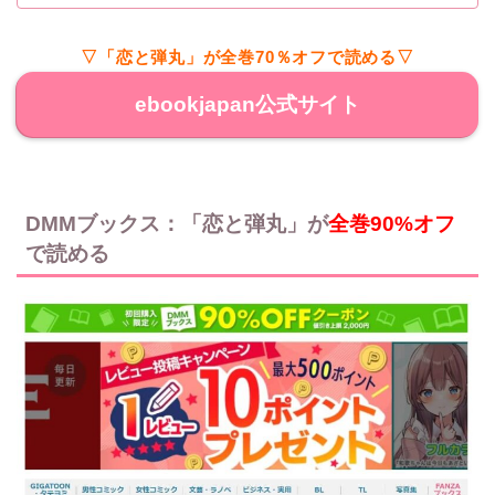
▽「恋と弾丸」が全巻70％オフで読める▽
ebookjapan公式サイト
DMMブックス：「恋と弾丸」が
全巻90%オフ
で読める