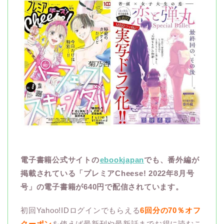
電子書籍公式サイトの
ebookjapan
でも、番外編が
掲載されている「プレミアCheese! 2022年8月号
号」の電子書籍が640円で配信されています。
初回Yahoo!IDログインでもらえる
6回分の70％オフ
クーポン
を使えば最新刊や最新話までお得に読むこ