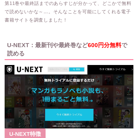
第11巻や最終話までのあらすじが分かって、
どこかで無料
で読めないかな～…。そんなことを可能にしてくれる電子
書籍サイトを調査しました！
U-NEXT：最新刊や最終巻など
600円分無料
で
読める
U-NEXT特徴