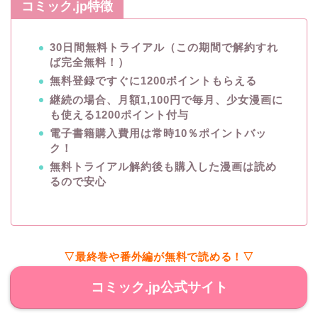
コミック.jp特徴
30日間無料トライアル（この期間で解約すれ
ば完全無料！）
無料登録ですぐに1200ポイントもらえる
継続の場合、月額1,100円で毎月、少女漫画に
も使える1200ポイント付与
電子書籍購入費用は常時10％ポイントバッ
ク！
無料トライアル解約後も購入した漫画は読め
るので安心
▽最終巻や番外編が無料で読める！▽
コミック.jp公式サイト