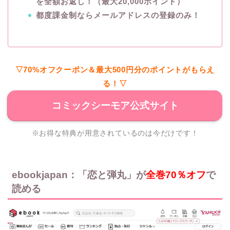
を全額お返し！（最大20,000ポイント）
都度課金制ならメールアドレスの登録のみ！
▽70%オフクーポン＆最大500円分のポイントがもらえ
る！▽
コミックシーモア公式サイト
※お得な特典が用意されているのは今だけです！
ebookjapan：「恋と弾丸」が
全巻70％オフ
で
読める