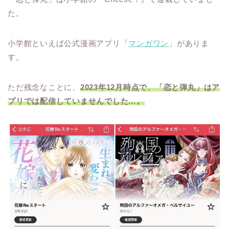
た。
小学館といえば公式漫画アプリ「
マンガワン
」がありま
す。
ただ残念なことに、
2023年12月時点で、「恋と弾丸」はア
プリでは配信していませんでした…。