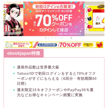
ebookjapan特徴
漫画作品数は世界最大級
Yahoo!IDで初回ログインをすると70%オフク
ーポンがすぐにもらえる（6回分・有効期限60
日間）
週末限定15％オフクーポンやPayPay30％還
元などお得なキャンペーン頻繁に実施