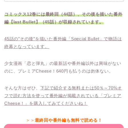
コミックス12巻には最終回（44話）、その後を描いた番外
編【last Bullet】（45話）が収録されています。
45話の”その後”を描いた番外編「Special Bullet」で物語は
終幕となっています。
少女漫画「恋と弾丸」の最新話や番外編以外は興味がない
のに、プレミアCheese！640円も払うのは勿体ない。
そんな方はぜひ、
下記で紹介する無料または50％～70%オ
フで読む方法を使って番外編が掲載されている「プレミア
Cheese！」を購入してみてくださいね！
＞＞
最終回や番外編も無料で読める！