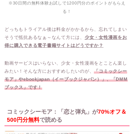
※30日間の無料体験お試しで1200円分のポイントがもらえ
る！
どっちもトライアル後は料金がかかるから、忘れてしまい
そうで抵抗あるなぁ～なんて方には、
少女・女性漫画をお
得に購入できる電子書籍サイトはどうですか？
動画サービスはいらない、少女・女性漫画をとことん楽し
みたい！そんな方におすすめしたいのが、
「コミックシー
モア」やebookjapan（イーブックジャパン）」、「DMM
ブックス」です！
コミックシーモア：「恋と弾丸」が
70%オフ＆
500円分無料
で読める