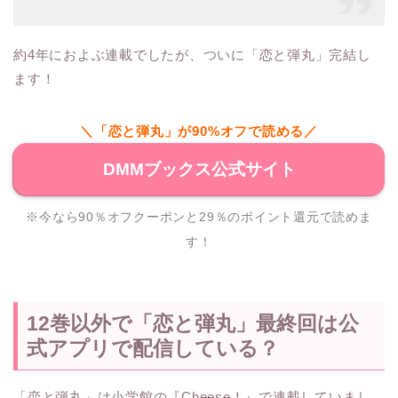
約4年におよぶ連載でしたが、ついに「恋と弾丸」完結し
ます！
＼「恋と弾丸」が90%オフで読める／
DMMブックス公式サイト
※今なら90％オフクーポンと29％のポイント還元で読めま
す！
12巻以外で「恋と弾丸」最終回は公
式アプリで配信している？
「恋と弾丸」は小学館の『Cheese！』で連載していまし