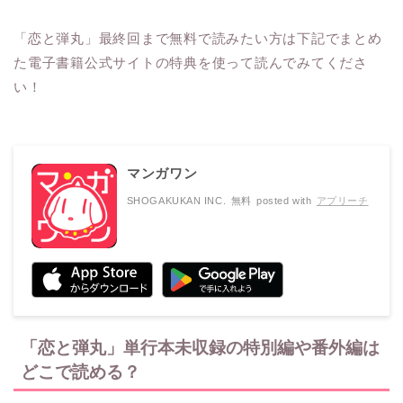
「恋と弾丸」最終回まで無料で読みたい方は下記でまとめ
た電子書籍公式サイトの特典を使って読んでみてくださ
い！
マンガワン
SHOGAKUKAN INC.
無料
posted with
アプリーチ
「恋と弾丸」単行本未収録の特別編や番外編は
どこで読める？