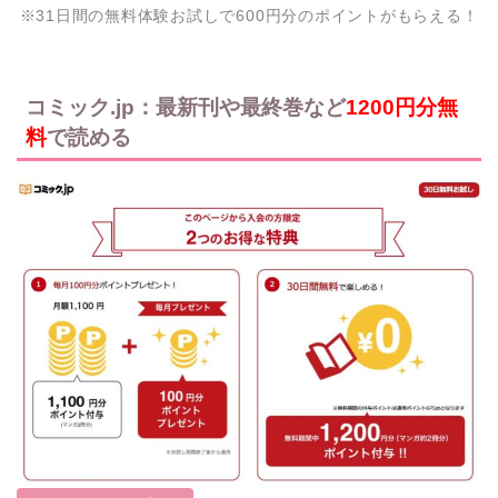
※31日間の無料体験お試しで600円分のポイントがもらえる！
コミック.jp：最新刊や最終巻など
1200円分無
料
で読める