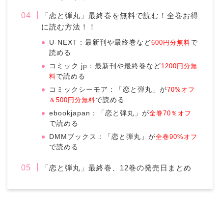
「恋と弾丸」最終巻を無料で読む！全巻お得
に読む方法！！
U-NEXT：最新刊や最終巻など
600円分無料
で
読める
コミック.jp：最新刊や最終巻など
1200円分無
料
で読める
コミックシーモア：「恋と弾丸」が
70%オフ
＆500円分無料
で読める
ebookjapan：「恋と弾丸」が
全巻70％オフ
で読める
DMMブックス：「恋と弾丸」が
全巻90%オフ
で読める
「恋と弾丸」最終巻、12巻の発売日まとめ