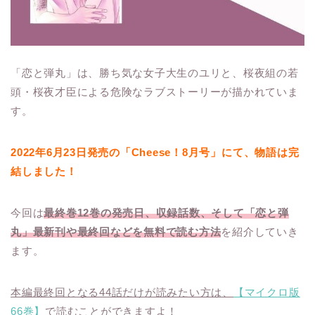
「恋と弾丸」は、勝ち気な女子大生のユリと、桜夜組の若
頭・桜夜才臣による危険なラブストーリーが描かれていま
す。
2022年6月23日発売の「Cheese！8月号」にて、物語は完
結しました！
今回は
最終巻12巻の発売日、収録話数、そして「恋と弾
丸」最新刊や最終回などを無料で読む方法
を紹介していき
ます。
本編最終回となる44話だけが読みたい方は、
【マイクロ版
66巻】
で読むことができますよ！