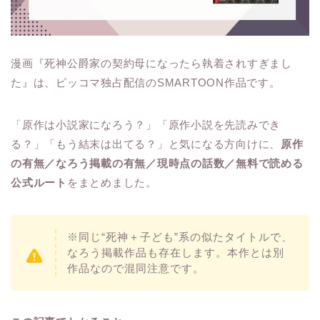
漫画『死神公爵家の契約母になったら執着されすぎまし
た』は、ピッコマ独占配信のSMARTOON作品です。
「原作は小説家になろう？」「原作小説を先読みでき
る？」「もう結末は出てる？」と気になる方向けに、
原作
の有無／なろう掲載の有無／現時点の話数／無料で読める
公式ルート
をまとめました。
※同じ“死神＋子ども”系の似たタイトルで、
なろう掲載作品も存在します。本作とは別
作品なので混同注意です。