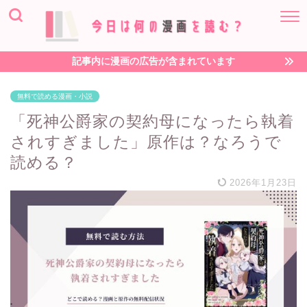
記事内に漫画の広告が含まれています
無料で読める漫画・小説
「死神公爵家の契約母になったら執着
されすぎました」原作は？なろうで
読める？
2026年1月23日