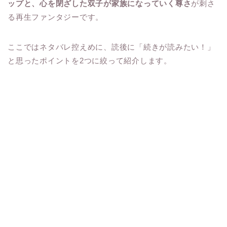
ップと、心を閉ざした双子が家族になっていく尊さ
が刺さ
る再生ファンタジーです。
ここではネタバレ控えめに、読後に「続きが読みたい！」
と思ったポイントを2つに絞って紹介します。