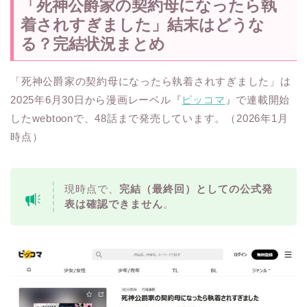
「死神公爵家の契約母になったら執
着されすぎました」結末はどうな
る？完結状況まとめ
「死神公爵家の契約母になったら執着されすぎました」は
2025年6月30日から漫画レーベル『
ピッコマ
』で連載開始
したwebtoonで、48話まで発売しています。（2026年1月
時点）
現時点で、
完結（最終回）としての公式発
表は確認できません
。