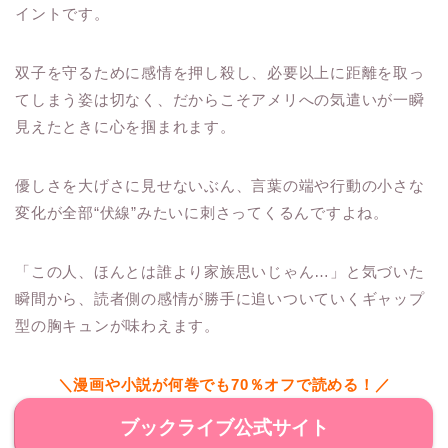
イントです。
双子を守るために感情を押し殺し、必要以上に距離を取っ
てしまう姿は切なく、だからこそアメリへの気遣いが一瞬
見えたときに心を掴まれます。
優しさを大げさに見せないぶん、言葉の端や行動の小さな
変化が全部“伏線”みたいに刺さってくるんですよね。
「この人、ほんとは誰より家族思いじゃん…」と気づいた
瞬間から、読者側の感情が勝手に追いついていくギャップ
型の胸キュンが味わえます。
＼漫画や小説が何巻でも70％オフで読める！／
ブックライブ公式サイト