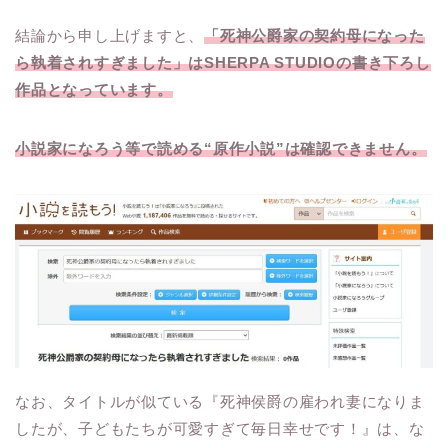
結論から申し上げますと、
「死神公爵家の契約母になった
ら執着されすぎました」はSHERPA STUDIOの書き下ろし
作品となっています。
小説家になろう等で読める“原作小説”は確認できません。
なお、タイトルが似ている『死神侯爵の雇われ妻になりま
したが、子どもたちが可愛すぎて毎日幸せです！』は、な