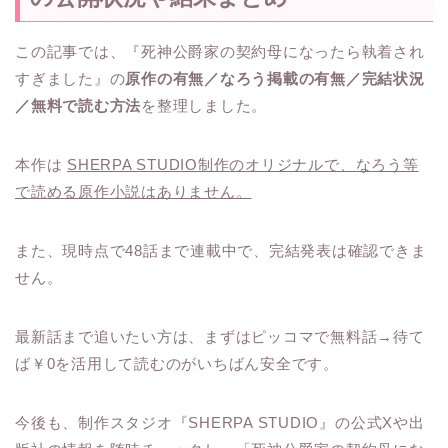
この記事では、『死神公爵家の契約母になったら執着され
すぎました』の
原作の有無／なろう掲載の有無／完結状況
／無料で読む方法
を整理しました。
本作は
SHERPA STUDIO制作のオリジナルで、なろう等
で読める原作小説はありません。
また、現時点で48話まで連載中で、完結発表は確認できま
せん。
最新話まで追いたい方は、まずはピッコマで無料話→待て
ば￥0を活用して読むのがいちばん安全です。
今後も、制作スタジオ『SHERPA STUDIO』の公式Xや出