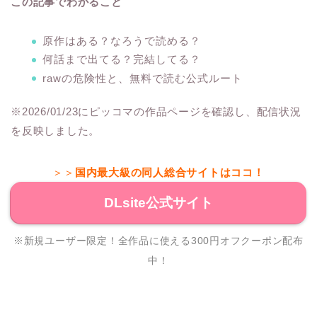
この記事でわかること
原作はある？なろうで読める？
何話まで出てる？完結してる？
rawの危険性と、無料で読む公式ルート
※2026/01/23にピッコマの作品ページを確認し、配信状況
を反映しました。
＞＞
国内最大級の同人総合サイトはココ！
DLsite公式サイト
※新規ユーザー限定！全作品に使える300円オフクーポン配布
中！