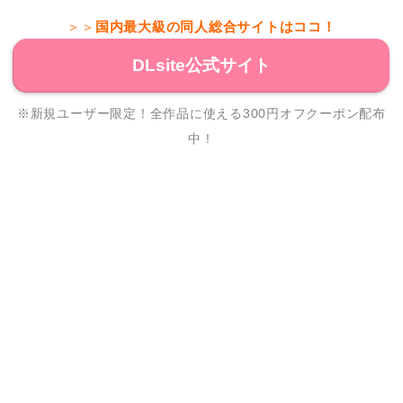
＞＞
国内最大級の同人総合サイトはココ！
DLsite公式サイト
※新規ユーザー限定！全作品に使える300円オフクーポン配布
中！