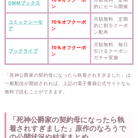
DMMブックス
ン
的にセール開催
月額無料、定期
コミックシーモ
70％オフクーポ
的に割引クーポ
ア
ン
ン配布
月額無料、毎日
70％オフクーポ
ブックライブ
引けるクーポン
ン
ガチャ実施
「死神公爵家の契約母になったら執着されすぎました」は
一般配信が開始されれば、上記の電子書籍公式サイトなら
無料で読むことができます。
「死神公爵家の契約母になったら執
着されすぎました」原作のなろうで
の公開状況や結末まとめ