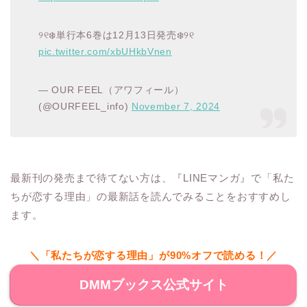
୨୧❄️単行本6巻は12月13日発売❄️୨୧
pic.twitter.com/xbUHkbVnen
— OUR FEEL（アワフィール）
(@OURFEEL_info)
November 7, 2024
最新刊の発売まで待てない方は、『LINEマンガ』で「私た
ちが恋する理由」の最新話を読んでみることをおすすめし
ます。
＼「私たちが恋する理由」が90%オフで読める！／
DMMブックス公式サイト