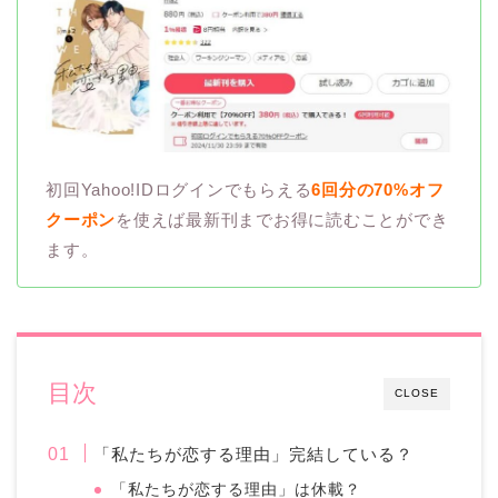
初回Yahoo!IDログインでもらえる
6回分の70%オフ
クーポン
を使えば最新刊までお得に読むことができ
ます。
目次
CLOSE
「私たちが恋する理由」完結している？
「私たちが恋する理由」は休載？