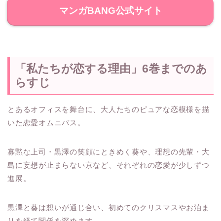
マンガBANG公式サイト
「私たちが恋する理由」6巻までのあ
らすじ
とあるオフィスを舞台に、大人たちのピュアな恋模様を描
いた恋愛オムニバス。
寡黙な上司・黒澤の笑顔にときめく葵や、理想の先輩・大
島に妄想が止まらない京など、それぞれの恋愛が少しずつ
進展。
黒澤と葵は想いが通じ合い、初めてのクリスマスやお泊ま
りを経て関係を深めます。