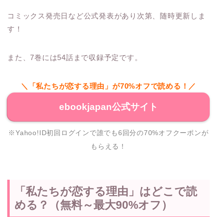
コミックス発売日など公式発表があり次第、随時更新しま
す！
また、7巻には54話まで収録予定です。
＼「私たちが恋する理由」が70%オフで読める！／
ebookjapan公式サイト
※Yahoo!ID初回ログインで誰でも6回分の70%オフクーポンが
もらえる！
「私たちが恋する理由」はどこで読
める？（無料～最大90%オフ）