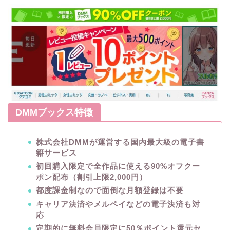
DMMブックス特徴
株式会社DMMが運営する国内最大級の電子書
籍サービス
初回購入限定で全作品に使える90%オフクー
ポン配布（割引上限2,000円）
都度課金制なので面倒な月額登録は不要
キャリア決済やメルペイなどの電子決済も対
応
定期的に無料会員限定に50％ポイント還元セ