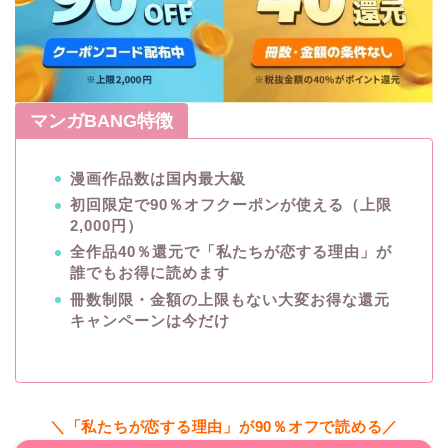
マンガBANG特徴
漫画作品数は国内最大級
初回限定で90％オフクーポンが使える（上限
2,000円）
全作品40％還元で「私たちが恋する理由」が
誰でもお得に読めます
冊数制限・金額の上限もない大変お得な還元
キャンペーンは今だけ
＼「私たちが恋する理由」が90％オフで読める／