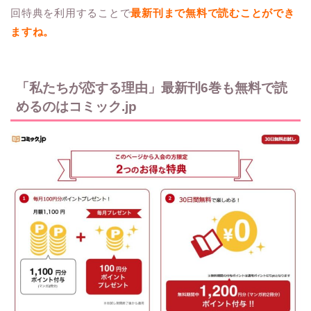
回特典を利用することで
最新刊まで無料で読むことができ
ますね。
「私たちが恋する理由」最新刊6巻も無料で読
めるのはコミック.jp