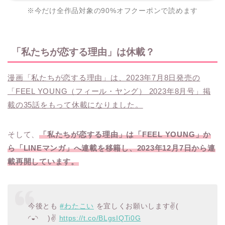
※今だけ全作品対象の90%オフクーポンで読めます
「私たちが恋する理由」は休載？
漫画「私たちが恋する理由」は、2023年7月8日発売の
「FEEL YOUNG（フィール・ヤング） 2023年8月号」掲
載の35話をもって休載になりました。
そして、
「私たちが恋する理由」は「FEEL YOUNG」か
ら「LINEマンガ」へ連載を移籍し、2023年12月7日から連
載再開しています。
今後とも
#わたこい
を宜しくお願いします✌(
◜◒◝ )✌
https://t.co/BLgsIQTi0G