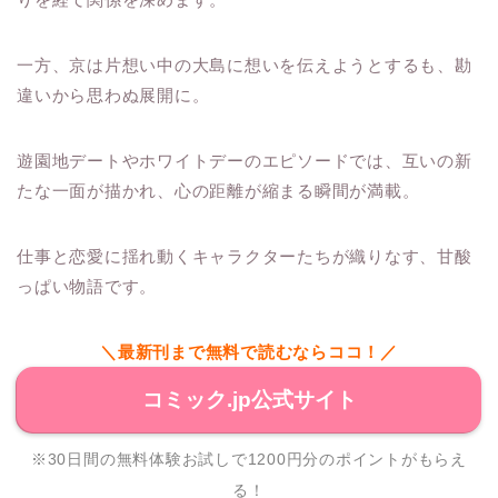
一方、京は片想い中の大島に想いを伝えようとするも、勘
違いから思わぬ展開に。
遊園地デートやホワイトデーのエピソードでは、互いの新
たな一面が描かれ、心の距離が縮まる瞬間が満載。
仕事と恋愛に揺れ動くキャラクターたちが織りなす、甘酸
っぱい物語です。
＼最新刊まで無料で読むならココ！／
コミック.jp公式サイト
※30日間の無料体験お試しで1200円分のポイントがもらえ
る！