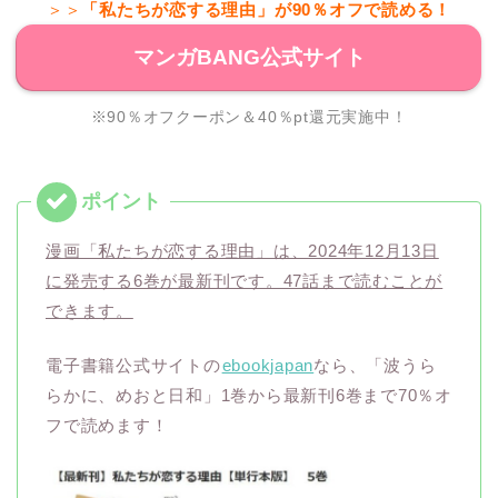
＞＞
「私たちが恋する理由」が90％オフで読める！
マンガBANG公式サイト
※90％オフクーポン＆40％pt還元実施中！
漫画「私たちが恋する理由」は、2024年12月13日
に発売する6巻が最新刊です。47話まで読むことが
できます。
電子書籍公式サイトの
ebookjapan
なら、「波うら
らかに、めおと日和」1巻から最新刊6巻まで70％オ
フで読めます！