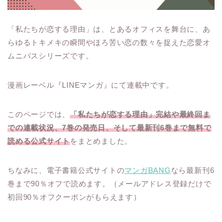
「私たちが恋する理由」は、とあるオフィスを舞台に、あ
らゆるトキメキの瞬間やほろ苦い恋の数々を捉えた恋愛オ
ムニバスシリーズです。
漫画レーベル『LINEマンガ』にて連載中です。
このページでは、
「私たちが恋する理由」完結や最終回ま
での連載状況、7巻の発売日、そして最新刊6巻まで無料で
読める公式サイト
をまとめました。
ちなみに、電子書籍公式サイトの
マンガBANG
なら最新刊6
巻まで90％オフで読めます。（メールアドレス登録だけで
初回90％オフクーポンがもらえます）