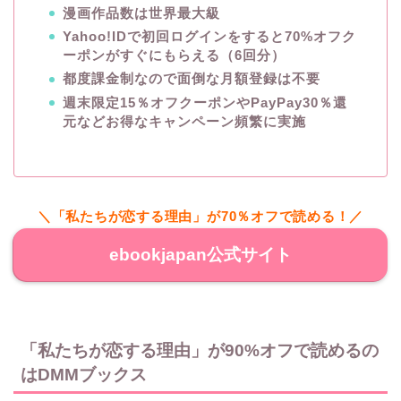
漫画作品数は世界最大級
Yahoo!IDで初回ログインをすると70%オフク
ーポンがすぐにもらえる（6回分）
都度課金制なので面倒な月額登録は不要
週末限定15％オフクーポンやPayPay30％還
元などお得なキャンペーン頻繁に実施
＼「私たちが恋する理由」が70％オフで読める！／
ebookjapan公式サイト
「私たちが恋する理由」が90%オフで読めるの
はDMMブックス