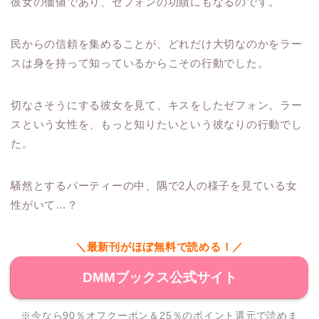
彼女の価値であり、ゼフォンの功績にもなるのです。
民からの信頼を集めることが、どれだけ大切なのかをラー
スは身を持って知っているからこその行動でした。
切なさそうにする彼女を見て、キスをしたゼフォン。ラー
スという女性を、もっと知りたいという彼なりの行動でし
た。
騒然とするパーティーの中、隅で2人の様子を見ている女
性がいて…？
＼最新刊がほぼ無料で読める！／
DMMブックス公式サイト
※今なら90％オフクーポン＆25％のポイント還元で読めま