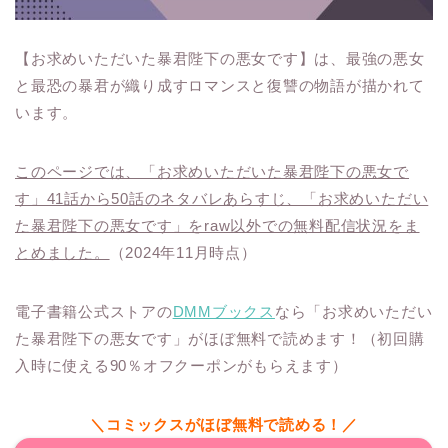
【お求めいただいた暴君陛下の悪女です】は、最強の悪女
と最恐の暴君が織り成すロマンスと復讐の物語が描かれて
います。
このページでは、「お求めいただいた暴君陛下の悪女で
す」41話から50話のネタバレあらすじ、「お求めいただい
た暴君陛下の悪女です」をraw以外での無料配信状況をま
とめました。
（2024年11月時点）
電子書籍公式ストアの
DMMブックス
なら「お求めいただい
た暴君陛下の悪女です」がほぼ無料で読めます！（初回購
入時に使える90％オフクーポンがもらえます）
＼コミックスがほぼ無料で読める！／