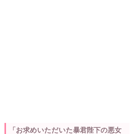
「お求めいただいた暴君陛下の悪女