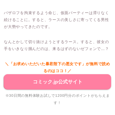
バザロフを拘束するよう命じ、仮面パーティーは滞りなく
続けることに。すると、ラースの美しさに寄ってくる男性
が大勢やってきたのです。
なんとかして切り抜けようとするラース。すると、彼女の
手をいきなり掴んだのは、来るはずのないゼフォンで…？
＼「お求めいただいた暴君陛下の悪女です」が無料で読め
るのはココ！／
コミック.jp公式サイト
※30日間の無料体験お試しで1200円分のポイントがもらえま
す！