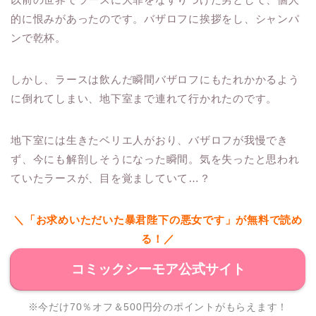
的に恨みがあったのです。バザロフに挨拶をし、シャンパ
ンで乾杯。
しかし、ラースは飲んだ瞬間バザロフにもたれかかるよう
に倒れてしまい、地下室まで連れて行かれたのです。
地下室には生きたベリエ人がおり、バザロフが我慢でき
ず、今にも解剖しそうになった瞬間。気を失ったと思われ
ていたラースが、目を覚ましていて…？
＼「お求めいただいた暴君陛下の悪女です」が無料で読め
る！／
コミックシーモア公式サイト
※今だけ70％オフ＆500円分のポイントがもらえます！