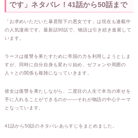
です」ネタバレ！41話から50話まで
「お求めいただいた暴君陛下の悪女です」は現在も連載中
の人気漫画です。最新話90話で、物語は引き続き進展して
います。
ラースは復讐を果たすために帝国の力を利用しようとしま
すが、同時に自分自身も変わり始め、ゼフォンや周囲の
人々との関係も複雑になっていきます。
彼女は復讐を果たしながら、二度目の人生で本当の幸せを
手に入れることができるのか――それが物語の中心テーマ
となっています。
41話から50話のネタバレあらすじをまとめました。