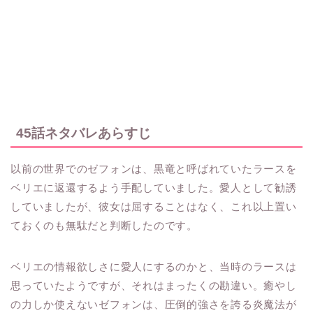
45話ネタバレあらすじ
以前の世界でのゼフォンは、黒竜と呼ばれていたラースを
ベリエに返還するよう手配していました。愛人として勧誘
していましたが、彼女は屈することはなく、これ以上置い
ておくのも無駄だと判断したのです。
ベリエの情報欲しさに愛人にするのかと、当時のラースは
思っていたようですが、それはまったくの勘違い。癒やし
の力しか使えないゼフォンは、圧倒的強さを誇る炎魔法が