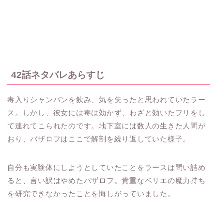
42話ネタバレあらすじ
毒入りシャンパンを飲み、気を失ったと思われていたラー
ス。しかし、彼女には毒は効かず、わざと効いたフリをし
て連れてこられたのです。地下室には数人の生きた人間が
おり、バザロフはここで解剖を繰り返していた様子。
自分も実験体にしようとしていたことをラースは問い詰め
ると、言い訳はやめたバザロフ。貴重なベリエの魔力持ち
を研究できなかったことを悔しがっていました。