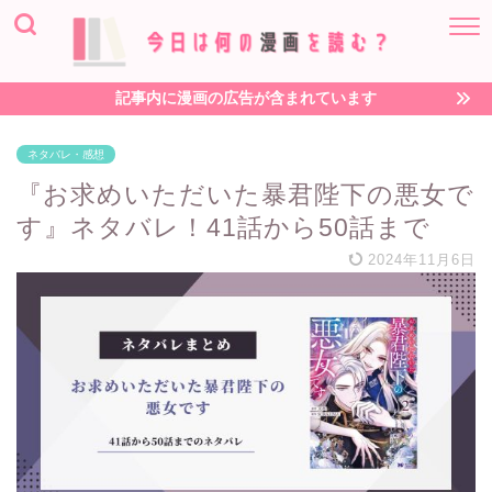
記事内に漫画の広告が含まれています
ネタバレ・感想
『お求めいただいた暴君陛下の悪女で
す』ネタバレ！41話から50話まで
2024年11月6日