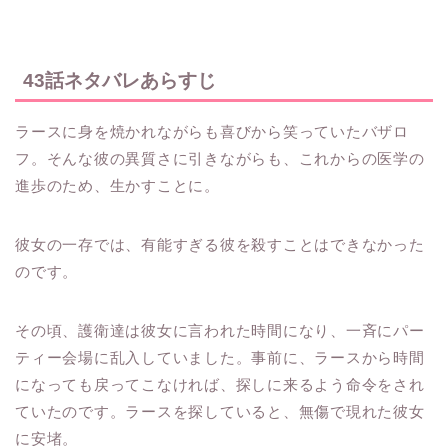
43話ネタバレあらすじ
ラースに身を焼かれながらも喜びから笑っていたバザロ
フ。そんな彼の異質さに引きながらも、これからの医学の
進歩のため、生かすことに。
彼女の一存では、有能すぎる彼を殺すことはできなかった
のです。
その頃、護衛達は彼女に言われた時間になり、一斉にパー
ティー会場に乱入していました。事前に、ラースから時間
になっても戻ってこなければ、探しに来るよう命令をされ
ていたのです。ラースを探していると、無傷で現れた彼女
に安堵。