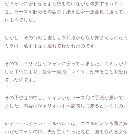
ゼフォンに会わせるよう銃を向けながら強要するカミラ
は、ラースを貶める内容の手紙を皇帝一族全員に送ってい
たようでした。
しかし、その行動も虚しく衛兵達から取り押さえられたカ
ミラは、成す術なく連れて行かれたのです。
その後、イリヤはゼフォンに会っていました。カミラが出
した手紙により、皇帝一族の「レイラ」が来ることを恐れ
ていたのです。
その予想は的中し、レイラからラース宛に手紙が届いてい
ました。内容はシャリオルトへ訪問しに来るというもの。
レイラ・ハイデン・アルベルトは、スコルピオン帝国に嫁
いだゼフォンの姉。夫が亡くなった現在、国を収める女帝