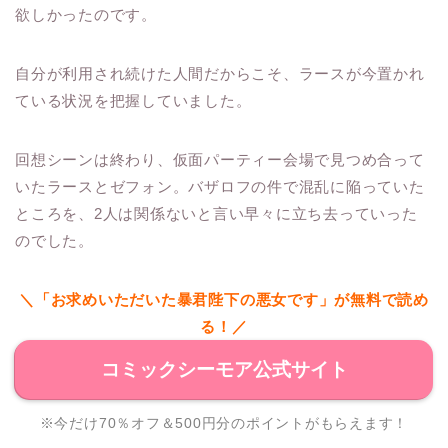
欲しかったのです。
自分が利用され続けた人間だからこそ、ラースが今置かれ
ている状況を把握していました。
回想シーンは終わり、仮面パーティー会場で見つめ合って
いたラースとゼフォン。バザロフの件で混乱に陥っていた
ところを、2人は関係ないと言い早々に立ち去っていった
のでした。
＼「お求めいただいた暴君陛下の悪女です」が無料で読め
る！／
コミックシーモア公式サイト
※今だけ70％オフ＆500円分のポイントがもらえます！