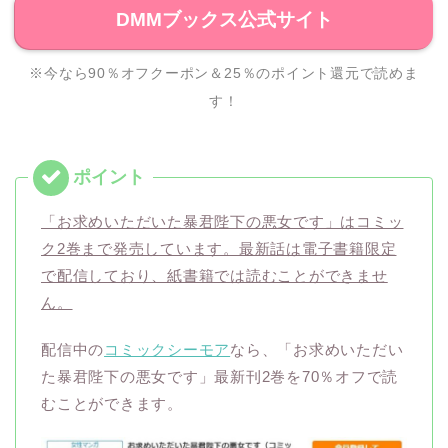
DMMブックス公式サイト
※今なら90％オフクーポン＆25％のポイント還元で読めま
す！
「お求めいただいた暴君陛下の悪女です」はコミッ
ク2巻まで発売しています。最新話は電子書籍限定
で配信しており、紙書籍では読むことができませ
ん。
配信中の
コミックシーモア
なら、「お求めいただい
た暴君陛下の悪女です」最新刊2巻を70％オフで読
むことができます。