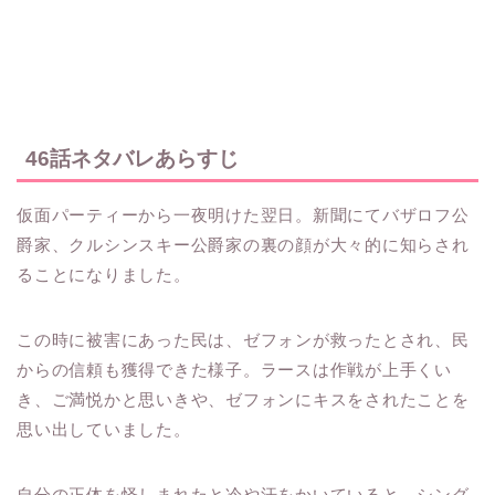
46話ネタバレあらすじ
仮面パーティーから一夜明けた翌日。新聞にてバザロフ公
爵家、クルシンスキー公爵家の裏の顔が大々的に知らされ
ることになりました。
この時に被害にあった民は、ゼフォンが救ったとされ、民
からの信頼も獲得できた様子。ラースは作戦が上手くい
き、ご満悦かと思いきや、ゼフォンにキスをされたことを
思い出していました。
自分の正体を怪しまれたと冷や汗をかいていると、シング