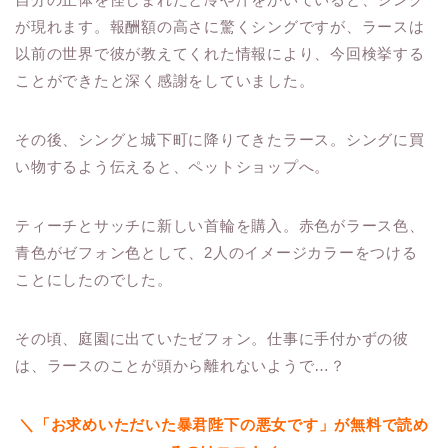
が現れます。報酬額の高さに驚くシングですが、ラースは
以前の世界で彼が教えてくれた情報により、今回検挙する
ことができたと深く感謝をしていました。
その後、シングと城下町に降りてきたラース。シングに買
い物するよう伝えると、ペットショップへ。
ティーチとサッチに新しい首輪を購入。赤色がラース色、
青色がゼフォン色として、2人のイメージカラーをつける
ことにしたのでした。
その頃、庭園に出ていたゼフォン。仕事に手付かずの彼
は、ラースのことが頭から離れないようで…？
＼「お求めいただいた暴君陛下の悪女です」が無料で読め