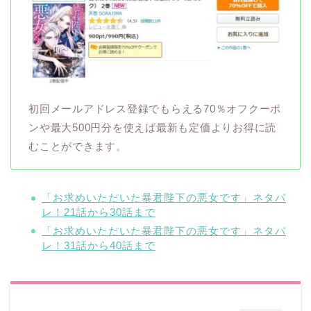
初回メールアドレス登録でもらえる70％オフクーポ
ンや最大500円分を使えば最新も定価よりお得に読
むことができます。
「お求めいただいた暴君陛下の悪女です」ネタバ
レ！21話から30話まで
「お求めいただいた暴君陛下の悪女です」ネタバ
レ！31話から40話まで