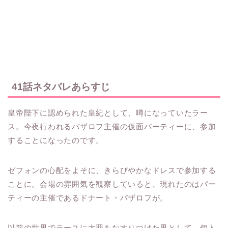
41話ネタバレあらすじ
皇帝陛下に認められた皇紀として、噂になっていたラー
ス。今夜行われるバザロフ主催の仮面パーティーに、参加
することになったのです。
ゼフォンの心配をよそに、きらびやかなドレスで参加する
ことに。会場の雰囲気を観察していると、現れたのはパー
ティーの主催であるドナート・バザロフが。
以前の世界でラースに大罪をなすりつけた男として、個人