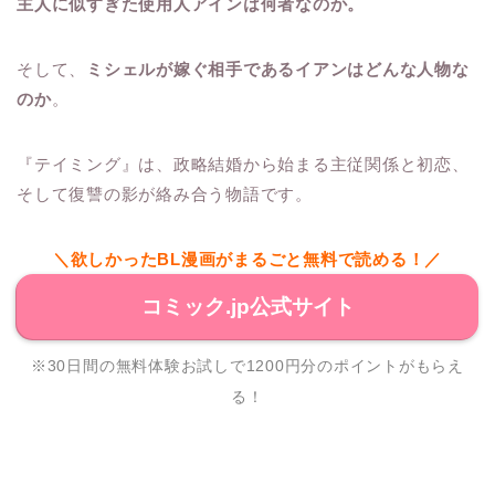
主人に似すぎた使用人アインは何者なのか。
そして、
ミシェルが嫁ぐ相手であるイアンはどんな人物な
のか
。
『テイミング』は、政略結婚から始まる主従関係と初恋、
そして復讐の影が絡み合う物語です。
＼欲しかったBL漫画がまるごと無料で読める！／
コミック.jp公式サイト
※30日間の無料体験お試しで1200円分のポイントがもらえ
る！