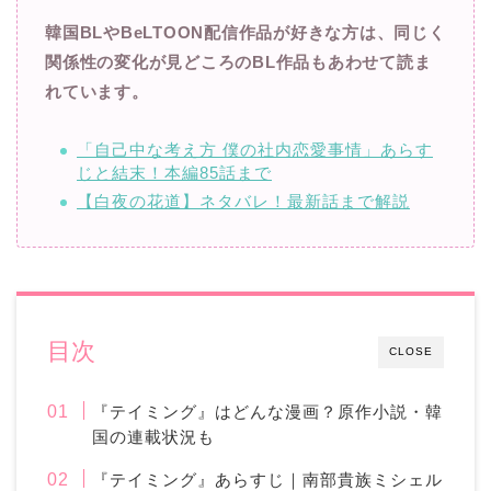
韓国BLやBeLTOON配信作品が好きな方は、同じく
関係性の変化が見どころのBL作品もあわせて読ま
れています。
「自己中な考え方 僕の社内恋愛事情」あらす
じと結末！本編85話まで
【白夜の花道】ネタバレ！最新話まで解説
目次
CLOSE
『テイミング』はどんな漫画？原作小説・韓
国の連載状況も
『テイミング』あらすじ｜南部貴族ミシェル