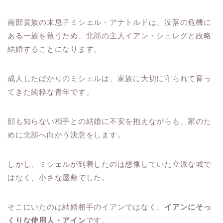
南部貴族の末息子ミシェル・アナトルドは、没落の危機に
ある一族を救うため、北部の主人イアン・シェレグと政略
結婚することになります。
成人したばかりのミシェルは、家族に大切に守られて育っ
てきた純粋な青年です。
顔も知らない相手との結婚に不安を抱えながらも、家のた
めに北部へ向かう決意をします。
しかし、ミシェルが到着したのは想像していた立派な城で
はなく、小さな屋敷でした。
そこにいたのは結婚相手のイアンではなく、
イアンにそっ
くりな使用人・アイン
です。