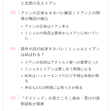
と北部の主人イアン
アインの正体をネタバレ解説｜イアンとの関
係が物語の核心
アインの正体はイアン本人
ミシェルの初恋は最初からイアンに向いてい
た
原作小説の結末ネタバレ｜ミシェルとイアン
は結ばれる？
イアンの目的はアナトルド家への復讐だった
ミシェルとイアンは愛し合う関係になる
結末はハッピーエンドだけど不穏な余韻が残
る
外伝も2人の関係には危うさが残る
『テイミング』の見どころ｜攻め・受けの役
割反転が新鮮