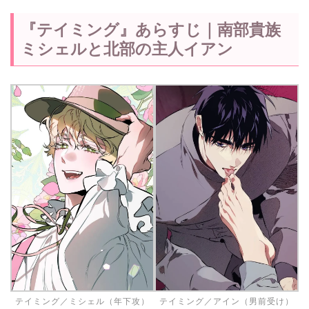
『テイミング』あらすじ｜南部貴族
ミシェルと北部の主人イアン
テイミング／ミシェル（年下攻）
テイミング／アイン（男前受け）