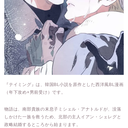
『テイミング』は、韓国BL小説を原作とした西洋風BL漫画
（年下攻め×男前受け）です。
物語は、南部貴族の末息子ミシェル・アナトルドが、没落
しかけた一族を救うため、北部の主人イアン・シェレグと
政略結婚するところから始まります。