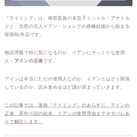
『テイミング』は、南部貴族の末息子ミシェル・アナトル
ドと、北部の主人イアン・シェレグの政略結婚から始まる
韓国BL作品です。
物語序盤で特に気になるのが、イアンにそっくりな使用
人・
アインの正体
です。
アインは本当にただの使用人なのか、イアンとはどう関係
しているのか、読み進めるほど謎が深まっていきます。
この記事では、漫画『テイミング』のあらすじ、アインの
正体、原作小説の結末、イアンの復讐理由までネタバレあ
りで解説します。