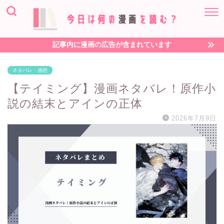
記事内に漫画の広告が含まれています
ネタバレ・感想
【テイミング】漫画ネタバレ！原作小
説の結末とアインの正体
2026年7月9日