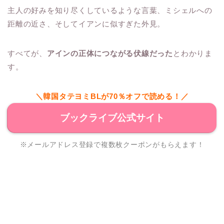
主人の好みを知り尽くしているような言葉、ミシェルへの
距離の近さ、そしてイアンに似すぎた外見。
すべてが、
アインの正体につながる伏線だった
とわかりま
す。
＼韓国タテヨミBLが70％オフで読める！／
ブックライブ公式サイト
※メールアドレス登録で複数枚クーポンがもらえます！