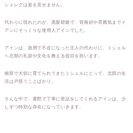
シェレグは姿を見せません。
代わりに現れたのが、黒髪碧眼で、背格好や雰囲気までイ
アンにそっくりな使用人アインでした。
アインは、急用で不在になった主人の代わりに、ミシェル
へ北部の礼節や文化を教える役目を担います。
南部で大切に育てられてきたミシェルにとって、北部の生
活は戸惑うことばかり。
そんな中で、寡黙で丁寧に世話をしてくれるアインは、少
しずつ特別な存在になっていきます。