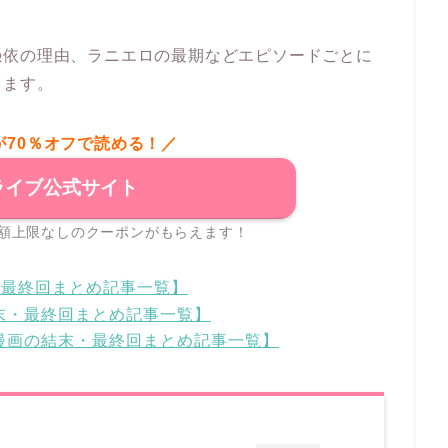
憑依の理由、ラニエロの最期などエピソードごとに
きます。
が70％オフで読める！／
ライブ公式サイト
額上限なしのクーポンがもらえます！
・最終回まとめ記事一覧】
結末・最終回まとめ記事一覧】
国漫画の結末・最終回まとめ記事一覧】