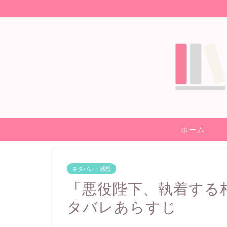
ホーム
ネタバレ・感想
「悪役陛下、執着する
タバレあらすじ