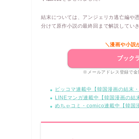
結末については、アンジェリカ逃亡編や
分けて原作小説の最終回まで解説してい
＼漫画や小説
ブック
※メールアドレス登録で金
ピッコマ連載中【韓国漫画の結末
LINEマンガ連載中【韓国漫画の
めちゃコミ・comico連載中【韓