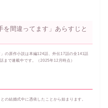
手を間違ってます」あらすじと
の原作小説は本編124話、外伝17話の全141話
話まで連載中です。（2025年12月時点）
ロとの結婚式中に憑依したことから始まります。