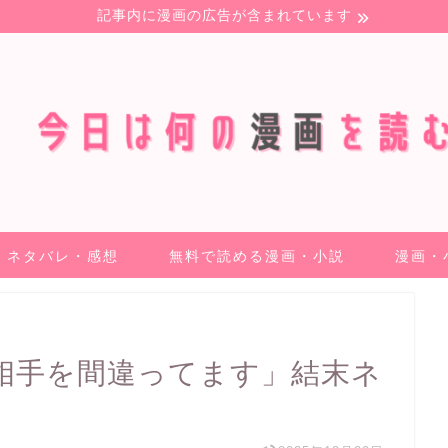
記事内に漫画の広告が含まれています
ネタバレ・感想
無料で読める漫画・小説
漫画・
相手を間違ってます」結末ネ