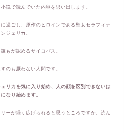
た小説で読んでいた内容を思い出します。
かに過ごし、原作のヒロインである聖女セラフィナ
アンジェリカ。
た誰もが認めるサイコパス。
殺すのも厭わない人間です。
ジェリカを気に入り始め、人の顔を区別できないは
うになり始めます。
ーリーが繰り広げられると思うところですが、読ん