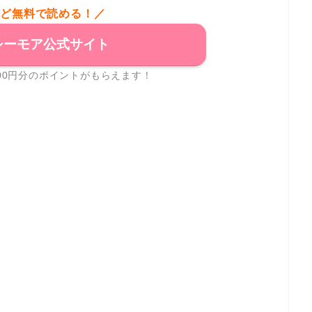
など無料で読める！／
シーモア公式サイト
00円分のポイントがもらえます！