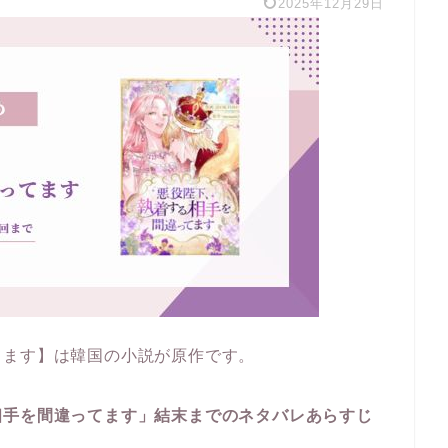
2025年12月29日
てます】は韓国の小説が原作です。
相手を間違ってます」結末までのネタバレあらすじ