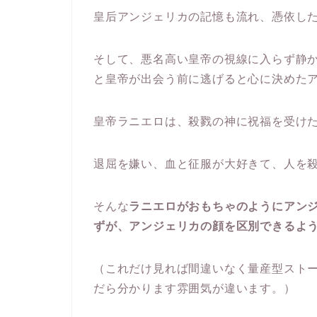
皇后アンジェリカの記憶も流れ、憑依し
そして、悪名高い皇帝の視線に入らず静
と皇帝が出会う前に逃げると心に決めた
皇帝ラニエロは、殺戮の神に祝福を受け
退屈を嫌い、血と征服が大好きて、人を
そんな
ラニエロがおもちゃのようにアン
ずが、アンジェリカの顔を区別できるよ
（これだけ見れば間違いなく量産型スト
だら分かります雰囲気が違います。）