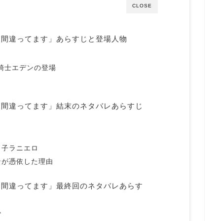
CLOSE
を間違ってます」あらすじと登場人物
聖騎士エデンの登場
を間違ってます」結末のネタバレあらすじ
し子ラニエロ
ンが憑依した理由
を間違ってます」最終回のネタバレあらす
か