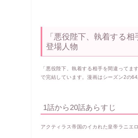
「悪役陛下、執着する相
登場人物
「悪役陛下、執着する相手を間違ってます」
で完結しています。漫画はシーズン2の64
1話から20話あらすじ
アクティラス帝国のイカれた皇帝ラニエ