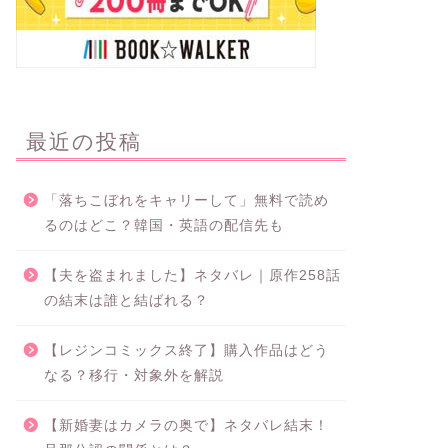
最近の投稿
「落ちこぼれをキャリーして」無料で読め
るのはどこ？韓国・英語の配信先も
【夫を盗まれました】ネタバレ｜原作258話
の結末は誰と結ばれる？
【レジンコミックス終了】購入作品はどう
なる？移行・対象外を解説
【新婚妻はカメラの奥で】ネタバレ結末！