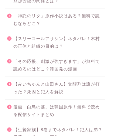
旦那公認の関係とは？
「神託のリタ」原作小説はある？無料で読
むならどこ？
【スリーコールアサシン】ネタバレ！木村
の正体と組織の目的は？
「その応援、刺激が強すぎます」が無料で
読めるのはどこ？韓国発の漫画
【みいちゃんと山田さん】覚醒剤は誰が打
った？死因と犯人を解説
漫画「白鳥の墓」は韓国原作！無料で読め
る配信サイトまとめ
【生贄家族】8巻までネタバレ！犯人は弟？