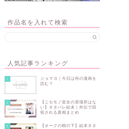
作品名を入れて検索
人気記事ランキング
ジョマヨ｜今日は何の漫画を
1
読む？
【ニセモノ皇女の居場所はな
2
い】ネタバレ結末｜外伝で回
収される真相まとめ
【オークの樹の下】結末ネタ
3