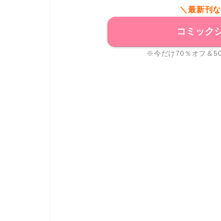
＼最新刊
コミック
※今だけ70％オフ＆5