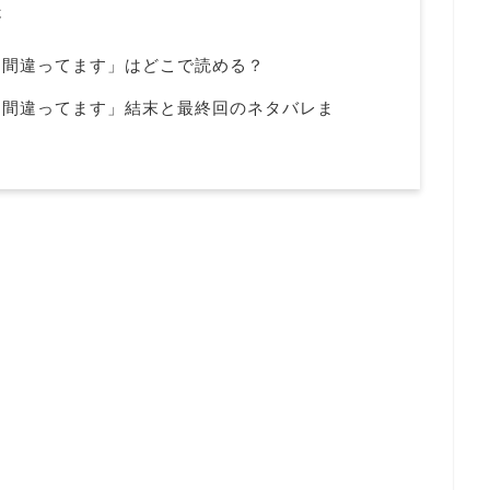
走
を間違ってます」はどこで読める？
を間違ってます」結末と最終回のネタバレま