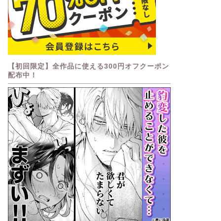
【初回限定】全作品に使える300円オフクーポン
配布中！