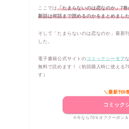
ここでは
「たまらないのは恋なのか」7
新話は何話まで読めるのかをまとめまし
そして「たまらないのは恋なのか」最新
した。
電子書籍公式サイトの
コミックシーモア
無料で読めます！（初回購入時に使える7
す）
＼最新刊6
コミック
※今なら70％オフクーポン＆