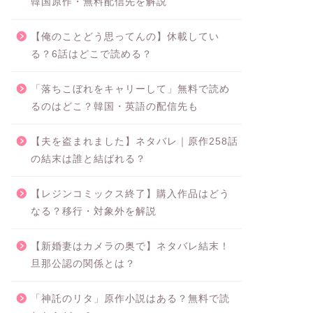
韓国原作・無料配信先を解説
【俺のことどう思ってんの】休載してい
る？6話はどこで読める？
「落ちこぼれをキャリーして」無料で読め
るのはどこ？韓国・英語の配信先も
【夫を盗まれました】ネタバレ｜原作258話
の結末は誰と結ばれる？
【レジンコミックス終了】購入作品はどう
なる？移行・対象外を解説
【新婚妻はカメラの奥で】ネタバレ結末！
旦那公認の関係とは？
「神託のリタ」原作小説はある？無料で読