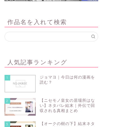
作品名を入れて検索
人気記事ランキング
ジョマヨ｜今日は何の漫画を
1
読む？
【ニセモノ皇女の居場所はな
2
い】ネタバレ結末｜外伝で回
収される真相まとめ
【オークの樹の下】結末ネタ
3