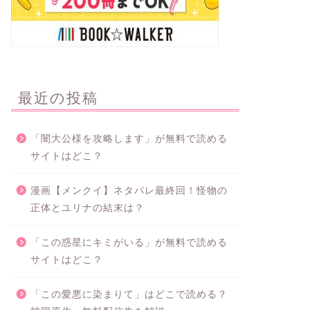
最近の投稿
「闇大公様を攻略します」が無料で読める
サイトはどこ？
漫画【メンクイ】ネタバレ最終回！怪物の
正体とユリナの結末は？
「この惑星にキミがいる」が無料で読める
サイトはどこ？
「この愛悪に染まりて」はどこで読める？