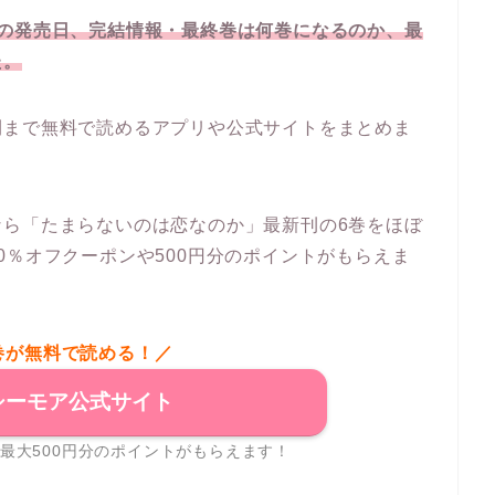
巻の発売日、完結情報・最終巻は何巻になるのか、最
た。
刊まで無料で読めるアプリや公式サイトをまとめま
なら「たまらないのは恋なのか」最新刊の6巻をほぼ
0％オフクーポンや500円分のポイントがもらえま
巻が無料で読める！／
シーモア公式サイト
最大500円分のポイントがもらえます！