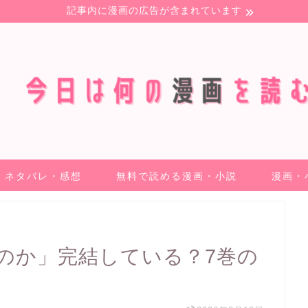
記事内に漫画の広告が含まれています
ネタバレ・感想
無料で読める漫画・小説
漫画・
のか」完結している？7巻の