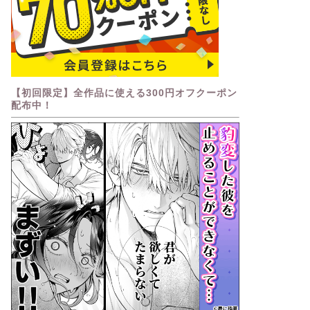
【初回限定】全作品に使える300円オフクーポン
配布中！