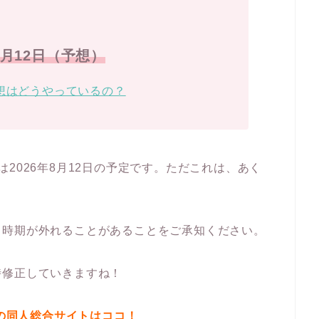
年8月12日（予想）
想はどうやっているの？
2026年8月12日の予定です。ただこれは、あく
く時期が外れることがあることをご承知ください。
時修正していきますね！
の同人総合サイトはココ！