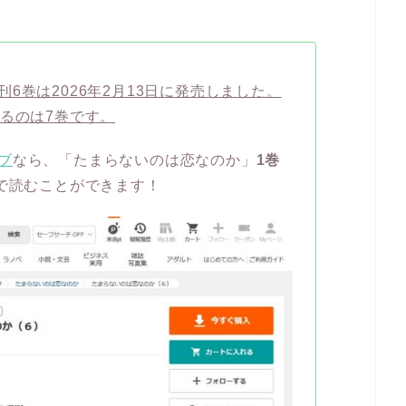
6巻は2026年2月13日に発売しました。
るのは7巻です。
ブ
なら、「たまらないのは恋なのか」
1巻
で読むことができます！