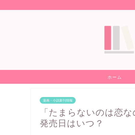
ホーム
漫画・小説新刊情報
「たまらないのは恋な
発売日はいつ？