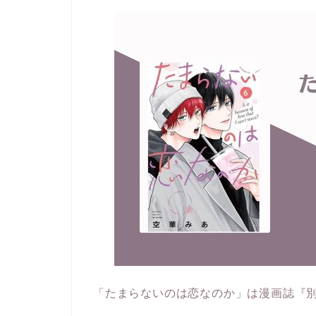
「たまらないのは恋なのか」は漫画誌『