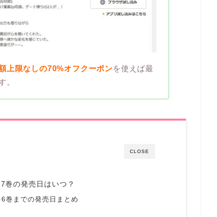
額上限なしの70%オフクーポン
を使えば最
す。
CLOSE
7巻の発売日はいつ？
6巻までの発売日まとめ