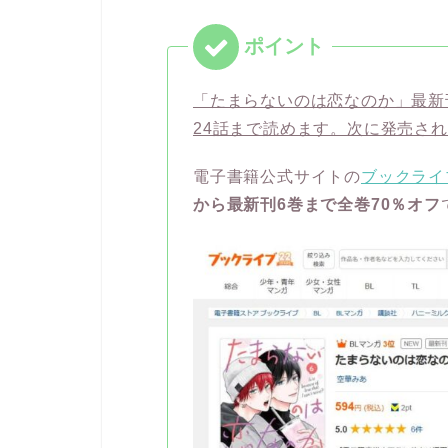
「たまらないのは恋なのか」最新刊
24話まで読めます。次に発売され
電子書籍公式サイトの
ブックライ
から最新刊6巻まで全巻70％オフ