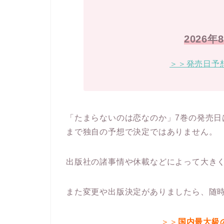
2026
＞＞発売日予
「たまらないのは恋なのか」7巻の発売日は
まで独自の予想で決定ではありません。
出版社の諸事情や休載などによって大き
また変更や出版決定がありましたら、随
＞＞
国内最大級