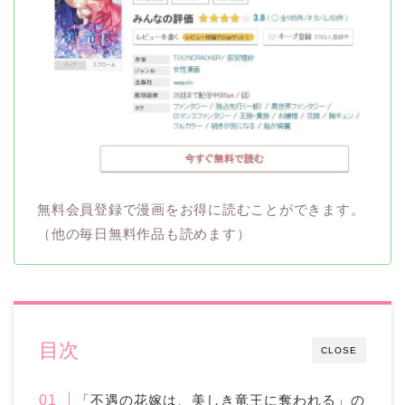
無料会員登録で漫画をお得に読むことができます。
（他の毎日無料作品も読めます）
目次
CLOSE
「不遇の花嫁は、美しき竜王に奪われる」の