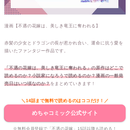
漫画【不遇の花嫁は、美しき竜王に奪われる】
赤髪の少女とドラゴンの長が惹かれ合い、運命に抗う愛を
描いたファンタジー作品です。
「不遇の花嫁は、美しき竜王に奪われる」の原作はどこで
読めるのか？小説家になろうで読めるのか？漫画の一般発
売日はいつ頃なのか？
をまとめていきます！
＼14話まで無料で読めるのはココだけ！／
めちゃコミック公式サイト
※無料会員登録で「不遇の花嫁」15話以降も読める！