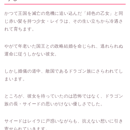
かつて王国を滅亡の危機に追い込んだ「緋色の乙女」と同
じ赤い髪を持つ少女・レイラは、その生い立ちから冷遇さ
れて育ちます。
やがて年老いた国王との政略結婚を命じられ、逃れられぬ
運命に従うしかない彼女。
しかし婚儀の道中、敵国であるドラゴン族にさらわれてし
まいます。
ところが、彼女を待っていたのは恐怖ではなく、ドラゴン
族の長・サイードの思いがけない優しさでした。
サイードはレイラに戸惑いながらも、抗えない想いに引き
寄せられていきます。