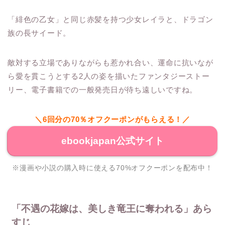
「緋色の乙女」と同じ赤髪を持つ少女レイラと、ドラゴン
族の長サイード。
敵対する立場でありながらも惹かれ合い、運命に抗いなが
ら愛を貫こうとする2人の姿を描いたファンタジーストー
リー、電子書籍での一般発売日が待ち遠しいですね。
＼6回分の70％オフクーポンがもらえる！／
ebookjapan公式サイト
※漫画や小説の購入時に使える70%オフクーポンを配布中！
「不遇の花嫁は、美しき竜王に奪われる」あら
すじ