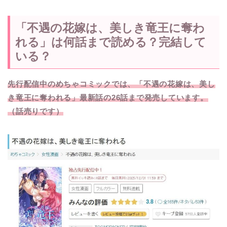
「不遇の花嫁は、美しき竜王に奪わ
れる」は何話まで読める？完結して
いる？
先行配信中のめちゃコミックでは、「不遇の花嫁は、美し
き竜王に奪われる」最新話の26話まで発売しています。
（話売りです）