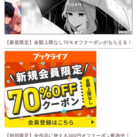
【新規限定】金額上限なし70％オフクーポンがもらえる！
【初回限定】全作品に使える300円オフクーポン配布中！