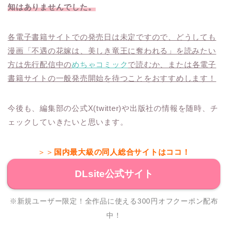
知はありませんでした。
各電子書籍サイトでの発売日は未定ですので、どうしても
漫画「不遇の花嫁は、美しき竜王に奪われる」を読みたい
方は先行配信中の
めちゃコミック
で読むか、または各電子
書籍サイトの一般発売開始を待つことをおすすめします！
今後も、編集部の公式X(twitter)や出版社の情報を随時、チ
ェックしていきたいと思います。
＞＞
国内最大級の同人総合サイトはココ！
DLsite公式サイト
※新規ユーザー限定！全作品に使える300円オフクーポン配布
中！