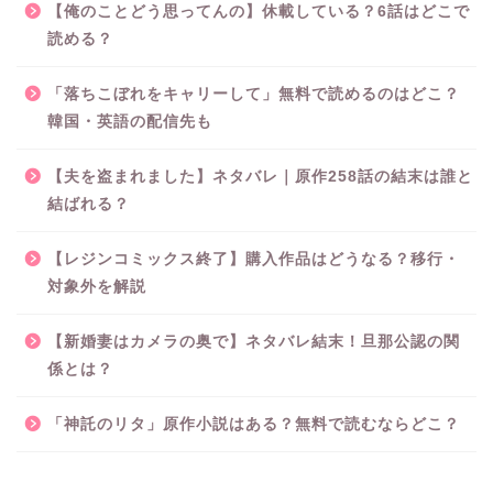
【俺のことどう思ってんの】休載している？6話はどこで
読める？
「落ちこぼれをキャリーして」無料で読めるのはどこ？
韓国・英語の配信先も
【夫を盗まれました】ネタバレ｜原作258話の結末は誰と
結ばれる？
【レジンコミックス終了】購入作品はどうなる？移行・
対象外を解説
【新婚妻はカメラの奥で】ネタバレ結末！旦那公認の関
係とは？
「神託のリタ」原作小説はある？無料で読むならどこ？