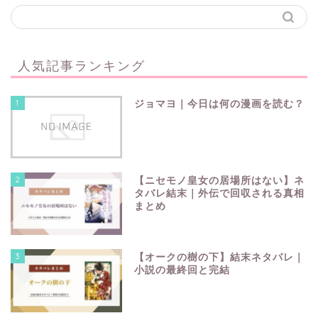
人気記事ランキング
1
ジョマヨ｜今日は何の漫画を読む？
2
【ニセモノ皇女の居場所はない】ネ
タバレ結末｜外伝で回収される真相
まとめ
3
【オークの樹の下】結末ネタバレ｜
小説の最終回と完結