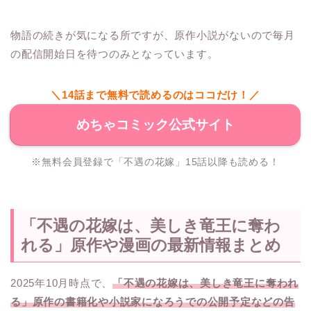
物語の続きが気になる所ですが、原作小説がないので毎月
の配信開始日を待つのみとなっています。
＼14話まで無料で読めるのはココだけ！／
めちゃコミック公式サイト
※無料会員登録で「不遇の花嫁」15話以降も読める！
「不遇の花嫁は、美しき竜王に奪わ
れる」原作や漫画の最新情報まとめ
2025年10月時点で、
「不遇の花嫁は、美しき竜王に奪われ
る」原作の書籍化や小説家になろうでの公開予定などの告