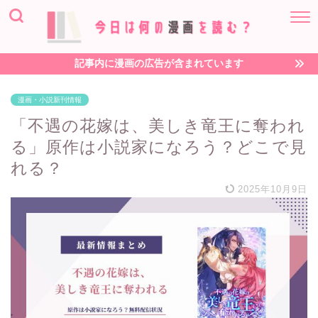
記事内に漫画の広告が含まれています
漫画・小説新刊情報
「不遇の花嫁は、美しき竜王に奪われ
る」原作は小説家になろう？どこで見
れる？
2025年10月9日