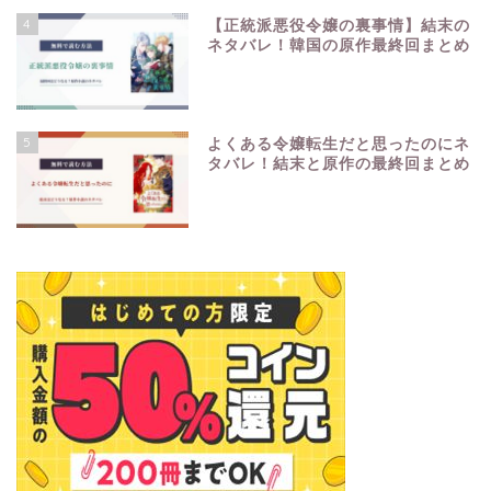
4
【正統派悪役令嬢の裏事情】結末の
ネタバレ！韓国の原作最終回まとめ
5
よくある令嬢転生だと思ったのにネ
タバレ！結末と原作の最終回まとめ