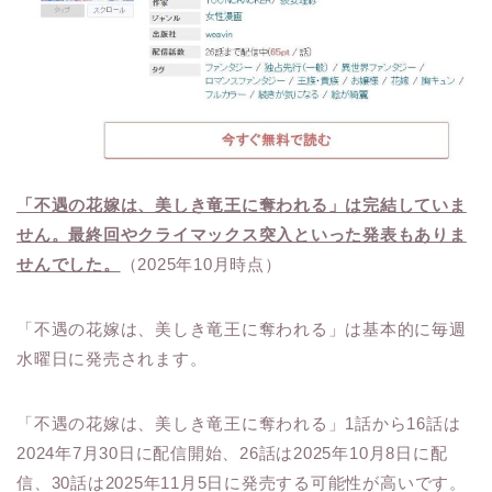
「不遇の花嫁は、美しき竜王に奪われる」は完結していま
せん。最終回やクライマックス突入といった発表もありま
せんでした。
（2025年10月時点）
「不遇の花嫁は、美しき竜王に奪われる」は基本的に毎週
水曜日に発売されます。
「不遇の花嫁は、美しき竜王に奪われる」1話から16話は
2024年7月30日に配信開始、26話は2025年10月8日に配
信、30話は2025年11月5日に発売する可能性が高いです。