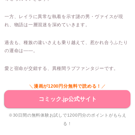
一方、レイラに異常な執着を示す謎の男・ヴァイスが現
れ、物語は一層混迷を深めていきます。
過去も、種族の違いさえも乗り越えて、惹かれ合うふたり
の運命は――。
愛と宿命が交錯する、異種間ラブファンタジーです。
＼
漫画が1200円分無料で読める！
／
コミック.jp公式サイト
※30日間の無料体験お試しで1200円分のポイントがもらえ
る！