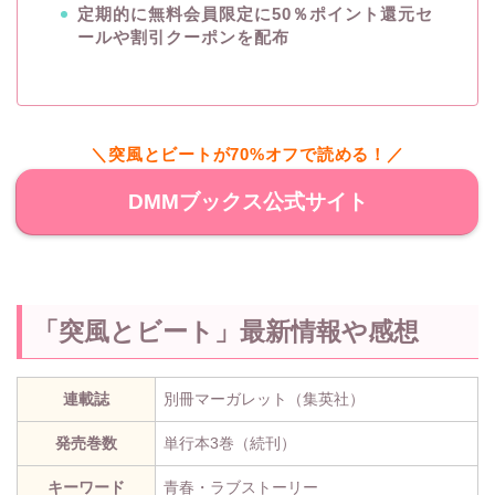
定期的に無料会員限定に50％ポイント還元セ
ールや割引クーポンを配布
＼突風とビートが70%オフで読める！／
DMMブックス公式サイト
「突風とビート」最新情報や感想
連載誌
別冊マーガレット（集英社）
発売巻数
単行本3巻（続刊）
キーワード
青春・ラブストーリー