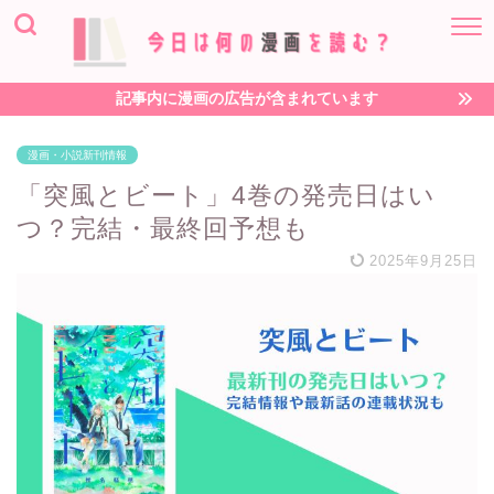
記事内に漫画の広告が含まれています
漫画・小説新刊情報
「突風とビート」4巻の発売日はい
つ？完結・最終回予想も
2025年9月25日