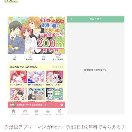
せん。
※漫画アプリ「マンガmee」では1日1枚無料でもらえるチ