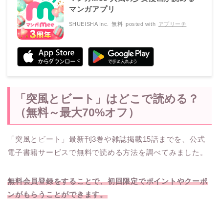
マンガアプリ
SHUEISHA Inc.
無料
posted with
アプリーチ
「突風とビート」はどこで読める？
（無料～最大70%オフ）
「突風とビート」最新刊3巻や雑誌掲載15話までを、公式
電子書籍サービスで無料で読める方法を調べてみました。
無料会員登録をすることで、初回限定でポイントやクーポ
ンがもらうことができます。