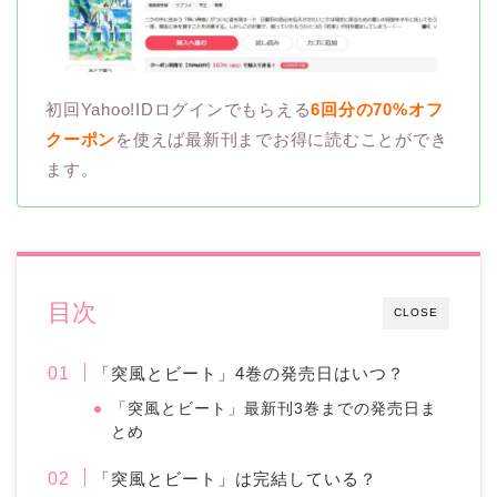
初回Yahoo!IDログインでもらえる
6回分の70%オフ
クーポン
を使えば最新刊までお得に読むことができ
ます。
目次
CLOSE
「突風とビート」4巻の発売日はいつ？
「突風とビート」最新刊3巻までの発売日ま
とめ
「突風とビート」は完結している？