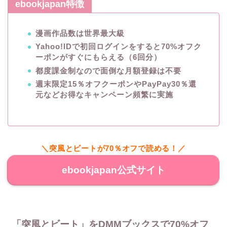
ebookjapan特徴
漫画作品数は世界最大級
Yahoo!IDで初回ログインをすると70%オフク
ーポンがすぐにもらえる（6回分）
都度課金制なので面倒な月額登録は不要
週末限定15％オフクーポンやPayPay30％還
元などお得なキャンペーン頻繁に実施
＼突風とビートが70％オフで読める！／
ebookjapan公式サイト
「突風とビート」をDMMブックスで70%オフ