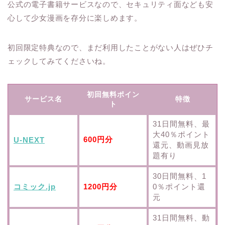
公式の電子書籍サービスなので、セキュリティ面なども安
心して少女漫画を存分に楽しめます。
初回限定特典なので、まだ利用したことがない人はぜひチ
ェックしてみてくださいね。
初回無料ポイン
サービス名
特徴
ト
31日間無料、最
大40％ポイント
600円分
U-NEXT
還元、動画見放
題有り
30日間無料、1
コミック.jp
1200円分
0％ポイント還
元
31日間無料、動