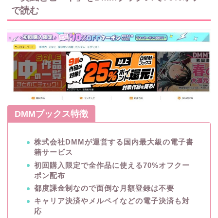
で読む
DMMブックス特徴
株式会社DMMが運営する国内最大級の電子書
籍サービス
初回購入限定で全作品に使える70%オフクー
ポン配布
都度課金制なので面倒な月額登録は不要
キャリア決済やメルペイなどの電子決済も対
応