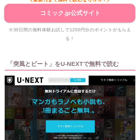
コミック.jp公式サイト
※30日間の無料体験お試しで1200円分のポイントがもらえ
る！
「突風とビート」をU-NEXTで無料で読む