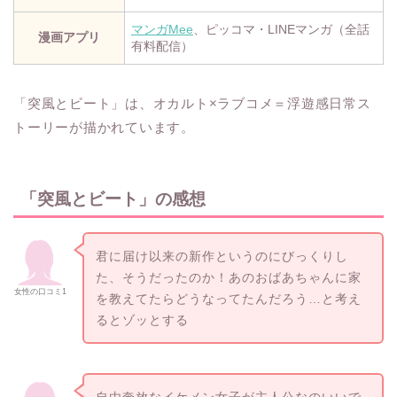
マンガMee
、ピッコマ・LINEマンガ（全話
漫画アプリ
有料配信）
「突風とビート」は、オカルト×ラブコメ＝浮遊感日常ス
トーリーが描かれています。
「突風とビート」の感想
君に届け以来の新作というのにびっくりし
た、そうだったのか！あのおばあちゃんに家
女性の口コミ1
を教えてたらどうなってたんだろう…と考え
るとゾッとする
自由奔放なイケメン女子が主人公なのいいで