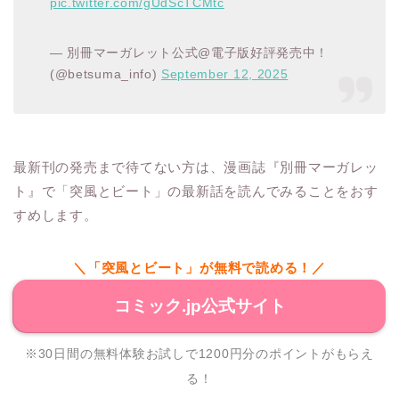
pic.twitter.com/gUdScTCMtc
— 別冊マーガレット公式@電子版好評発売中！
(@betsuma_info)
September 12, 2025
最新刊の発売まで待てない方は、漫画誌『別冊マーガレッ
ト』で「突風とビート」の最新話を読んでみることをおす
すめします。
＼「突風とビート」が無料で読める！／
コミック.jp公式サイト
※30日間の無料体験お試しで1200円分のポイントがもらえ
る！