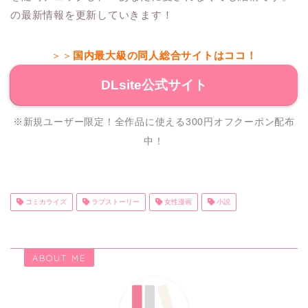
の最新情報を更新していきます！
＞＞
国内最大級の同人総合サイトはココ！
DLsite公式サイト
※新規ユーザー限定！全作品に使える300円オフクーポン配布
中！
コミカライズ
ラブストーリー
女性漫画
小説
ABOUT ME