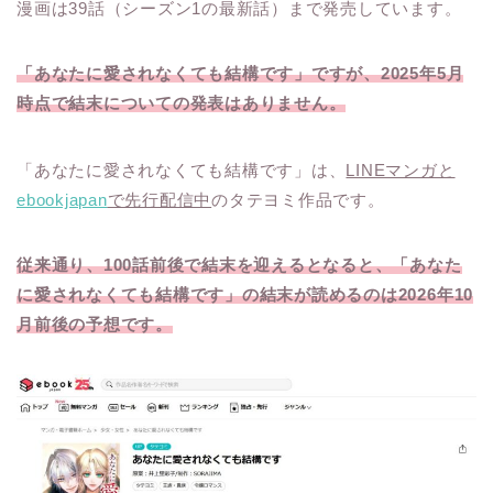
漫画は39話（シーズン1の最新話）まで発売しています。
「あなたに愛されなくても結構です」ですが、2025年5月
時点で結末についての発表はありません。
「あなたに愛されなくても結構です」は、
LINEマンガと
ebookjapan
で先行配信中
のタテヨミ作品です。
従来通り、100話前後で結末を迎えるとなると、「あなた
に愛されなくても結構です」の結末が読めるのは2026年10
月前後の予想です。