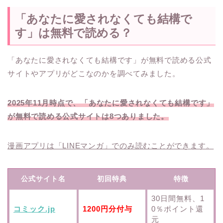
「あなたに愛されなくても結構で
す」は無料で読める？
「あなたに愛されなくても結構です」が無料で読める公式
サイトやアプリがどこなのかを調べてみました。
2025年11月時点で、「あなたに愛されなくても結構です」
が無料で読める公式サイトは8つありました。
漫画アプリは「LINEマンガ」でのみ読むことができます。
公式サイト名
初回特典
特徴
30日間無料、1
コミック.jp
1200円分付与
0％ポイント還
元