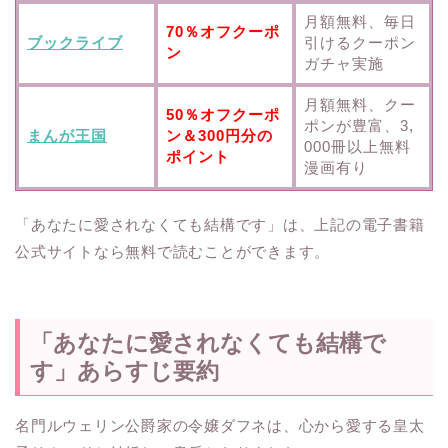
月額無料、毎日
70％オフクーポ
ブックライブ
引けるクーポン
ン
ガチャ実施
月額無料、クー
50％オフクーポ
ポンが豊富、3,
まんが王国
ン＆300円分の
000冊以上無料
ポイント
漫画有り
「あなたに愛されなくても結構です」は、上記の電子書籍
公式サイトなら無料で読むことができます。
「あなたに愛されなくても結構で
す」あらすじ要約
名門ルウェリン公爵家の令嬢ダフネは、心から愛する皇太