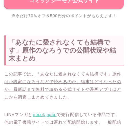
コミックシーモア公式サイト
※今だけ70％オフ＆500円分のポイントがもらえます！
「あなたに愛されなくても結構で
す」原作のなろうでの公開状況や結
末まとめ
この記事では、
「あなたに愛されなくても結構です」原作
は小説家になろうなどで読めるのか、結末はどうなったの
か、最新話まで無料で読める公式サイトや漫画アプリはど
こかを調査しまとめてきました。
LINEマンガと
ebookjapan
で先行配信している作品です。
他の電子書籍サイトでは遅れて配信開始します。一般配信