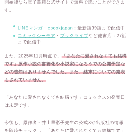
開始後なら電子書籍公式サイトで無料で読むことができま
す。
LINEマンガ
・
ebookjapan
：最新話39話まで配信中
コミックシーモア
・
ブックライブ
など他書店：27話
まで配信中
また、2025年11月時点で、
「あなたに愛されなくても結構
です」原作小説の書籍化や小説家になろうでの公開予定な
どの告知はありませんでした。また、結末についての発表
もされていません。
「あなたに愛されなくても結構です」コミックスの発売日
は未定です。
今後も、原作者・井上里彩子先生の公式Xや出版社の情報
を随時チェックし、「あなたに愛されなくても結構です」