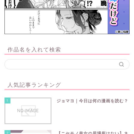
作品名を入れて検索
人気記事ランキング
1
ジョマヨ｜今日は何の漫画を読む？
2
【ニセモノ皇女の居場所はない】ネ