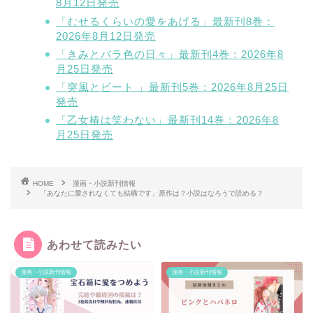
8月12日発売
「むせるくらいの愛をあげる」最新刊8巻：
2026年8月12日発売
「きみとバラ色の日々」最新刊4巻：2026年8
月25日発売
「突風とビート 」最新刊5巻：2026年8月25日
発売
「乙女椿は笑わない」最新刊14巻：2026年8
月25日発売
HOME
漫画・小説新刊情報
「あなたに愛されなくても結構です」原作は？小説はなろうで読める？
あわせて読みたい
漫画・小説新刊情報
漫画・小説新刊情報