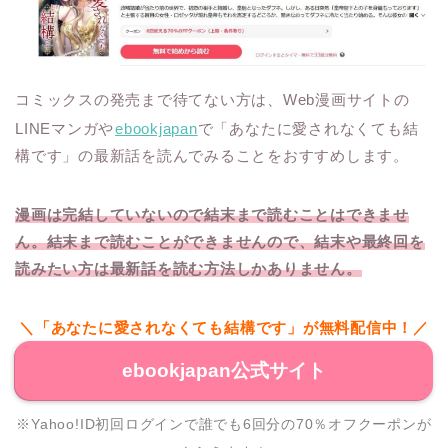
コミックスの発売まで待てない方は、Web漫画サイトの
LINEマンガや
ebookjapan
で「あなたに愛されなくても結
構です」の最新話を読んでみることをおすすめします。
漫画は完結していないので結末まで読むことはできませ
ん。結末まで読むことができませんので、結末や最終回を
読みたい方は最新話を読む方法しかありません。
＼「あなたに愛されなくても結構です」が無料配信中！／
ebookjapan公式サイト
※Yahoo!ID初回ログインで誰でも6回分の70％オフクーポンが