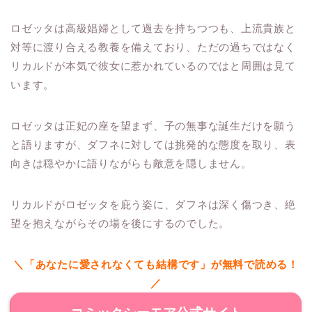
ロゼッタは高級娼婦として過去を持ちつつも、上流貴族と
対等に渡り合える教養を備えており、ただの過ちではなく
リカルドが本気で彼女に惹かれているのではと周囲は見て
います。
ロゼッタは正妃の座を望まず、子の無事な誕生だけを願う
と語りますが、ダフネに対しては挑発的な態度を取り、表
向きは穏やかに語りながらも敵意を隠しません。
リカルドがロゼッタを庇う姿に、ダフネは深く傷つき、絶
望を抱えながらその場を後にするのでした。
＼「あなたに愛されなくても結構です」が無料で読める！
／