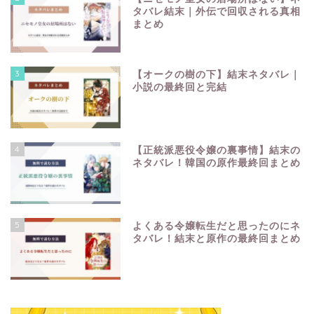
タバレ結末｜外伝で回収される真相
まとめ
3
【オークの樹の下】結末ネタバレ｜
小説の最終回と完結
4
【正統派悪役令嬢の裏事情】結末の
ネタバレ！韓国の原作最終回まとめ
5
よくある令嬢転生だと思ったのにネ
タバレ！結末と原作の最終回まとめ