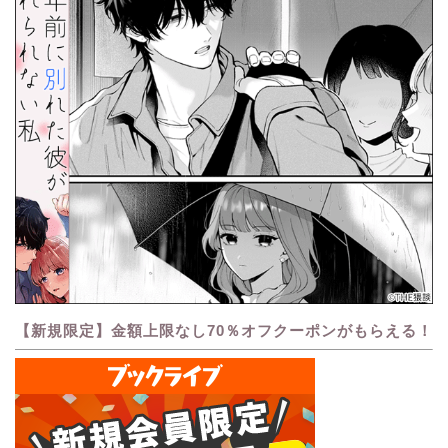
【新規限定】金額上限なし70％オフクーポンがもらえる！