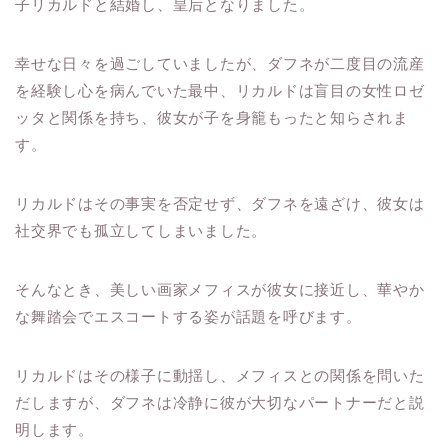
子リカルドと結婚し、皇后となりました。
幸せな日々を過ごしていましたが、ダフネが二度目の流産
を経験し心を病んでいた最中、リカルドは盲目の女性ロゼ
ッタと関係を持ち、彼女が子を身籠もったと知らされま
す。
リカルドはその事実を否定せず、ダフネを遠ざけ、彼女は
社交界でも孤立してしまいました。
そんなとき、美しい画家メフィスが彼女に接近し、華やか
な舞踏会でエスコートする姿が話題を呼びます。
リカルドはその様子に動揺し、メフィスとの関係を問いた
だしますが、ダフネは冷静に彼が大切なパートナーだと説
明します。