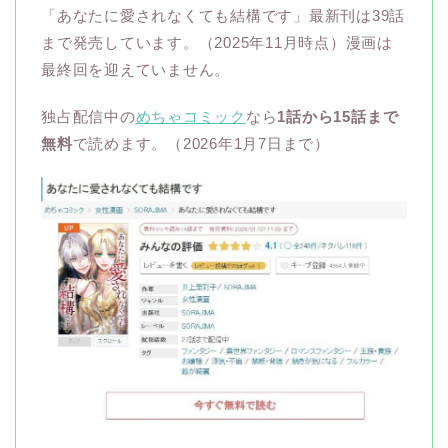
「あなたに愛されなくても結構です」最新刊は39話
まで発売しています。（2025年11月時点）漫画は
最終回を迎えていません。
独占配信中の
めちゃコミック
なら
1話から15話まで
無料
で読めます。（2026年1月7日まで）