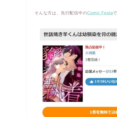
そんな方は、先行配信中の
Comic Festa