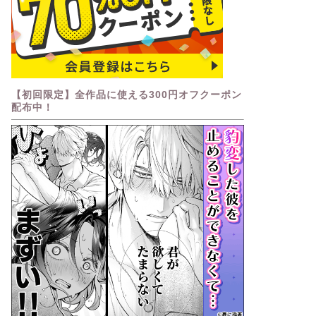
【初回限定】全作品に使える300円オフクーポン
配布中！