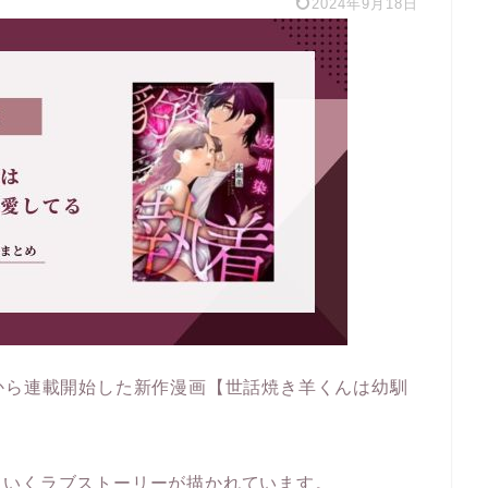
2024年9月18日
年7月から連載開始した新作漫画【世話焼き羊くんは幼馴
ていくラブストーリーが描かれています。