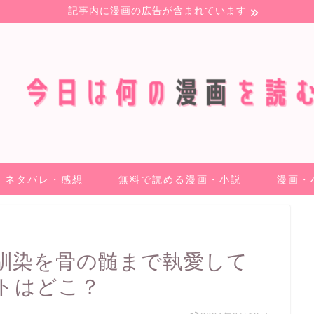
記事内に漫画の広告が含まれています
ネタバレ・感想
無料で読める漫画・小説
漫画・
馴染を骨の髄まで執愛して
トはどこ？