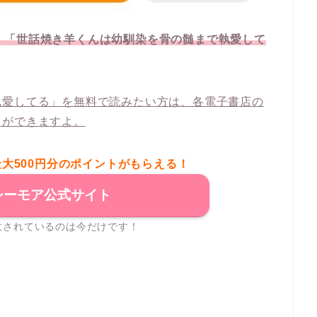
なので、「世話焼き羊くんは幼馴染を骨の髄まで執愛して
執愛してる」を無料で読みたい方は、各電子書店の
とができますよ。
最大500円分のポイントがもらえる！
シーモア公式サイト
意されているのは今だけです！