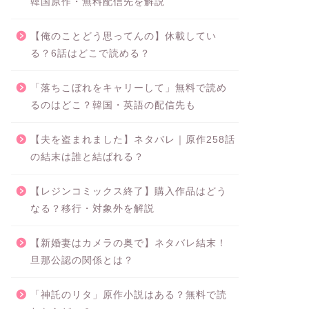
韓国原作・無料配信先を解説
【俺のことどう思ってんの】休載してい
る？6話はどこで読める？
「落ちこぼれをキャリーして」無料で読め
るのはどこ？韓国・英語の配信先も
【夫を盗まれました】ネタバレ｜原作258話
の結末は誰と結ばれる？
【レジンコミックス終了】購入作品はどう
なる？移行・対象外を解説
【新婚妻はカメラの奥で】ネタバレ結末！
旦那公認の関係とは？
「神託のリタ」原作小説はある？無料で読