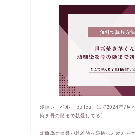
漫画レーベル「lou lou」にて2024
染を骨の髄まで執愛してる】
幼馴染の純愛が執着的な愛情へと変わっ