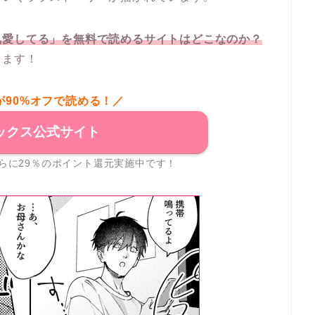
執愛してる」を無料で読めるサイトはどこなのか？
きます！
が90%オフで読める！／
ックス公式サイト
らに29％のポイント還元実施中です！