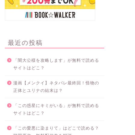
最近の投稿
「闇大公様を攻略します」が無料で読める
サイトはどこ？
漫画【メンクイ】ネタバレ最終回！怪物の
正体とユリナの結末は？
「この惑星にキミがいる」が無料で読める
サイトはどこ？
「この愛悪に染まりて」はどこで読める？