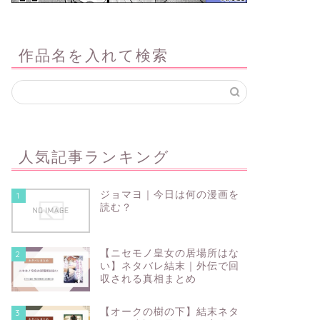
作品名を入れて検索
人気記事ランキング
ジョマヨ｜今日は何の漫画を
1
読む？
【ニセモノ皇女の居場所はな
2
い】ネタバレ結末｜外伝で回
収される真相まとめ
【オークの樹の下】結末ネタ
3