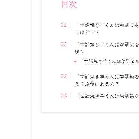
目次
「世話焼き羊くんは幼馴染
トはどこ？
「世話焼き羊くんは幼馴染
頃？
「世話焼き羊くんは幼馴染
「世話焼き羊くんは幼馴染
る？原作はあるの？
「世話焼き羊くんは幼馴染