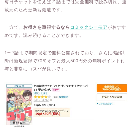
毎日チケットを使えば21話までは完全無料で読み切れ、連
載元のため更新も最速です。
一方で、
お得さを重視するなら
コミックシーモア
がおすす
めです。読み続けることができます。
1〜7話まで期間限定で無料公開されており、さらに8話以
降は新規登録で70％オフと最大500円分の無料ポイント付
与と非常にコスパが良いです。