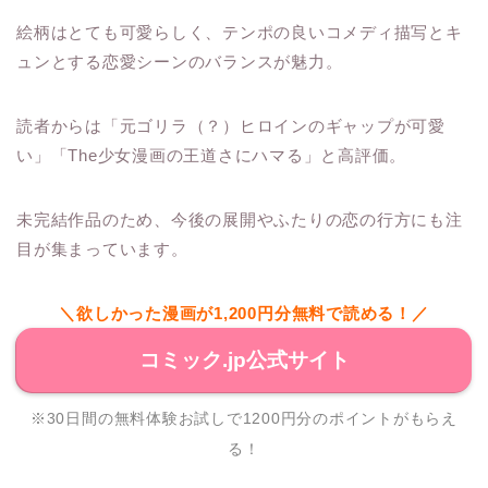
絵柄はとても可愛らしく、テンポの良いコメディ描写とキ
ュンとする恋愛シーンのバランスが魅力。
読者からは「元ゴリラ（？）ヒロインのギャップが可愛
い」「The少女漫画の王道さにハマる」と高評価。
未完結作品のため、今後の展開やふたりの恋の行方にも注
目が集まっています。
＼欲しかった漫画が1,200円分無料で読める！／
コミック.jp公式サイト
※30日間の無料体験お試しで1200円分のポイントがもらえ
る！