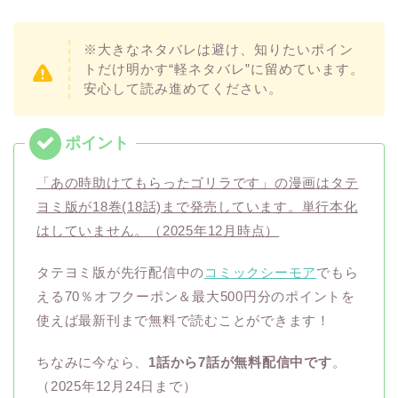
※大きなネタバレは避け、知りたいポイン
トだけ明かす“軽ネタバレ”に留めています。
安心して読み進めてください。
「あの時助けてもらったゴリラです」の漫画はタテ
ヨミ版が18巻(18話)まで発売しています。単行本化
はしていません。（2025年12月時点）
タテヨミ版が先行配信中の
コミックシーモア
でもら
える70％オフクーポン＆最大500円分のポイントを
使えば最新刊まで無料で読むことができます！
ちなみに今なら、
1話から7話が無料配信中です
。
（2025年12月24日まで）