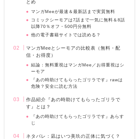
とめ
マンガMeeが最速＆最新話まで実質無料
コミックシーモアは7話まで一気に無料＆8話
以降70％オフ・500円分無料
他の電子書籍サイトでは読める？
マンガMeeとシーモアの比較表（無料・配
信・お得度）
結論：無料重視はマンガMee／お得重視はシ
ーモア
『あの時助けてもらったゴリラです』rawは
危険？安全に読む方法
作品紹介『あの時助けてもらったゴリラで
す』とは？
『あの時助けてもらったゴリラです』あらす
じ
ネタバレ：凪はいつ美玖の正体に気づく？