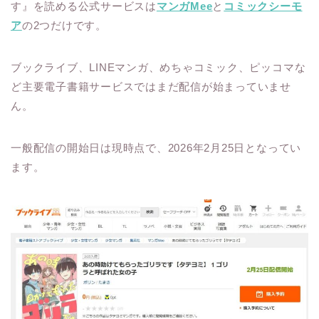
す』を読める公式サービスは
マンガMee
と
コミックシーモ
ア
の2つだけです。
ブックライブ、LINEマンガ、めちゃコミック、ピッコマな
ど主要電子書籍サービスではまだ配信が始まっていませ
ん。
一般配信の開始日は現時点で、2026年2月25日となってい
ます。