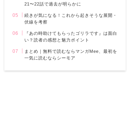
21〜22話で過去が明らかに
続きが気になる！これから起きそうな展開・
伏線を考察
『あの時助けてもらったゴリラです』は面白
い？読者の感想と魅力ポイント
まとめ｜無料で読むならマンガMee、最初を
一気に読むならシーモア