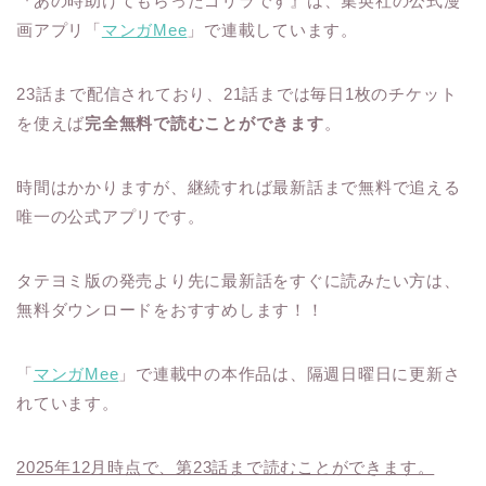
『あの時助けてもらったゴリラです』は、集英社の公式漫
画アプリ「
マンガMee
」で連載しています。
23話まで配信されており、21話までは毎日1枚のチケット
を使えば
完全無料で読むことができます
。
時間はかかりますが、継続すれば最新話まで無料で追える
唯一の公式アプリです。
タテヨミ版の発売より先に最新話をすぐに読みたい方は、
無料ダウンロードをおすすめします！！
「
マンガMee
」で連載中の本作品は、隔週日曜日に更新さ
れています。
2025年12月時点で、第23話まで読むことができます。