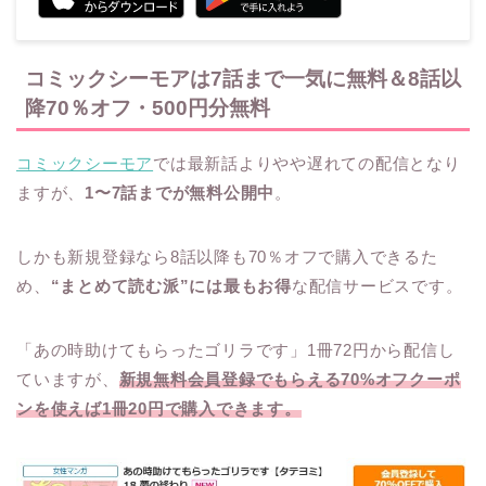
コミックシーモアは7話まで一気に無料＆8話以
降70％オフ・500円分無料
コミックシーモア
では最新話よりやや遅れての配信となり
ますが、
1〜7話までが無料公開中
。
しかも新規登録なら8話以降も70％オフで購入できるた
め、
“まとめて読む派”には最もお得
な配信サービスです。
「あの時助けてもらったゴリラです」1冊72円から配信し
ていますが、
新規無料会員登録でもらえる70%オフクーポ
ンを使えば1冊20円で購入できます。