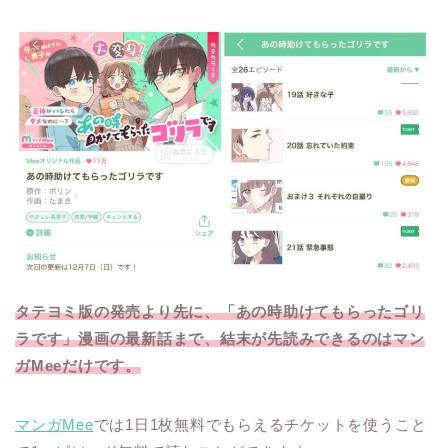
タテヨミ版の発売より先に、「あの時助けてもらったゴリ
ラです」漫画の最新話まで、結末が先読みできるのはマン
ガMeeだけです。
マンガMee
では1日1枚無料でもらえるチケットを使うこと