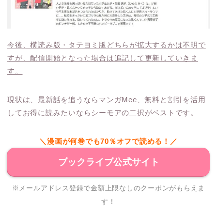
今後、横読み版・タテヨミ版どちらが拡大するかは不明で
すが、配信開始となった場合は追記して更新していきま
す。
現状は、最新話を追うならマンガMee、無料と割引を活用
してお得に読みたいならシーモアの二択がベストです。
＼漫画が何巻でも70％オフで読める！／
ブックライブ公式サイト
※メールアドレス登録で金額上限なしのクーポンがもらえま
す！