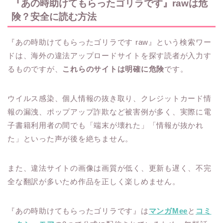
『あの時助けてもらったゴリラです』rawは危
険？安全に読む方法
『あの時助けてもらったゴリラです raw』という検索ワー
ドは、海外の違法アップロードサイトを探す読者が入力す
るものですが、
これらのサイトは明確に危険
です。
ウイルス感染、個人情報の抜き取り、クレジットカード情
報の漏洩、ポップアップ詐欺など被害例が多く、実際に電
子書籍利用者の間でも「端末が壊れた」「情報が抜かれ
た」といった声が後を絶ちません。
また、違法サイトの画像は画質が低く、更新も遅く、不完
全な翻訳が多いため作品を正しく楽しめません。
『あの時助けてもらったゴリラです』は
マンガMee
と
コミ