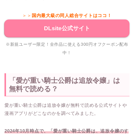
＞＞
国内最大級の同人総合サイトはココ！
DLsite公式サイト
※新規ユーザー限定！全作品に使える300円オフクーポン配布
中！
「愛が重い騎士公爵は追放令嬢」は
無料で読める？
愛が重い騎士公爵は追放令嬢が無料で読める公式サイトや
漫画アプリがどこなのかを調べてみました。
2024年10
月時点で、「愛が重い騎士公爵は、追放令嬢のす