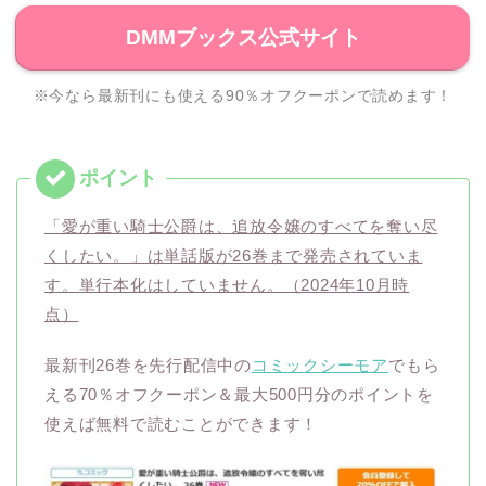
DMMブックス公式サイト
※今なら最新刊にも使える90％オフクーポンで読めます！
「愛が重い騎士公爵は、追放令嬢のすべてを奪い尽
くしたい。」は単話版が26巻まで発売されていま
す。単行本化はしていません。（2024年10月時
点）
最新刊26巻を先行配信中の
コミックシーモア
でもら
える70％オフクーポン＆最大500円分のポイントを
使えば無料で読むことができます！