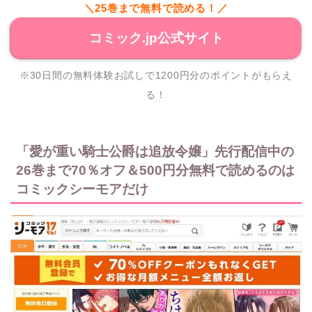
＼25巻まで無料で読める！／
コミック.jp公式サイト
※30日間の無料体験お試しで1200円分のポイントがもらえ
る！
「愛が重い騎士公爵は追放令嬢」先行配信中の
26巻まで70％オフ＆500円分無料で読めるのは
コミックシーモアだけ