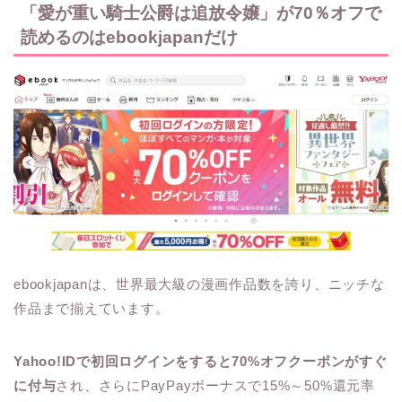
「愛が重い騎士公爵は追放令嬢」が70％オフで
読めるのはebookjapanだけ
ebookjapanは、世界最大級の漫画作品数を誇り、ニッチな
作品まで揃えています。
Yahoo!IDで初回ログインをすると70%オフクーポンがすぐ
に付与
され、さらにPayPayボーナスで15%～50%還元率