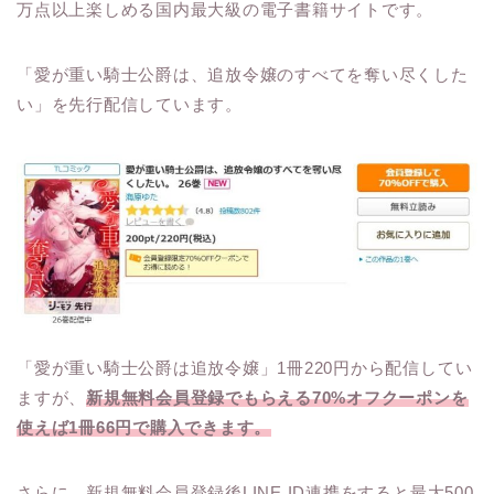
万点以上楽しめる国内最大級の電子書籍サイトです。
「愛が重い騎士公爵は、追放令嬢のすべてを奪い尽くした
い」を先行配信しています。
「愛が重い騎士公爵は追放令嬢」1冊220円から配信してい
ますが、
新規無料会員登録でもらえる70%オフクーポンを
使えば1冊66円で購入できます。
さらに、
新規無料会員登録後LINE ID連携をすると最大500