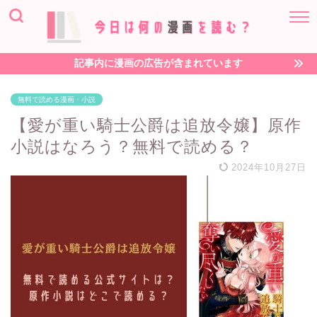
記事内に漫画の広告が含まれています
無料で読める漫画・小説
【愛が重い騎士公爵は追放令嬢】原作
小説はなろう？無料で読める？
2024年10月27日