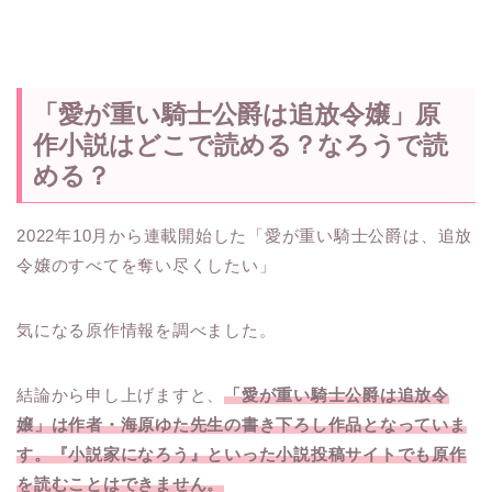
「愛が重い騎士公爵は追放令嬢」原
作小説はどこで読める？なろうで読
める？
2022年10月から連載開始した「愛が重い騎士公爵は、追放
令嬢のすべてを奪い尽くしたい」
気になる原作情報を調べました。
結論から申し上げますと、
「愛が重い騎士公爵は追放令
嬢」は作者・海原ゆた先生の書き下ろし作品となっていま
す。『小説家になろう』といった小説投稿サイトでも原作
を読むことはできません。