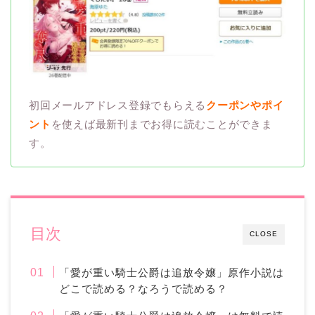
初回メールアドレス登録でもらえる
クーポンやポイ
ント
を使えば最新刊までお得に読むことができま
す。
目次
CLOSE
「愛が重い騎士公爵は追放令嬢」原作小説は
どこで読める？なろうで読める？