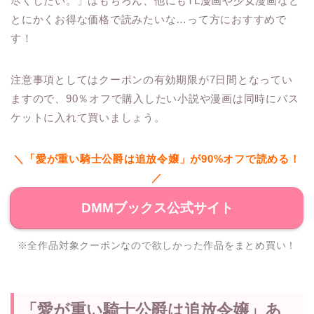
尽くしたい。」はもちろん、他にもTL漫画や少女漫画など
とにかくお得な価格で読みたいな…って方におすすめで
す！
注意事項としてはクーポンの有効期限が7日間となってい
ますので、90％オフで購入したい小説や漫画は同時にバス
ケットに入れて買いましょう。
＼「愛が重い騎士公爵は追放令嬢」が90%オフで読める！
／
DMMブックス公式サイト
※全作品対象クーポンなので欲しかった作品をまとめ買い！
「愛が重い騎士公爵は追放令嬢」あ