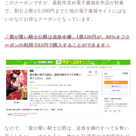
このクーポンですが、最新作含め電子書籍全作品が対象
で、割引上限が2,000円までと他の電子書籍サイトにはな
いかなりお得なクーポンとなっています。
「愛が重い騎士公爵は追放令嬢」1冊220円が、90%オフク
ーポンの利用で22円で購入することができます！
なので、「愛が重い騎士公爵は、追放令嬢のすべてを奪い