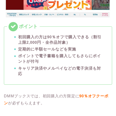
初回購入の方は90％オフで購入できる（割引
上限2,000円・全作品対象）
定期的に半額セールなどを実施
ポイントで電子書籍を購入してもさらにポイ
ントが付与
キャリア決済やメルペイなどの電子決済も対
応
DMMブックスでは、初回購入の方限定に
90％オフクーポ
ン
が必ずもらえます。