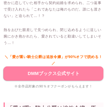
密かに恋していた相手から契約結婚を求められ、二つ返事
で受け入れたら「これであなたは俺のものだ。誰にも渡さ
ない」と迫られて…！？
熱をおびた眼差しで見つめられ、閉じ込めるように逞しい
腕にかき抱かれたら、愛されていると勘違いしてしまいそ
う…！
＼「愛が重い騎士公爵は追放令嬢」が90%オフで読める！
／
DMMブックス公式サイト
※全作品対象の90％オフクーポンがもらえます！