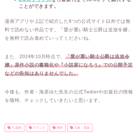
ことができます。
漫画アプリや上記で紹介した8つの公式サイト以外では無
料で読めない作品です。「愛が重い騎士公爵は追放令嬢」
を無料で読み進めていってくださいね。
また、2024年10月時点で、
「愛が重い騎士公爵は追放令
嬢」原作小説の書籍化や『小説家になろう』での公開予定
などの告知はありませんでした。
今後も、作者・海原ゆた先生の公式Twitterや出版社の情報
を随時、チェックしていきたいと思います。
TL漫画
ロマンス
無料
王族・貴族