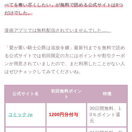
べてを奪い尽くしたい」が無料で読める公式サイトは8つ
だけでした。
漫画アプリでは無料配信されていませんでした…。
「愛が重い騎士公爵は追放令嬢」最新刊までを無料で読め
る公式サイトでは初回限定の方にはポイントや割引クーポ
ンが用意されていましたので、まだ利用したことがない人
はぜひチェックしてみてくださいね。
初回無料ポイン
公式サイト名
特徴
ト
30日間無料、1
コミック.jp
1200円分付与
0％ポイント還
元