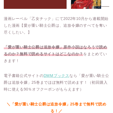
漫画レーベル「乙女チック」にて2022年10月から連載開始
した漫画【愛が重い騎士公爵は、追放令嬢のすべてを奪い
尽くしたい。】
「愛が重い騎士公爵は追放令嬢」原作小説はなろうで読め
るのか？無料で読めるサイトはどこなのか？
をまとめてい
きます！
電子書籍公式サイトの
DMMブックス
なら「愛が重い騎士公
爵は追放令嬢」25巻までほぼ無料で読めます！（初回購入
時に使える90％オフクーポンがもらえます）
＼「愛が重い騎士公爵は追放令嬢」25巻まで無料で読め
る！／