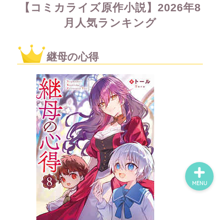
【コミカライズ原作小説】2026年8
月人気ランキング
ホーム
継母の心得
ネタバレ・感想
無料で読める漫画・小説
漫画・小説新刊情報
MENU