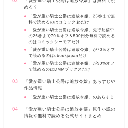
「愛が重い騎士公爵は追放令嬢」は無料で読
める？
「愛が重い騎士公爵は追放令嬢」25巻まで無
料で読めるのはコミック.jpだけ
「愛が重い騎士公爵は追放令嬢」先行配信中
の26巻まで70％オフ＆500円分無料で読める
のはコミックシーモアだけ
「愛が重い騎士公爵は追放令嬢」が70％オフ
で読めるのはebookjapanだけ
「愛が重い騎士公爵は追放令嬢」が90%オフ
で読めるのはDMMブックスだけ
「愛が重い騎士公爵は追放令嬢」あらすじや
作品情報
「愛が重い騎士公爵は追放令嬢」のあらすじ
「愛が重い騎士公爵は追放令嬢」原作小説の
情報や無料で読める公式サイトまとめ