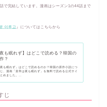
9話で完結しています。漫画はシーズン1の44話まで
 못 이루고
』についてはこちらから
夜も眠れず】はどこで読める？韓国の
作？
は夜も眠れず」はどこで読めるのか？韓国の原作小説につ
すじ、漫画「皇帝は夜も眠れず」を無料で読める公式サイ
とめました。...
すじ