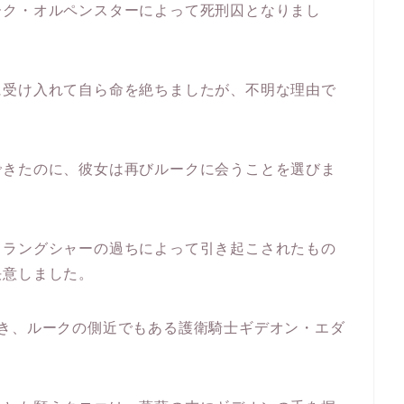
ーク・オルペンスターによって死刑囚となりまし
に受け入れて自ら命を絶ちましたが、不明な理由で
できたのに、彼女は再びルークに会うことを選びま
・ラングシャーの過ちによって引き起こされたもの
決意しました。
とき、ルークの側近でもある護衛騎士ギデオン・エダ