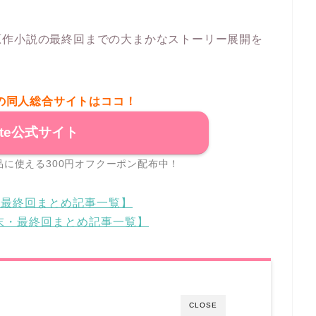
原作小説の最終回までの大まかなストーリー展開を
の同人総合サイトはココ！
ite公式サイト
に使える300円オフクーポン配布中！
・最終回まとめ記事一覧】
結末・最終回まとめ記事一覧】
CLOSE