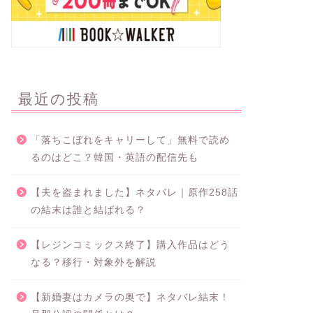
最近の投稿
「落ちこぼれをキャリーして」無料で読め
るのはどこ？韓国・英語の配信先も
【夫を盗まれました】ネタバレ｜原作258話
の結末は誰と結ばれる？
【レジンコミックス終了】購入作品はどう
なる？移行・対象外を解説
【新婚妻はカメラの奥で】ネタバレ結末！