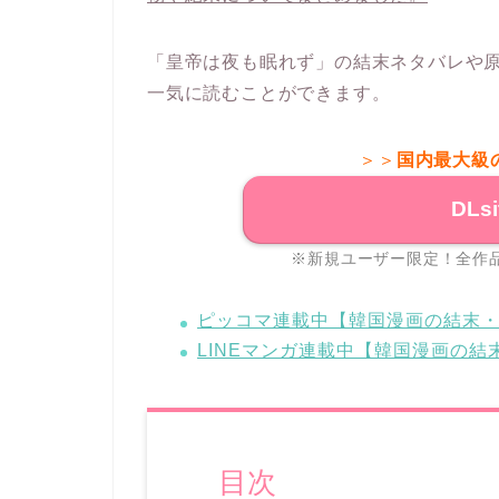
「皇帝は夜も眠れず」の結末ネタバレや
一気に読むことができます。
＞＞
国内最大級
DLs
※新規ユーザー限定！全作品
ピッコマ連載中【韓国漫画の結末
LINEマンガ連載中【韓国漫画の
目次