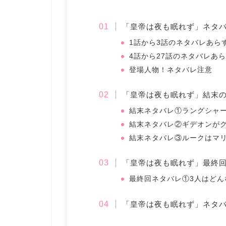
「皇帝は夜も眠れず」ネタ
1話から3話のネタバレあら
4話から27話のネタバレあ
登場人物！ネタバレ注意
「皇帝は夜も眠れず」結末
結末ネタバレ①ラングシャ
結末ネタバレ②ギデオンが
結末ネタバレ③ルークはマ
「皇帝は夜も眠れず」最終
最終回ネタバレ①3人はどん
「皇帝は夜も眠れず」ネタ