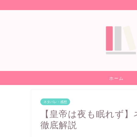
ホーム
ネタバレ・感想
【皇帝は夜も眠れず】
徹底解説