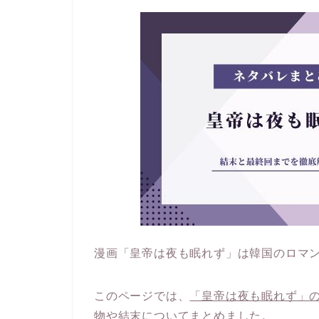
漫画「皇帝は夜も眠れず」は韓国のロマ
このページでは、
「皇帝は夜も眠れず」
物や結末についてまとめました。