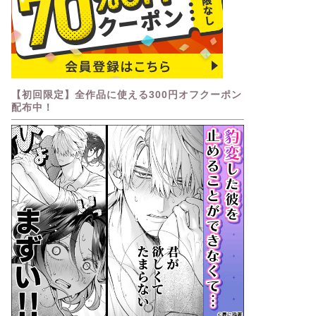
【初回限定】全作品に使える300円オフクーポン
配布中！