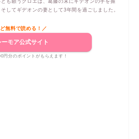
いとも願うクロエは、葛藤の末にギデオンの手を握
、そしてギデオンの妻として3年間を過ごしました。
など無料で読める！／
シーモア公式サイト
00円分のポイントがもらえます！