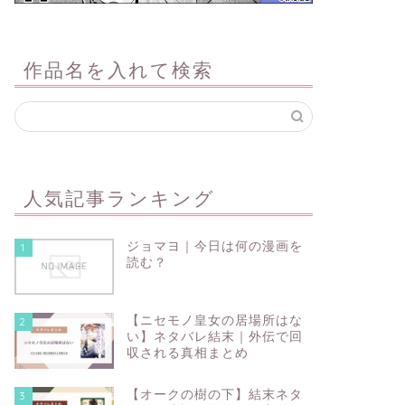
作品名を入れて検索
人気記事ランキング
ジョマヨ｜今日は何の漫画を
1
読む？
【ニセモノ皇女の居場所はな
2
い】ネタバレ結末｜外伝で回
収される真相まとめ
【オークの樹の下】結末ネタ
3