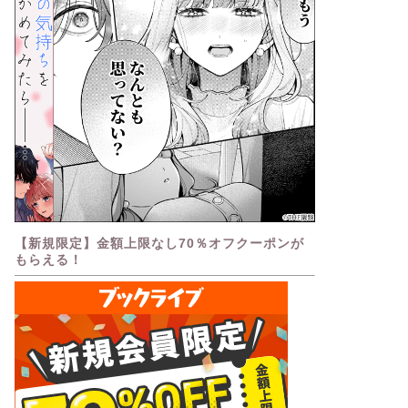
【新規限定】金額上限なし70％オフクーポンが
もらえる！