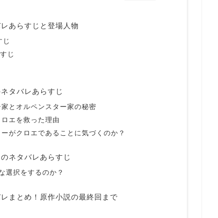
バレあらすじと登場人物
すじ
らすじ
のネタバレあらすじ
ー家とオルペンスター家の秘密
クロエを救った理由
リーがクロエであることに気づくのか？
回のネタバレあらすじ
な選択をするのか？
バレまとめ！原作小説の最終回まで