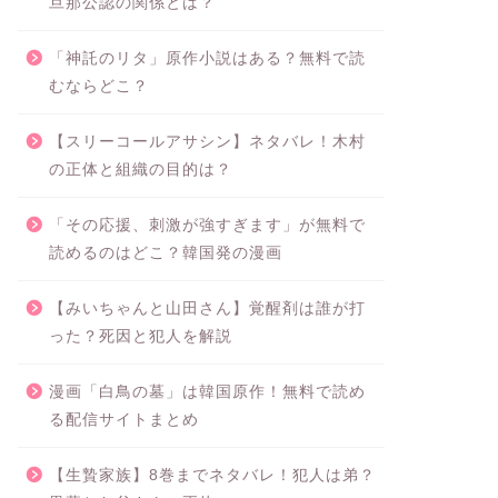
旦那公認の関係とは？
「神託のリタ」原作小説はある？無料で読
むならどこ？
【スリーコールアサシン】ネタバレ！木村
の正体と組織の目的は？
「その応援、刺激が強すぎます」が無料で
読めるのはどこ？韓国発の漫画
【みいちゃんと山田さん】覚醒剤は誰が打
った？死因と犯人を解説
漫画「白鳥の墓」は韓国原作！無料で読め
る配信サイトまとめ
【生贄家族】8巻までネタバレ！犯人は弟？