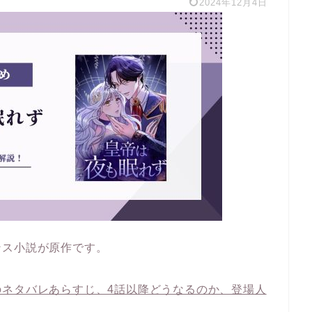
2024年12月4日
ンス小説が原作です。
のネタバレあらすじ、4話以降どうなるのか、登場人