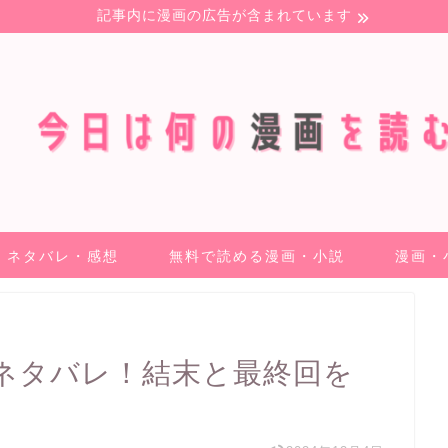
記事内に漫画の広告が含まれています
ネタバレ・感想
無料で読める漫画・小説
漫画・
ネタバレ！結末と最終回を