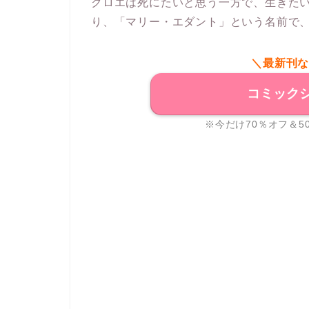
クロエは死にたいと思う一方で、生きた
り、「マリー・エダント」という名前で
＼最新刊
コミック
※今だけ70％オフ＆5