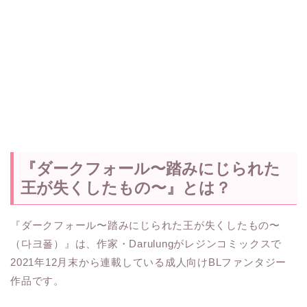
『ダークフォール〜踏みにじられた
王が失くしたもの〜』とは？
『ダークフォール〜踏みにじられた王が失くしたもの〜
（다크폴）』は、作家・Darulungがレジンコミックスで
2021年12月末から連載している成人向けBLファンタジー
作品です。