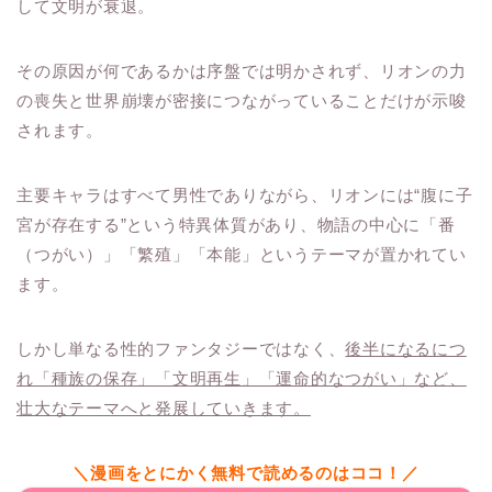
して文明が衰退。
その原因が何であるかは序盤では明かされず、リオンの力
の喪失と世界崩壊が密接につながっていることだけが示唆
されます。
主要キャラはすべて男性でありながら、リオンには“腹に子
宮が存在する”という特異体質があり、物語の中心に「番
（つがい）」「繁殖」「本能」というテーマが置かれてい
ます。
しかし単なる性的ファンタジーではなく、
後半になるにつ
れ「種族の保存」「文明再生」「運命的なつがい」など、
壮大なテーマへと発展していきます。
＼漫画をとにかく無料で読めるのはココ！／