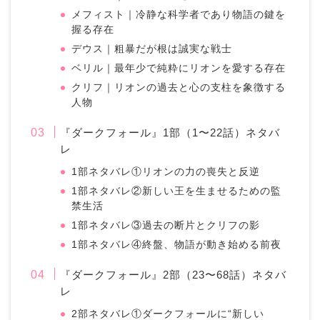
メフィスト｜冷静な科学者であり物語の鍵を
握る存在
デウス｜粗暴だが根は誠実な戦士
ベリル｜最年少で純粋にリオンを愛する存在
クリフ｜リオンの過去と心の支柱を象徴する
人物
『ダークフォール』1部（1〜22話）ネタバ
レ
1部ネタバレ①リオンの力の喪失と反逆
1部ネタバレ②新しい王を生ませるための監
禁生活
1部ネタバレ③過去の断片とクリフの影
1部ネタバレ④終盤、物語が動き始める前夜
『ダークフォール』2部（23〜68話）ネタバ
レ
2部ネタバレ①ダークフォールに“新しい