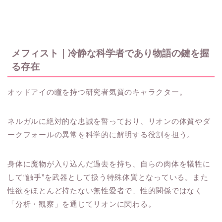
メフィスト｜冷静な科学者であり物語の鍵を握
る存在
オッドアイの瞳を持つ研究者気質のキャラクター。
ネルガルに絶対的な忠誠を誓っており、リオンの体質やダ
ークフォールの異常を科学的に解明する役割を担う。
身体に魔物が入り込んだ過去を持ち、自らの肉体を犠牲に
して“触手”を武器として扱う特殊体質となっている。また
性欲をほとんど持たない無性愛者で、性的関係ではなく
「分析・観察」を通じてリオンに関わる。