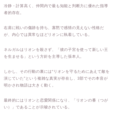
冷静・計算高く、仲間内で最も知能と判断力に優れた指導
者的存在。
右肩に戦いの傷跡を持ち、寡黙で感情の見えない性格だ
が、内心では異常なほどリオンに執着している。
ネルガルはリオンを殺さず、「彼の子宮を使って新しい王
を生ませる」という方針を主導した張本人。
しかし、その行動の裏には“リオンを守るためにあえて敵を
演じていた”という複雑な真実が存在し、3部でその本音が
明かされ物語は大きく動く。
最終的にはリオンと恋愛関係になり、「リオンの番（つが
い）」であることが示唆されている。