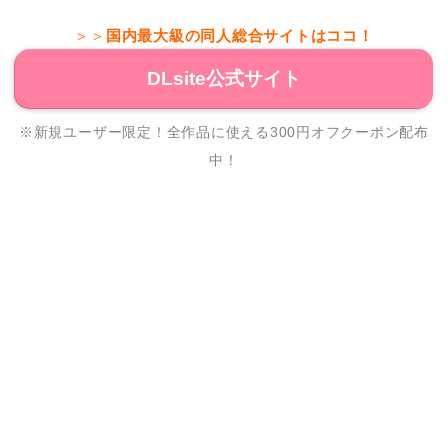
＞＞
国内最大級の同人総合サイトはココ！
DLsite公式サイト
※新規ユーザー限定！全作品に使える300円オフクーポン配布
中！