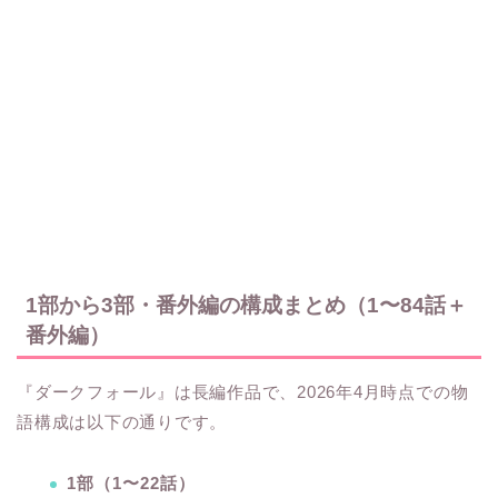
1部から3部・番外編の構成まとめ（1〜84話＋
番外編）
『ダークフォール』は長編作品で、2026年4月時点での物
語構成は以下の通りです。
1部（1〜22話）