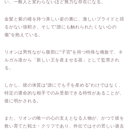
い、一般人と変わらないほど無力な存在になる。
金髪と紫の瞳を持つ美しい姿の裏に、激しいプライドと揺
るがない強靭さ、そして“誰にも触れられたくない心の
傷”を抱えている。
リオンは男性ながら腹部に“子宮”を持つ特殊な種族で、ネ
ルガル達から「新しい王を産ませる器」として監禁され
る。
しかし、彼の体質は“誰にでも子を産める”わけではなく、
特定の運命的な相手でのみ受胎できる特性があることが、
後に明かされる。
また、リオンの唯一の心の支えとなる人物が、かつて彼を
救い育てた戦士・クリフであり、外伝ではその苦しい過去