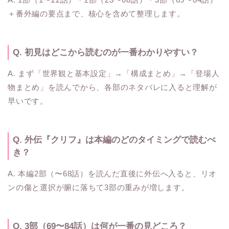
＋番外編の要点まで、核心を含めて整理します。
Q. 初見はどこから読むのが一番わかりやすい？
A. まず「世界観と基本設定」→「構成まとめ」→「登場人
物まとめ」を読んでから、各部のネタバレに入ると理解が
早いです。
Q. 外伝『クリフ』は本編のどのタイミングで読むべ
き？
A. 本編2部（〜68話）を読んだ直後に外伝へ入ると、リオ
ンの傷と選択が腑に落ちて3部の重みが増します。
Q. 3部（69〜84話）は何が一番の見どころ？