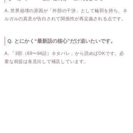
A. 世界崩壊の原因が「外部の干渉」として輪郭を持ち、ネ
ルガルの真意が告白されて関係性が再定義される点です。
Q. とにかく“最新話の核心”だけ追いたいです。
A. 「3部（69〜84話）ネタバレ」から読めばOKです。必
要な前提は各見出しで補足しています。