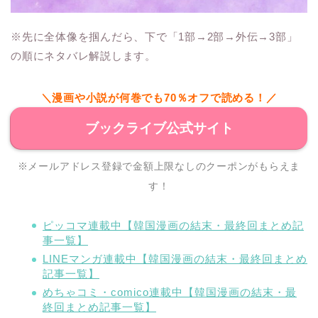
※先に全体像を掴んだら、下で「1部→2部→外伝→3部」
の順にネタバレ解説します。
＼漫画や小説が何巻でも70％オフで読める！／
ブックライブ公式サイト
※メールアドレス登録で金額上限なしのクーポンがもらえま
す！
ピッコマ連載中【韓国漫画の結末・最終回まとめ記
事一覧】
LINEマンガ連載中【韓国漫画の結末・最終回まとめ
記事一覧】
めちゃコミ・comico連載中【韓国漫画の結末・最
終回まとめ記事一覧】