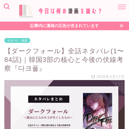
記事内に漫画の広告が含まれています
ネタバレ・感想
【ダークフォール】全話ネタバレ(1〜
84話)｜韓国3部の核心と今後の伏線考
察『다크폴』
2026年4月17日