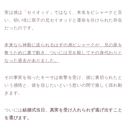
実は彼は「セイオッド」ではなく、本名をビシャークと言
い、幼い頃に双子の兄セイオッドと運命を分けられた存在
だったのです。
本来なら神殿に送られるはずの弟ビシャークが、兄の座を
奪うために裏で動き、ついには兄を殺してその身代わりと
なった過去がありました。
その事実を知ったキーサは衝撃を受け、彼に裏切られたと
いう感情と、彼を信じたいという想いの間で激しく揺れ動
きます。
ついには
結婚式当日、真実を受け入れられず逃げ出すこと
を選びます。