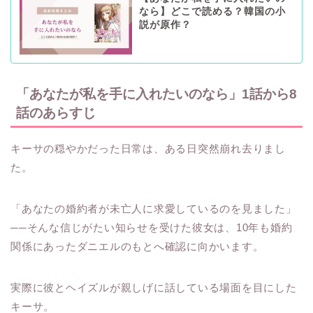
なら】どこで読める？韓国の小
説が原作？
「あなたが私を手に入れたいのなら」1話から8
話のあらすじ
キーサの穏やかだった日常は、ある日突然崩れ去りまし
た。
「あなたの婚約者が未亡人に求愛しているのを見ました」
──そんな信じがたい知らせを受けた彼女は、10年も婚約
関係にあったダニエルのもとへ確認に向かいます。
実際に彼とヘイズルが親しげに話している場面を目にした
キーサ。