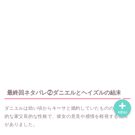
ホーム
ネタバレ・感想
無料で読める漫画・小説
漫画・小説新刊情報
最終回ネタバレ②ダニエルとヘイズルの結末
ダニエルは幼い頃からキーサと婚約していたものの、典型
MENU
的な家父長的な性格で、彼女の意見や感情を軽視する傾向
がありました。