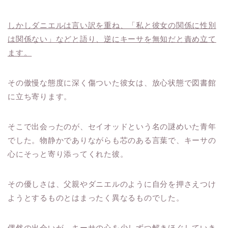
しかしダニエルは言い訳を重ね、「私と彼女の関係に性別
は関係ない」などと語り、逆にキーサを無知だと責め立て
ます。
その傲慢な態度に深く傷ついた彼女は、放心状態で図書館
に立ち寄ります。
そこで出会ったのが、セイオッドという名の謎めいた青年
でした。物静かでありながらも芯のある言葉で、キーサの
心にそっと寄り添ってくれた彼。
その優しさは、父親やダニエルのように自分を押さえつけ
ようとするものとはまったく異なるものでした。
偶然の出会いが、キーサの心を少しずつ解きほぐしていき