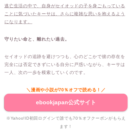
逃亡生活の中で、自身がセイオッドの子を身ごもっている
ことに気づいたキーサは、さらに複雑な思いを抱えるよう
になります。
守りたい命と、離れたい過去。
セイオッドの追跡を避けつつも、心のどこかで彼の存在を
完全には否定できずにいる自分に戸惑いながら、キーサは
一人、次の一歩を模索していくのです。
＼漫画や小説が70％オフで読める！／
ebookjapan公式サイト
※Yahoo!ID初回ログインで誰でも70％オフクーポンがもらえ
ます！