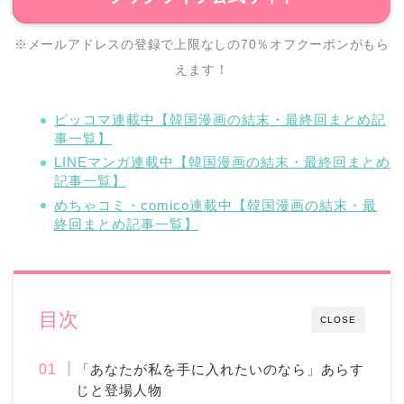
※メールアドレスの登録で上限なしの70％オフクーポンがもら
えます！
ピッコマ連載中【韓国漫画の結末・最終回まとめ記
事一覧】
LINEマンガ連載中【韓国漫画の結末・最終回まとめ
記事一覧】
めちゃコミ・comico連載中【韓国漫画の結末・最
終回まとめ記事一覧】
目次
CLOSE
「あなたが私を手に入れたいのなら」あらす
じと登場人物