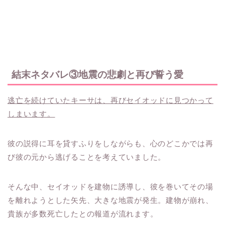
結末ネタバレ③地震の悲劇と再び誓う愛
逃亡を続けていたキーサは、再びセイオッドに見つかって
しまいます。
彼の説得に耳を貸すふりをしながらも、心のどこかでは再
び彼の元から逃げることを考えていました。
そんな中、セイオッドを建物に誘導し、彼を巻いてその場
を離れようとした矢先、大きな地震が発生。建物が崩れ、
貴族が多数死亡したとの報道が流れます。