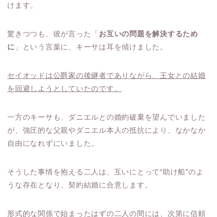
けます。
驚きつつも、彼が言った「
お互いの問題を解決するため
に
」という言葉に、キーサは耳を傾けました。
セイオッドは公爵家の後継者でありながら、王女との結婚
を回避しようとしていたのです。
一方のキーサも、ダニエルとの婚約破棄を望んでいました
が、強圧的な父親やダニエル本人の抵抗により、なかなか
自由になれずにいました。
そうした事情を抱える二人は、互いにとって“助け船”のよ
うな存在となり、契約結婚に合意します。
形式的な関係で始まったはずの二人の間には、次第に信頼