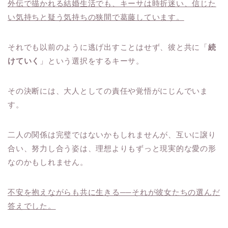
外伝で描かれる結婚生活でも、キーサは時折迷い、信じた
い気持ちと疑う気持ちの狭間で葛藤しています。
それでも以前のように逃げ出すことはせず、彼と共に「
続
けていく
」という選択をするキーサ。
その決断には、大人としての責任や覚悟がにじんでいま
す。
二人の関係は完璧ではないかもしれませんが、互いに譲り
合い、努力し合う姿は、理想よりもずっと現実的な愛の形
なのかもしれません。
不安を抱えながらも共に生きる──それが彼女たちの選んだ
答えでした。