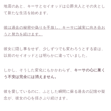
地震のあと、キーサとセイオッドは公爵夫人とその夫とし
て新たな生活を始めます。
彼は過去の秘密や偽りを手放し、キーサに誠実に向き合お
うと努力を続けます。
彼女に隠し事をせず、少しずつでも変わろうとする姿は、
以前のセイオッドとは明らかに違っていました。
しかし、そうした変化にもかかわらず、
キーサの心に巣く
う不安は完全には消えません。
彼を愛しているのに、ふとした瞬間に蘇る過去の記憶や疑
念が、彼女の心を揺さぶり続けます。