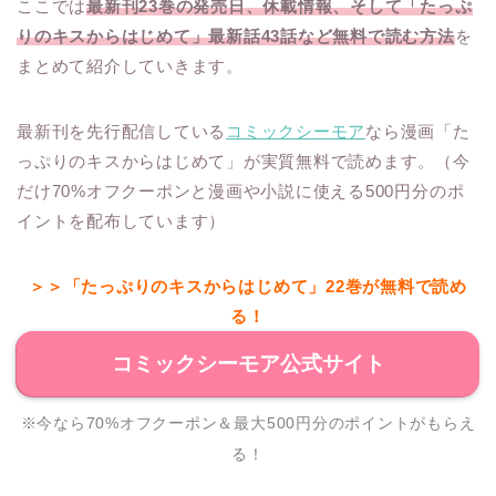
ここでは
最新刊23巻の発売日、休載情報、そして「たっぷ
りのキスからはじめて」最新話43話など無料で読む方法
を
まとめて紹介していきます。
最新刊を先行配信している
コミックシーモア
なら漫画「た
っぷりのキスからはじめて」が実質無料で読めます。（今
だけ70%オフクーポンと漫画や小説に使える500円分のポ
イントを配布しています）
＞＞「たっぷりのキスからはじめて」22巻が無料で読め
る！
コミックシーモア公式サイト
※今なら70%オフクーポン＆最大500円分のポイントがもらえ
る！