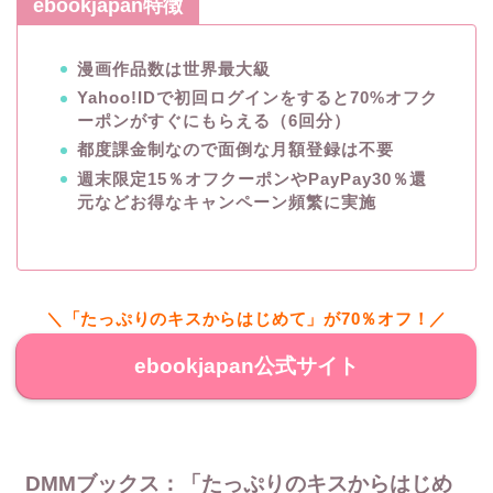
ebookjapan特徴
漫画作品数は世界最大級
Yahoo!IDで初回ログインをすると70%オフク
ーポンがすぐにもらえる（6回分）
都度課金制なので面倒な月額登録は不要
週末限定15％オフクーポンやPayPay30％還
元などお得なキャンペーン頻繁に実施
＼「たっぷりのキスからはじめて」が70％オフ！／
ebookjapan公式サイト
DMMブックス：「たっぷりのキスからはじめ