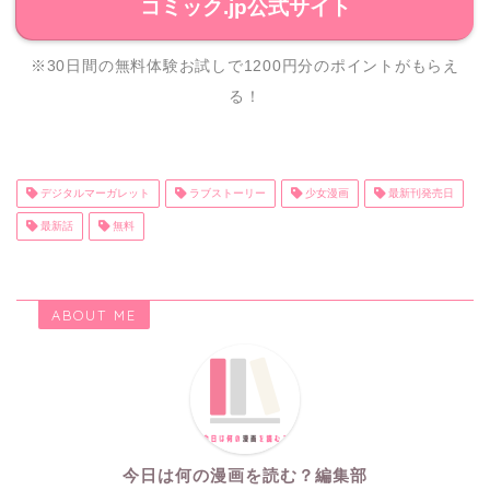
コミック.jp公式サイト
※30日間の無料体験お試しで1200円分のポイントがもらえ
る！
デジタルマーガレット
ラブストーリー
少女漫画
最新刊発売日
最新話
無料
ABOUT ME
今日は何の漫画を読む？編集部