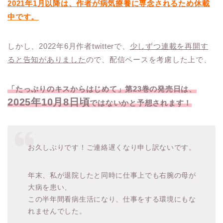
2021年1月以降は、作者が病気療養に専念されるため休載
中です。
しかし、2022年6月作者twitterで、
少しずつ連載を再開す
ると告知がありました
ので、配信ペースを考慮した上で、
「たっぷりのキスからはじめて」第23巻の発売日は、
2025年10月8日頃
ではないかと予想されます！
お久しぶりです！ご連絡遅くなり申し訳ないです。
年末、私が退院したと同時に仕事上でも右腕の母が
大病を患い、
この半年間看病生活になり、仕事をする環境にもな
れませんでした。