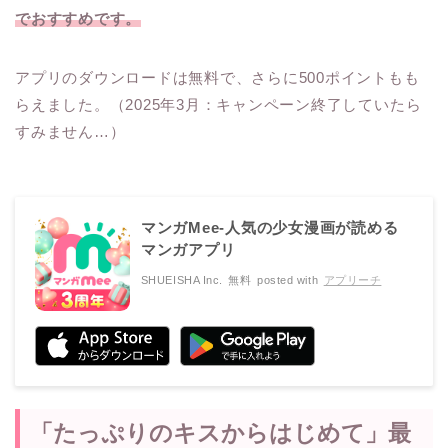
でおすすめです。
アプリのダウンロードは無料で、さらに500ポイントもも
らえました。（2025年3月：キャンペーン終了していたら
すみません…）
マンガMee-人気の少女漫画が読める
マンガアプリ
SHUEISHA Inc.
無料
posted with
アプリーチ
「たっぷりのキスからはじめて」最