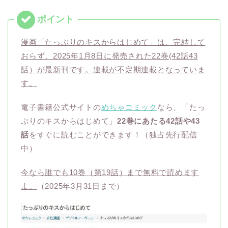
漫画「たっぷりのキスからはじめて」は、完結して
おらず、2025年1月8日に発売された22巻(42話43
話）が最新刊です。連載が不定期連載となっていま
す。
電子書籍公式サイトの
めちゃコミック
なら、「たっ
ぷりのキスからはじめて」
22巻にあたる42話や43
話
をすぐに読むことができます！（独占先行配信
中）
今なら誰でも10巻（第19話）まで無料で読めます
よ。
（2025年3月31日まで）