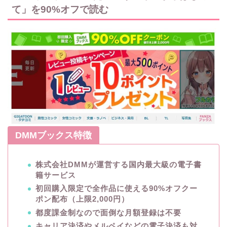
て」を90%オフで読む
DMMブックス特徴
株式会社DMMが運営する国内最大級の電子書
籍サービス
初回購入限定で全作品に使える90%オフクー
ポン配布（上限2,000円）
都度課金制なので面倒な月額登録は不要
キャリア決済やメルペイなどの電子決済も対