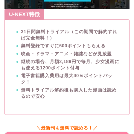
U-NEXT特徴
31日間無料トライアル（この期間で解約すれ
ば完全無料！）
無料登録ですぐに600ポイントもらえる
映画・ドラマ・アニメ・雑誌などが見放題
継続の場合、月額2,189円で毎月、少女漫画に
も使える1200ポイント付与
電子書籍購入費用は最大40％ポイントバッ
ク！
無料トライアル解約後も購入した漫画は読め
るので安心
＼最新刊も無料で読める！／