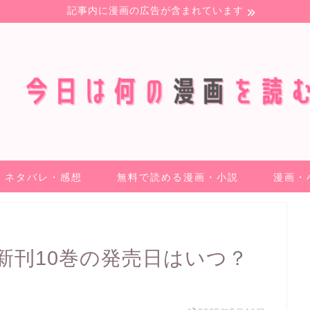
記事内に漫画の広告が含まれています
ネタバレ・感想
無料で読める漫画・小説
漫画・
新刊10巻の発売日はいつ？