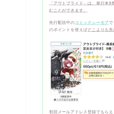
「アウトブライド」は、単行本9巻が
むことができます。
先行配信中の
コミックシーモア
で
のポイントを使えば
どこよりも先
初回メールアドレス登録でもらえ