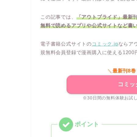
この記事では、
「アウトブライド」最新刊
無料で読めるアプリや公式サイトなど書
電子書籍公式サイトの
コミック.jp
ならア
規無料会員登録で漫画購入に使える120
＼
最新刊8
コミッ
※30日間の無料体験お試し