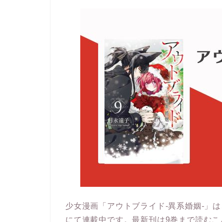
少女漫画「アウトブライド-異系婚姻-」は、
にて連載中です。最新刊は9巻まで読むこ