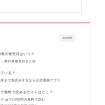
CLOSE
0巻の発売日はいつ？
ド」単行本発売日まとめ
している？
結末まで先読みするなら公式漫画アプリ
まで無料で読めるサイトはどこ？
.jpで1200円分無料で読む