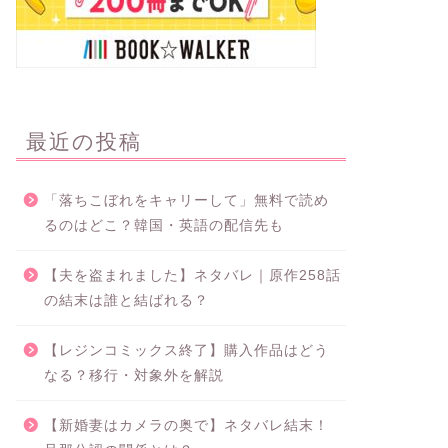
最近の投稿
「落ちこぼれをキャリーして」無料で読め
るのはどこ？韓国・英語の配信先も
【夫を盗まれました】ネタバレ｜原作258話
の結末は誰と結ばれる？
【レジンコミックス終了】購入作品はどう
なる？移行・対象外を解説
【新婚妻はカメラの奥で】ネタバレ結末！