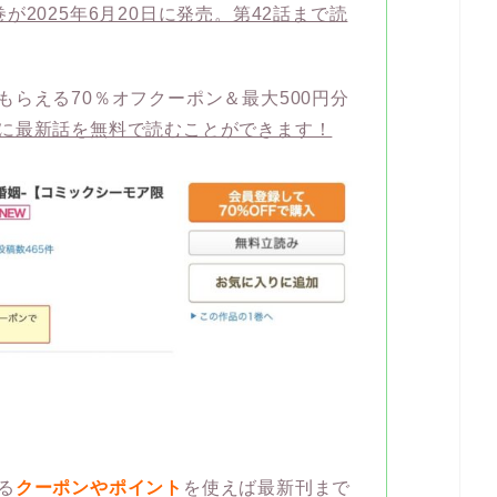
2025年6月20日に発売。第42話まで読
もらえる70％オフクーポン＆最大500円分
に最新話を無料で読むことができます！
る
クーポンやポイント
を使えば最新刊まで