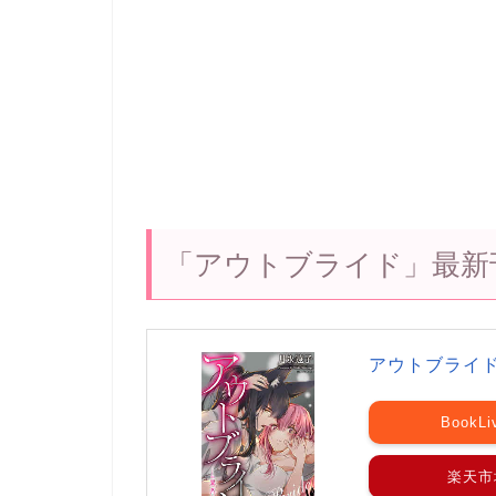
「アウトブライド」最新
アウトブライド
BookLi
楽天市