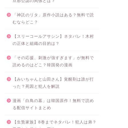
旦那公認の関係とは？
「神託のリタ」原作小説はある？無料で読
むならどこ？
【スリーコールアサシン】ネタバレ！木村
の正体と組織の目的は？
「その応援、刺激が強すぎます」が無料で
読めるのはどこ？韓国発の漫画
【みいちゃんと山田さん】覚醒剤は誰が打
った？死因と犯人を解説
漫画「白鳥の墓」は韓国原作！無料で読め
る配信サイトまとめ
【生贄家族】8巻までネタバレ！犯人は弟？