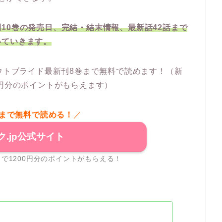
10巻の発売日、完結・結末情報、最新話42話まで
いていきます。
ウトブライド最新刊8巻まで無料で読めます！（新
0円分のポイントがもらえます）
巻まで無料で読める！
／
ク.jp公式サイト
で1200円分のポイントがもらえる！