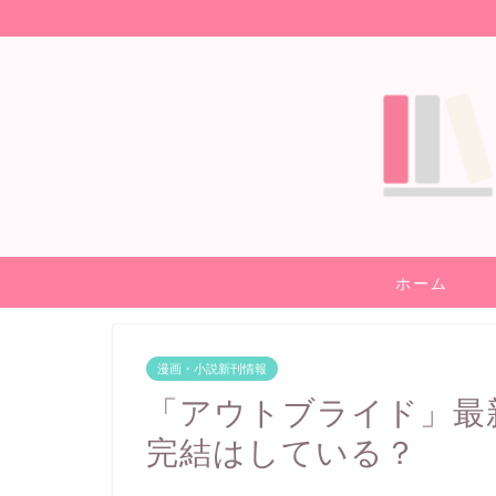
ホーム
漫画・小説新刊情報
「アウトブライド」最
完結はしている？