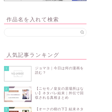
作品名を入れて検索
人気記事ランキング
ジョマヨ｜今日は何の漫画を
1
読む？
【ニセモノ皇女の居場所はな
2
い】ネタバレ結末｜外伝で回
収される真相まとめ
【オークの樹の下】結末ネタ
3