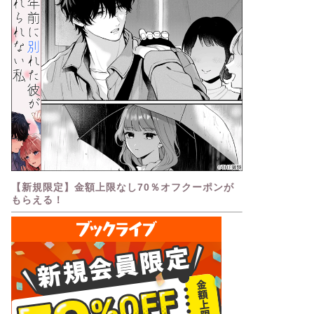
【新規限定】金額上限なし70％オフクーポンが
もらえる！