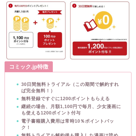
コミック.jp特徴
30日間無料トライアル（この期間で解約すれ
ば完全無料！）
無料登録ですぐに1200ポイントもらえる
継続の場合、月額1,100円で毎月、少女漫画に
も使える1200ポイント付与
電子書籍購入費用は常時10％ポイントバッ
ク！
無料トライアル解約後も購入した漫画は読め