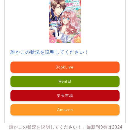
誰かこの状況を説明してください！
BookLive!
Renta!
楽天市場
Amazon
「誰かこの状況を説明してください！」最新刊9巻は2024