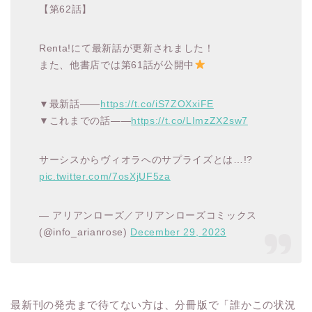
【第62話】
Renta!にて最新話が更新されました！
また、他書店では第61話が公開中
▼最新話――
https://t.co/iS7ZOXxiFE
▼これまでの話――
https://t.co/LImzZX2sw7
サーシスからヴィオラへのサプライズとは…!?
pic.twitter.com/7osXjUF5za
— アリアンローズ／アリアンローズコミックス
(@info_arianrose)
December 29, 2023
最新刊の発売まで待てない方は、分冊版で「誰かこの状況