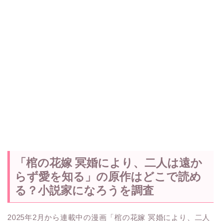
「棺の花嫁 冥婚により、二人は遠か
らず愛を知る」の原作はどこで読め
る？小説家になろうを調査
2025年2月から連載中の漫画「棺の花嫁 冥婚により、二人