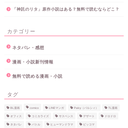
「神託のリタ」原作小説はある？無料で読むならどこ？
カテゴリー
ネタバレ・感想
漫画・小説新刊情報
無料で読める漫画・小説
タグ
BL漫画
comico
LINEマンガ
Palcy（パルシィ）
TL漫画
オフィス
コミカライズ
サスペンス
デザート
ドロドロ
ネタバレ
バトル
ヒューマンドラマ
ピッコマ