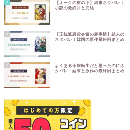
3
【オークの樹の下】結末ネタバレ｜
小説の最終回と完結
4
【正統派悪役令嬢の裏事情】結末の
ネタバレ！韓国の原作最終回まとめ
5
よくある令嬢転生だと思ったのにネ
タバレ！結末と原作の最終回まとめ