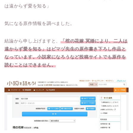
は遠からず愛を知る」
気になる原作情報を調べました。
結論から申し上げますと、
「棺の花嫁 冥婚により、二人は
遠からず愛を知る」はピマヅ先生の原作書き下ろし作品と
なっています。小説家になろうなど投稿サイトでも原作を
読むことはできません。