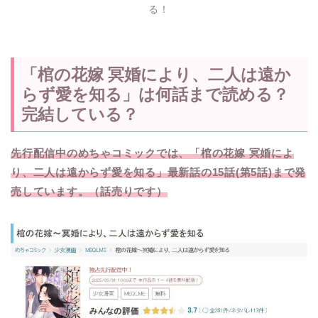
る！
「棺の花嫁 冥婚により、二人は遠か
らず愛を知る」は何話まで読める？
完結している？
先行配信中のめちゃコミックでは、「棺の花嫁 冥婚によ
り、二人は遠からず愛を知る」最新話の15話(第5話)まで発
売しています。（話売りです）