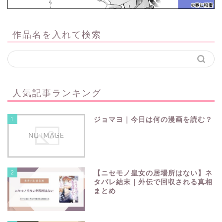
作品名を入れて検索
人気記事ランキング
1
ジョマヨ｜今日は何の漫画を読む？
2
【ニセモノ皇女の居場所はない】ネ
タバレ結末｜外伝で回収される真相
まとめ