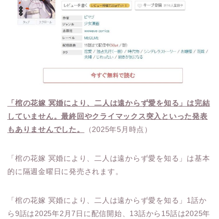
「棺の花嫁 冥婚により、二人は遠からず愛を知る」は完結
していません。最終回やクライマックス突入といった発表
もありませんでした。
（2025年5月時点）
「棺の花嫁 冥婚により、二人は遠からず愛を知る」は基本
的に隔週金曜日に発売されます。
「棺の花嫁 冥婚により、二人は遠からず愛を知る」1話か
ら9話は2025年2月7日に配信開始、13話から15話は2025年