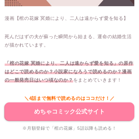
漫画【棺の花嫁 冥婚により、二人は遠からず愛を知る】
死んだはずの夫が蘇った瞬間から始まる、運命の結婚生活
が描かれています。
「棺の花嫁 冥婚により、二人は遠からず愛を知る」の原作
はどこで読めるのか？小説家になろうで読めるのか？漫画
の一般発売日はいつ頃なのか？
をまとめていきます！
＼4話まで無料で読めるのはココだけ！／
めちゃコミック公式サイト
※月額登録で「棺の花嫁」5話以降も読める！