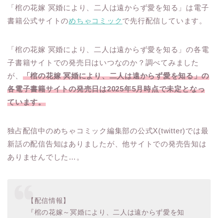
「棺の花嫁 冥婚により、二人は遠からず愛を知る」は電子
書籍公式サイトの
めちゃコミック
で先行配信しています。
「棺の花嫁 冥婚により、二人は遠からず愛を知る」の各電
子書籍サイトでの発売日はいつなのか？調べてみました
が、
「棺の花嫁 冥婚により、二人は遠からず愛を知る」の
各電子書籍サイトの発売日は2025年5月時点で未定となっ
ています。
独占配信中のめちゃコミック編集部の公式X(twitter)では最
新話の配信告知はありましたが、他サイトでの発売告知は
ありませんでした…。
【配信情報】
『棺の花嫁～冥婚により、二人は遠からず愛を知