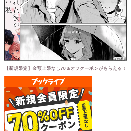
【新規限定】金額上限なし70％オフクーポンがもらえる！