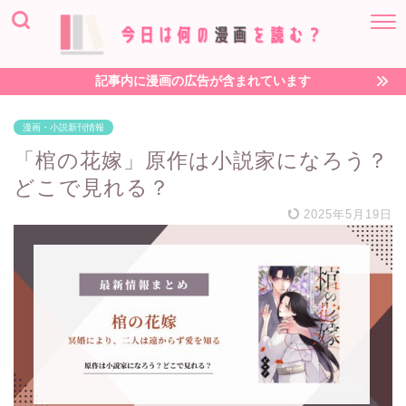
記事内に漫画の広告が含まれています
漫画・小説新刊情報
「棺の花嫁」原作は小説家になろう？
どこで見れる？
2025年5月19日