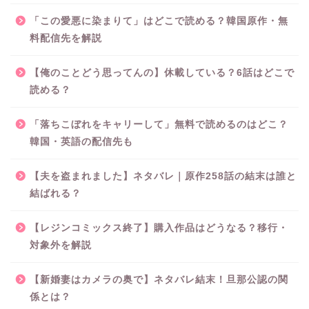
「この愛悪に染まりて」はどこで読める？韓国原作・無
料配信先を解説
【俺のことどう思ってんの】休載している？6話はどこで
読める？
「落ちこぼれをキャリーして」無料で読めるのはどこ？
韓国・英語の配信先も
【夫を盗まれました】ネタバレ｜原作258話の結末は誰と
結ばれる？
【レジンコミックス終了】購入作品はどうなる？移行・
対象外を解説
【新婚妻はカメラの奥で】ネタバレ結末！旦那公認の関
係とは？