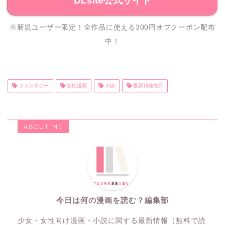
DLsite公式サイト
※新規ユーザー限定！全作品に使える300円オフクーポン配布
中！
ファンタジー
女性漫画
小説
最新刊発売日
ABOUT ME
今日は何の漫画を読む？編集部
少女・女性向け漫画・小説に関する最新情報（無料で読