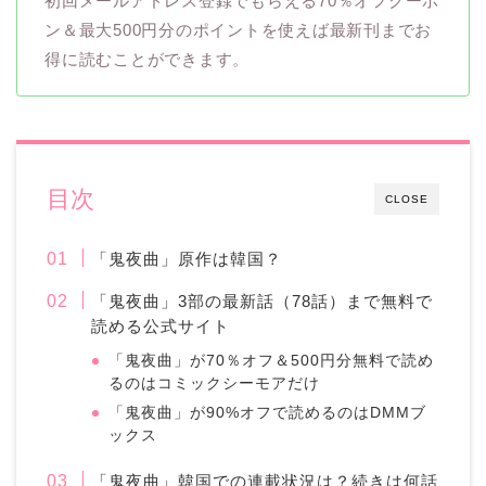
初回メールアドレス登録でもらえる70％オフクーポ
ン＆最大500円分のポイントを使えば最新刊までお
得に読むことができます。
目次
CLOSE
「鬼夜曲」原作は韓国？
「鬼夜曲」3部の最新話（78話）まで無料で
読める公式サイト
「鬼夜曲」が70％オフ＆500円分無料で読め
るのはコミックシーモアだけ
「鬼夜曲」が90%オフで読めるのはDMMブ
ックス
「鬼夜曲」韓国での連載状況は？続きは何話