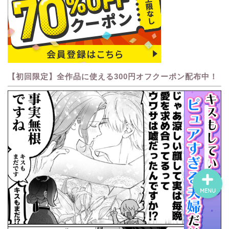
ホーム
ネタバレ・感想
【初回限定】全作品に使える300円オフクーポン配布中！
無料で読める漫画・小説
漫画・小説新刊情報
MENU