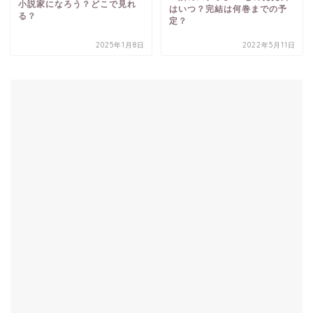
小説家になろう？どこで見れ
はいつ？完結は何巻までの予
る？
定？
2025年1月8日
2022年5月11日