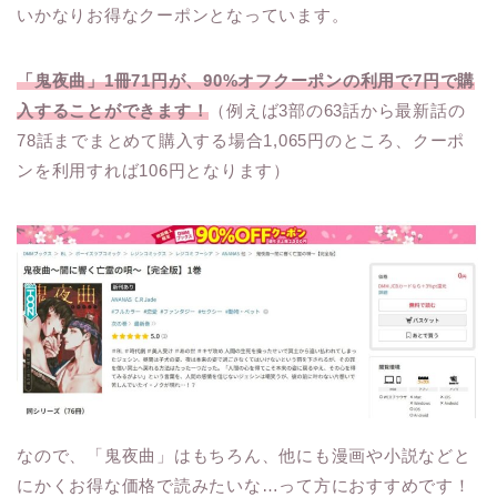
いかなりお得なクーポンとなっています。
「鬼夜曲」1冊71円が、90%オフクーポンの利用で7円で購
入することができます！
（例えば3部の63話から最新話の
78話までまとめて購入する場合1,065円のところ、クーポ
ンを利用すれば106円となります）
なので、「鬼夜曲」はもちろん、他にも漫画や小説などと
にかくお得な価格で読みたいな…って方におすすめです！