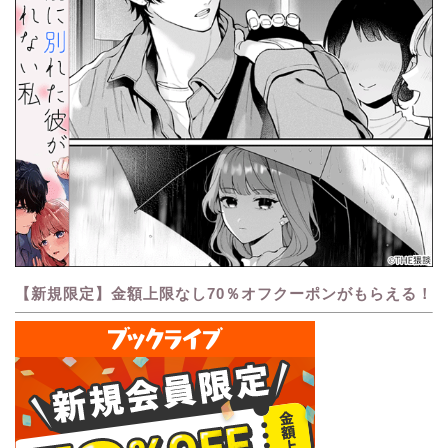
【新規限定】金額上限なし70％オフクーポンがもらえる！