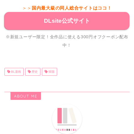
＞＞
国内最大級の同人総合サイトはココ！
DLsite公式サイト
※新規ユーザー限定！全作品に使える300円オフクーポン配布
中！
BL漫画
歴史
韓国
ABOUT ME