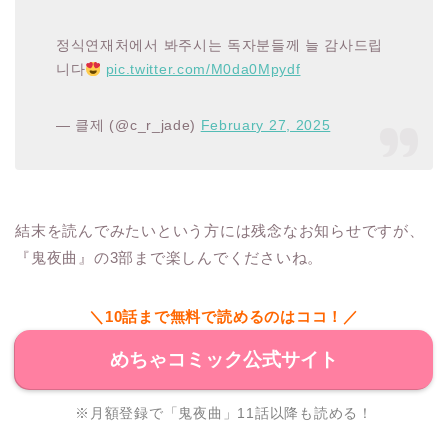
정식연재처에서 봐주시는 독자분들께 늘 감사드립
니다
pic.twitter.com/M0da0Mpydf
— 클제 (@c_r_jade)
February 27, 2025
結末を読んでみたいという方には残念なお知らせですが、
『鬼夜曲』の3部まで楽しんでくださいね。
＼10話まで無料で読めるのはココ！／
めちゃコミック公式サイト
※月額登録で「鬼夜曲」11話以降も読める！