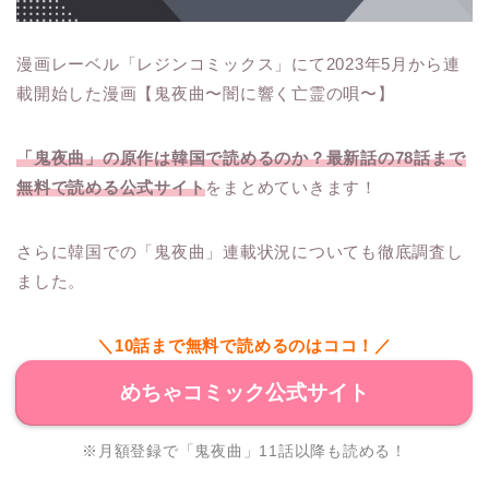
漫画レーベル「レジンコミックス」にて2023年5月から連
載開始した漫画【鬼夜曲〜闇に響く亡霊の唄〜】
「鬼夜曲」の原作は韓国で読めるのか？最新話の78話まで
無料で読める公式サイト
をまとめていきます！
さらに韓国での「鬼夜曲」連載状況についても徹底調査し
ました。
＼10話まで無料で読めるのはココ！／
めちゃコミック公式サイト
※月額登録で「鬼夜曲」11話以降も読める！