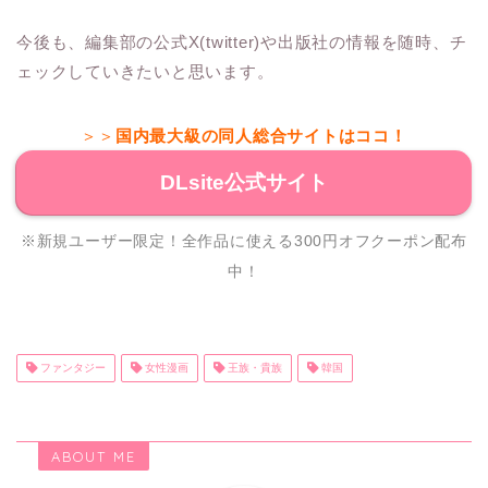
今後も、編集部の公式X(twitter)や出版社の情報を随時、チ
ェックしていきたいと思います。
＞＞
国内最大級の同人総合サイトはココ！
DLsite公式サイト
※新規ユーザー限定！全作品に使える300円オフクーポン配布
中！
ファンタジー
女性漫画
王族・貴族
韓国
ABOUT ME