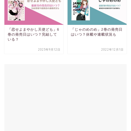
「恋せよまやかし天使ども」6
「じゃのめのめ」2巻の発売日
巻の発売日はいつ？完結して
はいつ？休載や連載状況も
いる？
2023年9月12日
2022年12月1日