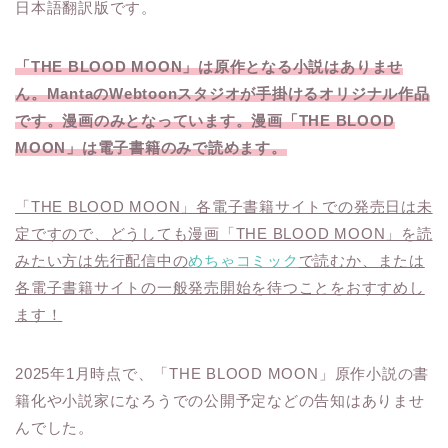
日本語翻訳版です。
「THE BLOOD MOON」は原作となる小説はありませ
ん。MantaのWebtoonスタジオが手掛けるオリジナル作品
です。漫画のみとなっています。漫画「THE BLOOD
MOON」は電子書籍のみで読めます。
「THE BLOOD MOON」各電子書籍サイトでの発売日は未
定ですので、どうしても漫画「THE BLOOD MOON」を読
みたい方は先行配信中の
めちゃコミック
で読むか、または
各電子書籍サイトの一般発売開始を待つことをおすすめし
ます！
2025年1月時点で、「THE BLOOD MOON」原作小説の書
籍化や小説家になろうでの公開予定などの告知はありませ
んでした。