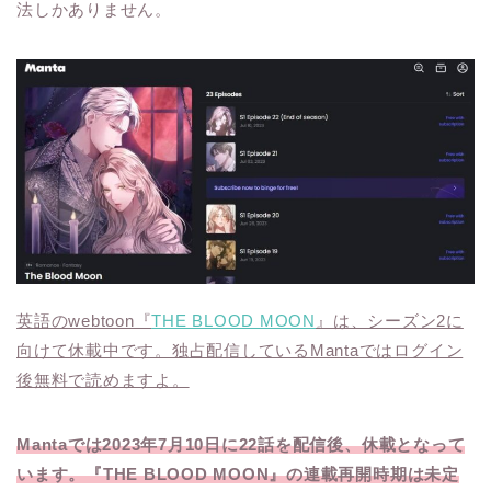
法しかありません。
英語のwebtoon『
THE BLOOD MOON
』は、シーズン2に
向けて休載中です。独占配信しているMantaではログイン
後無料で読めますよ。
Mantaでは2023年7月10日に22話を配信後、休載となって
います。『THE BLOOD MOON』の連載再開時期は未定