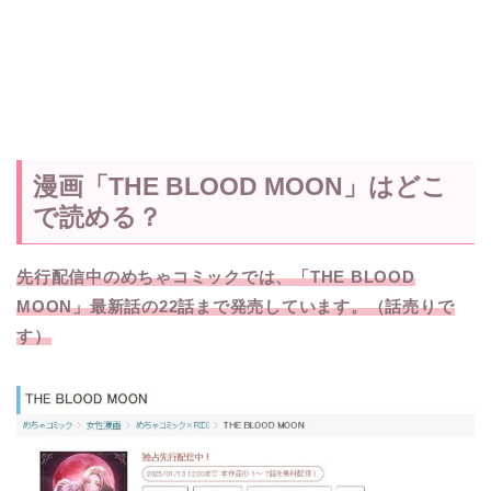
漫画「THE BLOOD MOON」はどこ
で読める？
先行配信中のめちゃコミックでは、「THE BLOOD
MOON」最新話の22話まで発売しています。（話売りで
す）