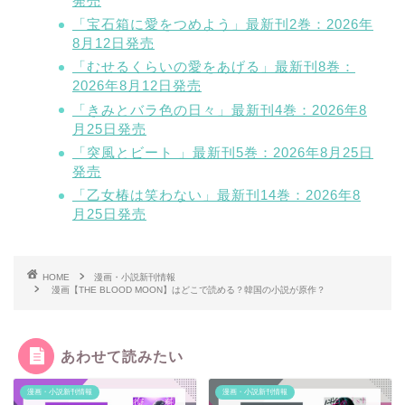
発売
「宝石箱に愛をつめよう」最新刊2巻：2026年
8月12日発売
「むせるくらいの愛をあげる」最新刊8巻：
2026年8月12日発売
「きみとバラ色の日々」最新刊4巻：2026年8
月25日発売
「突風とビート 」最新刊5巻：2026年8月25日
発売
「乙女椿は笑わない」最新刊14巻：2026年8
月25日発売
HOME
漫画・小説新刊情報
漫画【THE BLOOD MOON】はどこで読める？韓国の小説が原作？
あわせて読みたい
漫画・小説新刊情報
漫画・小説新刊情報