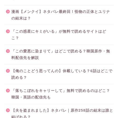
漫画【メンクイ】ネタバレ最終回！怪物の正体とユリナ
の結末は？
「この惑星にキミがいる」が無料で読めるサイトはど
こ？
「この愛悪に染まりて」はどこで読める？韓国原作・無
料配信先を解説
【俺のことどう思ってんの】休載している？6話はどこで
読める？
「落ちこぼれをキャリーして」無料で読めるのはどこ？
韓国・英語の配信先も
【夫を盗まれました】ネタバレ｜原作258話の結末は誰と
結ばれる？