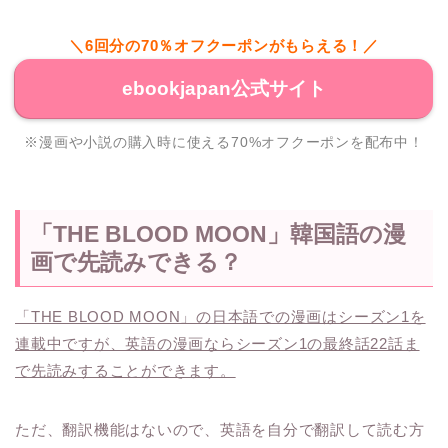
＼6回分の70％オフクーポンがもらえる！／
ebookjapan公式サイト
※漫画や小説の購入時に使える70%オフクーポンを配布中！
「THE BLOOD MOON」韓国語の漫
画で先読みできる？
「THE BLOOD MOON」の日本語での漫画はシーズン1を
連載中ですが、英語の漫画ならシーズン1の最終話22話ま
で先読みすることができます。
ただ、翻訳機能はないので、英語を自分で翻訳して読む方