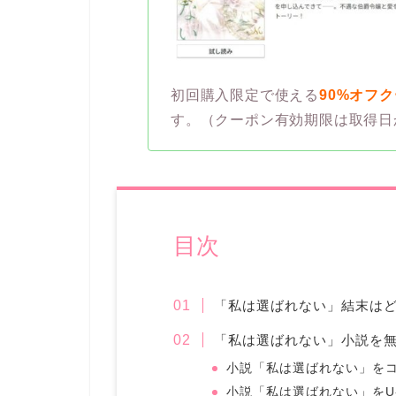
初回購入限定で使える
90%オフ
す。（クーポン有効期限は取得日
目次
「私は選ばれない」結末は
「私は選ばれない」小説を
小説「私は選ばれない」を
小説「私は選ばれない」をU-