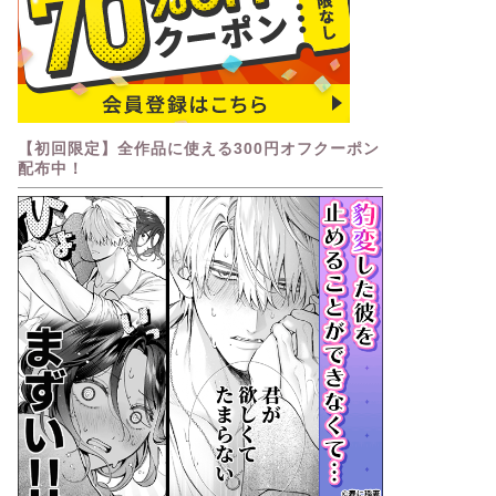
【初回限定】全作品に使える300円オフクーポン
配布中！