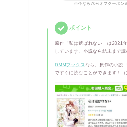
※今なら70%オフクーポン
原作「私は選ばれない」は2021
しています。小説なら結末まで読
DMMブックス
なら、原作の小説「
ですぐに読むことができます！（定価