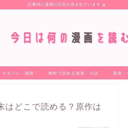
記事内に漫画の広告が含まれています
ネタバレ・感想
無料で読める漫画・小説
漫画・
末はどこで読める？原作は