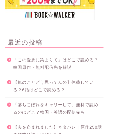
最近の投稿
「この愛悪に染まりて」はどこで読める？
韓国原作・無料配信先を解説
【俺のことどう思ってんの】休載してい
る？6話はどこで読める？
「落ちこぼれをキャリーして」無料で読め
るのはどこ？韓国・英語の配信先も
【夫を盗まれました】ネタバレ｜原作258話