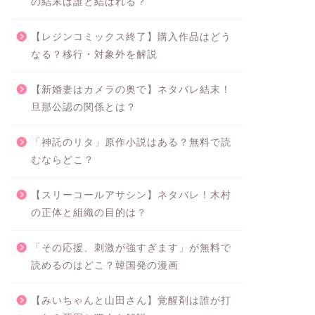
の結末は誰と結ばれる？
【レジンコミックス終了】購入作品はどう
なる？移行・対象外を解説
【新婚妻はカメラの奥で】ネタバレ結末！
旦那公認の関係とは？
「神託のリタ」原作小説はある？無料で読
むならどこ？
【スリーコールアサシン】ネタバレ！木村
の正体と組織の目的は？
「その応援、刺激が強すぎます」が無料で
読めるのはどこ？韓国発の漫画
【みいちゃんと山田さん】覚醒剤は誰が打