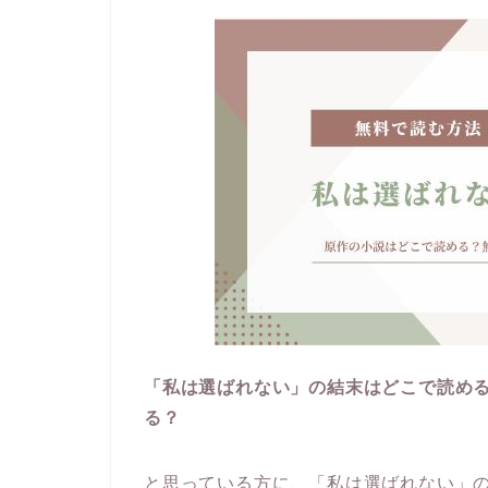
「私は選ばれない」の結末はどこで読め
る？
と思っている方に、「私は選ばれない」