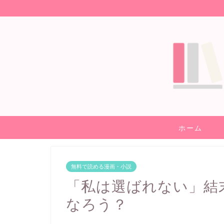
ホーム
無料で読める漫画・小説
「私は選ばれない」結
なろう？