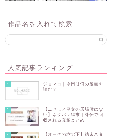
作品名を入れて検索
人気記事ランキング
ジョマヨ｜今日は何の漫画を
1
読む？
【ニセモノ皇女の居場所はな
2
い】ネタバレ結末｜外伝で回
収される真相まとめ
【オークの樹の下】結末ネタ
3