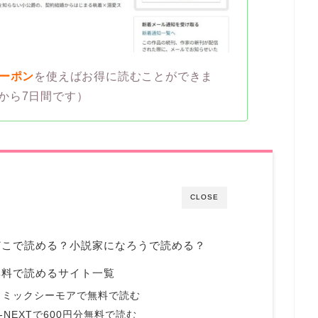
クーポン
を使えばお得に読むことができま
から7日間です）
CLOSE
どこで読める？小説家になろうで読める？
無料で読めるサイト一覧
コミックシーモアで無料で読む
NEXTで600円分無料で読む