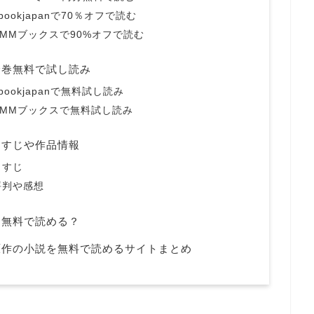
okjapanで70％オフで読む
MMブックスで90%オフで読む
全巻無料で試し読み
okjapanで無料試し読み
MMブックスで無料試し読み
らすじや作品情報
らすじ
評判や感想
は無料で読める？
原作の小説を無料で読めるサイトまとめ