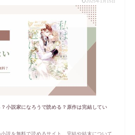
2025年1月15日
る？小説家になろうで読める？原作は完結してい
の小説を無料で読めるサイト、完結や結末について