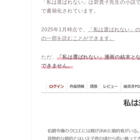
「私は選ばれない」は碧貴子先生の小説
で書籍化されています。
2025年1月時点で、
「私は選ばれない」の
の一部を
読むことができます。
ただ、
「私は選ばれない」漫画の結末と
できません。