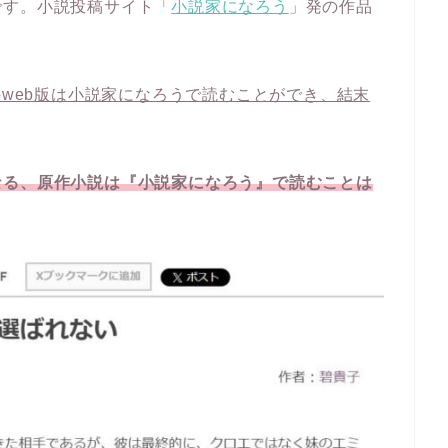
です。小説投稿サイト「
小説家になろう
」発の作品
web版は小説家になろうで読むことができ、結末
なる、原作小説は『小説家になろう』で読むことは