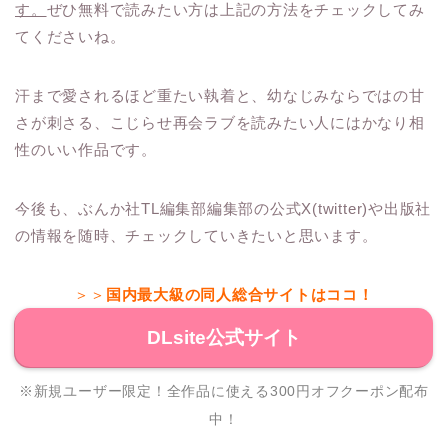
す。
ぜひ無料で読みたい方は上記の方法をチェックしてみ
てくださいね。
汗まで愛されるほど重たい執着と、幼なじみならではの甘
さが刺さる、こじらせ再会ラブを読みたい人にはかなり相
性のいい作品です。
今後も、ぶんか社TL編集部編集部の公式X(twitter)や出版社
の情報を随時、チェックしていきたいと思います。
＞＞
国内最大級の同人総合サイトはココ！
DLsite公式サイト
※新規ユーザー限定！全作品に使える300円オフクーポン配布
中！