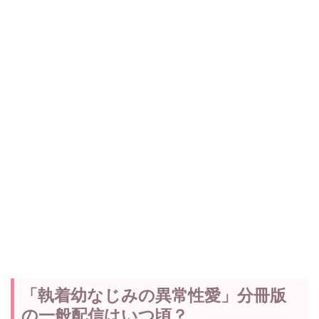
「執着幼なじみの異常性愛」分冊版
の一般配信はいつ頃？