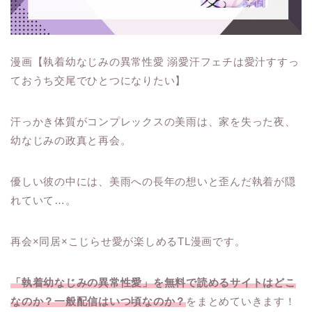
漫画【執着幼なじみの異常性愛 溺愛汗フェチは愛汁すすっ
ておうち交尾でひとつになりたい】
汗っかき体質がコンプレックスの美雨は、家を失った夜、
幼なじみの政真と再会。
優しい彼の中には、美雨への長年の想いと歪んだ執着が隠
れていて…。
再会×同居×こじらせ愛が楽しめるTL漫画です。
「執着幼なじみの異常性愛」を無料で読めるサイトはどこ
なのか？一般配信はいつ頃なのか？
をまとめていきます！