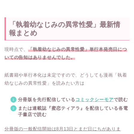
「執着幼なじみの異常性愛」最新情
報まとめ
現時点で、
「執着幼なじみの異常性愛」単行本発売日につ
いての告知はありませんでした。
紙書籍や単行本化は未定ですので、どうしても漫画「執着
幼なじみの異常性愛」を読みたい方は
分冊版を先行配信している
コミックシーモア
で読む
または連載誌『蜜恋ティアラ』を配信している各電
子書店で読む
分冊版の一般配信開始は8月13日とまだ日にちがありま