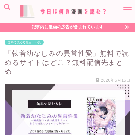
記事内に漫画の広告が含まれています
無料で読める漫画・小説
「執着幼なじみの異常性愛」無料で読
めるサイトはどこ？無料配信先まと
め
2026年5月15日