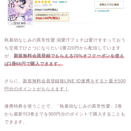
執着幼なじみの異常性愛 溺愛汗フェチは愛汁すすっておう
ち交尾でひとつになりたい1冊220円から配信しています
が、
新規無料会員登録でもらえる70%オフクーポンを使え
ば1冊66円で購入できます。
さらに、
新規無料会員登録後LINE ID連携をすると最大500
円分のポイントがもらえます！
連携特典を使うことで、「執着幼なじみの異常性愛」2巻
から最新刊3巻までを500円分のポイントで購入することも
できます。