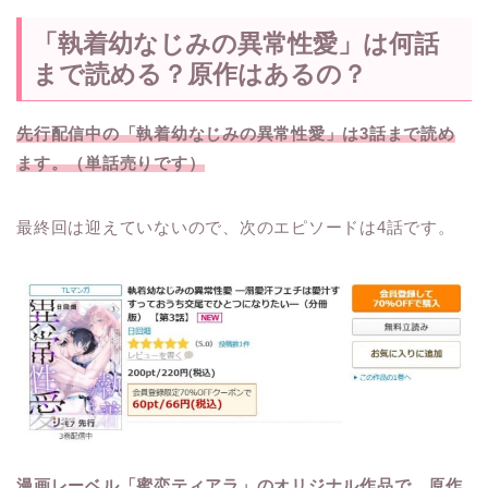
「執着幼なじみの異常性愛」は何話
まで読める？原作はあるの？
先行配信中の「執着幼なじみの異常性愛」は3話まで読め
ます。（単話売りです）
最終回は迎えていないので、次のエピソードは4話です。
漫画レーベル「蜜恋ティアラ」のオリジナル作品で、原作