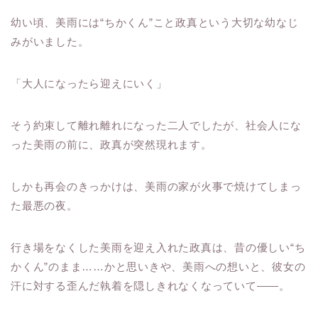
幼い頃、美雨には“ちかくん”こと政真という大切な幼なじ
みがいました。
「大人になったら迎えにいく」
そう約束して離れ離れになった二人でしたが、社会人にな
った美雨の前に、政真が突然現れます。
しかも再会のきっかけは、美雨の家が火事で焼けてしまっ
た最悪の夜。
行き場をなくした美雨を迎え入れた政真は、昔の優しい“ち
かくん”のまま……かと思いきや、美雨への想いと、彼女の
汗に対する歪んだ執着を隠しきれなくなっていて――。