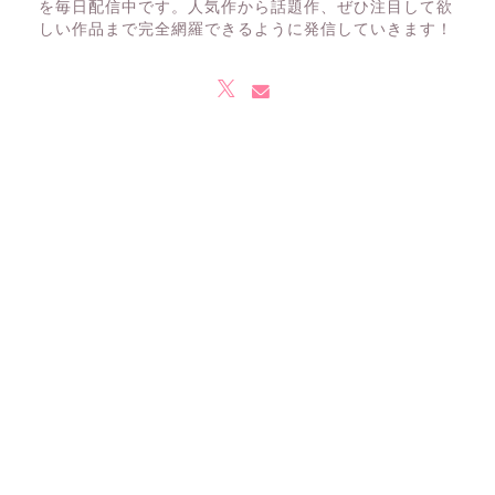
を毎日配信中です。人気作から話題作、ぜひ注目して欲
しい作品まで完全網羅できるように発信していきます！