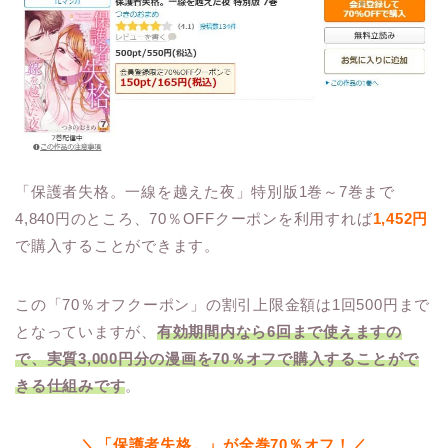
「保護者失格。一線を越えた夜」特別版1巻～7巻まで
4,840円のところ、70％OFFクーポンを利用すれば
1,452円
で購入することができます。
この「70％オフクーポン」の割引上限金額は1回500円まで
となっていますが、
有効期間内なら6回まで使えますの
で、
実質3,000円分の漫画を70％オフで購入することがで
きる仕組みです
。
＼「保護者失格。」が全巻70％オフ！／