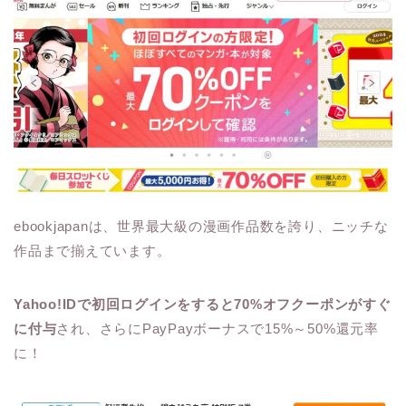
ebookjapanは、世界最大級の漫画作品数を誇り、ニッチな
作品まで揃えています。
Yahoo!IDで初回ログインをすると70%オフクーポンがすぐ
に付与
され、さらにPayPayボーナスで15%～50%還元率
に！