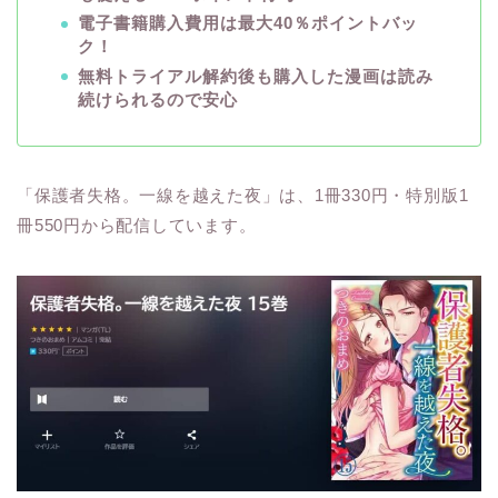
電子書籍購入費用は最大40％ポイントバッ
ク！
無料トライアル解約後も購入した漫画は読み
続けられるので安心
「保護者失格。一線を越えた夜」は、1冊330円・特別版1
冊550円から配信しています。