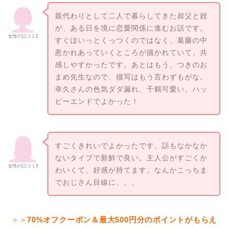
親代わりとして二人で暮らしてきた叔父と姪
が、ある日を境に恋愛関係に進むお話です。
女性の口コミ2
すぐほいっとくっつくのではなく、葛藤の中
惹かれあっていくところが描かれていて、共
感しやすかったです。あとはもう、つきのお
まめ先生なので、描写はもう言わずもがな。
幸久さんの色気ダダ漏れ、千鶴可愛い。ハッ
ピーエンドでよかった！
すごくきれいでよかったです。話もなかなか
ないタイプで新鮮で良い。主人公がすごくか
女性の口コミ3
わいくて、好感が持てます。なんかこっちま
でおじさん目線に、、、
＞＞
70%オフクーポン＆最大500円分のポイントがもらえ