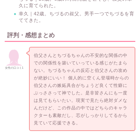
久に育てられた。
幸久｜42歳。ちづるの叔父。男手一つでちづるを育
ててきた。
評判・感想まとめ
伯父さんとちづるちゃんの不安的な関係の中
での関係性を築いていっている感じがたまら
女性の口コミ1
ない。ちづるちゃんの反応と伯父さんの攻め
が絶妙にいい！ 個人的に空くん登場時からの
伯父さんの嫉妬具合がちょうど良くて性癖に
ぶっささって神でした。是非皆さんにも一度
は見てもらいたい。現実で見たら絶対ダメな
んだけど、この作品の中ではどちらのキャラ
クターも素敵だし、芯がしっかりしてるから
見ていて応援できる。