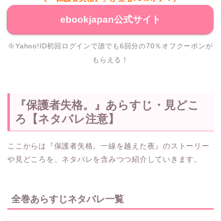
ebookjapan公式サイト
※Yahoo!ID初回ログインで誰でも6回分の70％オフクーポンが
もらえる！
『保護者失格。』あらすじ・見どこ
ろ【ネタバレ注意】
ここからは『保護者失格。一線を越えた夜』のストーリー
や見どころを、ネタバレを含みつつ紹介していきます。
全巻あらすじネタバレ一覧