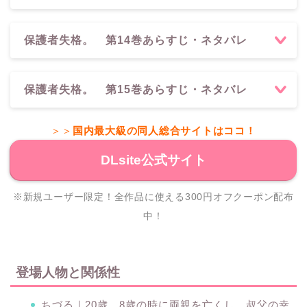
保護者失格。 第14巻あらすじ・ネタバレ
保護者失格。 第15巻あらすじ・ネタバレ
＞＞
国内最大級の同人総合サイトはココ！
DLsite公式サイト
※新規ユーザー限定！全作品に使える300円オフクーポン配布
中！
登場人物と関係性
ちづる｜20歳。8歳の時に両親を亡くし、叔父の幸