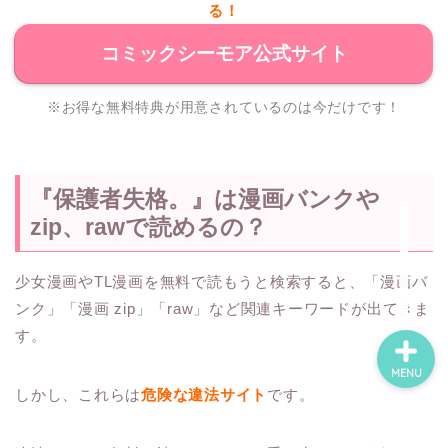
る！
コミックシーモア公式サイト
ホーム
※お得な無料特典が用意されているのは今だけです！
ネタバレ・感想
無料で読める漫画・小説
『保護者失格。』は漫画バンクや
zip、rawで読めるの？
漫画・小説新刊情報
少女漫画やTL漫画を無料で読もうと検索すると、「漫画バ
ンク」「漫画 zip」「raw」など関連キーワードが出てきま
す。
MENU
しかし、これらは
危険な違法サイト
です。