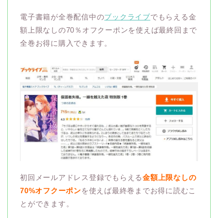
電子書籍が全巻配信中の
ブックライブ
でもらえる金
額上限なしの70％オフクーポンを使えば最終回まで
全巻お得に購入できます。
初回メールアドレス登録でもらえる
金額上限なしの
70%オフクーポン
を使えば最終巻までお得に読むこ
とができます。