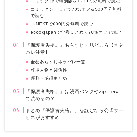
コミック.jpで特別版を1200円分無料で読む
コミックシーモアで70%オフ＆500円分無料
で読む
U-NEXTで600円分無料で読む
ebookjapanで全巻まとめて70％オフで読む
『保護者失格。』あらすじ・見どころ【ネタ
バレ注意】
全巻あらすじネタバレ一覧
登場人物と関係性
評判・感想まとめ
『保護者失格。』は漫画バンクやzip、raw
で読めるの？
まとめ『保護者失格。』を読むなら公式サー
ビスがおすすめ