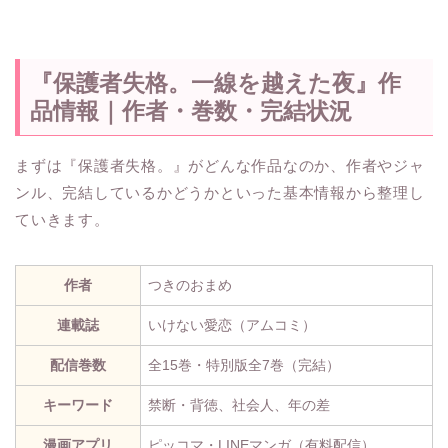
『保護者失格。一線を越えた夜』作
品情報｜作者・巻数・完結状況
まずは『保護者失格。』がどんな作品なのか、作者やジャ
ンル、完結しているかどうかといった基本情報から整理し
ていきます。
作者
つきのおまめ
連載誌
いけない愛恋（アムコミ）
配信巻数
全15巻・特別版全7巻（完結）
キーワード
禁断・背徳、社会人、年の差
漫画アプリ
ピッコマ・LINEマンガ（有料配信）