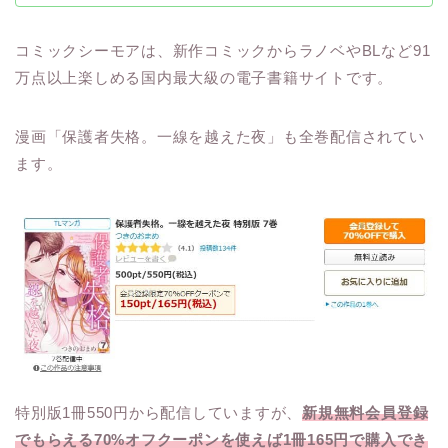
コミックシーモアは、新作コミックからラノベやBLなど91
万点以上楽しめる国内最大級の電子書籍サイトです。
漫画「保護者失格。一線を越えた夜」も全巻配信されてい
ます。
特別版1冊550円から配信していますが、
新規無料会員登録
でもらえる70%オフクーポンを使えば1冊165円で購入でき